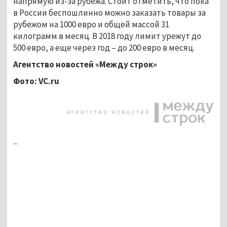
напрямую из-за рубежа. Стоит отметить, что пока
в России беспошлинно можно заказать товары за
рубежом на 1000 евро и общей массой 31
килограмм в месяц. В 2018 году лимит урежут до
500 евро, а еще через год – до 200 евро в месяц.
Агентство новостей «Между строк»
Фото:
VC
.
ru
...