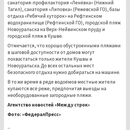
санатория-профилактория «Ленёвка» (Нижний
Тагил), санатория «Липовка» (Режевской ГО), базы
отдыха «Ребячий хуторок» на Рефтинском
водохранилище (Рефтинской ГО), городской пляж
Новоуральска на Верх-Нейвинском пруду и
городской пляж в Кушве.
Отмечается, что хорошо обустроенными пляжами
в шаговой доступности от домов могут
похвастаться только жители Кушвы и
Новоуральска. До всех остальных мест
безопасного отдыха нужно добираться на машине.
В то же время в ряде водоёмов местные жители
купаются всё реже, предпочитая выезды на
необорудованные загородные пляжи.
Агентство новостей «Между строк»
Фото: «ФедералПресс»
...