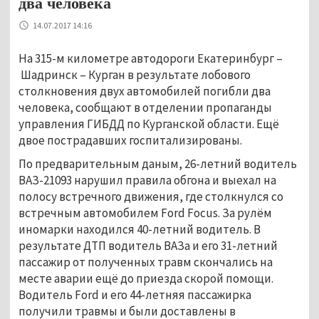
два человека
14.07.2017 14:16
На 315-м километре автодороги Екатеринбург –
Шадринск – Курган в результате лобового
столкновения двух автомобилей погибли два
человека, сообщают в отделении пропаганды
управления ГИБДД по Курганской области. Ещё
двое пострадавших госпитализированы.
По предварительным даным, 26-летний водитель
ВАЗ-21093 нарушил правила обгона и выехал на
полосу встречного движения, где столкнулся со
встречным автомобилем Ford Focus. За рулём
иномарки находился 40-летний водитель. В
результате ДТП водитель ВАЗа и его 31-летний
пассажир от полученных травм скончались на
месте аварии ещё до приезда скорой помощи.
Водитель Ford и его 44-летняя пассажирка
получили травмы и были доставлены в