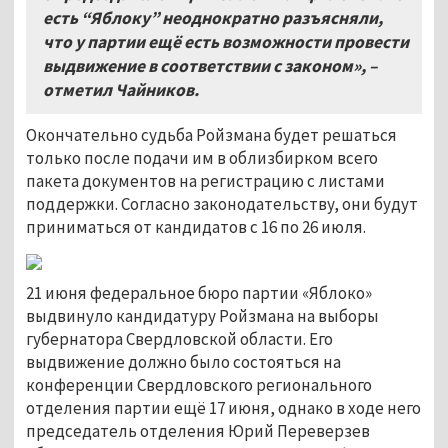
есть “Яблоку” неоднократно разъясняли,
что у партии ещё есть возможности провести
выдвижение в соответствии с законом», –
отметил Чайников.
Окончательно судьба Ройзмана будет решаться
только после подачи им в облизбирком всего
пакета документов на регистрацию с листами
поддержки. Согласно законодательству, они будут
приниматься от кандидатов с 16 по 26 июля.
21 июня федеральное бюро партии «Яблоко»
выдвинуло кандидатуру Ройзмана на выборы
губернатора Свердловской области. Его
выдвижение должно было состояться на
конференции Свердловского регионального
отделения партии ещё 17 июня, однако в ходе него
председатель отделения Юрий Переверзев