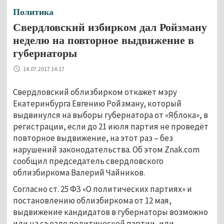
Политика
Свердловский избирком дал Ройзману
неделю на повторное выдвижение в
губернаторы
14.07.2017 14:17
Свердловский облизбирком откажет мэру
Екатеринбурга Евгению Ройзману, который
выдвинулся на выборы губернатора от «Яблока», в
регистрации, если до 21 июля партия не проведёт
повторное выдвижение, на этот раз – без
нарушений законодательства. Об этом Znak.com
сообщил председатель свердловского
облизбиркома Валерий Чайников.
Согласно ст. 25 ФЗ «О политических партиях» и
постановлению облизбиркома от 12 мая,
выдвижение кандидатов в губернаторы возможно
или на съезде политической партии, или