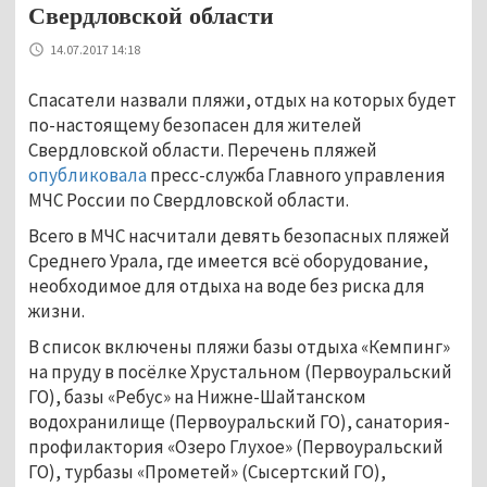
Свердловской области
14.07.2017 14:18
Спасатели назвали пляжи, отдых на которых будет
по-настоящему безопасен для жителей
Свердловской области. Перечень пляжей
опубликовала
пресс-служба Главного управления
МЧС России по Свердловской области.
Всего в МЧС насчитали девять безопасных пляжей
Среднего Урала, где имеется всё оборудование,
необходимое для отдыха на воде без риска для
жизни.
В список включены пляжи базы отдыха «Кемпинг»
на пруду в посёлке Хрустальном (Первоуральский
ГО), базы «Ребус» на Нижне-Шайтанском
водохранилище (Первоуральский ГО), санатория-
профилактория «Озеро Глухое» (Первоуральский
ГО), турбазы «Прометей» (Сысертский ГО),