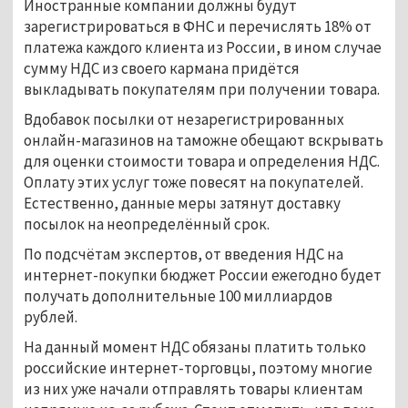
Иностранные компании должны будут
зарегистрироваться в ФНС и перечислять 18% от
платежа каждого клиента из России, в ином случае
сумму НДС из своего кармана придётся
выкладывать покупателям при получении товара.
Вдобавок посылки от незарегистрированных
онлайн-магазинов на таможне обещают вскрывать
для оценки стоимости товара и определения НДС.
Оплату этих услуг тоже повесят на покупателей.
Естественно, данные меры затянут доставку
посылок на неопределённый срок.
По подсчётам экспертов, от введения НДС на
интернет-покупки бюджет России ежегодно будет
получать дополнительные 100 миллиардов
рублей.
На данный момент НДС обязаны платить только
российские интернет-торговцы, поэтому многие
из них уже начали отправлять товары клиентам