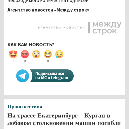
необходимого количества подписей.
Агентство новостей «Между строк»
КАК ВАМ НОВОСТЬ?
0
0
0
0
0
Происшествия
На трассе Екатеринбург – Курган в
лобовом столкновении машин погибли