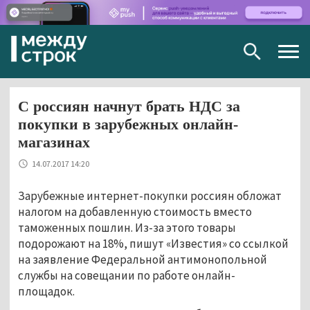
Togg
navig
С россиян начнут брать НДС за
покупки в зарубежных онлайн-
магазинах
14.07.2017 14:20
Зарубежные интернет-покупки россиян обложат
налогом на добавленную стоимость вместо
таможенных пошлин. Из-за этого товары
подорожают на 18%, пишут «Известия» со ссылкой
на заявление Федеральной антимонопольной
службы на совещании по работе онлайн-
площадок.