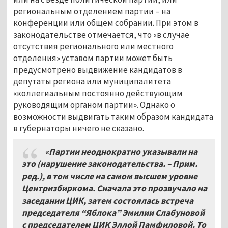
региональным отделением партии – на
конференции или общем собрании. При этом в
законодательстве отмечается, что «в случае
отсутствия регионального или местного
отделения» уставом партии может быть
предусмотрено выдвижение кандидатов в
депутаты региона или муниципалитета
«коллегиальным постоянно действующим
руководящим органом партии». Однако о
возможности выдвигать таким образом кандидата
в губернаторы ничего не сказано.
«Партии неоднократно указывали на
это (нарушение законодательства. – Прим.
ред.), в том числе на самом высшем уровне
Центризбиркома. Сначала это прозвучало на
заседании ЦИК, затем состоялась встреча
председателя “Яблока” Эмилии Слабуновой
с председателем ЦИК Эллой Памфиловой. То