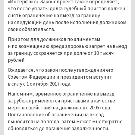
«Интерфакс». Законопроект также определяет,
что после уплаты долга судебный пристав должен
снять ограничение на выезд за границу
на следующий день после исполнения должником
своих обязательств.
При этом для должников по алиментам
и по возмещению вреда здоровью запрет на выезд
за границу сохраняется при долге от 10 тысяч
рублей.
Ожидается, что закон после утверждения его
Советом Федерации и президентом вступит
в силу с 1 октября 2017 года.
Напомним, временное ограничение на выезд
за рубеж применяется приставами в качестве
меры воздействия на должников с 2005 года.
Постановление об ограничении на выезд
выносится на полгода, затем может многократно
обновляться до погашения задолженности.