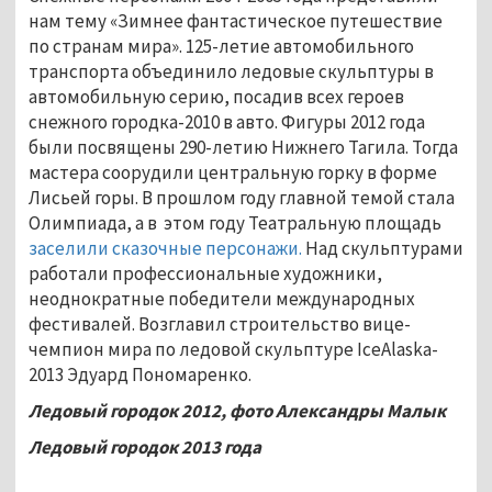
нам тему «Зимнее фантастическое путешествие
по странам мира». 125-летие автомобильного
транспорта объединило ледовые скульптуры в
автомобильную серию, посадив всех героев
снежного городка-2010 в авто. Фигуры 2012 года
были посвящены 290-летию Нижнего Тагила. Тогда
мастера соорудили центральную горку в форме
Лисьей горы. В прошлом году главной темой стала
Олимпиада, а в этом году Театральную площадь
заселили сказочные персонажи.
Над скульптурами
работали профессиональные художники,
неоднократные победители международных
фестивалей. Возглавил строительство вице-
чемпион мира по ледовой скульптуре IceAlaska-
2013 Эдуард Пономаренко.
Ледовый городок 2012, фото Александры Малык
Ледовый городок 2013 года