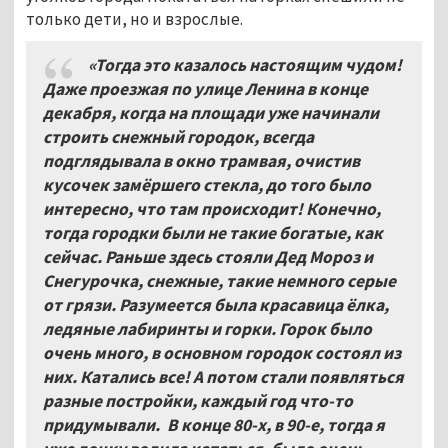
только дети, но и взрослые.
«Тогда это казалось настоящим чудом!
Даже проезжая по улице Ленина в конце
декабря, когда на площади уже начинали
строить снежный городок, всегда
подглядывала в окно трамвая, очистив
кусочек замёршего стекла, до того было
интересно, что там происходит! Конечно,
тогда городки были не такие богатые, как
сейчас. Раньше здесь стояли Дед Мороз и
Снегурочка, снежные, такие немного серые
от грязи. Разумеется была красавица ёлка,
ледяные лабиринты и горки. Горок было
очень много, в основном городок состоял из
них. Катались все! А потом стали появляться
разные постройки, каждый год что-то
придумывали. В конце 80-х, в 90-е, тогда я