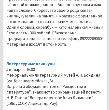
записной книжки, панно… Аналог в русском языке
найти сложно. Скорее, это своего рода «живая
книга», «узелки на память», красиво оформленное
воспоминание, рассказ о значимом событии…
Одним словом, скрапбук — «это маленькая жизнь»!
Стоимость - 300 рублей. Обязательна
предварительная запись по телефону 89222269060!
Материалы входят в стоимость.
Литературные каникулы
5 января в 16:00
Мемориально-литературный музей А. П. Бондина
(ул. Красноармейская, 8)
Встреча и обсуждение темы "Рождество в
литературе", знакомство с экранизацией повести
Н. В. Гоголя "Вечера на хуторе близ Диканьки"
(1961, СССР, Александр Роу).