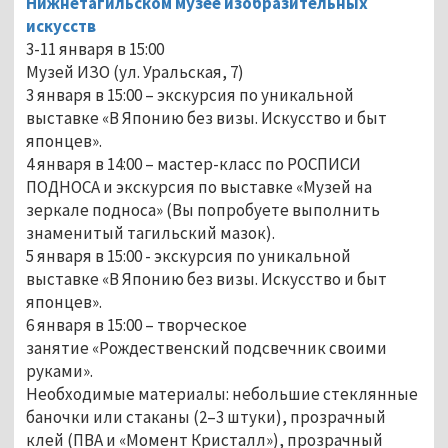
Нижнетагильском музее изобразительных
искусств
3-11 января в 15:00
Музей ИЗО (ул. Уральская, 7)
3 января в 15:00 – экскурсия по уникальной
выставке «В Японию без визы. Искусство и быт
японцев».
4 января в 14:00 – мастер-класс по РОСПИСИ
ПОДНОСА и экскурсия по выставке «Музей на
зеркале подноса» (Вы попробуете выполнить
знаменитый тагильский мазок).
5 января в 15:00 - экскурсия по уникальной
выставке «В Японию без визы. Искусство и быт
японцев».
6 января в 15:00 – творческое
занятие «Рождественский подсвечник своими
руками».
Необходимые материалы: небольшие стеклянные
баночки или стаканы (2–3 штуки), прозрачный
клей (ПВА и «Момент Кристалл»), прозрачный