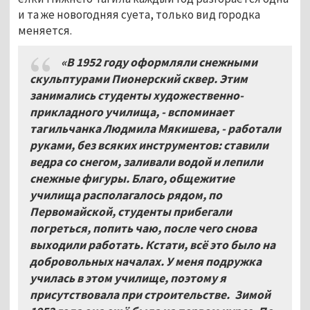
и та же новогодняя суета, только вид городка
меняется.
«В 1952 году оформляли снежными
скульптурами Пионерский сквер. Этим
занимались студенты художественно-
прикладного училища, - вспоминает
тагильчанка Людмила Мякишева, - работали
руками, без всяких инструментов: ставили
ведра со снегом, заливали водой и лепили
снежные фигуры. Благо, общежитие
училища располагалось рядом, по
Первомайской, студенты прибегали
погреться, попить чаю, после чего снова
выходили работать. Кстати, всё это было на
добровольных началах. У меня подружка
училась в этом училище, поэтому я
присутствовала при строительстве. Зимой