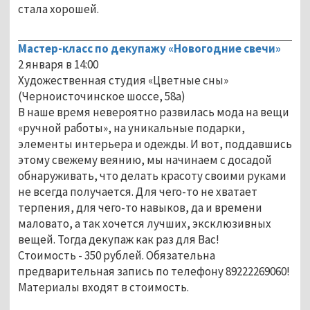
стала хорошей.
Мастер-класс по декупажу «Новогодние свечи»
2 января в 14:00
Художественная студия «Цветные сны»
(Черноисточинское шоссе, 58а)
В наше время невероятно развилась мода на вещи
«ручной работы», на уникальные подарки,
элементы интерьера и одежды. И вот, поддавшись
этому свежему веянию, мы начинаем с досадой
обнаруживать, что делать красоту своими руками
не всегда получается. Для чего-то не хватает
терпения, для чего-то навыков, да и времени
маловато, а так хочется лучших, эксклюзивных
вещей. Тогда декупаж как раз для Вас!
Стоимость - 350 рублей. Обязательна
предварительная запись по телефону 89222269060!
Материалы входят в стоимость.