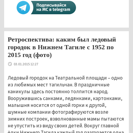
Ретроспектива: каким был ледовый
городок в Нижнем Тагиле с 1952 по
2015 год (фото)
03.01.2015 12:27
Ледовый городок на Театральной площади – одно
из любимых мест тагильчан. В праздничные
каникулы здесь постоянно толпится народ.
Вооружившись санками, ледянками, картонками,
малышня носится от одной горки к другой,
шумные компании фотографируются возле
зимних построек, взволнованные мамы пытаются
не упустить из виду своих детей. Вокруг главной
ёлки Нижнего Тагила каждый год разгорается одна