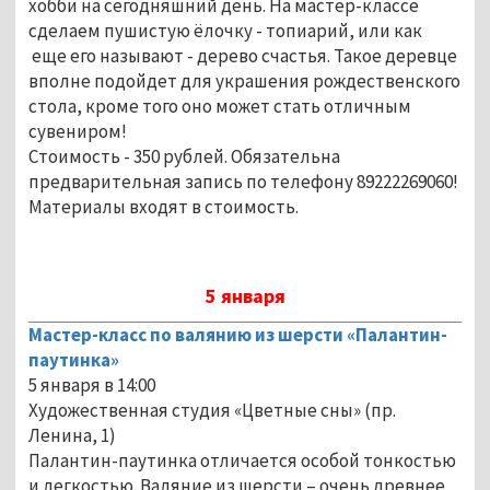
хобби на сегодняшний день. На мастер-классе
сделаем пушистую ёлочку - топиарий, или как
еще его называют - дерево счастья. Такое деревце
вполне подойдет для украшения рождественского
стола, кроме того оно может стать отличным
сувениром!
Стоимость - 350 рублей. Обязательна
предварительная запись по телефону 89222269060!
Материалы входят в стоимость.
5 января
Мастер-класс по валянию из шерсти «Палантин-
паутинка»
5 января в 14:00
Художественная студия «Цветные сны» (пр.
Ленина, 1)
Палантин-паутинка отличается особой тонкостью
и легкостью. Валяние из шерсти – очень древнее,