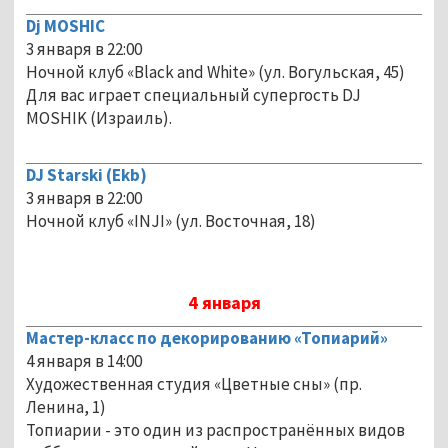
Dj MOSHIC
3 января в 22:00
Ночной клуб «Black and White» (ул. Вогульская, 45)
Для вас играет специальный супергость DJ
MOSHIK (Израиль).
DJ Starski (Ekb)
3 января в 22:00
Ночной клуб «INJI» (ул. Восточная, 18)
4 января
Мастер-класс по декорированию «Топиарий»
4 января в 14:00
Художественная студия «Цветные сны» (пр.
Ленина, 1)
Топиарии - это один из распространённых видов