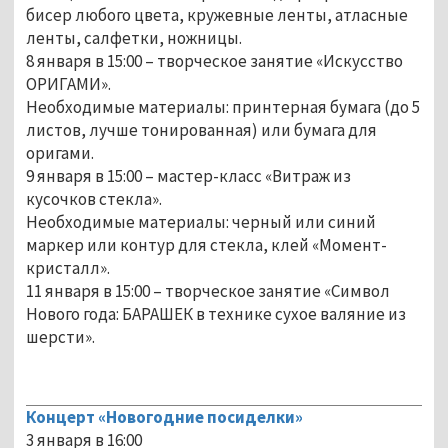
бисер любого цвета, кружевные ленты, атласные
ленты, салфетки, ножницы.
8 января в 15:00 – творческое занятие «Искусство
ОРИГАМИ».
Необходимые материалы: принтерная бумага (до 5
листов, лучше тонированная) или бумага для
оригами.
9 января в 15:00 – мастер-класс «Витраж из
кусочков стекла».
Необходимые материалы: черный или синий
маркер или контур для стекла, клей «Момент-
кристалл».
11 января в 15:00 – творческое занятие «Символ
Нового года: БАРАШЕК в технике сухое валяние из
шерсти».
Концерт «Новогодние посиделки»
3 января в 16:00