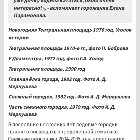
уже дочку водила кататься, было очень
интересно!», - вспоминает горожанка Елена
Парамонова.
Новогодняя Театральная площадь 1976 год. Уголок
истории
Театральная площадь 1970-е гг., фото П. Боброва
У Драмтеатра, 1972 год, фото Г.А. Холод
Театральная площадь, 1990 год
Главная ёлка города, 1982 год. Фото А. Д.
Меркушева
Снежный городок, 1982 год. Фото А. Д. Меркушева
Часть снежного городка, 1979 год. Фото А. Д.
Меркушева
В последние несколько лет ледовые городки
принято посвящать определённой тематике.
Снежные персонажи 2004-2005 года представили