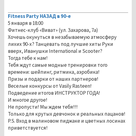
Fitness Party НАЗАД в 90-е
5 января в 18:00
Фитнес-клуб «Виват» (ул. Захарова, 7а)
Хочешь окунуться в незабываемую атмосферу
лихих 90-х? Танцевать под лучшие хиты Руки
вверх, Иванушки International и Scooter?
Тогда тебе к нам!
Тебя ждут самые модные тренировки того
времени: шейпинг, ритмика, аэробика!
Призы и подарки от наших партнеров!
Веселые конкурсы от Vasily Rasteen!
Подведение итогов ИНСТРУКТОР ГОДА!
И многое другое!
Не пропусти! Мы ждем тебя!!!
Только для крутых девчонок и реальных пацанов!
P.S. Вход в малиновом пиджаке и цветных лосинах
приветствуется!