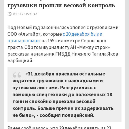
грузовики прошли весовой контроль
03.01.2015 21:47
Под Новый год закончилась эпопея с грузовиками
ООО «Альтайр», которые
с 20 декабря были
припаркованы
на 155 километре Серовского
тракта. Об этом журналисту АН «Между строк»
рассказал начальник ГИБДД Нижнего Тагила Яков
Барбицкий.
«31 декабря приехали остальные
водители грузовиков с накладными и
путевыми листами. Разгрузились с
помощью спецтехники до положенных 18
тонн и спокойно проехали весовой
контроль. Больше причин их задерживать
не было», - сообщил полицейский.
Ранее сообщалось, что 29 декабря девять из 23