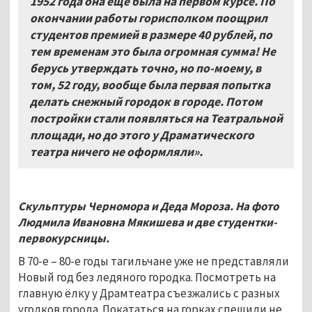
1952 года она ещё была на первом курсе. По
окончании работы горисполком поощрил
студентов премией в размере 40 рублей, по
тем временам это была огромная сумма! Не
берусь утверждать точно, но по-моему, в
том, 52 году, вообще была первая попытка
делать снежный городок в городе. Потом
постройки стали появляться на Театральной
площади, но до этого у Драматического
театра ничего не оформляли».
Скульптуры Черномора и Деда Мороза. На фото
Людмила Ивановна Мякишева и две студентки-
первокурсницы.
В 70-е – 80-е годы тагильчане уже не представляли
Новый год без ледяного городка. Посмотреть на
главную ёлку у Драмтеатра съезжались с разных
уголков города. Покататься на горках спешили не