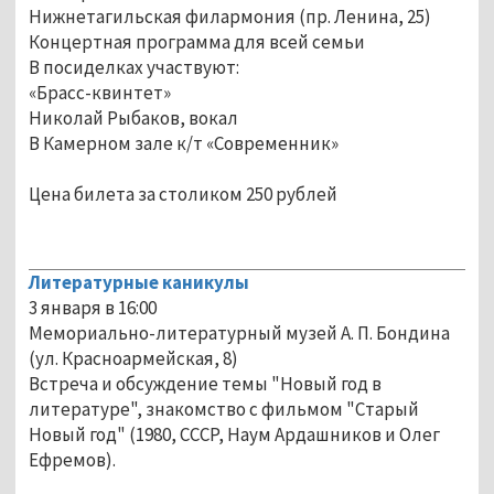
Нижнетагильская филармония (пр. Ленина, 25)
Концертная программа для всей семьи
В посиделках участвуют:
«Брасс-квинтет»
Николай Рыбаков, вокал
В Камерном зале к/т «Современник»
Цена билета за столиком 250 рублей
Литературные каникулы
3 января в 16:00
Мемориально-литературный музей А. П. Бондина
(ул. Красноармейская, 8)
Встреча и обсуждение темы "Новый год в
литературе", знакомство с фильмом "Старый
Новый год" (1980, СССР, Наум Ардашников и Олег
Ефремов).