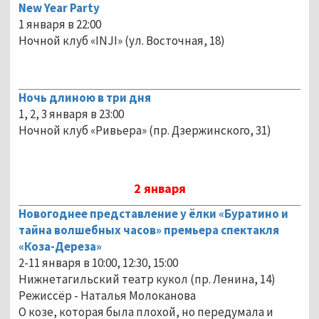
New Year Party
1 января в 22:00
Ночной клуб «INJI» (ул. Восточная, 18)
Ночь длиною в три дня
1, 2, 3 января в 23:00
Ночной клуб «Ривьера» (пр. Дзержинского, 31)
2 января
Новогоднее представление у ёлки «Буратино и
тайна волшебных часов» премьера спектакля
«Коза-Дереза»
2-11 января в 10:00, 12:30, 15:00
Нижнетагильский театр кукол (пр. Ленина, 14)
Режиссёр - Наталья Молоканова
О козе, которая была плохой, но передумала и