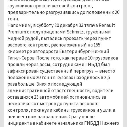
грузовиков прошли весовой контроль,
предварительно разгрузившись до положенных 20
тонн.
Напомним, в субботу 20 декабря 33 тягача Renault
Premium с полуприцепами Schmitz, гружеными
медной рудой, пытались проехать через пункт
весового контроля, расположенный на 155
километре автодороги Екатеринбург-Нижний
Тагил-Серов. После того, как первые 10 грузовиков
прошли через весы, сотрудниками ГИБДД был
зафиксирован существенный перегруз — вместо
положенных 20 тонн в кузовах находилось в 2,5
раза больше. Зная о последующей
административной ответственности, водители
оставшихся 23 автомобилей остановились за
несколько сот метров до пункта весового
контроля, покинули кабины грузовиков и ушли в
неизвестном направлении. Сразу после
инцидента в кабинете начальника ГИБДД Нижнего