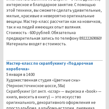
интересное и благодарное занятие. С помощью
этой техники, вы сможете сделать удивительные,
милые, красивые и невероятно оригинальные
вещицы. Мастер-класс рассчитан как на новичков,
так и на людей имеющих опыт валяния.
Стоимость - 600 рублей. Обязательна
предварительная запись по телефону 89222269060!
Материалы входят в стоимость.
Мастер-класс по скрапбукингу «Подарочная
коробочка»
5 января в 14:00
Художественная студия «Цветные сны»
(Черноисточинское шоссе, 58а)
Скрапбукинг (от англ. «scrap» — вырезка и «book» —
книга, вносить в книгу) — это искусство
оригинального, декоративного оформления не
просто альбома, а альбома-истории, дневника,