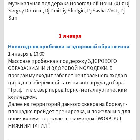
Музыкальная поддержка Новогодней Ночи 2013: Dj
Sergey Doronin, Dj Dmitriy Shulgin, Dj Sasha West, Dj
Sun
1 января
Новогодняя пробежка за здоровый образ жизни
1 января в 13:00
Массовая пробежка в поддержку ЗДОРОВОГО
ОБРАЗА ЖИЗНИ И ЗДОРОВОЙ МОЛОДЁЖИ. В
программу входит забег от центрального входа в
цирк, по набережной Тагильского пруда до бара
"Граф" и в сквер перед Горно-металлургическим
колледжом.
Далее на территорий данного сквера на Воркаут-
площадке пройдет тренировка, и по желанию для
новичков мастер-класс от команды "WORKOUT
НИЖНИЙ ТАГИЛ".