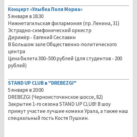
Концерт «Улыбка Поля Мориа»
5 января в 18:30
Нижнетагильская филармония (пр. Ленина, 31)
Эстрадно-симфонический оркестр
Дирижёр - Евгений Сеславин
В Большом зале Общественно-политического
центра
Цена билета 300–500 рублей (для студентов - 200
рублей)
STAND UP CLUB в "DREBEZGI"
5 января в 20:00
DREBEZGI (Черноисточинское шоссе, 82)
Закрытие 1-го сезона STAND UP CLUB! В шоу
примут участие лучшие комики Урала, а также наш
специальный гость Костя Пушкин.