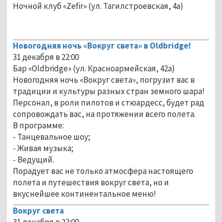
Ночной клуб «Zefir» (ул. Тагилстроевская, 4а)
Новогодняя ночь «Вокруг света» в Oldbridge!
31 декабря в 22:00
Бар «Oldbridge» (ул. Красноармейская, 42а)
Новогодняя ночь «Вокруг света», погрузит вас в
традиции и культуры разных стран земного шара!
Персонал, в роли пилотов и стюардесс, будет рад
сопровождать вас, на протяжении всего полета.
В программе:
- Танцевальное шоу;
- Живая музыка;
- Ведущий.
Порадует вас не только атмосфера настоящего
полета и путешествия вокруг света, но и
вкуснейшее континентальное меню!
Вокруг света
31 декабря в 22:00