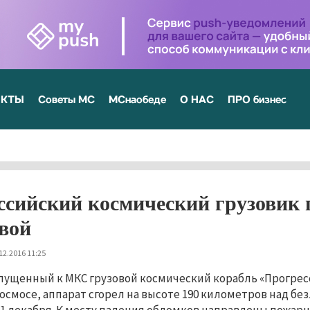
ЕКТЫ
Советы МС
МСнаобеде
О НАС
ПРО бизнес
ссийский космический грузовик 
вой
12.2016 11:25
пущенный к МКС грузовой космический корабль «Прогресс
осмосе, аппарат сгорел на высоте 190 километров над б