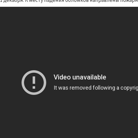
 1 декабря. К месту падения обломков направлены пожарны