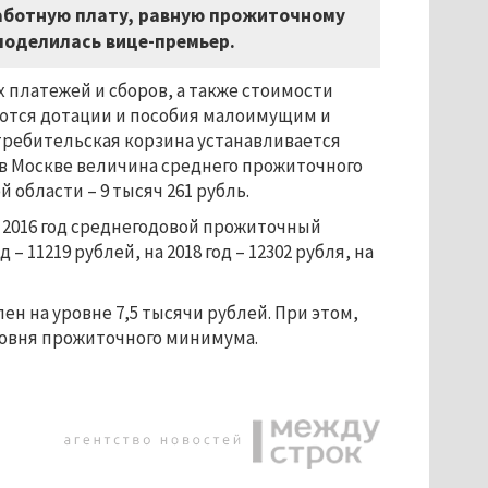
аботную плату, равную прожиточному
поделилась вице-премьер.
платежей и сборов, а также стоимости
аются дотации и пособия малоимущим и
ребительская корзина устанавливается
в Москве величина среднего прожиточного
 области – 9 тысяч 261 рубль.
 2016 год среднегодовой прожиточный
– 11219 рублей, на 2018 год – 12302 рубля, на
ен на уровне 7,5 тысячи рублей. При этом,
ровня прожиточного минимума.