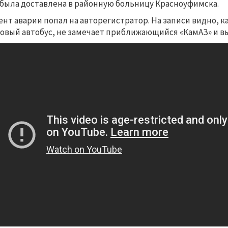
 была доставлена в районную больницу Красноуфимска.
нт аварии попал на авторегистратор. На записи видно, к
овый автобус, не замечает приближающийся «КамАЗ» и вы