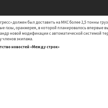
гресс» должен был доставить на МКС более 2,5 тонны груз
ые газы, оранжерея, в которой планировалось впервые в
андр новой модификации с автоматической системой те
у членов экипажа.
тство новостей «Между строк»