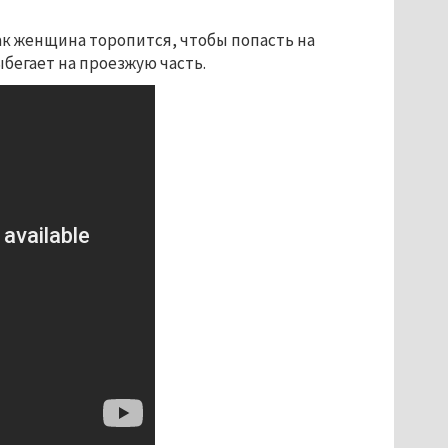
ак женщина торопится, чтобы попасть на
бегает на проезжую часть.