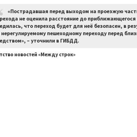
«Пострадавшая перед выходом на проезжую част
рехода не оценила расстояние до приближающегося 
едилась, что переход будет для неё безопасен, в ре
 нерегулируемому пешеходному переходу перед бл
едством»,
–
уточнили в ГИБДД.
тство новостей «Между строк»