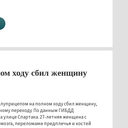
ом ходу сбил женщину
олуприцепом на полном ходу сбил женщину,
ному переходу. По данным ГИБДД
а улице Спартака. 27-летняя женщина с
 мозга, переломами предплечья и костей