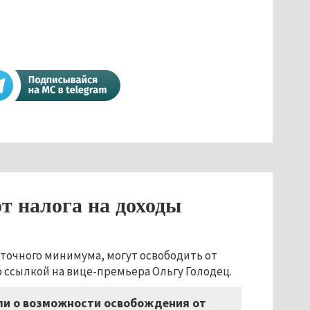
т налога на доходы
точного минимума, могут освободить от
о ссылкой на вице-премьера Ольгу Голодец.
или о возможности освобождения от