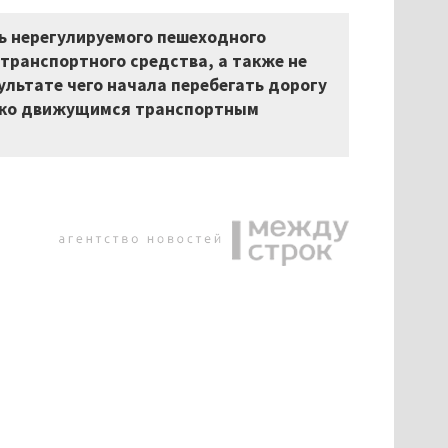
ь нерегулируемого пешеходного
транспортного средства, а также не
зультате чего начала перебегать дорогу
изко движущимся транспортным