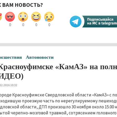
К ВАМ НОВОСТЬ?
0
0
0
0
исшествия
Автоновости
Красноуфимске «КамАЗ» на полн
ИДЕО)
12.2016 10:32
городе Красноуфимске Свердловской области «КамАЗ» с п
ходившую проезжую часть по нерегулируемому пешеход
дловской области, ДТП произошло 30 ноября около 15.00 н
ытой черепно-мозговой травмой, сотрясением головного