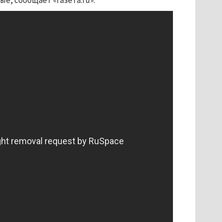
е, сообщает «Газета.ru».