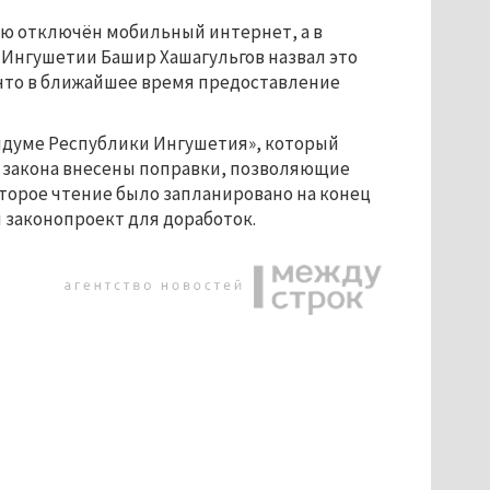
ью отключён мобильный интернет, а в
 Ингушетии Башир Хашагульгов назвал это
что в ближайшее время предоставление
ндуме Республики Ингушетия», который
т закона внесены поправки, позволяющие
Второе чтение было запланировано на конец
 законопроект для доработок.