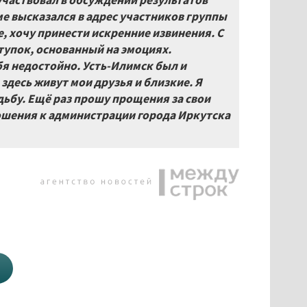
участвовал в обсуждении результатов
ме высказался в адрес участников группы
 хочу принести искренние извинения. С
упок, основанный на эмоциях.
бя недостойно. Усть-Илимск был и
здесь живут мои друзья и близкие. Я
дьбу. Ещё раз прошу прощения за свои
ошения к администрации города Иркутска