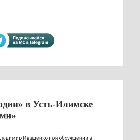
рдии» в Усть-Илимске
ами»
Владимир Иващенко при обсуждении в