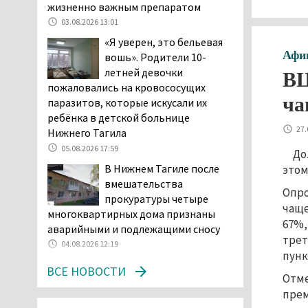
и продажу бензина класса
жизненно важным препаратом
«Евро-2», в котором содержание
03.08.2026 13:01
серы в 10 раз выше, чем в топливе
«Я уверен, это бельевая
«Евро-5». Это опасно для здоровья и
Афи
вошь». Родители 10-
повышает износ автомобиля
летней девочки
ВЦ
06.08.2026 13:53
пожаловались на кровососущих
В Детской городской
ча
паразитов, которые искусали их
больнице № 3 Нижнего
ребёнка в детской больнице
Тагила опровергли
27.
Нижнего Тагила
обвинения родителей, которые
05.08.2026 17:59
До
заявили, что их дочь в палате
В Нижнем Тагиле после
этом
покусала бельевая вошь
вмешательства
06.08.2026 13:02
Опро
прокуратуры четыре
чаще
В Нижнем Тагиле на три
многоквартирных дома признаны
67%,
дня запретят
аварийными и подлежащими сносу
трет
электросамокаты
04.08.2026 12:19
пунк
06.08.2026 11:41
ВСЕ НОВОСТИ
«Я уверен, это бельевая
Отме
вошь». Родители 10-
прем
летней девочки