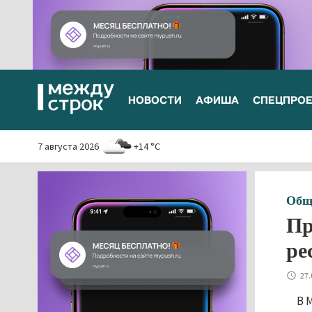
НОВОСТИ
АФИША
СПЕЦПРО
7 августа 2026
+14 °C
Общ
Пр
ре
27.
В 