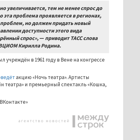
о увеличивается, тем не менее спрос до
о эта проблема проявляется в регионах,
х проблем, но должен придать новый
равлении доступности этого вида
орённый спрос»,
—
приводит ТАСС слова
и ВЦИОМ Кирилла Родина.
 учреждён в 1961 году в Вене на конгрессе
оведёт
акцию «Ночь театра». Артисты
н театра» и премьерный спектакль «Кошка,
«ВКонтакте»