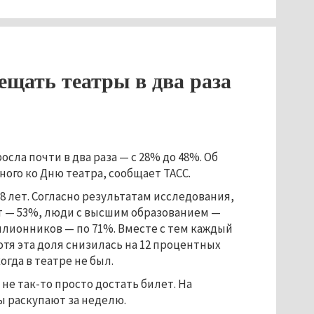
щать театры в два раза
сла почти в два раза — с 28% до 48%. Об
го ко Дню театра, сообщает ТАСС.
8 лет. Согласно результатам исследования,
лет — 53%, люди с высшим образованием —
ллионников — по 71%. Вместе с тем каждый
тя эта доля снизилась на 12 процентных
огда в театре не был.
не так-то просто достать билет. На
ы раскупают за неделю.