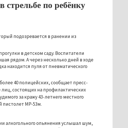
в стрельбе по ребёнку
торый подозревается в ранении из
прогулки в детском саду. Воспитатели
вшая рядом. А через несколько дней в ходе
дка находится пуля от пневматического
более 40 полицейских, сообщает пресс-
е лиц, состоящих на профилактических
удимого за кражу 43-летнего местного
 пистолет МР-53м.
ии алкогольного опьянения услышал шум,