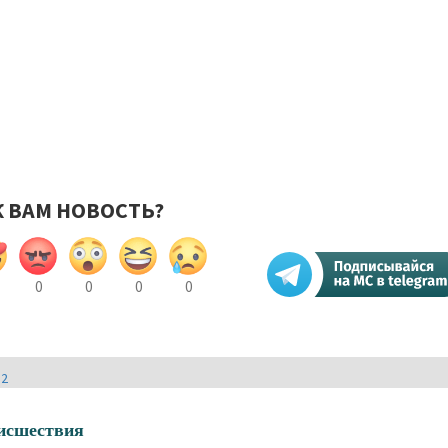
К ВАМ НОВОСТЬ?
0
0
0
0
И2
исшествия