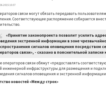
06.2015 10:37
ераторов связи могут обязать передавать пользователя
ления. Соответствующее распоряжение собирается внест
ительство.
«Принятие законопроекта позволит усилить адре
ведения экстренной информации в зоне чрезвычайно
спространения сигналов оповещения посредством се
ераторов связи», - сказано в пояснительной записке 
е операторов связи обяжут «предоставлять соответств
й инженерной инфраструктуры для размещения и подкл
ведения сигналов оповещения и экстренной информации
тство новостей «Между строк»