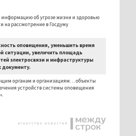
м информацию об угрозе жизни и здоровью
и на рассмотрение в Госдуму
сность оповещения, уменьшить время
й ситуации, увеличить площадь
тей электросвязи и инфраструктуры
к документу.
ующим органам и организациям… объекты
ючения устройств системы оповещения
».