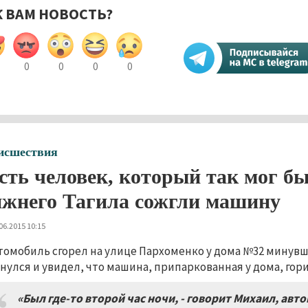
К ВАМ НОВОСТЬ?
0
0
0
0
исшествия
сть человек, который так мог бы
жнего Тагила сожгли машину
06.2015 10:15
томобиль сгорел на улице Пархоменко у дома №32 минувш
нулся и увидел, что машина, припаркованная у дома, гори
«Был где-то второй час ночи, - говорит Михаил, авт