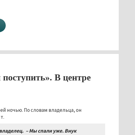
 поступить». В центре
ей ночью. По словам владельца, он
т.
овладелец. – Мы спали уже. Внук