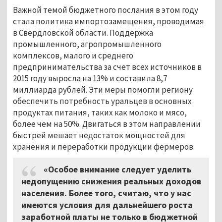
Важной темой бюджетного послания в этом году
стала политика импортозамещения, проводимая
в Свердловской области. Поддержка
промышленного, агропромышленного
комплексов, малого и среднего
предпринимательства за счет всех источников в
2015 году выросла на 13% и составила 8,7
миллиарда рублей. Эти меры помогли региону
обеспечить потребность уральцев в основных
продуктах питания, таких как молоко и мясо,
более чем на 50%. Двигаться в этом направлении
быстрей мешает недостаток мощностей для
хранения и переработки продукции фермеров.
«Особое внимание следует уделить
недопущению снижения реальных доходов
населения. Более того, считаю, что у нас
имеются условия для дальнейшего роста
заработной платы не только в бюджетной