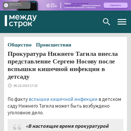
Togg
navig
Общество
Происшествия
Прокуратура Нижнего Тагила внесла
представление Сергею Носову после
вспышки кишечной инфекции в
детсаду
06.10.2015 17:32
По факту
вспышки кишечной инфекции
в детском
саду Нижнего Тагила может быть возбуждено
уголовное дело.
«
В настоящее время прокуратурой