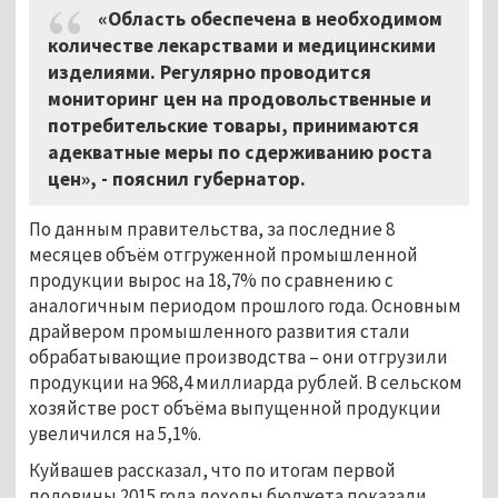
«Область обеспечена в необходимом
количестве лекарствами и медицинскими
изделиями. Регулярно проводится
мониторинг цен на продовольственные и
потребительские товары, принимаются
адекватные меры по сдерживанию роста
цен», - пояснил губернатор.
По данным правительства, за последние 8
месяцев объём отгруженной промышленной
продукции вырос на 18,7% по сравнению с
аналогичным периодом прошлого года. Основным
драйвером промышленного развития стали
обрабатывающие производства – они отгрузили
продукции на 968,4 миллиарда рублей. В сельском
хозяйстве рост объёма выпущенной продукции
увеличился на 5,1%.
Куйвашев рассказал, что по итогам первой
половины 2015 года доходы бюджета показали