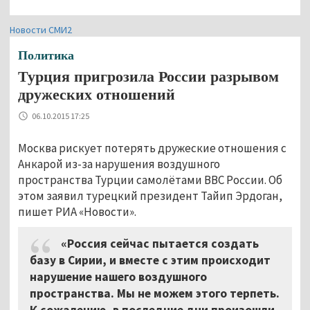
Новости СМИ2
Политика
Турция пригрозила России разрывом
дружеских отношений
06.10.2015 17:25
Москва рискует потерять дружеские отношения с
Анкарой из-за нарушения воздушного
пространства Турции самолётами ВВС России. Об
этом заявил турецкий президент Тайип Эрдоган,
пишет РИА «Новости».
«Россия сейчас пытается создать
базу в Сирии, и вместе с этим происходит
нарушение нашего воздушного
пространства. Мы не можем этого терпеть.
К сожалению, в последние дни произошли