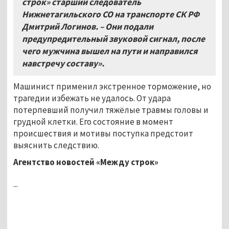
строк» старший следователь
Нижнетагильского СО на транспорте СК РФ
Дмитрий Логинов. – Они подали
предупредительный звуковой сигнал, после
чего мужчина вышел на пути и направился
навстречу составу».
Машинист применил экстренное торможение, но
трагедии избежать не удалось. От удара
потерпевший получил тяжёлые травмы головы и
грудной клетки. Его состояние в момент
происшествия и мотивы поступка предстоит
выяснить следствию.
Агентство новостей «Между строк»
...