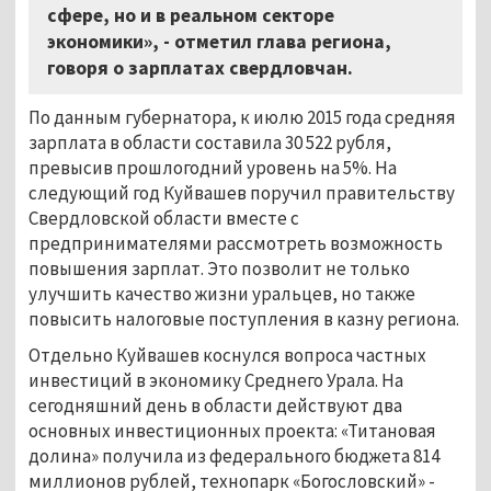
сфере, но и в реальном секторе
экономики», - отметил глава региона,
говоря о зарплатах свердловчан.
По данным губернатора, к июлю 2015 года средняя
зарплата в области составила 30 522 рубля,
превысив прошлогодний уровень на 5%. На
следующий год Куйвашев поручил правительству
Свердловской области вместе с
предпринимателями рассмотреть возможность
повышения зарплат. Это позволит не только
улучшить качество жизни уральцев, но также
повысить налоговые поступления в казну региона.
Отдельно Куйвашев коснулся вопроса частных
инвестиций в экономику Среднего Урала. На
сегодняшний день в области действуют два
основных инвестиционных проекта: «Титановая
долина» получила из федерального бюджета 814
миллионов рублей, технопарк «Богословский» -