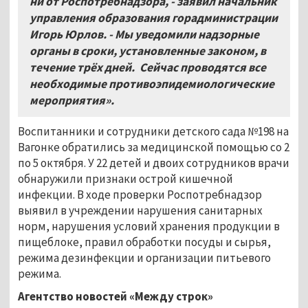
ни от Роспотребнадзора, - заявил начальник
управления образования горадминистрации
Игорь Юрлов. - Мы уведомили надзорные
органы в сроки, установленные законом, в
течение трёх дней. Сейчас проводятся все
необходимые противоэпидемиологические
мероприятия
»
.
Воспитанники и сотрудники детского сада №198 на
Вагонке обратились за медицинской помощью со 2
по 5 октября. У 22 детей и двоих сотрудников врачи
обнаружили признаки острой кишечной
инфекции. В ходе проверки Роспотребнадзор
выявил в учреждении нарушения санитарных
норм, нарушения условий хранения продукции в
пищеблоке, правил обработки посуды и сырья,
режима дезинфекции и организации питьевого
режима.
Агентство новостей «Между строк»