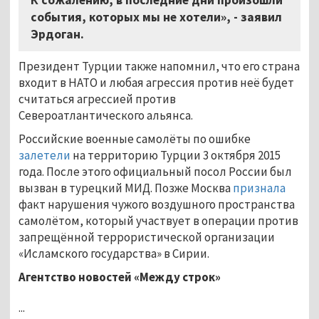
события, которых мы не хотели», - заявил
Эрдоган.
Президент Турции также напомнил, что его страна
входит в НАТО и любая агрессия против неё будет
считаться агрессией против
Североатлантического альянса.
Российские военные самолёты по ошибке
залетели
на территорию Турции 3 октября 2015
года. После этого официальный посол России был
вызван в турецкий МИД. Позже Москва
признала
факт нарушения чужого воздушного пространства
самолётом, который участвует в операции против
запрещённой террористической организации
«Исламского государства» в Сирии.
Агентство новостей «Между строк»
...