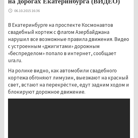
на дорогах Екатеринбурга (ВИДЕО)
06.10.2015 16:36
В Екатеринбурге на проспекте Космонавтов
свадебный кортеж с флагом Азербайджана
нарушил все возможные правила движения. Видео
с устроенным «джигитами» дорожным
«беспределом» попало в интернет, сообщает
ura.ru.
На ролике видно, как автомобили свадебного
кортежа обгоняют лимузин, выезжают на красный
свет, встают на перекрёстке, едут задним ходом и
блокируют дорожное движение.