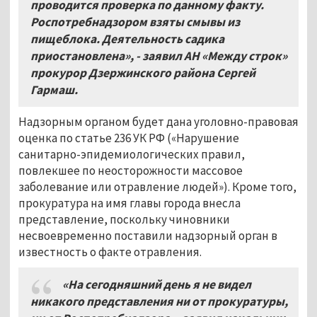
проводится проверка по данному факту.
Роспотребнадзором взяты смывы из
пищеблока. Деятельность садика
приостановлена
»
, - заявил АН «Между строк»
прокурор Дзержинского района Сергей
Гармаш.
Надзорным органом будет дана уголовно-правовая
оценка по статье 236 УК РФ («Нарушение
санитарно-эпидемиологических правил,
повлекшее по неосторожности массовое
заболевание или отравление людей»). Кроме того,
прокуратура на имя главы города внесла
представление, поскольку чиновники
несвоевременно поставили надзорный орган в
известность о факте отравления.
«
На сегодняшний день я не видел
никакого представления ни от прокуратуры,