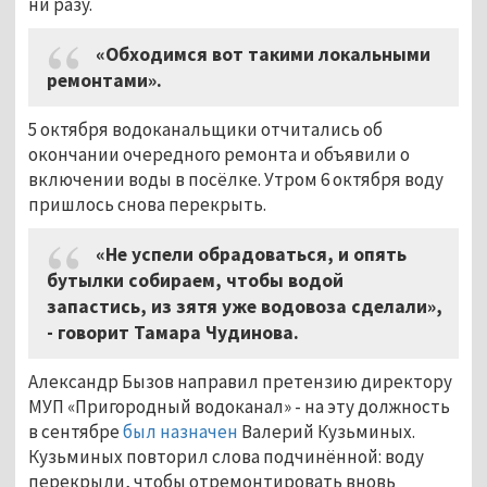
ни разу.
«Обходимся вот такими локальными
ремонтами».
5 октября водоканальщики отчитались об
окончании очередного ремонта и объявили о
включении воды в посёлке. Утром 6 октября воду
пришлось снова перекрыть.
«Не успели обрадоваться, и опять
бутылки собираем, чтобы водой
запастись, из зятя уже водовоза сделали»,
- говорит Тамара Чудинова.
Александр Бызов направил претензию директору
МУП «Пригородный водоканал» - на эту должность
в сентябре
был назначен
Валерий Кузьминых.
Кузьминых повторил слова подчинённой: воду
перекрыли, чтобы отремонтировать вновь