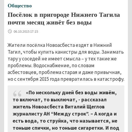
Общество
Посёлок в пригороде Нижнего Тагила
почти месяц живёт без воды
06.10.2015 17:15
Жители посёлка Новоасбеста ездят в Нижний
Тагил, чтобы купить канистры для воды. Занимать
тару у соседей не имеет смысла – у тех такие же
проблемы. Водоснабжение, по словам
асбестовцев, проблема старая и даже привычная,
но с сентября 2015 года превратилась в катастрофу.
«По нескольку дней без воды живём,
то включат, то выключат, - рассказал
житель Новоасбеста Виталий Щеглов
журналисту АН “Между строк”. – А когда и
есть вода, то струйка, что называется, не
тоньше спички, но тоньше сигаретки. И под