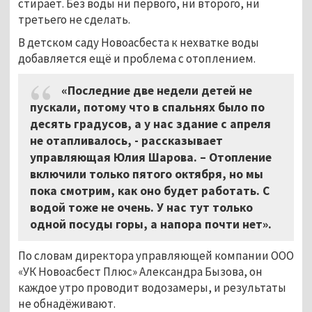
стирает. Без воды ни первого, ни второго, ни
третьего не сделать.
В детском саду Новоасбеста к нехватке воды
добавляется ещё и проблема с отоплением.
«Последние две недели детей не
пускали, потому что в спальнях было по
десять градусов, а у нас здание с апреля
не отапливалось, - рассказывает
управляющая Юлия Шарова. – Отопление
включили только пятого октября, но мы
пока смотрим, как оно будет работать. С
водой тоже не очень. У нас тут только
одной посуды горы, а напора почти нет».
По словам директора управляющей компании ООО
«УК Новоасбест Плюс» Александра Бызова, он
каждое утро проводит водозамеры, и результаты
не обнадёживают.