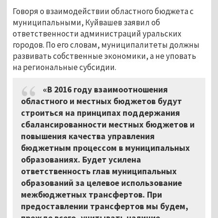
Говоря о взаимодействии областного бюджета с
муниципальными, Куйвашев заявил об
ответственности администраций уральских
городов. По его словам, муниципалитеты должны
развивать собственные экономики, а не уповать
на региональные субсидии.
«В 2016 году взаимоотношения
областного и местных бюджетов будут
строиться на принципах поддержания
сбалансированности местных бюджетов и
повышения качества управления
бюджетным процессом в муниципальных
образованиях. Будет усилена
ответственность глав муниципальных
образований за целевое использование
межбюджетных трансфертов. При
предоставлении трансфертов мы будем,
прежде всего, учитывать наличие