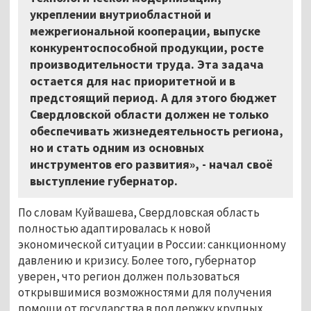
укреплении внутриобластной и
межрегиональной кооперации, выпуске
конкурентоспособной продукции, росте
производительности труда. Эта задача
остается для нас приоритетной и в
предстоящий период. А для этого бюджет
Свердловской области должен не только
обеспечивать жизнедеятельность региона,
но и стать одним из основных
инструментов его развития», - начал своё
выступление губернатор.
По словам Куйвашева, Свердловская область
полностью адаптировалась к новой
экономической ситуации в России: санкционному
давлению и кризису. Более того, губернатор
уверен, что регион должен пользоваться
открывшимися возможностями для получения
помощи от государства в поддержку крупных