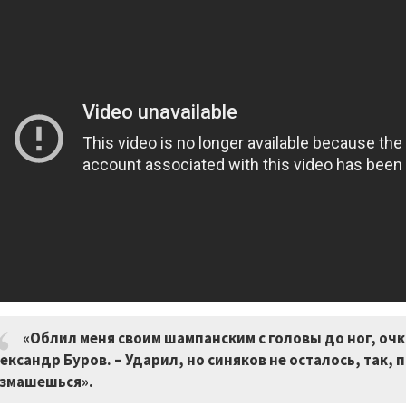
«Облил меня своим шампанским с головы до ног, очки
ександр Буров. – Ударил, но синяков не осталось, так, 
змашешься».