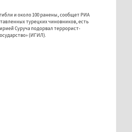
огибли и около 100 ранены, сообщет РИА
ставленных турецких чиновников, есть
Сирией Суруча подорвал террорист-
осударство» (ИГИЛ).