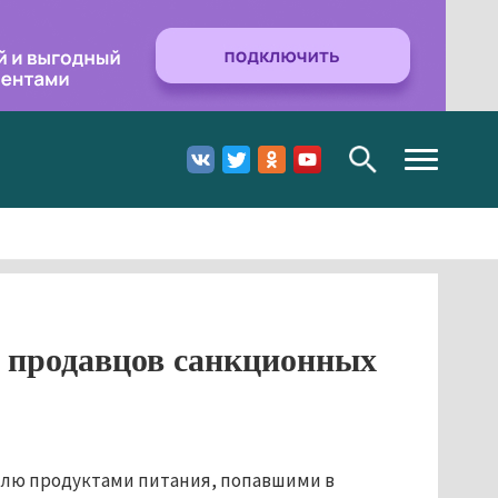
Toggle
navigation
 продавцов санкционных
овлю продуктами питания, попавшими в