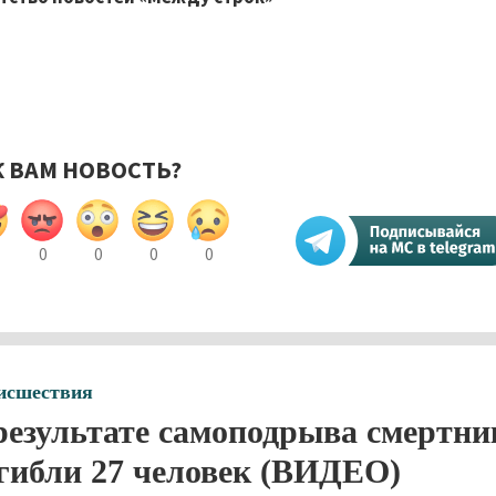
К ВАМ НОВОСТЬ?
0
0
0
0
исшествия
результате самоподрыва смертн
гибли 27 человек (ВИДЕО)