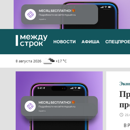
НОВОСТИ
АФИША
СПЕЦПРО
8 августа 2026
+17 °C
Эко
Пр
пр
21.
В 