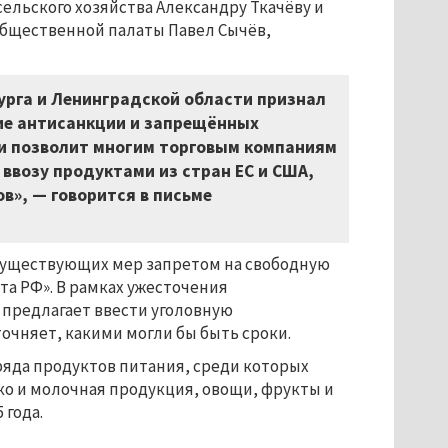
ельского хозяйства Александру Ткачёву и
Общественной палаты Павел Сычёв,
урга и Ленинградской области признал
ие антисанкции и запрещённых
ки позволит многим торговым компаниям
ввозу продуктами из стран ЕС и США,
в», — говорится в письме
существующих мер запретом на свободную
та РФ». В рамках ужесточения
 предлагает ввести уголовную
очняет, какими могли бы быть сроки.
з ряда продуктов питания, среди которых
ко и молочная продукция, овощи, фрукты и
 года.