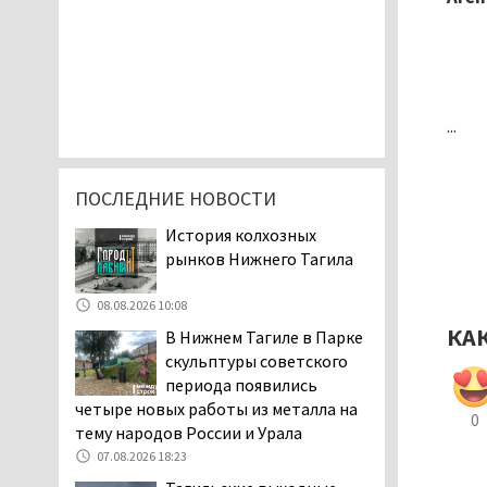
...
ПОСЛЕДНИЕ НОВОСТИ
История колхозных
рынков Нижнего Тагила
08.08.2026 10:08
КА
В Нижнем Тагиле в Парке
скульптуры советского
периода появились
четыре новых работы из металла на
0
тему народов России и Урала
07.08.2026 18:23