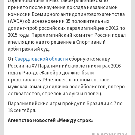
соревнованиям в Рио. Такое решение было
принято после изучения доклада независимой
комиссии Всемирного антидопингового агентства
(WADA) об исчезновении 35 положительных
допинг-проб российских паралимпийцев с 2012 по
2015 годы. Паралимпийский комитет России подал
апелляцию на это решение в Спортивный
арбитражный суд.
От
Свердловской области
сборную команду
России на XV Паралимпийских летних играх 2016
года в Рио-де-Жанейро должны были
представлять 19 человек: в полном составе
мужская команда сидячих волейболистов, пятеро
легкоатлетов, стрелок из лука и пловец.
Паралимпийские игры пройдут в Бразилии с 7 по
18 сентября.
Агентство новостей «Между строк»