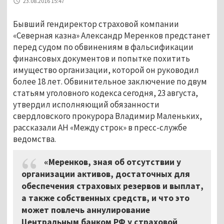
23.08.2016 15:47
Бывший гендиректор страховой компании
«Северная казна» Александр Меренков предстанет
перед судом по обвинениям в фальсификации
финансовых документов и попытке похитить
имущество организации, которой он руководил
более 18 лет. Обвинительное заключение по двум
статьям уголовного кодекса сегодня, 23 августа,
утвердил исполняющий обязанности
свердловского прокурора Владимир Маленьких,
рассказали АН «Между строк» в пресс-службе
ведомства.
«Меренков, зная об отсутствии у
организации активов, достаточных для
обеспечения страховых резервов и выплат,
а также собственных средств, и что это
может повлечь аннулирование
Центральным банком РФ у страховой