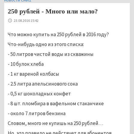
250 рублей - Много или мало?
23.08.2016 15:42
Что можно купить на 250 рублей в 2016 году?
Что-нибудь одно из этого списка:
- 50 литров чистой воды из скважины
- 10 булок хлеба
- 1 кг вареной колбасы
- 2.5 литра апельсинового сока
- 0,5 кг шоколадных конфет
- 8 шт. пломбира в вафельном стаканчике
- около 7 литров бензина
Словом, много не купишь на 250 рублей…
Но, это правило не действует для абонентов