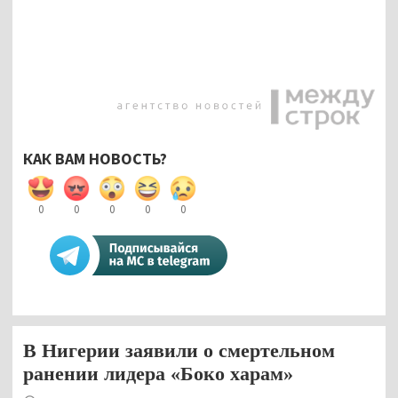
КАК ВАМ НОВОСТЬ?
0
0
0
0
0
В Нигерии заявили о смертельном
ранении лидера «Боко харам»