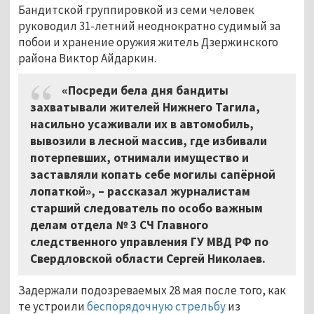
Бандитской группировкой из семи человек
руководил 31-летний неоднократно судимый за
побои и хранение оружия житель Дзержинского
района Виктор Айдаркин.
«Посреди бела дня бандиты
захватывали жителей Нижнего Тагила,
насильно усаживали их в автомобиль,
вывозили в лесной массив, где избивали
потерпевших, отнимали имущество и
заставляли копать себе могилы сапёрной
лопаткой», – рассказал журналистам
старший следователь по особо важным
делам отдела № 3 СЧ Главного
следственного управления ГУ МВД РФ по
Свердловской области Сергей Николаев.
Задержали подозреваемых 28 мая после того, как
те устроили
беспорядочную стрельбу
из