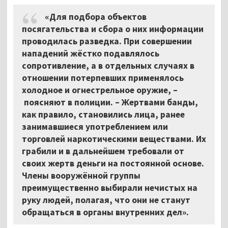
«Для подбора объектов
посягательства и сбора о них информации
проводилась разведка. При совершении
нападений жёстко подавлялось
сопротивление, а в отдельных случаях в
отношении потерпевших применялось
холодное и огнестрельное оружие, –
поясняют в полиции. – Жертвами банды,
как правило, становились лица, ранее
занимавшиеся употреблением или
торговлей наркотическими веществами. Их
грабили и в дальнейшем требовали от
своих жертв деньги на постоянной основе.
Члены вооружённой группы
преимущественно выбирали нечистых на
руку людей, полагая, что они не станут
обращаться в органы внутренних дел».