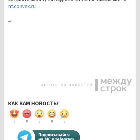
nt.convex.ru
...
КАК ВАМ НОВОСТЬ?
0
0
0
0
0