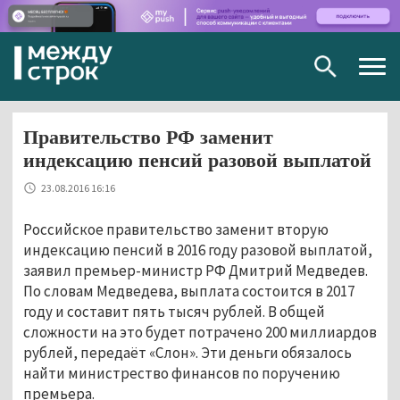
Togg
navig
Правительство РФ заменит
индексацию пенсий разовой выплатой
23.08.2016 16:16
Российское правительство заменит вторую
индексацию пенсий в 2016 году разовой выплатой,
заявил премьер-министр РФ Дмитрий Медведев.
По словам Медведева, выплата состоится в 2017
году и составит пять тысяч рублей. В общей
сложности на это будет потрачено 200 миллиардов
рублей, передаёт «Слон». Эти деньги обязалось
найти министрество финансов по поручению
премьера.