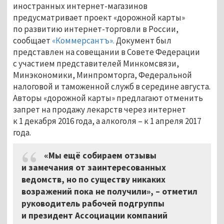
иностранных интернет-магазинов
предусматривает проект «дорожной карты»
по развитию интернет-торговли в России,
сообщает
«Коммерсантъ».
Документ был
представлен на совещании в Совете Федерации
с участием представителей Минкомсвязи,
Минэкономики, Минпромторга, Федеральной
налоговой и таможенной служб в середине августа.
Авторы «дорожной карты» предлагают отменить
запрет на продажу лекарств через интернет
к 1 декабря 2016 года, а алкоголя – к 1 апреля 2017
года.
«Мы ещё собираем отзывы
и замечания от заинтересованных
ведомств, но по существу никаких
возражений пока не получили», – отметил
руководитель рабочей подгруппы
и президент Ассоциации компаний