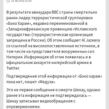
23.08.2016 13:59
В результате авиаудара ВВС страны смертельно
ранен лидер террористической группировки
«Боко Харам», недавно переименованной в
«Западноафриканскую провинцию «Исламского
государства» (террористическая организация
запрещена в России). Об этом сообщает Al Jazeera
со ссылкой на высокопоставленные источники, в
том числе на представителя вооруженных сил
Нигерии. Информация об этом появилась и в
официальном аккаунте нигерийской армии в
Twitter.
Подтверждения этой информации от «Боко харам»
пока нет, пишет «Медуза».
Это не первое сообщение о смерти Шекау, однако
ранее эта информация не подтверждалась —
Шекау записывал видеообращения с
опровержениями.