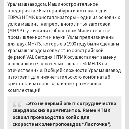
Уралмашзаводом. Машиностроительное
предприятие Екатеринбурга изготовило для
ЕВРАЗ НТМК кристаллизаторы – одни из основных
узлов машины непрерывного литья заготовок
(МНЛЗ), уточнили в областном Министерстве
промышленности и науки. Узлы предназначены
для двух МНЛЗ, которые в 1990 году были сделаны
Уралмашзаводом совместно с австрийской
фирмой VAI. Сегодня НТМК осуществляет замену
износившихся ключевых запчастей МНЛЗ на
отечественные. В общей сложности Уралмашзавод
изготовит для нижнетагильского комбината 8
кристаллизаторов различных размеров и
комплектаций.
«Это не первый опыт сотрудничества
свердловских промгигантов. Ранее НТМК
освоил производство колёс для
скоростных электропоездов “Ласточка”,