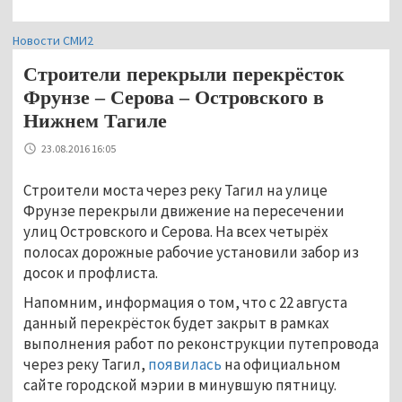
Новости СМИ2
Строители перекрыли перекрёсток
Фрунзе – Серова – Островского в
Нижнем Тагиле
23.08.2016 16:05
Строители моста через реку Тагил на улице
Фрунзе перекрыли движение на пересечении
улиц Островского и Серова. На всех четырёх
полосах дорожные рабочие установили забор из
досок и профлиста.
Напомним, информация о том, что с 22 августа
данный перекрёсток будет закрыт в рамках
выполнения работ по реконструкции путепровода
через реку Тагил,
появилась
на официальном
сайте городской мэрии в минувшую пятницу.