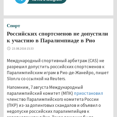
Спорт
Российских спортсменов не допустили
к участию в Паралимпиаде в Рио
23.08.2016 15:33
Международный спортивный арбитраж (CAS) не
разрешил допустить российских спортсменов к
Паралимпийским играм в Рио-де-Жанейро, пишет
Slon.ru со ссылкой на Reuters.
Напомним, 7 августа Международный
паралимпийский комитет (МПК)
приостановил
членство Паралимпийского комитета России
(ПКР) из-за допинговых скандалов и объявил о
недопуске российских паралимпийцев к