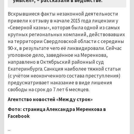
умысел», – рассказали в ведомстве.
Вскрывшиеся факты незаконной деятельности
привели к отзыву в начале 2015 года лицензии у
«Северной казны», которая была одной из самых
крупных региональных компаний, действовавших
на территории Свердловской области с середины
90-х, в результате чего её ликвидировали. Сейчас
уголовное дело, заведённое на Меренкова,
направлено в Октябрьский районный суд
Екатеринбурга. Санкция наиболее тяжкой статьи
(с учётом неоконченного состава преступления)
предусматривает наказание в виде лишения
свободы на срок до 7 лет 6 месяцев.
Агентство новостей «Между строк»
Фото: страница Александра Меренкова в
Facebook
...