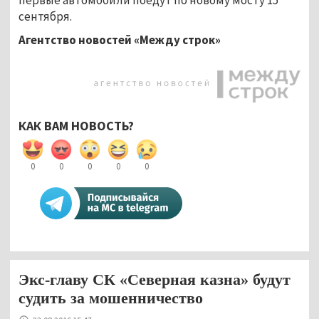
сентября.
Агентство новостей «Между строк»
КАК ВАМ НОВОСТЬ?
0
0
0
0
0
Экс-главу СК «Северная казна» будут
судить за мошенничество