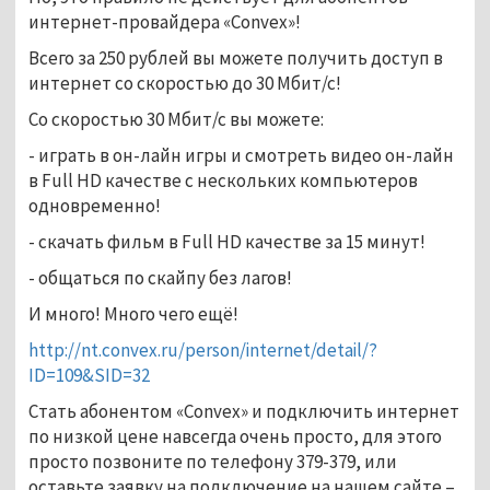
интернет-провайдера «Convex»!
Всего за 250 рублей вы можете получить доступ в
интернет со скоростью до 30 Мбит/с!
Со скоростью 30 Мбит/с вы можете:
- играть в он-лайн игры и смотреть видео он-лайн
в Full HD качестве с нескольких компьютеров
одновременно!
- скачать фильм в Full HD качестве за 15 минут!
- общаться по скайпу без лагов!
И много! Много чего ещё!
http://nt.convex.ru/person/internet/detail/?
ID=109&SID=32
Стать абонентом «Convex» и подключить интернет
по низкой цене навсегда очень просто, для этого
просто позвоните по телефону 379-379, или
оставьте заявку на подключение на нашем сайте –