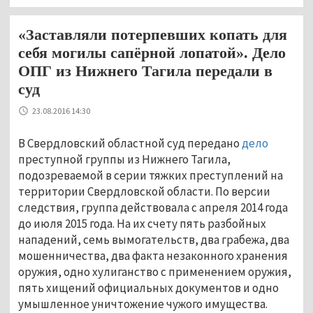
«Заставляли потерпевших копать для
себя могилы сапёрной лопатой». Дело
ОПГ из Нижнего Тагила передали в
суд
23.08.2016 14:30
В Свердловский областной суд передано
дело
преступной группы из Нижнего Тагила,
подозреваемой в серии тяжких преступлений на
территории Свердловской области. По версии
следствия, группа действовала с апреля 2014 года
до июля 2015 года. На их счету пять разбойных
нападений, семь вымогательств, два грабежа, два
мошенничества, два факта незаконного хранения
оружия, одно хулиганство с применением оружия,
пять хищений официальных документов и одно
умышленное уничтожение чужого имущества.