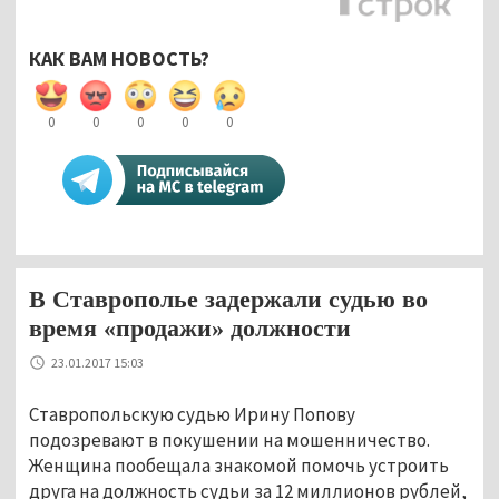
КАК ВАМ НОВОСТЬ?
0
0
0
0
0
В Ставрополье задержали судью во
время «продажи» должности
23.01.2017 15:03
Ставропольскую судью Ирину Попову
подозревают в покушении на мошенничество.
Женщина пообещала знакомой помочь устроить
друга на должность судьи за 12 миллионов рублей,