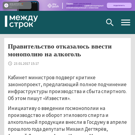
Togg
navig
Правительство отказалось ввести
монополию на алкоголь
23.01.2017 15:17
Кабинет министров подверг критике
законопроект, предлагающий полное подчинение
инфраструктуры производства и сбыта спиртного.
Об этом пишут «Известия».
Инициативу о введении госмонополии на
производство и оборот этилового спирта и
алкогольной продукции внесли в Госдуму в апреле
прошлого года депутаты Михаил Дегтярёв,