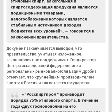
этиловый спирт, алкогольная и
спиртосодержащая продукция являются
подакцизными товарами,
налогообложение которых является
стабильным источником доходов
бюджетов всех уровней», — говорится в
заключении правительства.
Документ заканчивается выводом, что
правительство, учитывая изложенное,
законопроект не поддерживает. Гендиректор
Центра исследований федерального и
региональных рынков алкоголя Вадим Дробиз
отмечает, что крупнейшим производителем
спирта в России и так остаётся государство.
«”Росспиртпром” производит
порядка 75% этилового спирта. В течение
года-двух госмонополия на его