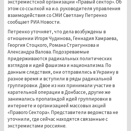
экстремистской организации «Правый сектор». Об
этом со ссылкой на и.о. руководителя управления
взаимодействия со СМИ Светлану Петренко
сообщает РИА Новости.
Петренко уточняет, что дела возбуждены в
отношении Игоря Чудинова, Геннадия Хамраева,
Георгия Стоцкого, Романа Стригункова и
Александра Валова. Подозреваемые
придерживаются радикальных политических
взглядов и идей фашизма и национализма. По
данным следствия, они отправились в Украину в
разное время и вступили в ряды радикальной
группировки. Двое из них принимали участие в
карательной операции в Донбассе, другие же
занимались пропагандой идей группировки в
интернете и организацией массовых акций
«Правого Сектора». Представители ведомства не
уточнили, где сейчас находятся связанные с
экстремистами россияне.