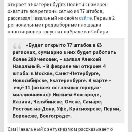
откроет в Екатеринбурге. Политик намерен
охватить все регионы сетью из 77 штабов,
рассказал Навальный на своём
сайте
. Первые 2
региональные предвыборные площадки
оппозиционер запустит на Урале и в Сибири.
«Будет открыто 77 штабов в 65
регионах, суммарно в них будет работать
более 200 человек,
–
заявил Алексей
Навальный.
–
В феврале мы откроем 4
штаба: в Москве, Санкт-Петербурге,
Новосибирске, Екатеринбурге. В марте
–
ещё 11 (во всех остальных городах-
миллионниках): Нижнем Новгороде,
Казани, Челябинске, Омске, Самаре,
Ростове-на-Дону, Уфе, Красноярске, Перми,
Воронеже, Волгограде».
Сам Навальный с энтузиазмом рассказывает о