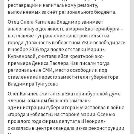
реставрации и капитальному ремонту,
выполняемых за счёт регионального бюджета.
Отец Олега Кагилева Владимир занимает
аналогичную должность в мэрии Екатеринбурга –
возглавляет управление капстроительства
города. Должность в областном УКСе освободилась
в ноябре 2016 года после отставки Марины
Курьяновой, считавшейся креатурой экс-
премьера Дениса Паслера. Как писали тогда
региональные СМИ, место освободили под
ставленника первого заместителя губернатора
Владимира Тунгусова.
Олег Кагилев считался в Екатеринбургской думе
членом команды бывшего замглавы
администрации губернатора и участвовал в войне
«города и «области» на стороне мэрии. Осенью
прошлого года фирма депутата «Неокрил»
оказалась в центре скандала из-за реконструкции