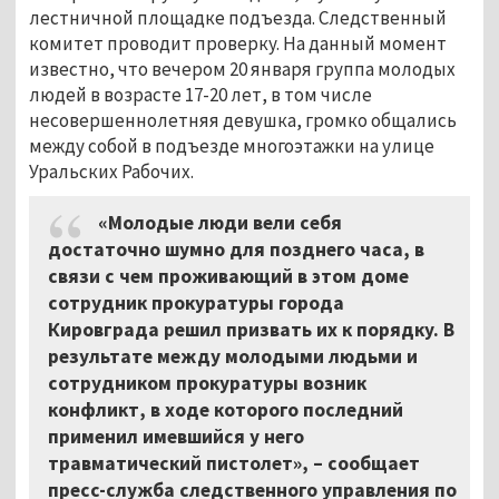
лестничной площадке подъезда. Следственный
комитет проводит проверку. На данный момент
известно, что вечером 20 января группа молодых
людей в возрасте 17-20 лет, в том числе
несовершеннолетняя девушка, громко общались
между собой в подъезде многоэтажки на улице
Уральских Рабочих.
«Молодые люди вели себя
достаточно шумно для позднего часа, в
связи с чем проживающий в этом доме
сотрудник прокуратуры города
Кировграда решил призвать их к порядку. В
результате между молодыми людьми и
сотрудником прокуратуры возник
конфликт, в ходе которого последний
применил имевшийся у него
травматический пистолет», – сообщает
пресс-служба следственного управления по