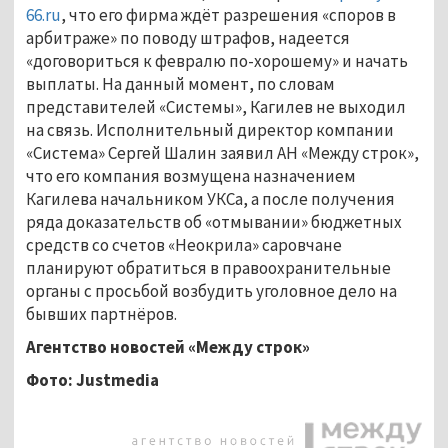
66.ru
, что его фирма ждёт разрешения «споров в
арбитраже» по поводу штрафов, надеется
«договориться к февралю по-хорошему» и начать
выплаты. На данный момент, по словам
представителей «Системы», Кагилев не выходил
на связь. Исполнительный директор компании
«Система» Сергей Шалин заявил АН «Между строк»,
что его компания возмущена назначением
Кагилева начальником УКСа, а после получения
ряда доказательств об «отмывании» бюджетных
средств со счетов «Неокрила» саровчане
планируют обратиться в правоохранительные
органы с просьбой возбудить уголовное дело на
бывших партнёров.
Агентство новостей «Между строк»
Фото:
Justmedia