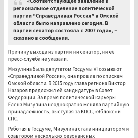
«Соответствующее заявление в
региональное отделение политической
партии “Справедливая Россия” в Омской
области было направлено сегодня. В
партии сенатор состояла с 2007 года», –
сказано в сообщении.
Причину выхода из партии ни сенатор, ни её
пресс-служба не указали.
Мизулина была депутатом Госдумы VI созыва от
«Справедливой России», она прошла по спискам
Омской области. В 2015 году глава региона Виктор
Назаров предложил её кандидатуру в Совет
Федерации. За время политической карьеры
Елена Мизулина неоднократно меняла партийную
принадлежность, выступая за КПСС, «Яблоко» и
СПС.
Работая в Госдуме, Мизулина стала инициатором и
соавтором нескольких резонансных