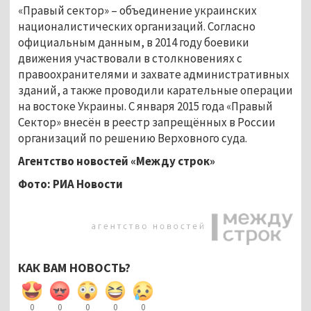
«Правый сектор» – объединение украинских
националистических организаций. Согласно
официальным данным, в 2014 году боевики
движения участвовали в столкновениях с
правоохранителями и захвате административных
зданий, а также проводили карательные операции
на востоке Украины. С января 2015 года «Правый
Сектор» внесён в реестр запрещённых в России
организаций по решению Верховного суда.
Агентство новостей
«Между строк»
Фото: РИА Новости
КАК ВАМ НОВОСТЬ?
0
0
0
0
0