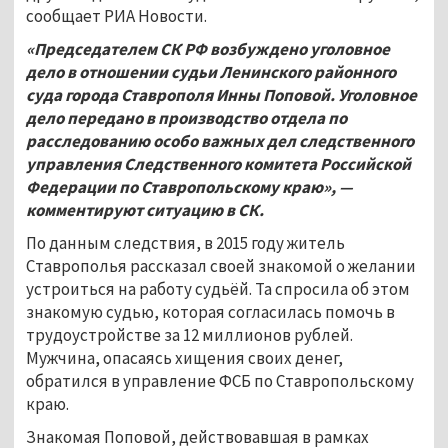
сообщает РИА Новости.
«Председателем СК РФ возбуждено уголовное
дело в отношении судьи Ленинского районного
суда города Ставрополя Инны Поповой. Уголовное
дело передано в производство отдела по
расследованию особо важных дел следственного
управления Следственного комитета Российской
Федерации по Ставропольскому краю», —
комментируют ситуацию в СК.
По данным следствия, в 2015 году житель
Ставрополья рассказал своей знакомой о желании
устроиться на работу судьёй. Та спросила об этом
знакомую судью, которая согласилась помочь в
трудоустройстве за 12 миллионов рублей.
Мужчина, опасаясь хищения своих денег,
обратился в управление ФСБ по Ставропольскому
краю.
Знакомая Поповой, действовавшая в рамках