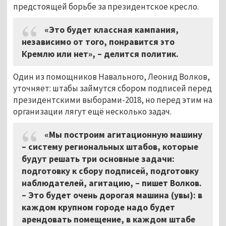
предстоящей борьбе за президентское кресло.
«Это будет классная кампания,
независимо от того, понравится это
Кремлю или нет»,
–
делится политик.
Один из помощников Навального, Леонид Волков,
уточняет: штабы займутся сбором подписей перед
президентскими выборами-2018, но перед этим на
организации лягут ещё несколько задач.
«Мы построим агитационную машину
–
систему региональных штабов, которые
будут решать три основные задачи:
подготовку к сбору подписей, подготовку
наблюдателей, агитацию,
–
пишет Волков.
–
Это будет очень дорогая машина (увы): в
каждом крупном городе надо будет
арендовать помещение, в каждом штабе