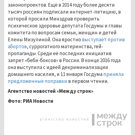
законопроектов. Ещё в 2014 году более десяти
тысяч россиян подписали интернет-петицию, в
которой просили Минздрав проверить
психическое здоровье депутата Госдумы и главы
комитета по вопросам семьи, женщин и детей
Елены Мизулиной. Она яростно
выступает против
абортов
, суррогатного материнства, гей-
пропаганды. Среди её последних инициатив
запрет «беби-боксов» в России. В конце 2016 года
она выступила с идеей декриминализации
домашнего насилия, и 11 января Госдума
приняла
предложенные поправки
в первом чтении.
Агентство новостей
«Между строк»
Фото: РИА Новости