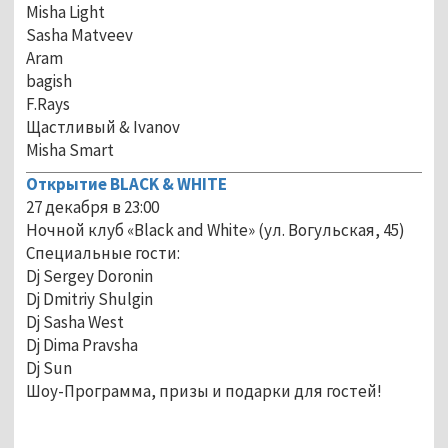
Misha Light
Sasha Matveev
Aram
bagish
F.Rays
Щастливый & Ivanov
Misha Smart
Открытие BLACK & WHITE
27 декабря в 23:00
Ночной клуб «Black and White» (ул. Вогульская, 45)
Специальные гости:
Dj Sergey Doronin
Dj Dmitriy Shulgin
Dj Sasha West
Dj Dima Pravsha
Dj Sun
Шоу-Программа, призы и подарки для гостей!