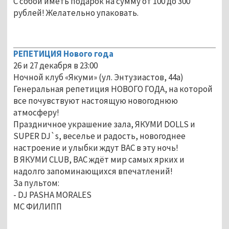
С собой иметь подарок на сумму от 100 до 300
рублей! Желательно упаковать.
РЕПЕТИЦИЯ Нового года
26 и 27 декабря в 23:00
Ночной клуб «Якуми» (ул. Энтузиастов, 44а)
Генеральная репетиция НОВОГО ГОДА, на которой
все почувствуют настоящую новогоднюю
атмосферу!
Праздничное украшение зала, ЯКУМИ DOLLS и
SUPER DJ`s, веселье и радость, новогоднее
настроение и улыбки ждут ВАС в эту ночь!
В ЯКУМИ CLUB, ВАС ждёт мир самых ярких и
надолго запоминающихся впечатлений!
За пультом:
- DJ PASHA MORALES
МС ФИЛИПП