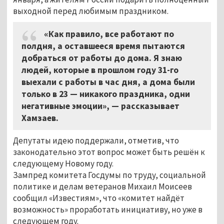
выходной перед любимым праздником.
«Как правило, все работают по
полдня, а оставшееся время пытаются
добраться от работы до дома. Я знаю
людей, которые в прошлом году 31-го
выехали с работы в час дня, а дома были
только в 23 — никакого праздника, одни
негативные эмоции», — рассказывает
Хамзаев.
Депутаты идею поддержали, отметив, что
законодательно этот вопрос может быть решён к
следующему Новому году.
Зампред комитета Госдумы по труду, социальной
политике и делам ветеранов Михаил Моисеев
сообщил «Известиям», что «комитет найдёт
возможность» проработать инициативу, но уже в
следующем году.