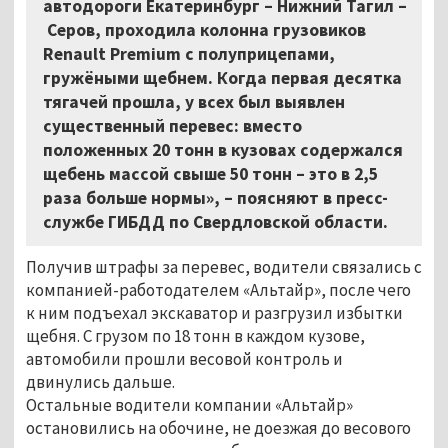
автодороги Екатеринбург – Нижний Тагил –
Серов, проходила колонна грузовиков
Renault Premium с полуприцепами,
гружёными щебнем. Когда первая десятка
тягачей прошла, у всех был выявлен
существенный перевес: вместо
положенных 20 тонн в кузовах содержался
щебень массой свыше 50 тонн – это в 2,5
раза больше нормы», – поясняют в пресс-
службе ГИБДД по Свердловской области.
Получив штрафы за перевес, водители связались с
компанией-работодателем «Альтайр», после чего
к ним подъехал экскаватор и разгрузил избытки
щебня. С грузом по 18 тонн в каждом кузове,
автомобили прошли весовой контроль и
двинулись дальше.
Остальные водители компании «Альтайр»
остановились на обочине, не доезжая до весового