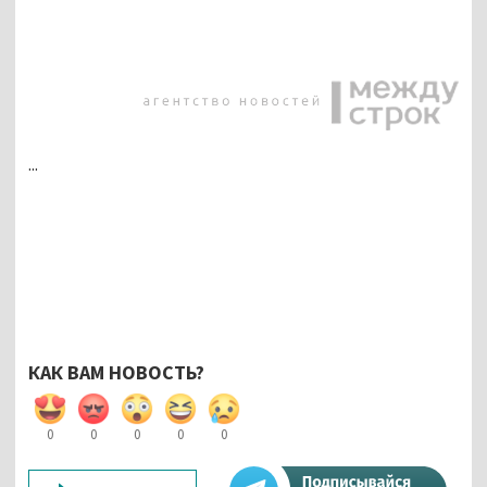
...
КАК ВАМ НОВОСТЬ?
0
0
0
0
0