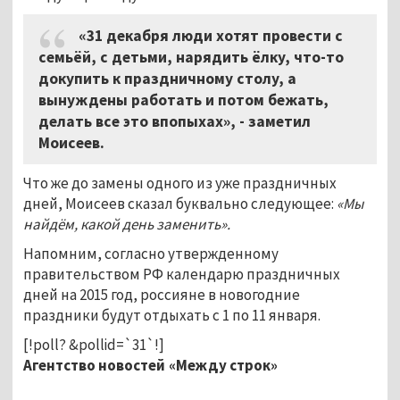
«31 декабря люди хотят провести с
семьёй, с детьми, нарядить ёлку, что-то
докупить к праздничному столу, а
вынуждены работать и потом бежать,
делать все это впопыхах», - заметил
Моисеев.
Что же до замены одного из уже праздничных
дней, Моисеев сказал буквально следующее:
«Мы
найдём, какой день заменить».
Напомним, согласно утвержденному
правительством РФ календарю праздничных
дней на 2015 год, россияне в новогодние
праздники будут отдыхать с 1 по 11 января.
[!poll? &pollid=`31`!]
Агентство новостей «Между строк»