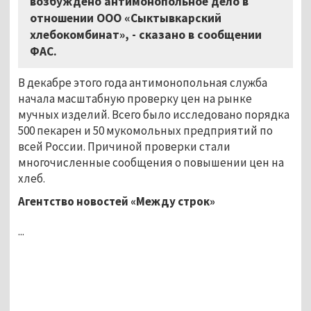
возбуждено антимонопольное дело в
отношении ООО «Сыктывкарский
хлебокомбинат», - сказано в сообщении
ФАС.
В декабре этого года антимонопольная служба
начала масштабную проверку цен на рынке
мучных изделий. Всего было исследовано порядка
500 пекарен и 50 мукомольных предприятий по
всей России. Причиной проверки стали
многочисленные сообщения о повышении цен на
хлеб.
Агентство новостей «Между строк»
...