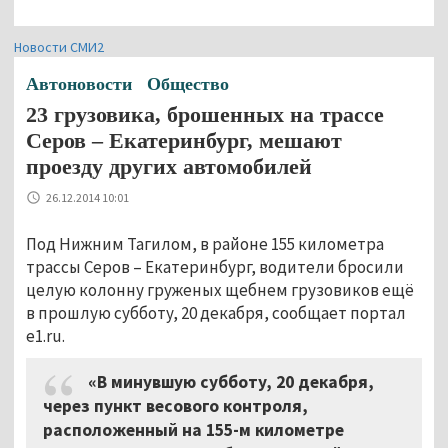
Новости СМИ2
Автоновости
Общество
23 грузовика, брошенных на трассе
Серов – Екатеринбург, мешают
проезду других автомобилей
26.12.2014 10:01
Под Нижним Тагилом, в районе 155 километра
трассы Серов – Екатеринбург, водители бросили
целую колонну груженых щебнем грузовиков ещё
в прошлую субботу, 20 декабря, сообщает портал
e1.ru.
«В минувшую субботу, 20 декабря,
через пункт весового контроля,
расположенный на 155-м километре