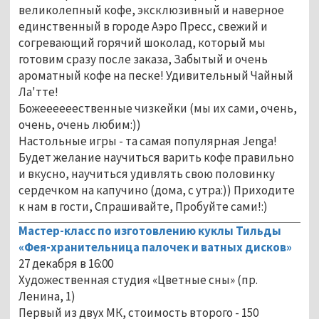
великолепный кофе, эксклюзивный и наверное
единственный в городе Аэро Пресс, свежий и
согревающий горячий шоколад, который мы
готовим сразу после заказа, Забытый и очень
ароматный кофе на песке! Удивительный Чайный
Ла'тте!
Божеееееественные чизкейки (мы их сами, очень,
очень, очень любим:))
Настольные игры - та самая популярная Jenga!
Будет желание научиться варить кофе правильно
и вкусно, научиться удивлять свою половинку
сердечком на капучино (дома, с утра:)) Приходите
к нам в гости, Спрашивайте, Пробуйте сами!:)
Мастер-класс по изготовлению куклы Тильды
«Фея-хранительница палочек и ватных дисков»
27 декабря в 16:00
Художественная студия «Цветные сны» (пр.
Ленина, 1)
Первый из двух МК, стоимость второго - 150