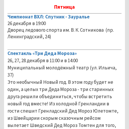
Пятница
Чемпионат ВХЛ: Спутник - Зауралье
26 декабря в 19:00
Дворец ледового спорта им. В. К. Сотникова (пр.
Ленинградский, 24)
Спектакль «Три Деда Мороза»
26, 27, 28 декабря в 11:00 и в 14:00
Муниципальный молодёжный театр (ул. Ильича,
37)
Это необычный Новый год. В этом году будет не
один, а целых три Деда Мороза - три старинных
друга решили объединиться, чтобы встретить
новый год вместе! Из холодной Гренландии в
гости спешит Гренладский Дед Мороз Юлетомте,
из Швейцарии скорым сказочным рейсом
вылетает Шведский Дед Мороз Томтен для того,