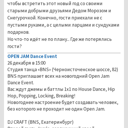
чтобы встретить этот новый год со своими
старыми добрыми друзьями Дедом Морозом и
Снегурочкой. Конечно, гости приехали не с
пустыми руками, а с целыми ларцами и сундуками
подарков.
Но что-то идёт не по плану... Где же потерялись
гости?
OPEN JAM Dance Event
26 декабря в 15:00
Студия танца «BNS» (Черноисточенское шоссе, 82)
BNS приглашает всех на новогодний Open Jam
Dance Event.
Вас ждут джемы и баттлы 1х1 по House Dance, Hip
Hop, Popping, Locking, Breaking!
Новогоднее настроение будет создавать человек,
без которого не проходит не один Open Jam.
DJ CRAFT (BNS, Екатеринбург)