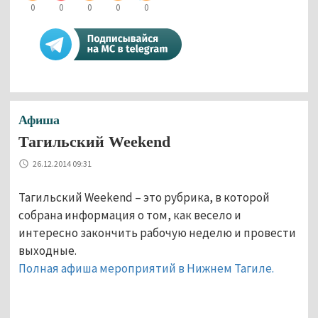
0
0
0
0
0
Афиша
Тагильский Weekend
26.12.2014 09:31
Тагильский Weekend – это рубрика, в которой
собрана информация о том, как весело и
интересно закончить рабочую неделю и провести
выходные.
Полная афиша мероприятий в Нижнем Тагиле.