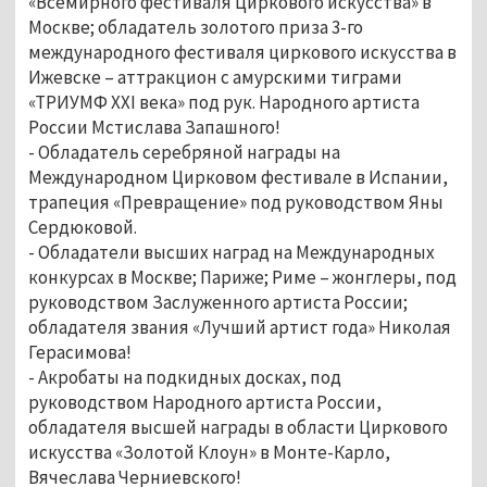
«Всемирного фестиваля Циркового искусства» в
Москве; обладатель золотого приза 3-го
международного фестиваля циркового искусства в
Ижевске – аттракцион с амурскими тиграми
«ТРИУМФ XXI века» под рук. Народного артиста
России Мстислава Запашного!
- Обладатель серебряной награды на
Международном Цирковом фестивале в Испании,
трапеция «Превращение» под руководством Яны
Сердюковой.
- Обладатели высших наград на Международных
конкурсах в Москве; Париже; Риме – жонглеры, под
руководством Заслуженного артиста России;
обладателя звания «Лучший артист года» Николая
Герасимова!
- Акробаты на подкидных досках, под
руководством Народного артиста России,
обладателя высшей награды в области Циркового
искусства «Золотой Клоун» в Монте-Карло,
Вячеслава Черниевского!