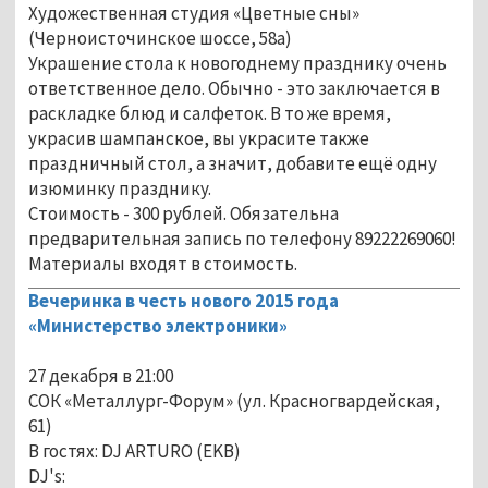
Художественная студия «Цветные сны»
(Черноисточинское шоссе, 58а)
Украшение стола к новогоднему празднику очень
ответственное дело. Обычно - это заключается в
раскладке блюд и салфеток. В то же время,
украсив шампанское, вы украсите также
праздничный стол, а значит, добавите ещё одну
изюминку празднику.
Стоимость - 300 рублей. Обязательна
предварительная запись по телефону 89222269060!
Материалы входят в стоимость.
Вечеринка в честь нового 2015 года
«Министерство электроники»
27 декабря в 21:00
СОК «Металлург-Форум» (ул. Красногвардейская,
61)
В гостях: DJ ARTURO (EKB)
DJ's: