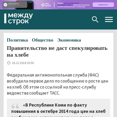
Togg
navig
Политика
Общество
Экономика
Правительство не даст спекулировать
на хлебе
26.12.2014 10:50
Федеральная антимонопольная служба (ФАС)
возбудила первое дело по сообщению о росте цен
на хлеб. Об этом со ссылкой на пресс-службу
ведомства сообщает ТАСС.
«В Республике Коми по факту
повышения в октябре 2014 года цен на хлеб