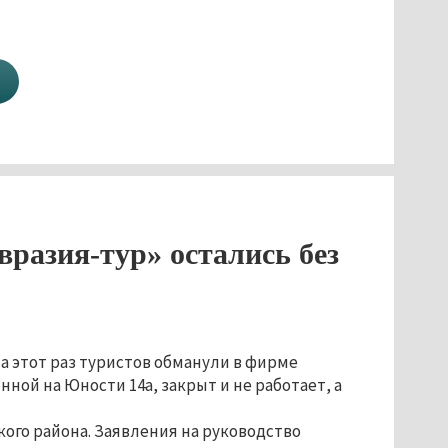
разия-тур» остались без
а этот раз туристов обманули в фирме
ной на Юности 14а, закрыт и не работает, а
ого района. Заявления на руководство