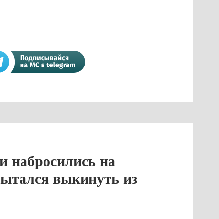
ли набросились на
пытался выкинуть из