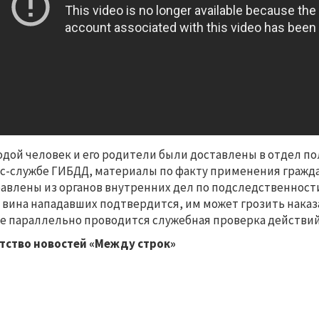
дой человек и его родители были доставлены в отдел по
с-службе ГИБДД, материалы по факту применения гражд
авлены из органов внутренних дел по подследственност
 вина нападавших подтвердится, им может грозить наказ
е параллельно проводится служебная проверка действий
тство новостей «Между строк»