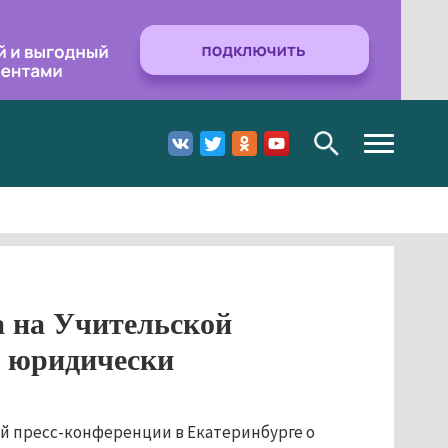
Toggle
navigation
а на Учительской
о юридически
ей пресс-конференции в Екатеринбурге о