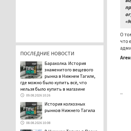
во
пр
ог
«М
О то
что 
адми
ПОСЛЕДНИЕ НОВОСТИ
Аген
Барахолка. История
знаменитого вещевого
рынка в Нижнем Тагиле,
где можно было купить всё, что
нельзя было купить в магазине
...
09.08.2026 10:26
История колхозных
рынков Нижнего Тагила
08.08.2026 10:08