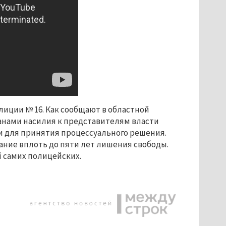
лиции № 16. Как сообщают в областной
анами насилия к представителям власти
и для принятия процессуального решения.
ание вплоть до пяти лет лишения свободы.
 самих полицейских.