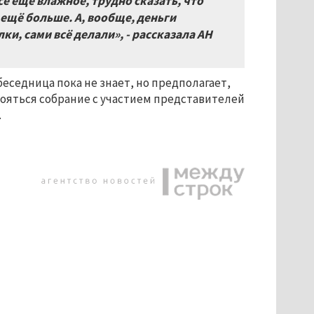
сё еще влажное, трудно сказать, что
 ещё больше. А, вообще, деньги
и, сами всё делали», - рассказала АН
беседница пока не знает, но предполагает,
стояться собрание с участием представителей
.