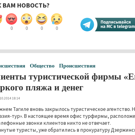
К ВАМ НОВОСТЬ?
0
0
0
0
исшествия
Общество
Происшествия
иенты туристической фирмы «Ев
ркого пляжа и денег
10.2014 18:14
жнем Тагиле вновь закрылось туристическое агентство. Н
азия-тур». В настоящее время офис турфирмы, расположен
елефонные звонки клиентов никто не отвечает.
нутые туристы, уже обратились в прокуратуру Дзержинск