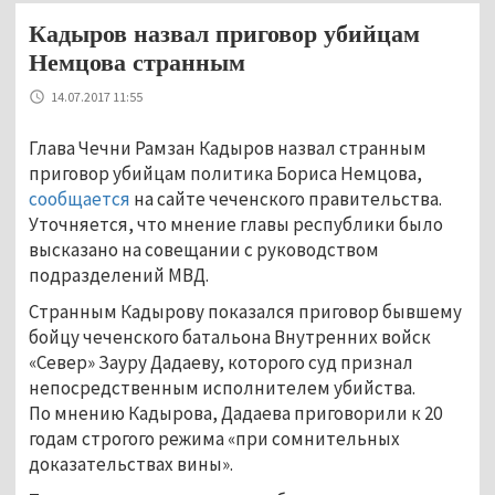
Кадыров назвал приговор убийцам
Немцова странным
14.07.2017 11:55
Глава Чечни Рамзан Кадыров назвал странным
приговор убийцам политика Бориса Немцова,
сообщается
на сайте чеченского правительства.
Уточняется, что мнение главы республики было
высказано на совещании с руководством
подразделений МВД.
Странным Кадырову показался приговор бывшему
бойцу чеченского батальона Внутренних войск
«Север» Зауру Дадаеву, которого суд признал
непосредственным исполнителем убийства.
По мнению Кадырова, Дадаева приговорили к 20
годам строгого режима «при сомнительных
доказательствах вины».