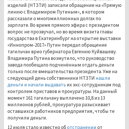
изделий (НТЗТИ) записали обращение на «Прямую
линию с Владимиром Путиным», в котором
рассказали о многомиллионных долгах по
зарплате. Во время прямого эфира с президентом
вопрос не прозвучал, но во время визита главы
государства в Екатеринбург на открытие выставки
«Иннопром-2017» Путин передал обращение
тагильчан врио губернатора Евгению Куйвашеву.
Владимира Путина возмутило, что руководство
завода пообещало подчинённым отдать деньги
только после вмешательства президента. Уже на
следующий день собственники НТЗТИ
нашли
деньги и начали выдавать
их экс-сотрудникам под
контролем приставов и прокуратуры. На данный
момент 161 тагильчану выплачено 10,8 из 13
миллионов рублей, прокуратура разыскивает
оставшихся работников предприятия, чтобы те
получили деньги.
12 июля стало известно об
отстранении
от