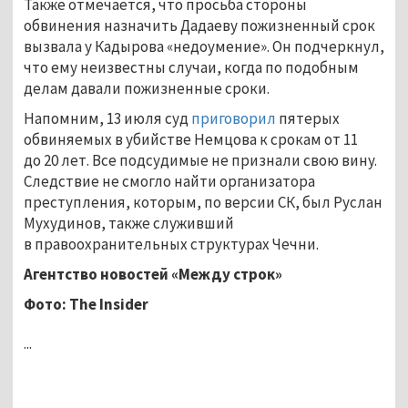
Также отмечается, что просьба стороны
обвинения назначить Дадаеву пожизненный срок
вызвала у Кадырова «недоумение». Он подчеркнул,
что ему неизвестны случаи, когда по подобным
делам давали пожизненные сроки.
Напомним, 13 июля суд
приговорил
пятерых
обвиняемых в убийстве Немцова к срокам от 11
до 20 лет. Все подсудимые не признали свою вину.
Следствие не смогло найти организатора
преступления, которым, по версии СК, был Руслан
Мухудинов, также служивший
в правоохранительных структурах Чечни.
Агентство новостей «Между строк»
Фото:
The
Insider
...