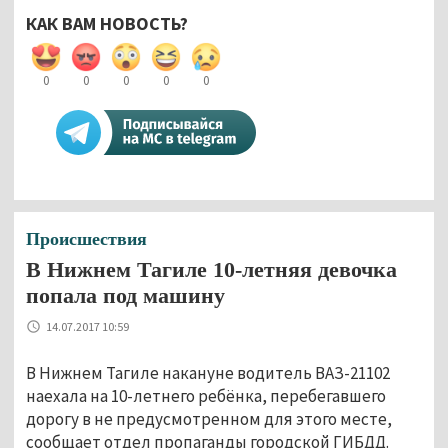
КАК ВАМ НОВОСТЬ?
0
0
0
0
0
Происшествия
В Нижнем Тагиле 10-летняя девочка
попала под машину
14.07.2017 10:59
В Нижнем Тагиле накануне водитель ВАЗ-21102
наехала на 10-летнего ребёнка, перебегавшего
дорогу в не предусмотренном для этого месте,
сообщает отдел пропаганды городской ГИБДД.