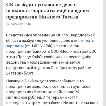
СК возбудил уголовное дело о
невыплате зарплаты ещё на одном
предприятии Нижнего Тагила
14.07.2017 12:10
Следственное управление СКР по Свердловской
области возбудило уголовное дело о
невыплате
зарплаты
(ст. 145.1 УК РФ) на тагильском
предприятии-банкроте ООО «Мостинжстрой». Об
этом «Правде УрФО» сообщили в пресс-службе
ведомства. Расследованием занимается
следственный отдел по Октябрьскому району
Екатеринбурга.
Накануне АН «Между строк» сообщало, что
предприятие задолжало сотням сотрудников
предприятия «Мостинжстрой» около 26
миллионов рублей. И теперь они хотят
последовать примеру рабочих Нижнетагильского