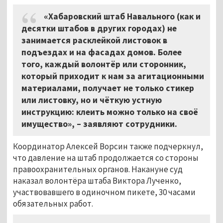
«Хабаровский штаб Навального (как и
десятки штабов в других городах) не
занимается расклейкой листовок в
подъездах и на фасадах домов. Более
того, каждый волонтёр или сторонник,
который приходит к нам за агитационными
материалами, получает не только стикер
или листовку, но и чёткую устную
инструкцию: клеить можно только на своё
имущество», – заявляют сотрудники.
Координатор Алексей Ворсин также подчеркнул,
что давление на штаб продолжается со стороны
правоохранительных органов. Накануне суд
наказал волонтёра штаба Виктора Лученко,
участвовавшего в одиночном пикете, 30 часами
обязательных работ.