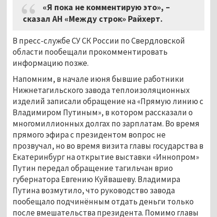
«Я пока не комментирую это», –
сказал АН «Между строк» Райхерт.
В пресс-службе СУ СК России по Свердловской
области пообещали прокомментировать
информацию позже.
Напомним, в начале июня бывшие работники
Нижнетагильского завода теплоизоляционных
изделий записали обращение на «Прямую линию с
Владимиром Путиным», в котором рассказали о
многомиллионных долгах по зарплатам. Во время
прямого эфира с президентом вопрос не
прозвучал, но во время визита главы государства в
Екатеринбург на открытие выставки «Иннопром»
Путин передал обращение тагильчан врио
губернатора Евгению Куйвашеву. Владимира
Путина возмутило, что руководство завода
пообещало подчинённым отдать деньги только
после вмешательства президента. Помимо главы