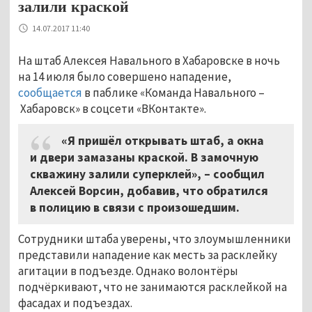
залили краской
14.07.2017 11:40
На штаб Алексея Навального в Хабаровске в ночь
на 14 июля было совершено нападение,
сообщается
в паблике «Команда Навального –
Хабаровск» в соцсети «ВКонтакте».
«Я пришёл открывать штаб, а окна
и двери замазаны краской. В замочную
скважину залили суперклей», – сообщил
Алексей Ворсин, добавив, что обратился
в полицию в связи с произошедшим.
Сотрудники штаба уверены, что злоумышленники
представили нападение как месть за расклейку
агитации в подъезде. Однако волонтёры
подчёркивают, что не занимаются расклейкой на
фасадах и подъездах.