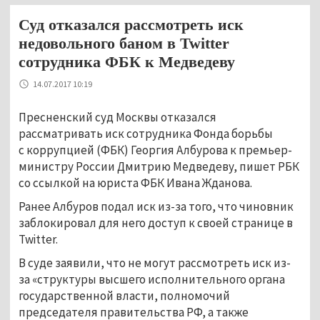
Суд отказался рассмотреть иск
недовольного баном в Twitter
сотрудника ФБК к Медведеву
14.07.2017 10:19
Пресненский суд Москвы отказался
рассматривать иск сотрудника Фонда борьбы
с коррупцией (ФБК) Георгия Албурова к премьер-
министру России Дмитрию Медведеву, пишет РБК
со ссылкой на юриста ФБК Ивана Жданова.
Ранее Албуров подал иск из-за того, что чиновник
заблокировал для него доступ к своей странице в
Twitter.
В суде заявили, что не могут рассмотреть иск из-
за «структуры высшего исполнительного органа
государственной власти, полномочий
председателя правительства РФ, а также