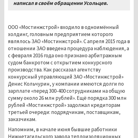
написал в своём обращении Усольцев.
ООО «Мостинжстрой» входило в одноимённый
холдинг, головным предприятием которого
являлось ЗАО «Мостинжстрой». С апреля 2015 года в
отношении ЗАО введена процедура наблюдения, а
с февраля 2016 года оно признано арбитражным
судом банкротом с открытием конкурсного
производства. Как рассказал агентству
конкурсный управляющий ЗАО «Мостинжстрой»
Денис Кольчурин, у компании имеются долги по
зарплате «перед 300-400 сотрудниками на общую
сумму около 26 млн рублей». Ещё порядка 300 млн
рублей «Мостинжстрой» задолжал кредиторам
третьей очереди: подрядчикам, поставщикам,
заказчикам.
Напомним, в начале июня бывшие работники
Нижнетагильского завода теплоизоляционных