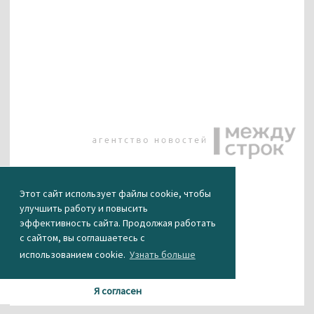
КАК ВАМ НОВОСТЬ?
Этот сайт использует файлы cookie, чтобы
улучшить работу и повысить
0
0
0
0
0
эффективность сайта. Продолжая работать
с сайтом, вы соглашаетесь с
использованием cookie.
Узнать больше
Я согласен