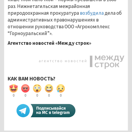
раз. Нижнетагильская межрайонная
природоохранная прокуратура
возбудила
дела об
административных правонарушениях в
отношении руководства ООО «Агрокомплекс
“Горноуральский”».
Агентство новостей «Между строк»
КАК ВАМ НОВОСТЬ?
0
0
0
0
0