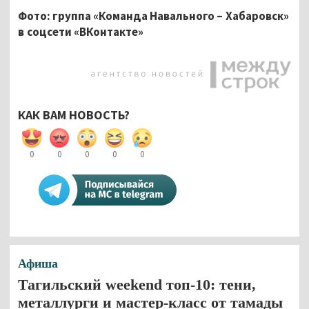
Фото: группа «Команда Навального – Хабаровск»
в соцсети «ВКонтакте»
КАК ВАМ НОВОСТЬ?
0
0
0
0
0
Афиша
Тагильский weekend топ-10: тени,
металлурги и мастер-класс от тамады