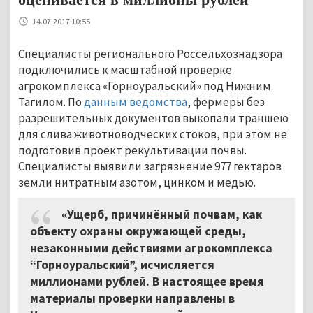
14.07.2017 10:55
Специалисты регионального Россельхознадзора
подключились к масштабной проверке
агрокомплекса «Горноуральский» под Нижним
Тагилом. По
данным ведомства
, фермеры без
разрешительных документов выкопали траншею
для слива животноводческих стоков, при этом не
подготовив проект рекультивации почвы.
Специалисты выявили загрязнение 977 гектаров
земли нитратным азотом, цинком и медью.
«Ущерб, причинённый почвам, как
объекту охраны окружающей среды,
незаконными действиями агрокомплекса
“Горноуральский”, исчисляется
миллионами рублей. В настоящее время
материалы проверки направлены в