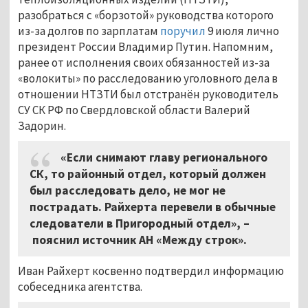
разобраться с «борзотой» руководства которого
из-за долгов по зарплатам
поручил
9 июля лично
президент России Владимир Путин. Напомним,
ранее от исполнения своих обязанностей из-за
«волокиты» по расследованию уголовного дела в
отношении НТЗТИ был отстранён руководитель
СУ СК РФ по Свердловской области Валерий
Задорин.
«Если снимают главу регионального
СК, то районный отдел, который должен
был расследовать дело, не мог не
пострадать. Райхерта перевели в обычные
следователи в Пригородный отдел», –
пояснил источник АН «Между строк».
Иван Райхерт косвенно подтвердил информацию
собеседника агентства.