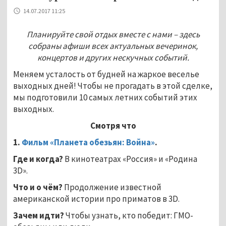
14.07.2017 11:25
Планируйте свой отдых вместе с нами – здесь
собраны афиши всех актуальных вечеринок,
концертов и других нескучных событий.
Меняем усталость от будней на жаркое веселье
выходных дней! Чтобы не прогадать в этой сделке,
мы подготовили 10 самых летних событий этих
выходных.
Смотря что
1.
Фильм «Планета обезьян: Война»
.
Где и когда?
В кинотеатрах «Россия» и «Родина
3D».
Что и о чём?
Продолжение известной
американской истории про приматов в 3D.
Зачем идти?
Чтобы узнать, кто победит: ГМО-