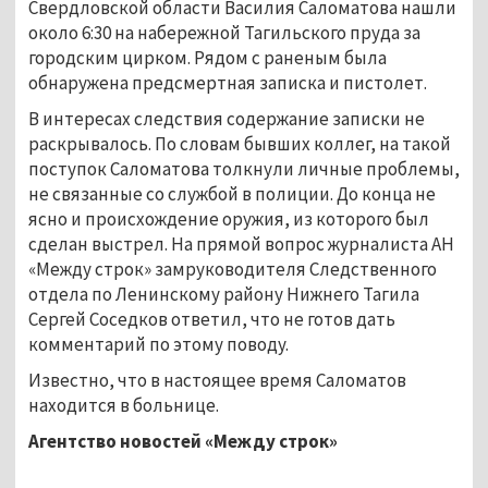
Свердловской области Василия Саломатова нашли
около 6:30 на набережной Тагильского пруда за
городским цирком. Рядом с раненым была
обнаружена предсмертная записка и пистолет.
В интересах следствия содержание записки не
раскрывалось. По словам бывших коллег, на такой
поступок Саломатова толкнули личные проблемы,
не связанные со службой в полиции. До конца не
ясно и происхождение оружия, из которого был
сделан выстрел. На прямой вопрос журналиста АН
«Между строк» замруководителя Следственного
отдела по Ленинскому району Нижнего Тагила
Сергей Соседков ответил, что не готов дать
комментарий по этому поводу.
Известно, что в настоящее время Саломатов
находится в больнице.
Агентство новостей «Между строк»
...