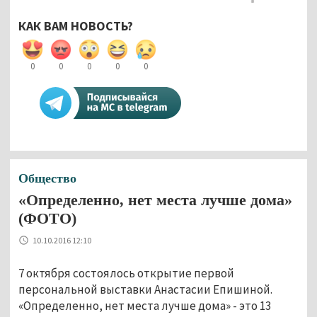
КАК ВАМ НОВОСТЬ?
0
0
0
0
0
Общество
«Определенно, нет места лучше дома»
(ФОТО)
10.10.2016 12:10
7 октября состоялось открытие первой
персональной выставки Анастасии Епишиной.
«Определенно, нет места лучше дома» - это 13