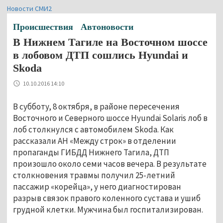
Новости СМИ2
Происшествия
Автоновости
В Нижнем Тагиле на Восточном шоссе
в лобовом ДТП сошлись Hyundai и
Skoda
10.10.2016 14:10
В субботу, 8 октября, в районе пересечения
Восточного и Северного шоссе Hyundai Solaris лоб в
лоб столкнулся с автомобилем Skoda. Как
рассказали АН «Между строк» в отделении
пропаганды ГИБДД Нижнего Тагила, ДТП
произошло около семи часов вечера. В результате
столкновения травмы получил 25-летний
пассажир «корейца», у него диагностирован
разрыв связок правого коленного сустава и ушиб
грудной клетки. Мужчина был госпитализирован.