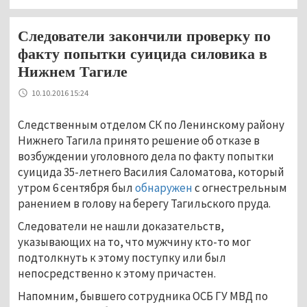
Следователи закончили проверку по
факту попытки суицида силовика в
Нижнем Тагиле
10.10.2016 15:24
Следственным отделом СК по Ленинскому району
Нижнего Тагила принято решение об отказе в
возбуждении уголовного дела по факту попытки
суицида 35-летнего Василия Саломатова, который
утром 6 сентября был
обнаружен
с огнестрельным
ранением в голову на берегу Тагильского пруда.
Следователи не нашли доказательств,
указывающих на то, что мужчину кто-то мог
подтолкнуть к этому поступку или был
непосредственно к этому причастен.
Напомним, бывшего сотрудника ОСБ ГУ МВД по