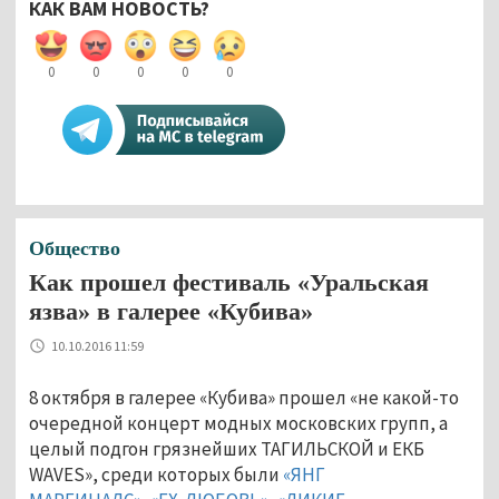
КАК ВАМ НОВОСТЬ?
0
0
0
0
0
Общество
Как прошел фестиваль «Уральская
язва» в галерее «Кубива»
10.10.2016 11:59
8 октября в галерее «Кубива» прошел «не какой-то
очередной концерт модных московских групп, а
целый подгон грязнейших ТАГИЛЬСКОЙ и ЕКБ
WAVES», среди которых были
«ЯНГ