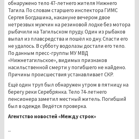
обнаружено тело 47-летнего жителя Нижнего
Тагила. По словам старшего инспектора ГИМС
Сергея Богдашина, накануне вечером двое
нетрезвых мужчин на резиновой лодке без мотора
рыбачили на Тагильском пруду. Один из рыбаков
выпал из плавсредства и пошёл ко дну. Спасти его
не удалось. В субботу водолазы достали его тело.
По данным пресс-группы МУ МВД
«Нижнетагильское», видимых признаков
насильственной смерти у погибшего не найдено.
Причины происшествия устанавливает СКР.
Ещё один труп был обнаружен утром в пятницу на
берегу реки Серебрянка. Тело 74-летнего
пенсионера заметил местный житель. Погибший
был в одежде. Ведётся проверка.
Агентство новостей «Между строк»
...