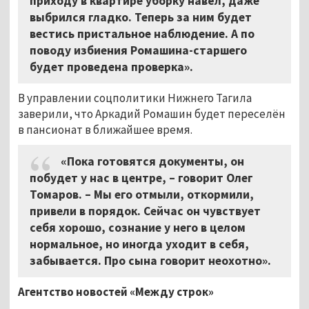
приходу в квартире уборку навёл, даже
выбрился гладко. Теперь за ним будет
вестись пристальное наблюдение. А по
поводу избиения Ромашина-старшего
будет проведена проверка».
В управлении соцполитики Нижнего Тагила
заверили, что Аркадий Ромашин будет переселён
в пансионат в ближайшее время.
«Пока готовятся документы, он
побудет у нас в центре,
–
говорит Олег
Томаров. – Мы его отмыли, откормили,
привели в порядок. Сейчас он чувствует
себя хорошо, сознание у него в целом
нормальное, но иногда уходит в себя,
забывается. Про сына говорит неохотно».
Агентство новостей «Между строк»