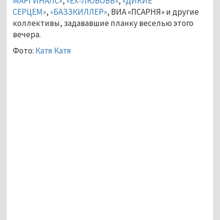
МАРГИНАЛС»
,
«EX-ЛЮБОВЬ»
,
«ДИКИЕ
СЕРЦЕМ»
,
«БАЗЗКИЛЛЕР»
,
ВИА «ПСАРНЯ» и другие
коллективы, задававшие планку веселью этого
вечера.
Фото:
Катя Катя