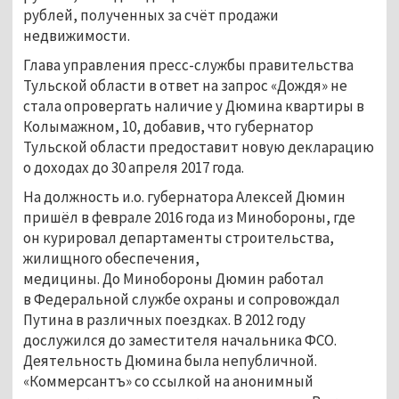
рублей, полученных за счёт продажи
недвижимости.
Глава управления пресс-службы правительства
Тульской области в ответ на запрос «Дождя
»
не
стала опровергать наличие у Дюмина квартиры в
Колымажном, 10, добавив, что губернатор
Тульской области предоставит новую декларацию
о доходах до 30 апреля 2017 года.
На должность и.о. губернатора Алексей Дюмин
пришёл в феврале 2016 года из Минобороны, где
он курировал департаменты строительства,
жилищного обеспечения,
медицины. До Минобороны Дюмин работал
в Федеральной службе охраны и сопровождал
Путина в различных поездках. В 2012 году
дослужился до заместителя начальника ФСО.
Деятельность Дюмина была непубличной.
«Коммерсантъ» со ссылкой на анонимный