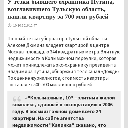
У тёзки бывшего охранника Путина,
возглавившего Тульскую область,
нашли квартиру за 700 млн рублей
10.10.2016 12:47
Полный тёзка губернатора Тульской области
Алексея Дюмина владеет квартирой в центре
Москвы площадью 344 квадратных метра. Элитную
недвижимость в Колымажном переулке, которая
может принадлежать экс-охраннику президента
Владимира Путина, обнаружил телеканал «Дождь».
По оценке журналистов, стоимость квартиры
составляет 500-700 миллионов рублей.
«"Колымажный, 10"
–
элитный жилой
комплекс, сданный в эксплуатацию в 2006
году. В восьмиэтажном доме всего 24
квартиры. На сайте агентства
недвижимости "Калинка" сказано, что