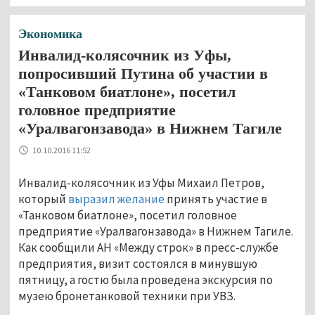
Экономика
Инвалид-колясочник из Уфы,
попросивший Путина об участии в
«Танковом биатлоне», посетил
головное предприятие
«Уралвагонзавода» в Нижнем Тагиле
10.10.2016 11:52
Инвалид-колясочник из Уфы Михаил Петров,
который
выразил желание
принять участие в
«Танковом биатлоне», посетил головное
предприятие «Уралвагонзавода» в Нижнем Тагиле.
Как сообщили АН «Между строк» в пресс-службе
предприятия, визит состоялся в минувшую
пятницу, а гостю была проведена экскурсия по
музею бронетанковой техники при УВЗ.