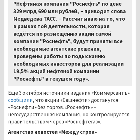
"Нефтяная компания "Роснефть" по цене
329 млрд 690 млн рублей,
–
приводит слова
Медведева ТАСС. – Рассчитываю на то, что
в рамках той деятельности, которая
ведётся по размещению акций самой
компании "Роснефть", будут приняты все
необходимые агентские решения,
проведены работы по подысканию
необходимых инвесторов для реализации
19,5% акций нефтяной компании
"Роснефть" в текущем году».
Ещё 3 октября источники издания «Коммерсантъ»
сообщили
, что акции «Башнефти» достанутся
«Роснефти» без торгов. «Роснефть» –
негосударственная компания, но контролируется
правительством через «Роснефтегаз».
Агентство новостей «Между строк»