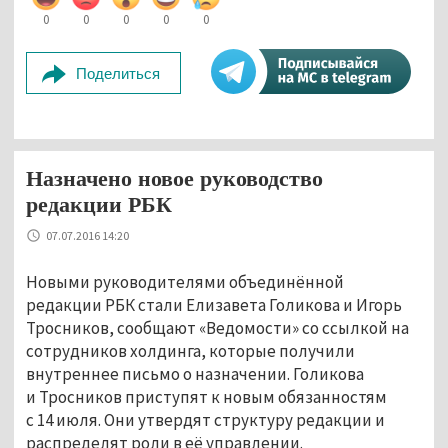
0
0
0
0
0
Поделиться
Назначено новое руководство
редакции РБК
07.07.2016 14:20
Новыми руководителями объединённой
редакции РБК стали Елизавета Голикова и Игорь
Тросников, сообщают «Ведомости» со ссылкой на
сотрудников холдинга, которые получили
внутреннее письмо о назначении. Голикова
и Тросников приступят к новым обязанностям
с 14 июля. Они утвердят структуру редакции и
распределят роли в её управлении.