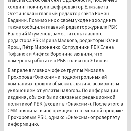
холдинг покинули шеф-редактор Елизавета
Осетинская и главный редактор сайта Роман
Баданин. Помимо них о своём уходе из холдинга
также сообщили главный редактор журнала РБК
Валерий Игуменов, заместитель главного
редактора РБК Ирина Малкова, редакторы Юлия
Ярош, Пётр Мироненко. Сотрудники РБК Елена
Тофанюк и Анфиса Воронина заявили, что
намерены работать в РБК только до 30 июня.
В апреле в главном офисе группы Михаила
Прохорова «Онэксим» и подконтрольных ей
компаниях прошли обыски в связи «с возможным
уклонением от уплаты налогов». По информации
издания, обыски были связаны с редакционной
политикой РБК (входит в «Онэксим»). После этого в
СМИ появилась информация о возможной продаже
Прохоровым РБК, однако «Онэксим» опроверг эту
информацию.