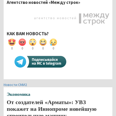
Агентство новостей «Между строк»
КАК ВАМ НОВОСТЬ?
0
0
0
0
0
Новости СМИ2
Экономика
От создателей «Арматы»: УВЗ
покажет на Иннопроме новейшую
строительную машину