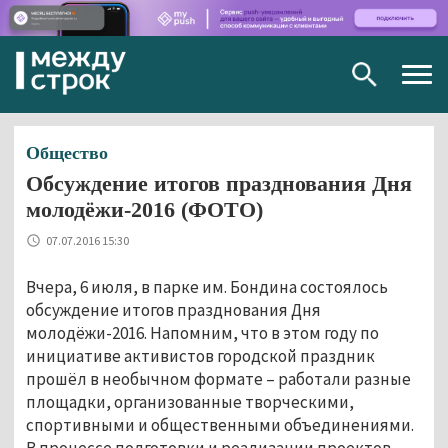
Togg
navig
Общество
Обсуждение итогов празднования Дня
молодёжи-2016 (ФОТО)
07.07.2016 15:30
Вчера, 6 июля, в парке им. Бондина состоялось
обсуждение итогов празднования Дня
молодёжи-2016. Напомним, что в этом году по
инициативе активистов городской праздник
прошёл в необычном формате – работали разные
площадки, организованные творческими,
спортивными и общественными объединениями.
В процессе подготовки и реализации проектов