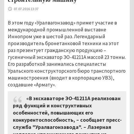
07.07.2016 13:37
В этом году «Уралвагонзавод» примет участие в
международной промышленной выставке
Иннопром уже в шестой раз. Легендарный
производитель бронетанковой техники на этот
раз презентует гражданскую продукцию –
гусеничный экскаватор ЭО-41211А массой 23 тонны.
Его разработкой занимались специалисты
Уральского конструкторского бюро транспортного
машиностроения (входит в корпорацию УВЗ),
создавшие «Армату».
«В экскаваторе ЭО-41211А реализован
ряд функций и конструктивных
особенностей, повышающих его
конкурентоспособность, – сообщает пресс-
служба "Уралвагонзавода". – Лазерная