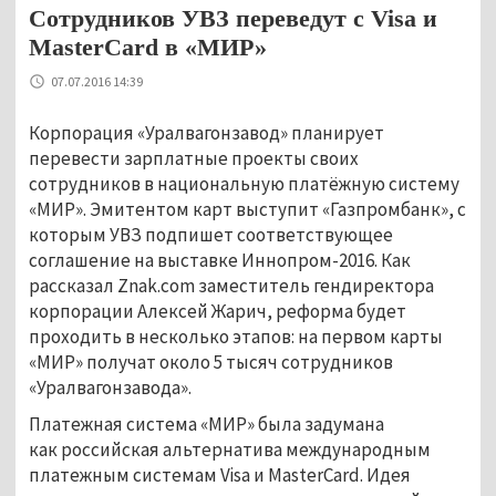
Сотрудников УВЗ переведут с Visa и
MasterCard в «МИР»
07.07.2016 14:39
Корпорация «Уралвагонзавод» планирует
перевести зарплатные проекты своих
сотрудников в национальную платёжную систему
«МИР». Эмитентом карт выступит «Газпромбанк», с
которым УВЗ подпишет соответствующее
соглашение на выставке Иннопром-2016. Как
рассказал Znak.com заместитель гендиректора
корпорации Алексей Жарич, реформа будет
проходить в несколько этапов: на первом карты
«МИР» получат около 5 тысяч сотрудников
«Уралвагонзавода».
Платежная система «МИР» была задумана
как российская альтернатива международным
платежным системам Visa и MasterCard. Идея