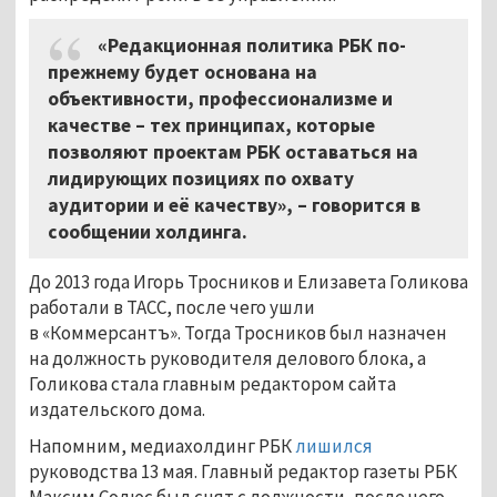
«Редакционная политика РБК по-
прежнему будет основана на
объективности, профессионализме и
качестве – тех принципах, которые
позволяют проектам РБК оставаться на
лидирующих позициях по охвату
аудитории и её качеству», – говорится в
сообщении холдинга.
До 2013 года Игорь Тросников и Елизавета Голикова
работали в ТАСС, после чего ушли
в «Коммерсантъ». Тогда Тросников был назначен
на должность руководителя делового блока, а
Голикова стала главным редактором сайта
издательского дома.
Напомним, медиахолдинг РБК
лишился
руководства 13 мая. Главный редактор газеты РБК
Максим Солюс был снят с должности, после чего