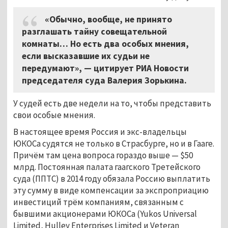
«Обычно, вообще, не принято
разглашать тайну совещательной
комнаты… Но есть два особых мнения,
если высказавшие их судьи не
передумают», — цитирует РИА Новости
председателя суда Валерия Зорькина.
У судей есть две недели на то, чтобы представить
свои особые мнения.
В настоящее время Россия и экс-владельцы
ЮКОСа судятся не только в Страсбурге, но и в Гааге.
Причём там цена вопроса гораздо выше — $50
млрд. Постоянная палата гаагского Третейского
суда (ППТС) в 2014 году обязала Россию выплатить
эту сумму в виде компенсации за экспроприацию
инвестиций трём компаниям, связанным с
бывшими акционерами ЮКОСа (Yukos Universal
Limited, Hulley Enterprises Limited и Veteran