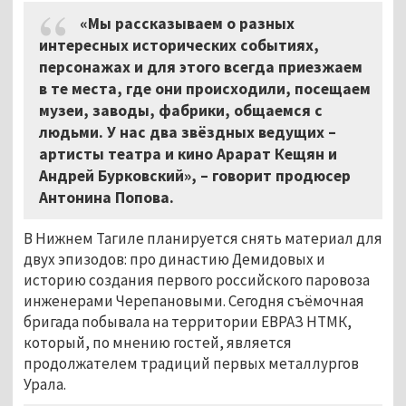
«Мы рассказываем о разных
интересных исторических событиях,
персонажах и для этого всегда приезжаем
в те места, где они происходили, посещаем
музеи, заводы, фабрики, общаемся с
людьми. У нас два звёздных ведущих –
артисты театра и кино Арарат Кещян и
Андрей Бурковский», – говорит продюсер
Антонина Попова.
В Нижнем Тагиле планируется снять материал для
двух эпизодов: про династию Демидовых и
историю создания первого российского паровоза
инженерами Черепановыми. Сегодня съёмочная
бригада побывала на территории ЕВРАЗ НТМК,
который, по мнению гостей, является
продолжателем традиций первых металлургов
Урала.