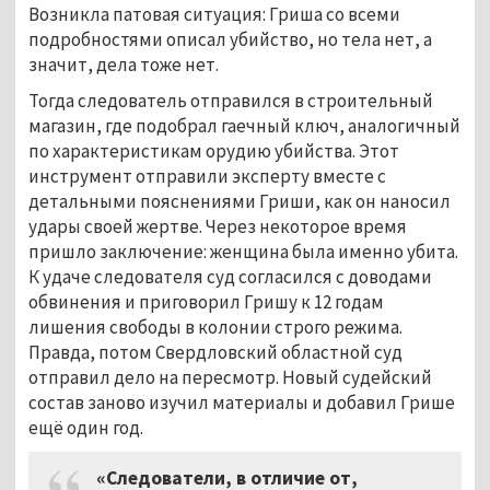
Возникла патовая ситуация: Гриша со всеми
подробностями описал убийство, но тела нет, а
значит, дела тоже нет.
Тогда следователь отправился в строительный
магазин, где подобрал гаечный ключ, аналогичный
по характеристикам орудию убийства. Этот
инструмент отправили эксперту вместе с
детальными пояснениями Гриши, как он наносил
удары своей жертве. Через некоторое время
пришло заключение: женщина была именно убита.
К удаче следователя суд согласился с доводами
обвинения и приговорил Гришу к 12 годам
лишения свободы в колонии строго режима.
Правда, потом Свердловский областной суд
отправил дело на пересмотр. Новый судейский
состав заново изучил материалы и добавил Грише
ещё один год.
«Следователи, в отличие от,