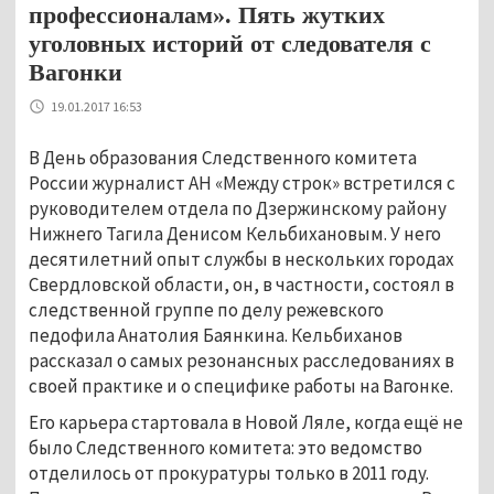
профессионалам». Пять жутких
уголовных историй от следователя с
Вагонки
19.01.2017 16:53
В День образования Следственного комитета
России журналист АН «Между строк» встретился с
руководителем отдела по Дзержинскому району
Нижнего Тагила Денисом Кельбихановым. У него
десятилетний опыт службы в нескольких городах
Свердловской области, он, в частности, состоял в
следственной группе по делу режевского
педофила Анатолия Баянкина. Кельбиханов
рассказал о самых резонансных расследованиях в
своей практике и о специфике работы на Вагонке.
Его карьера стартовала в Новой Ляле, когда ещё не
было Следственного комитета: это ведомство
отделилось от прокуратуры только в 2011 году.