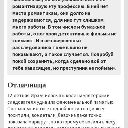
романтизирую эту профессию. В ней нет
места романтикам, они долго не
задерживаются, для них тут слишком
много работы. В том числе и бумажной
работы, о которой детективные фильмы не
снимают. И о незавершённых
расследованиях тоже в кино не
показывают, а такое случается. Попробуй
покой сохранить, когда сделано всё от
тебя зависящее, но преступник не пойман».
Отличница
12-летняя Ира училась в школе на «пятёрки» и
следователя удивила феноменальной памятью.
Она запомнила все подробности того, как её
похитили, все детали. Девочка даже точно
показала маршрут, по которому её возили в лесу,