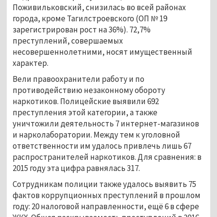
Поживильковский, снизилась во всей районах
города, кроме Тагилстроевского (ОП № 19
зарегистрирован рост на 36%). 72,7%
преступлений, совершаемых
несовершеннолетними, носят имущественный
характер.
Вели правоохранители работу и по
противодействию незаконному обороту
наркотиков. Полицейские выявили 692
преступления этой категории, а также
уничтожили деятельность 7 интернет-магазинов
и нарколаборатории. Между тем к уголовной
ответственности им удалось привлечь лишь 67
распространителей наркотиков. Для сравнения: в
2015 году эта цифра равнялась 317.
Сотрудникам полиции также удалось выявить 75
фактов коррупционных преступлений в прошлом
году: 20 налоговой направленности, ещё 6 в сфере