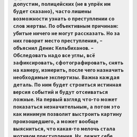
допустим, полицейских (не в упрёк им
будет сказано), часто лишены
возможности узнать о преступлении со
слов жертвы. По объективным причинам:
убитые ничего не могут рассказать. Но за
них говорит место преступления, –
объяснил Денис Кельбиханов. –
Обследовать надо все углы, всё
зафиксировать, сфотографировать, снять
на камеру, измерить, после чего назначить
необходимые экспертизы. Важна каждая
деталь. По ним будет строиться истинная
версия событий и будут отсеиваться
ложные. На первый взгляд что-то может
показаться незначительным, а потом это
как минимум позволит выстроить картину
произошедшего, а может вообще
выясниться, что какая-то мелочь стала
мотивом преступления. Ну, лежит себе