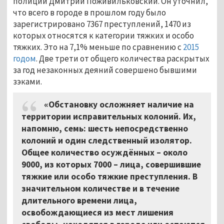
полиции Дмитрий Поживильковский. Он уточнил,
что всего в городе в прошлом году было
зарегистрировано 7367 преступлений, 1470 из
которых относятся к категории тяжких и особо
тяжких. Это на 7,1% меньше по сравнению с
2015
годом
. Две трети от общего количества раскрытых
за год незаконных деяний совершено бывшими
зэками.
«Обстановку осложняет наличие на
территории исправительных колоний. Их,
напомню, семь: шесть непосредственно
колоний и один следственный изолятор.
Общее количество осуждённых – около
9000, из которых 7000 – лица, совершившие
тяжкие или особо тяжкие преступления. В
значительном количестве и в течение
длительного времени лица,
освобождающиеся из мест лишения