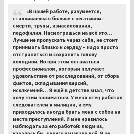
«В нашей работе, разумеется,
сталкиваешься больше с негативом:
смерти, трупы, изнасилования,
педофилия. Насмотришься на всё это…
Лучше не пропускать через себя, не стоит
принимать близко к сердцу – надо просто
отстраниться и сохранять голову
холодной. Но при этом оставаться
профессионалом, который получает
удовольствие от расследований, от сбора
фактов, складывания версий,
исключений… Я ещё в детстве знал, что
хочу этим заниматься. У меня отец работал
следователем в милиции, и ему
приходилось иногда брать меня с собой на
места преступлений. И мне нравилось
наблюдать за его работой: люди из,
казалось бы, ничего узнавали всё. Я не