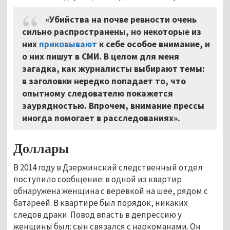
«Убийства на почве ревности очень
сильно распространены, но некоторые из
них
приковывают
к себе особое внимание, и
о них пишут в СМИ. В целом для меня
загадка, как журналисты выбирают темы:
в заголовки нередко попадает то, что
опытному следователю покажется
заурядностью. Впрочем, внимание прессы
иногда помогает в расследованиях».
Доллары
В 2014 году в Дзержинский следственный отдел
поступило сообщение: в одной из квартир
обнаружена женщина с верёвкой на шее, рядом с
батареей. В квартире был порядок, никаких
следов драки. Повод впасть в депрессию у
женщины был: сын связался с наркоманами. Он