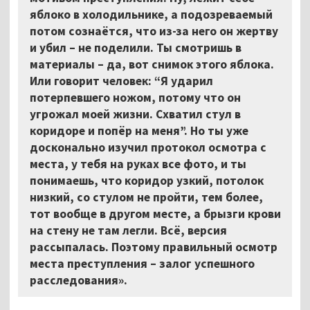
яблоко в холодильнике, а подозреваемый
потом сознаётся, что из-за него он жертву
и убил – не поделили. Ты смотришь в
материалы – да, вот снимок этого яблока.
Или говорит человек: “Я ударил
потерпевшего ножом, потому что он
угрожал моей жизни. Схватил стул в
коридоре и попёр на меня”. Но ты уже
досконально изучил протокол осмотра с
места, у тебя на руках все фото, и ты
понимаешь, что коридор узкий, потолок
низкий, со стулом не пройти, тем более,
тот вообще в другом месте, а брызги крови
на стену не там легли. Всё, версия
рассыпалась. Поэтому правильный осмотр
места преступления – залог успешного
расследования».