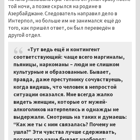
той ночи, а позже скрылся на родине в
Азербайджане. Следователь направил дело в
Интерпол, но больше им не занимался: ещё до
того, как пришёл ответ, он был переведён в
другой отдел.
«Тут ведь ещё и контингент
соответствующий: чаще всего маргиналы,
пьяницы, наркоманы – люди не слишком
культурные и образованные. Бывает,
правда, даже преступнику сочувствуешь,
когда видишь, что человек в непростой
ситуации оказался. Мне всегда жалко
видеть женщин, которые от мужей-
алкоголиков натерпелись и однажды не
выдержали. Смотришь на таких и думаешь:
“Как же ты с ним связалась? Почему не
ушла?” Эти чувства лучше сдерживать,
потому что чаще бывает наоборот: