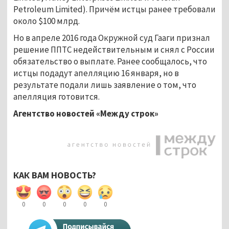
Petroleum Limited). Причём истцы ранее требовали
около $100 млрд.
Но в апреле 2016 года Окружной суд Гааги признал
решение ППТС недействительным и снял с России
обязательство о выплате. Ранее сообщалось, что
истцы подадут апелляцию 16 января, но в
результате подали лишь заявление о том, что
апелляция готовится.
Агентство новостей «Между строк»
КАК ВАМ НОВОСТЬ?
0
0
0
0
0