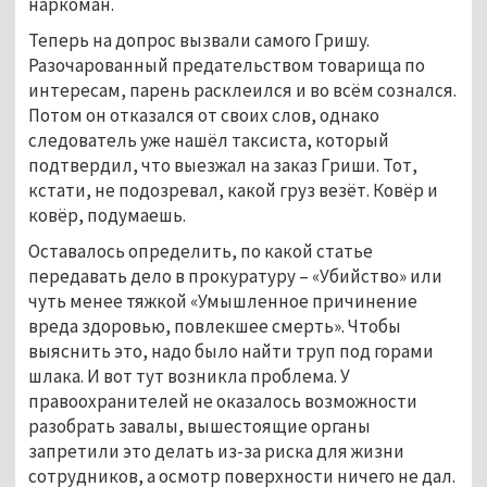
наркоман.
Теперь на допрос вызвали самого Гришу.
Разочарованный предательством товарища по
интересам, парень расклеился и во всём сознался.
Потом он отказался от своих слов, однако
следователь уже нашёл таксиста, который
подтвердил, что выезжал на заказ Гриши. Тот,
кстати, не подозревал, какой груз везёт. Ковёр и
ковёр, подумаешь.
Оставалось определить, по какой статье
передавать дело в прокуратуру – «Убийство» или
чуть менее тяжкой «Умышленное причинение
вреда здоровью, повлекшее смерть». Чтобы
выяснить это, надо было найти труп под горами
шлака. И вот тут возникла проблема. У
правоохранителей не оказалось возможности
разобрать завалы, вышестоящие органы
запретили это делать из-за риска для жизни
сотрудников, а осмотр поверхности ничего не дал.