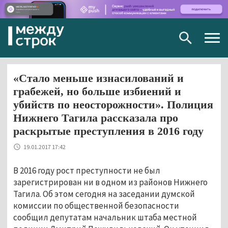
Togg
navig
«Стало меньше изнасилований и
грабежей, но больше избиений и
убийств по неосторожности». Полиция
Нижнего Тагила рассказала про
раскрытые преступления в 2016 году
19.01.2017 17:42
В 2016 году рост преступности не был
зарегистрирован ни в одном из районов Нижнего
Тагила. Об этом сегодня на заседании думской
комиссии по общественной безопасности
сообщил депутатам начальник штаба местной