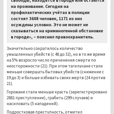
свободы, находятся в городе или остаются
на проживание. Сегодня на
профилактических учётах в полиции
состоят 3608 человек, 1171 из них
осуждены условно. Это не может не
сказываться на криминогенной обстановке
в городе», – пояснил правоохранитель.
Значительно сократилось количество
умышленных убийств (с 48 до 32), но в то же время
на 5% возросло число причинения смерти по
неосторожности (21). При этом тагильчане стали
меньше совершать бытовых убийств (снижение с
19 до 3) и больше избивать своих жертв (24 против
21).
Горожане стали меньше красть (зарегистрировано
2881 преступление), грабить (299 случаев) и
насиловать (5 нападений).
Подростковая преступность, отметил