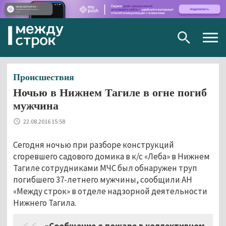
Togg
navig
Происшествия
Ночью в Нижнем Тагиле в огне погиб
мужчина
22.08.2016 15:58
Сегодня ночью при разборе конструкций
сгоревшего садового домика в к/с «Леба» в Нижнем
Тагиле сотрудниками МЧС был обнаружен труп
погибшего 37-летнего мужчины, сообщили АН
«Между строк» в отделе надзорной деятельности
Нижнего Тагила.
«Сообщение о пожаре в коллективном