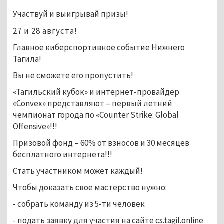
Участвуй и выигрывай призы!
27 и 28 августа!
Главное киберспортивное событие Нижнего
Тагила!
Вы не сможете его пропустить!
«Тагильский кубок» и интернет-провайдер
«Convex» представляют – первый летний
чемпионат города по «Counter Strike: Global
Offensive»!!!
Призовой фонд – 60% от взносов и 30 месяцев
бесплатного интернета!!!
Стать участником может каждый!
Чтобы доказать свое мастерство нужно:
- собрать команду из 5-ти человек
- подать заявку для участия на сайте cs.tagil.online