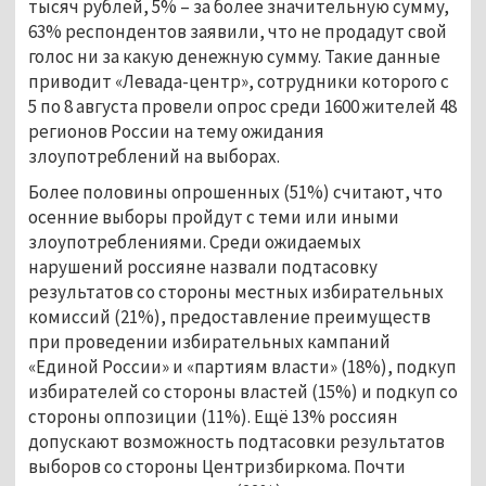
тысяч рублей, 5% – за более значительную сумму,
63% респондентов заявили, что не продадут свой
голос ни за какую денежную сумму. Такие данные
приводит «Левада-центр», сотрудники которого с
5 по 8 августа провели опрос среди 1600 жителей 48
регионов России на тему ожидания
злоупотреблений на выборах.
Более половины опрошенных (51%) считают, что
осенние выборы пройдут с теми или иными
злоупотреблениями. Среди ожидаемых
нарушений россияне назвали подтасовку
результатов со стороны местных избирательных
комиссий (21%), предоставление преимуществ
при проведении избирательных кампаний
«Единой России» и «партиям власти» (18%), подкуп
избирателей со стороны властей (15%) и подкуп со
стороны оппозиции (11%). Ещё 13% россиян
допускают возможность подтасовки результатов
выборов со стороны Центризбиркома. Почти