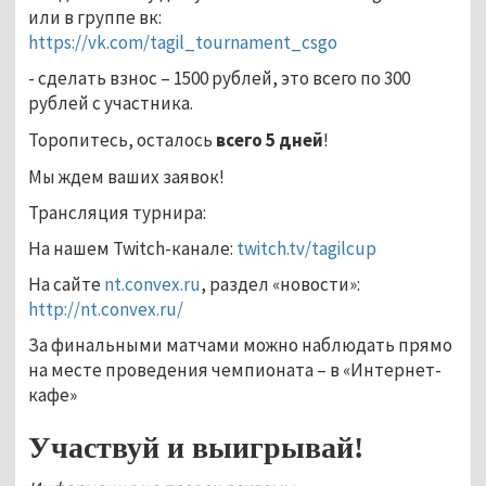
или в группе вк:
https://vk.com/tagil_tournament_csgo
- сделать взнос – 1500 рублей, это всего по 300
рублей с участника.
Торопитесь, осталось
всего 5 дней
!
Мы ждем ваших заявок!
Трансляция турнира:
На нашем Twitch-канале:
twitch.tv/tagilcup
На сайте
nt.convex.ru
, раздел «новости»:
http://nt.convex.ru/
За финальными матчами можно наблюдать прямо
на месте проведения чемпионата – в «Интернет-
кафе»
Участвуй и выигрывай!