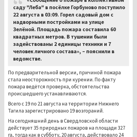
саду "Леба" в посёлке Горбуново поступило
22 августа в 03:09. Горел садовый дом с
надворными постройками на улице
Зелёной. Площадь пожара составила 60
квадратных метров. В тушении были
задействованы 2 единицы техники и 7
человек личного состава», – пояснили в
ведомстве.
По предварительной версии, причиной пожара
стала неосторожность при курении. По факту
пожара ведётся проверка, обстоятельства
происшедшего устанавливаются.
Всего с 19 по 21 августа на территории Нижнего
Тагила зарегистрировано 19 возгораний.
На сегодняшний день в Свердловской области
действует 35 природных пожаров на площади 327
га, тогда как в субботу, 20 августа, действовало 24