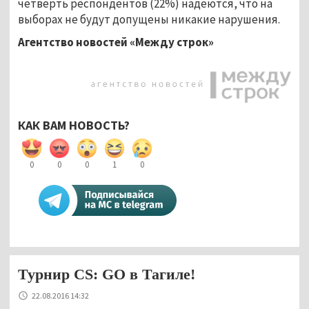
четверть респондентов (22%) надеются, что на
выборах не будут допущены никакие нарушения.
Агентство новостей «Между строк»
КАК ВАМ НОВОСТЬ?
0
0
0
1
0
Турнир CS: GO в Тагиле!
22.08.2016 14:32