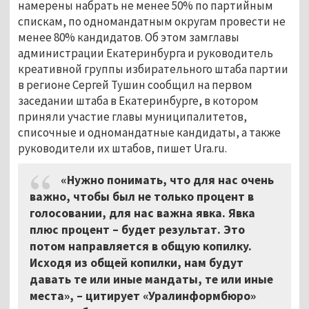
намерены набрать не менее 50% по партийным
спискам, по одномандатным округам провести не
менее 80% кандидатов. Об этом замглавы
администрации Екатеринбурга и руководитель
креативной группы избирательного штаба партии
в регионе Сергей Тушин сообщил на первом
заседании штаба в Екатеринбурге, в котором
приняли участие главы муниципалитетов,
списочные и одномандатные кандидаты, а также
руководители их штабов, пишет Ura.ru.
«Нужно понимать, что для нас очень
важно, чтобы был не только процент в
голосовании, для нас важна явка. Явка
плюс процент – будет результат. Это
потом направляется в общую копилку.
Исходя из общей копилки, нам будут
давать те или иные мандаты, те или иные
места», – цитирует «Уралинформбюро»