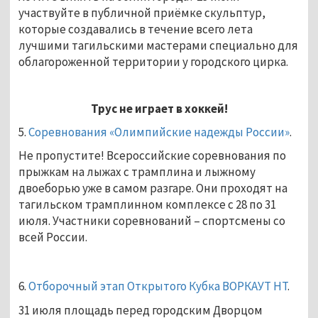
участвуйте в публичной приёмке скульптур,
которые создавались в течение всего лета
лучшими тагильскими мастерами специально для
облагороженной территории у городского цирка.
Трус не играет в хоккей!
5.
Соревнования «Олимпийские надежды России»
.
Не пропустите! Всероссийские соревнования по
прыжкам на лыжах с трамплина и лыжному
двоеборью уже в самом разгаре. Они проходят на
тагильском трамплинном комплексе с 28 по 31
июля. Участники соревнований – спортсмены со
всей России.
6.
Отборочный этап Открытого Кубка ВОРКАУТ НТ
.
31 июля площадь перед городским Дворцом