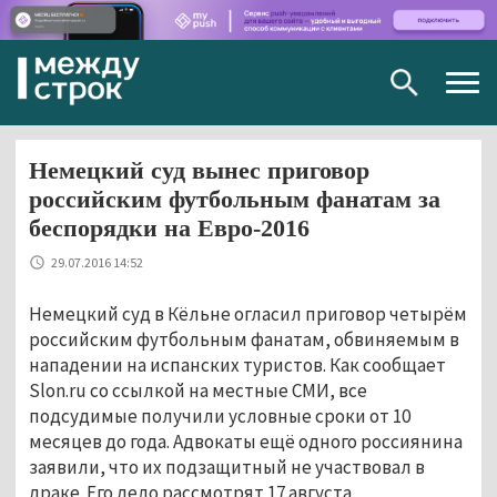
Togg
navig
Немецкий суд вынес приговор
российским футбольным фанатам за
беспорядки на Евро-2016
29.07.2016 14:52
Немецкий суд в Кёльне огласил приговор четырём
российским футбольным фанатам, обвиняемым в
нападении на испанских туристов. Как сообщает
Slon.ru со ссылкой на местные СМИ, все
подсудимые получили условные сроки от 10
месяцев до года. Адвокаты ещё одного россиянина
заявили, что их подзащитный не участвовал в
драке. Его дело рассмотрят 17 августа.