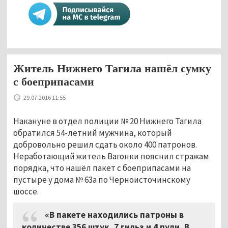
Житель Нижнего Тагила нашёл сумку
с боеприпасами
29.07.2016 11:55
Накануне в отдел полиции № 20 Нижнего Тагила
обратился 54-летний мужчина, который
добровольно решил сдать около 400 патронов.
Неработающий житель Вагонки пояснил стражам
порядка, что нашёл пакет с боеприпасами на
пустыре у дома № 63а по Черноисточинскому
шоссе.
«В пакете находились патроны в
количестве 356 штук, 7 гильз и 4 пули. В