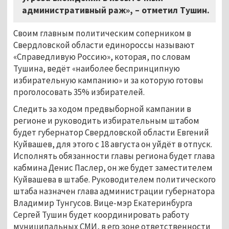
административный раж», – отметил Тушин.
Своим главным политическим соперником в
Свердловской области единороссы называют
«Справедливую Россию», которая, по словам
Тушина, ведёт «наиболее беспринципную
избирательную кампанию» и за которую готовы
проголосовать 35% избирателей.
Следить за ходом предвыборной кампании в
регионе и руководить избирательным штабом
будет губернатор Свердловской области Евгений
Куйвашев, для этого с 18 августа он уйдёт в отпуск.
Исполнять обязанности главы региона будет глава
кабмина Денис Паслер, он же будет заместителем
Куйвашева в штабе. Руководителем политического
штаба назначен глава администрации губернатора
Владимир Тунгусов. Вице-мэр Екатеринбурга
Сергей Тушин будет координировать работу
муниципальных СМИ, в его зоне ответственности