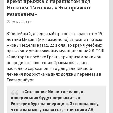
время прыжка с парашютом под
Нижним Тагилом. «Эти прыжки
незаконны»
29.07.2016 14:47
Юбилейный, двадцатый прыжок с парашютом 15-
летний Михаил (имя изменено) запомнит на всю
жизнь. Неделю назад, 22 июля, во время учебных
прыжков, организованных муниципальной ДЮСШ
«Авиатор» в посёлке Грань, при приземлении он
повредил позвоночник. Травма оказалась
настолько серьёзной, что для дальнейшего
лечения подростка на днях должны перевезти в
Екатеринбург.
«Состояние Миши тяжёлое, в
понедельник будут перевозить в
Екатеринбург на операцию. Это пока всё,
что я вам могу сказать»,
–
пояснила АН