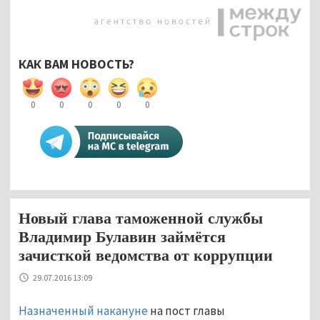
КАК ВАМ НОВОСТЬ?
0
0
0
0
0
Новый глава таможенной службы
Владимир Булавин займётся
зачисткой ведомства от коррупции
29.07.2016 13:09
Назначенный накануне
на пост главы