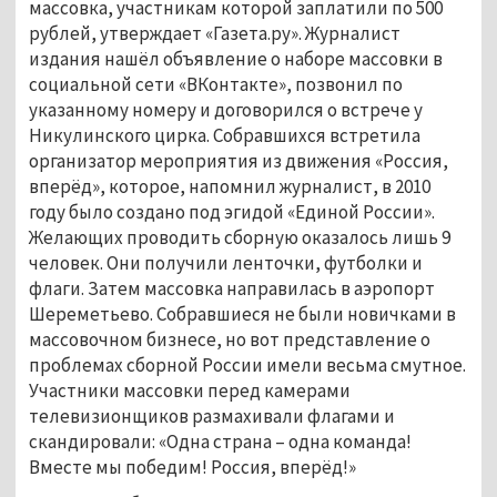
массовка, участникам которой заплатили по 500
рублей, утверждает «Газета.ру». Журналист
издания нашёл объявление о наборе массовки в
социальной сети «ВКонтакте», позвонил по
указанному номеру и договорился о встрече у
Никулинского цирка. Собравшихся встретила
организатор мероприятия из движения «Россия,
вперёд», которое, напомнил журналист, в 2010
году было создано под эгидой «Единой России».
Желающих проводить сборную оказалось лишь 9
человек. Они получили ленточки, футболки и
флаги. Затем массовка направилась в аэропорт
Шереметьево. Собравшиеся не были новичками в
массовочном бизнесе, но вот представление о
проблемах сборной России имели весьма смутное.
Участники массовки перед камерами
телевизионщиков размахивали флагами и
скандировали: «Одна страна – одна команда!
Вместе мы победим! Россия, вперёд!»