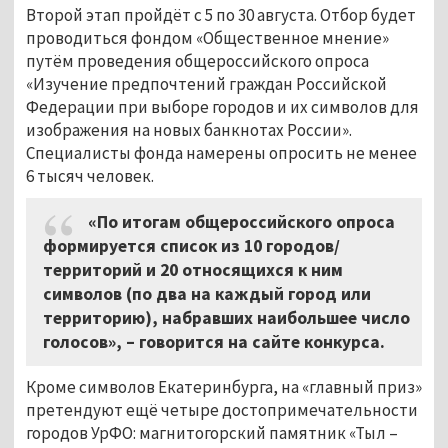
Второй этап пройдёт с 5 по 30 августа. Отбор будет
проводиться фондом «Общественное мнение»
путём проведения общероссийского опроса
«Изучение предпочтений граждан Российской
Федерации при выборе городов и их символов для
изображения на новых банкнотах России».
Специалисты фонда намерены опросить не менее
6 тысяч человек.
«По итогам общероссийского опроса
формируется список из 10 городов/
территорий и 20 относящихся к ним
символов (по два на каждый город или
территорию), набравших наибольшее число
голосов»,
–
говорится на сайте конкурса.
Кроме символов Екатеринбурга, на «главный приз»
претендуют ещё четыре достопримечательности
городов УрФО: магнитогорский памятник «Тыл
–