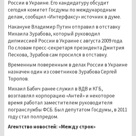
России в Украине. Его кандидатуру обсудит
сегодня комитет Госдумы по международным
делам, сообщил «Интерфаксу» источник в думе.
Накануне Владимир Путин отправил в отставку
Михаила Зурабова, который руководил
дипмиссией России в Украине с августа 2009 года.
По словам пресс-секретаря президента Дмитрия
Пескова, Зурабов сам просился в отставку.
Временным поверенным в делах России в Украине
назначен один из советников Зурабова Сергей
Торопов.
Михаил Бабич ранее служил в ВДВ и КГБ,
возглавлял корпорацию «Антей» и некоторое
время работал заместителем руководителя
погранслужбы ФСБ. Был депутатом Госдумы, в 2011
году стал полпредом.
Агентство новостей: «Между строк»