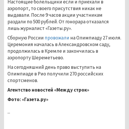
Настоящие болельщики если и приехали в
аэропорт, то своего присутствия никак не
выдавали. После 9 часов акции участникам
раздали по 500 рублей. От гонорара отказался
лишь журналист «Газеты.ру».
Сборную России
провожали
на Олимпиаду 27 июля.
Церемония началась в Александровском саду,
продолжилась в Кремле и закончилась в
аэропорту Шереметьево.
На сегодняшний день право выступить на
Олимпиаде в Рио получили 270 российских
спортсменов.
Агентство новостей «Между строк»
Фото: «Газета.ру»
...