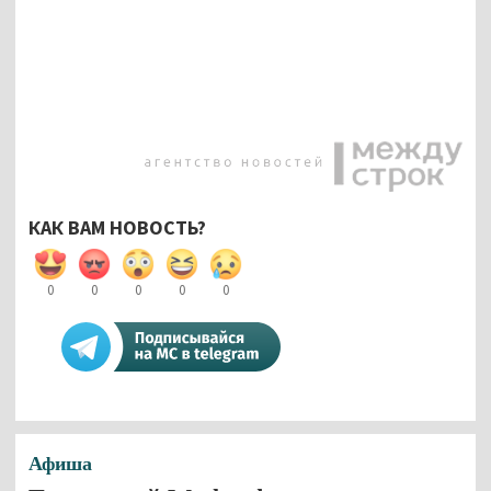
КАК ВАМ НОВОСТЬ?
0
0
0
0
0
Афиша