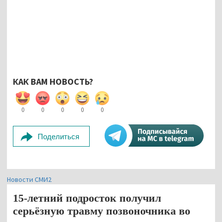
КАК ВАМ НОВОСТЬ?
0
0
0
0
0
Поделиться
Новости СМИ2
15-летний подросток получил
серьёзную травму позвоночника во