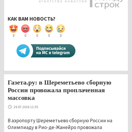
КАК ВАМ НОВОСТЬ?
0
0
0
0
0
Газета.ру: в Шереметьево сборную
России провожала проплаченная
массовка
29.07.2016 11:35
В аэропорту Шереметьево сборную России на
Олимпиаду в Рио-де-Жанейро провожала