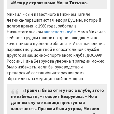
«Между строк» мама Миши Татьяна.
Михаил
–
сын известного в Нижнем Тагиле
лётчика-парашютиста Фёдора Бушмы, который
долгое время, с 1986 года, работал в
Нижнетагильском
авиаспортклубе
. Мама Михаила
сейчас с трудом говорит о произошедшем и не
хочет никого публично обвинять. А вот начальник
парашютно-десантной и спасательной службы
другого авиационно-спортивного клуба, ДОСААФ
России, Нина Безрукова уверена: трагедии можно
было избежать, если бы руководство и
тренерский состав «Авиатора» вовремя
обратились за медицинской помощью.
«Травмы бывают и у нас в клубе, этого
не избежать,
–
говорит Безрукова.
–
Но в
данном случае налицо преступная
халатность. Прыжки были утром, Михаил