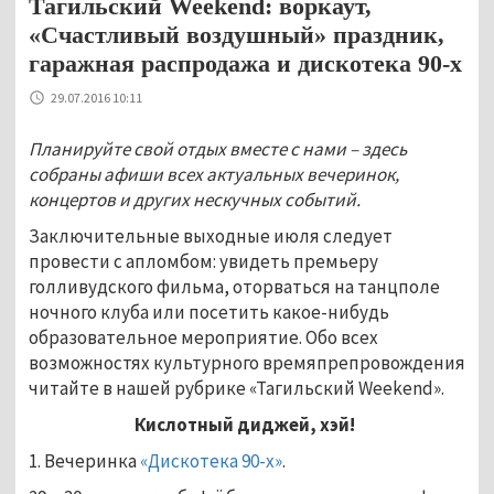
Тагильский Weekend: воркаут,
«Счастливый воздушный» праздник,
гаражная распродажа и дискотека 90-х
29.07.2016 10:11
Планируйте свой отдых вместе с нами – здесь
собраны афиши всех актуальных вечеринок,
концертов и других нескучных событий.
Заключительные выходные июля следует
провести с апломбом: увидеть премьеру
голливудского фильма, оторваться на танцполе
ночного клуба или посетить какое-нибудь
образовательное мероприятие. Обо всех
возможностях культурного времяпрепровождения
читайте в нашей рубрике «Тагильский Weekend».
Кислотный диджей, хэй!
1. Вечеринка
«Дискотека 90-х»
.