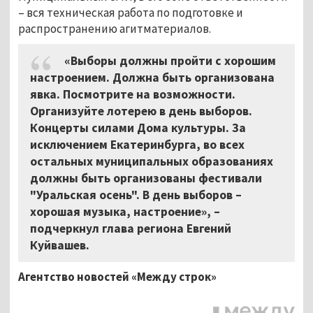
–
вся техническая работа по подготовке и
распространению агитматериалов.
«Выборы должны пройти с хорошим
настроением. Должна быть организована
явка. Посмотрите на возможности.
Организуйте лотерею в день выборов.
Концерты силами Дома культуры. За
исключением Екатеринбурга, во всех
остальных муниципальных образованиях
должны быть организованы фестивали
"Уральская осень". В день выборов –
хорошая музыка, настроение», –
подчеркнул глава региона Евгений
Куйвашев.
Агентство новостей «Между строк»