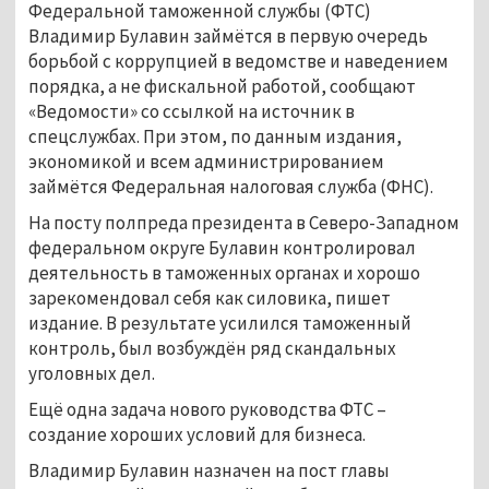
Федеральной таможенной службы (ФТС)
Владимир Булавин займётся в первую очередь
борьбой с коррупцией в ведомстве и наведением
порядка, а не фискальной работой, сообщают
«Ведомости» со ссылкой на источник в
спецслужбах. При этом, по данным издания,
экономикой и всем администрированием
займётся Федеральная налоговая служба (ФНС).
На посту полпреда президента в Северо-Западном
федеральном округе Булавин контролировал
деятельность в таможенных органах и хорошо
зарекомендовал себя как силовика, пишет
издание. В результате усилился таможенный
контроль, был возбуждён ряд скандальных
уголовных дел.
Ещё одна задача нового руководства ФТС –
создание хороших условий для бизнеса.
Владимир Булавин назначен на пост главы