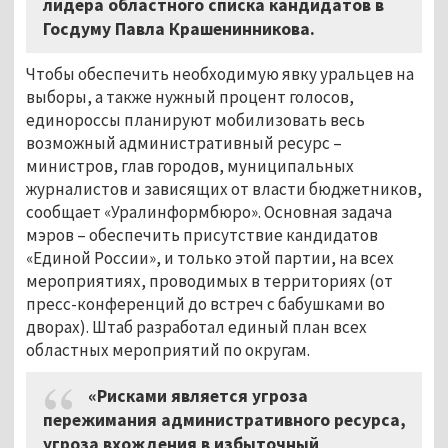
лидера областного списка кандидатов в
Госдуму Павла Крашенинникова.
Чтобы обеспечить необходимую явку уральцев на
выборы, а также нужный процент голосов,
единороссы планируют мобилизовать весь
возможный административный ресурс –
министров, глав городов, муниципальных
журналистов и зависящих от власти бюджетников,
сообщает «Уралинформбюро». Основная задача
мэров – обеспечить присутствие кандидатов
«Единой России», и только этой партии, на всех
мероприятиях, проводимых в территориях (от
пресс-конференций до встреч с бабушками во
дворах). Штаб разработал единый план всех
областных мероприятий по округам.
«Рисками является угроза
пережимания административного ресурса,
угроза вхождения в избыточный