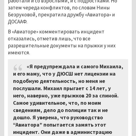
работали и со взрослыми, и с подростками. Но
затем череда конфликтов, по словам Нины
Безруковой, прекратила дружбу «Авиатора» и
ДОСААФ.
В «Авиаторе» комментировать инцидент
отказались, отметив лишь, что все
разрешительные документы на прыжки у них
имеются.
«Я предупреждала и самого Михаила,
и его маму, что у ДЮСШ нет лицензии на
подобную деятельность, но меня не
послушали. Михаил прыгает с 14 лет, у
него, наверно, уже прыжков 20 за спиной.
Самое удивительное, что, по моим
сведениям, дело до полиции так и не
дошло. Я уверена, что руководство
“Авиатора” попытается замять этот
инцидент. Они даже в администрацию