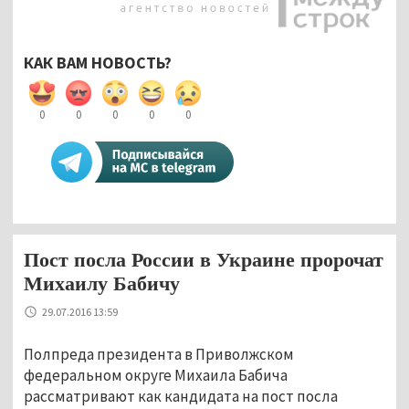
КАК ВАМ НОВОСТЬ?
0
0
0
0
0
Пост посла России в Украине пророчат
Михаилу Бабичу
29.07.2016 13:59
Полпреда президента в Приволжском
федеральном округе Михаила Бабича
рассматривают как кандидата на пост посла