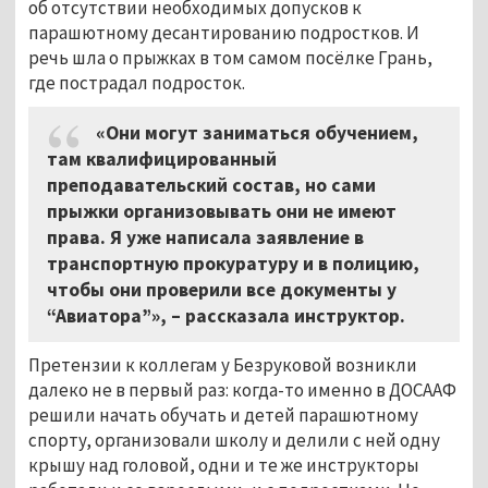
об отсутствии необходимых допусков к
парашютному десантированию подростков. И
речь шла о прыжках в том самом посёлке Грань,
где пострадал подросток.
«Они могут заниматься обучением,
там квалифицированный
преподавательский состав, но сами
прыжки организовывать они не имеют
права. Я уже написала заявление в
транспортную прокуратуру и в полицию,
чтобы они проверили все документы у
“Авиатора”»,
–
рассказала инструктор.
Претензии к коллегам у Безруковой возникли
далеко не в первый раз: когда-то именно в ДОСААФ
решили начать обучать и детей парашютному
спорту, организовали школу и делили с ней одну
крышу над головой, одни и те же инструкторы