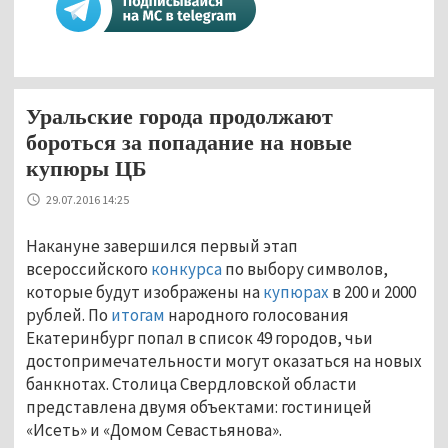
Уральские города продолжают
бороться за попадание на новые
купюры ЦБ
29.07.2016 14:25
Накануне завершился первый этап
всероссийского
конкурса
по выбору символов,
которые будут изображены на
купюрах
в 200 и 2000
рублей. По
итогам
народного голосования
Екатеринбург попал в список 49 городов, чьи
достопримечательности могут оказаться на новых
банкнотах. Столица Свердловской области
представлена двумя объектами: гостиницей
«Исеть» и «Домом Севастьянова».