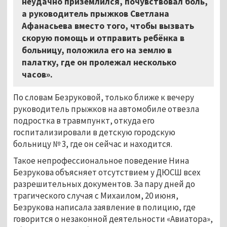
неудачно приземлился, почувствовал боль,
а руководитель прыжков Светлана
Афанасьева вместо того, чтобы вызвать
скорую помощь и отправить ребёнка в
больницу, положила его на землю в
палатку, где он пролежал несколько
часов».
По словам Безруковой, только ближе к вечеру
руководитель прыжков на автомобиле отвезла
подростка в травмпункт, откуда его
госпитализировали в детскую городскую
больницу № 3, где он сейчас и находится.
Такое непрофессиональное поведение Нина
Безрукова объясняет отсутствием у ДЮСШ всех
разрешительных документов. За пару дней до
трагического случая с Михаилом, 20 июня,
Безрукова написала заявление в полицию, где
говорится о незаконной деятельности «Авиатора»,