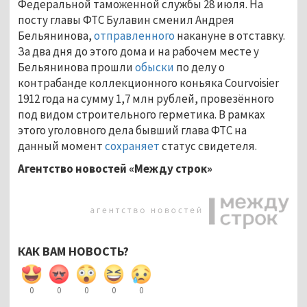
Федеральной таможенной службы 28 июля. На
посту главы ФТС Булавин сменил Андрея
Бельянинова,
отправленного
накануне в отставку.
За два дня до этого дома и на рабочем месте у
Бельянинова прошли
обыски
по делу о
контрабанде коллекционного коньяка Courvoisier
1912 года на сумму 1,7 млн рублей, провезённого
под видом строительного герметика. В рамках
этого уголовного дела бывший глава ФТС на
данный момент
сохраняет
статус свидетеля.
Агентство новостей «Между строк»
КАК ВАМ НОВОСТЬ?
0
0
0
0
0