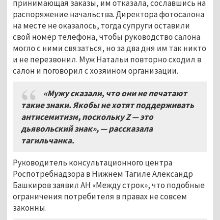
принимающая заказы, им отказала, сославшись на
распоряжение начальства. Директора фотосалона
на месте не оказалось, тогда супруги оставили
свой номер телефона, чтобы руководство салона
могло с ними связаться, но за два дня им так никто
и не перезвонил. Муж Натальи повторно сходил в
салон и поговорил с хозяином организации.
«Мужу сказали, что они не печатают
такие знаки. Якобы не хотят поддерживать
антисемитизм, поскольку Z
—
это
дьявольский знак»,
— рассказала
тагильчанка.
Руководитель консультационного центра
Роспотребнадзора в Нижнем Тагиле Александр
Башкиров заявил АН «Между строк», что подобные
ограничения потребителя в правах не совсем
законны.