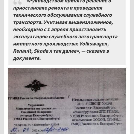
«Руководством принято решение о
приостановке ремонта и проведения
технического обслуживания служебного
транспорта. Учитывая вышеизложенное,
необходимо с 1
апреля приостановить
эксплуатацию служебного автотранспорта
импортного производства: Volkswagen,
Renault, Skoda и так далее», — сказано в
документе.