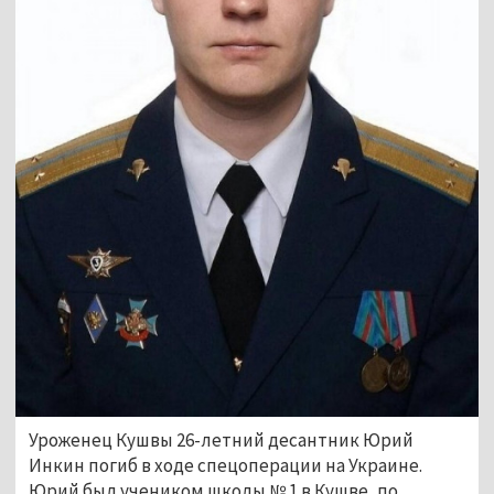
Уроженец Кушвы 26-летний десантник Юрий
Инкин погиб в ходе спецоперации на Украине.
Юрий был учеником школы № 1 в Кушве, по