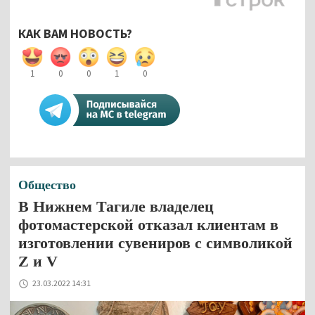
КАК ВАМ НОВОСТЬ?
1
0
0
1
0
Общество
В Нижнем Тагиле владелец
фотомастерской отказал клиентам в
изготовлении сувениров с символикой
Z и V
23.03.2022 14:31