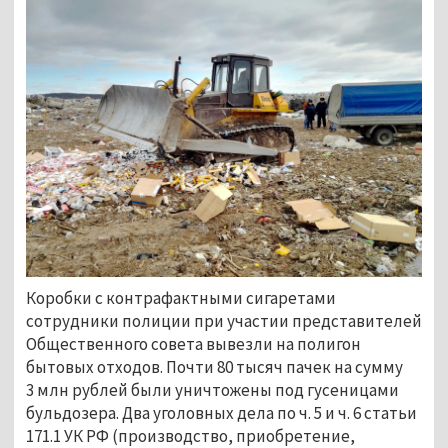
Коробки с контрафактными сигаретами
сотрудники полиции при участии представителей
Общественного совета вывезли на полигон
бытовых отходов. Почти 80 тысяч пачек на сумму
3 млн рублей были уничтожены под гусеницами
бульдозера. Два уголовных дела по ч. 5 и ч. 6 статьи
171.1 УК РФ (производство, приобретение,