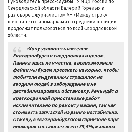
Руководитель пресс-службы ГУ МВД России по
Свердловской области Валерий Горелых в
разговоре с журналистом АН «Между строк»
пояснил, что иномарками сотрудники полиции
продолжат пользоваться по всей Свердловской
области.
«Хочу успокоить жителей
Екатеринбурга и свердловчан в целом.
Паника здесь не уместна, а всевозможные
фейки мы будем пресекать на корню, чтобы
любители выдуманных страшилок не
вводили людей в заблуждение и не
дестабилизировали обстановку. Речь идёт о
краткосрочной приостановке работ
исключительно по ремонту машин, так как
стоимость запчастей на рынке нестабильна.
Отмечу, в екатеринбургском гарнизоне парк
иномарок составляет всего 23,5%, машины