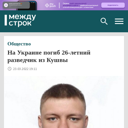
Togg
navig
Общество
На Украине погиб 26-летний
разведчик из Кушвы
23.03.2022 19:11