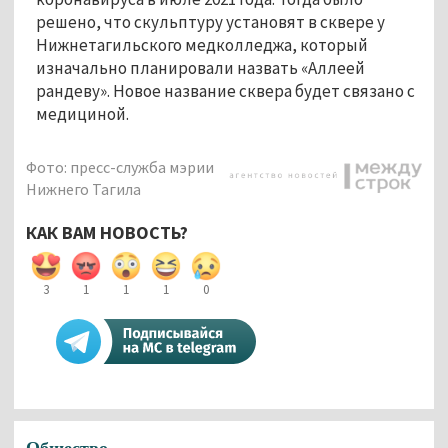
решено, что скульптуру установят в сквере у
Нижнетагильского медколледжа, который
изначально планировали назвать «Аллеей
рандеву». Новое название сквера будет связано с
медициной.
Фото: пресс-служба мэрии
Нижнего Тагила
КАК ВАМ НОВОСТЬ?
3
1
1
1
0