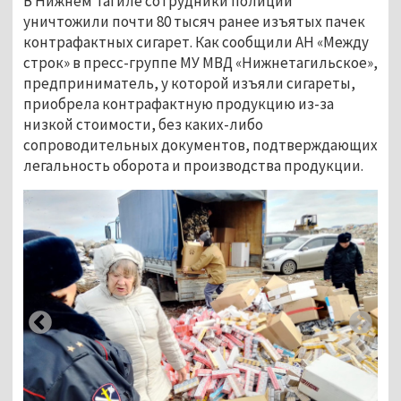
В Нижнем Тагиле сотрудники полиции
уничтожили почти 80 тысяч ранее изъятых пачек
контрафактных сигарет. Как сообщили АН «Между
строк» в пресс-группе МУ МВД «Нижнетагильское»,
предприниматель, у которой изъяли сигареты,
приобрела контрафактную продукцию из-за
низкой стоимости, без каких-либо
сопроводительных документов, подтверждающих
легальность оборота и производства продукции.