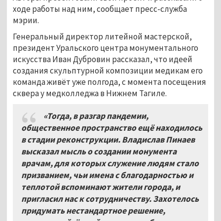
ходе работы над ним, сообщает пресс-служба
мэрии.
Генеральный директор литейной мастерской,
президент Уральского центра монументального
искусства Иван Дубровин рассказал, что идеей
создания скульптурной композиции медикам его
команда живёт уже полгода, с момента посещения
сквера у медколледжа в Нижнем Тагиле.
«Тогда, в разгар пандемии,
общественное пространство ещё находилось
в стадии реконструкции. Владислав Пинаев
высказал мысль о создании монумента
врачам, для которых служение людям стало
призванием, чьи имена с благодарностью и
теплотой вспоминают жители города, и
пригласил нас к сотрудничеству. Захотелось
придумать нестандартное решение,