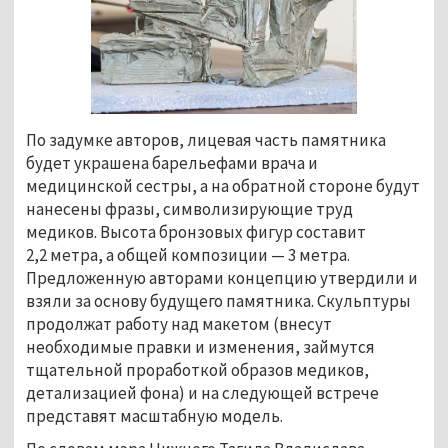
По задумке авторов, лицевая часть памятника
будет украшена барельефами врача и
медицинской сестры, а на обратной стороне будут
нанесены фразы, символизирующие труд
медиков. Высота бронзовых фигур составит
2,2 метра, а общей композиции — 3 метра.
Предложенную авторами концепцию утвердили и
взяли за основу будущего памятника. Скульптуры
продолжат работу над макетом (внесут
необходимые правки и изменения, займутся
тщательной проработкой образов медиков,
детализацией фона) и на следующей встрече
представят масштабную модель.