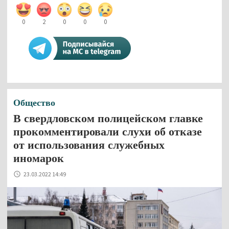
0
2
0
0
0
Общество
В свердловском полицейском главке
прокомментировали слухи об отказе
от использования служебных
иномарок
23.03.2022 14:49