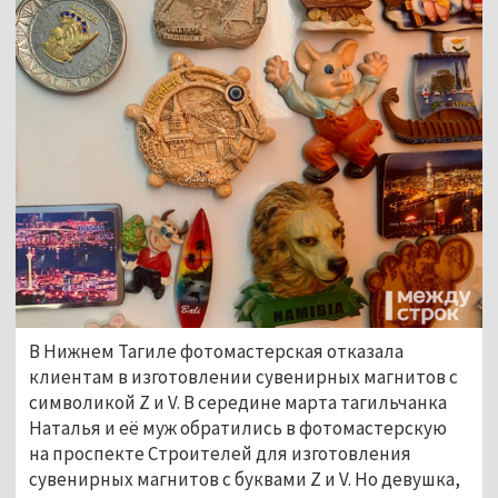
В Нижнем Тагиле фотомастерская отказала
клиентам в изготовлении сувенирных магнитов с
символикой Z и V. В середине марта тагильчанка
Наталья и её муж обратились в фотомастерскую
на проспекте Строителей для изготовления
сувенирных магнитов с буквами Z и V. Но девушка,