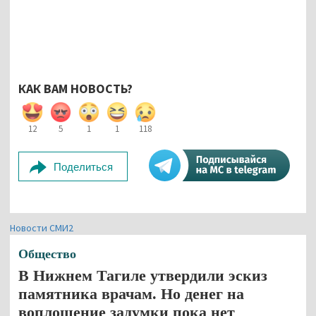
КАК ВАМ НОВОСТЬ?
12
5
1
1
118
Поделиться
Новости СМИ2
Общество
В Нижнем Тагиле утвердили эскиз
памятника врачам. Но денег на
воплощение задумки пока нет