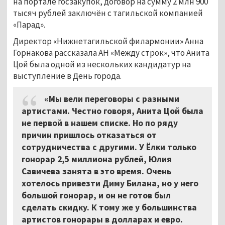
на портале госзакупок, договор на сумму 2 млн 900
тысяч рублей заключён с тагильской компанией
«Парад».
Директор «Нижнетагильской филармонии» Анна
Горнакова рассказала АН «Между строк», что Анита
Цой была одной из нескольких кандидатур на
выступление в День города.
«Мы вели переговоры с разными
артистами. Честно говоря, Анита Цой была
не первой в нашем списке. Но по ряду
причин пришлось отказаться от
сотрудничества с другими. У Ёлки только
гонорар 2,5 миллиона рублей, Юлия
Савичева занята в это время. Очень
хотелось привезти Диму Билана, но у него
большой гонорар, и он не готов был
сделать скидку. К тому же у большинства
артистов гонорары в долларах и евро.