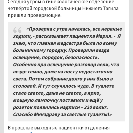
Сегодня утром в гинекологическое отделение
четвёртой городской больницы Нижнего Тагила
пришли проверяющие.
«Проверка с утра началась, все нервные
ходили, - рассказывает пациентка Мария. - Я
знаю, что главная медсестра была по всему
больничному городку. Проверяли везде
освещение, порядок, безопасность.
Особенно про освещение разговор вели, что
везде темно, даже на посту недостаточно
света. Потом собрание долго у них было в
столовой. И тут случилось чудо. В туалете
стало светло, даже не светло, а ярко,
мощную лампочку поставили и ещё у
розеток появились надписи – 220 вольт.
Спасибо Минздраву за светлые туалеты!»
В прошлые выходные пациентки отделения