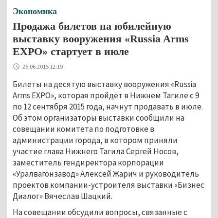
Экономика
Продажа билетов на юбилейную
выставку вооружения «Russia Arms
EXPO» стартует в июле
26.06.2015 12:19
Билеты на десятую выставку вооружения «Russia
Arms EXPO», которая пройдёт в Нижнем Тагиле с 9
по 12 сентября 2015 года, начнут продавать в июле.
Об этом организаторы выставки сообщили на
совещании комитета по подготовке в
администрации города, в котором приняли
участие глава Нижнего Тагила Сергей Носов,
заместитель гендиректора корпорации
«Уралвагонзавод» Алексей Жарич и руководитель
проектов компании-устроителя выставки «Бизнес
Диалог» Вячеслав Шацкий.
На совещании обсудили вопросы, связанные с