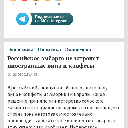
0
0
0
0
0
Экономика
Политика
Экономика
Российское эмбарго не затронет
иностранные вина и конфеты
26.06.2015 14:08
В российский санкционный список не попадут
вина и конфеты из Америки и Европы. Такое
решение приняло министерство сельского
хозяйства. Специалисты ведомства посчитали, что
страна пока не готова самостоятельно
производить достаточное количество товаров в
этих категориях, сообщает «Интерфакс».