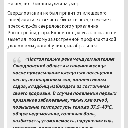
жизнь, но 17 июня мужчина умер.
Свердловчанин не был привит от клещевого
энцефалита, хотя часто бывал в лесу, отмечает
пресс-служба свердловского управления
Роспотребнадзора. Более того, укуса клеща он не
заметил, поэтому за экстренной профилактикой,
уколом иммуноглобулина, не обратился.
«Настоятельно рекомендуем жителям
Свердловской области в течение месяца
после присасывания клеща или посещения
лесов, лесопарковых зон, коллективных
садов, кладбищ наблюдать за состоянием
своего здоровья. В случае появления первых
признаков заболевания, таких как озноб,
повышение температуры тела до 37,5–40°С,
общее недомогание, головная боль,
разбитость, утомляемость, нарушения сна,
гиперемия кожи лица, шеи и груди,