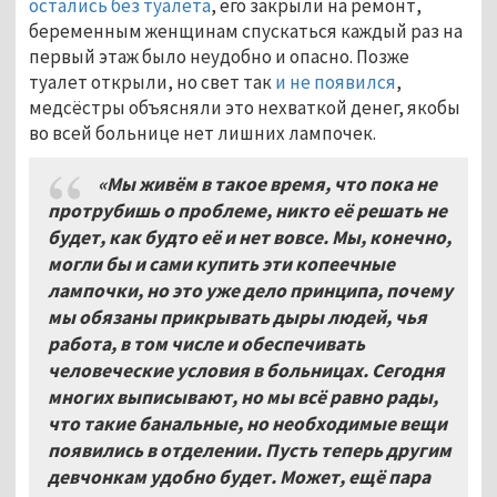
остались без туалета
, его закрыли на ремонт,
беременным женщинам спускаться каждый раз на
первый этаж было неудобно и опасно. Позже
туалет открыли, но свет так
и не появился
,
медсёстры объясняли это нехваткой денег, якобы
во всей больнице нет лишних лампочек.
«Мы живём в такое время, что пока не
протрубишь о проблеме, никто её решать не
будет, как будто её и нет вовсе. Мы, конечно,
могли бы и сами купить эти копеечные
лампочки, но это уже дело принципа, почему
мы обязаны прикрывать дыры людей, чья
работа, в том числе и обеспечивать
человеческие условия в больницах. Сегодня
многих выписывают, но мы всё равно рады,
что такие банальные, но необходимые вещи
появились в отделении. Пусть теперь другим
девчонкам удобно будет. Может, ещё пара