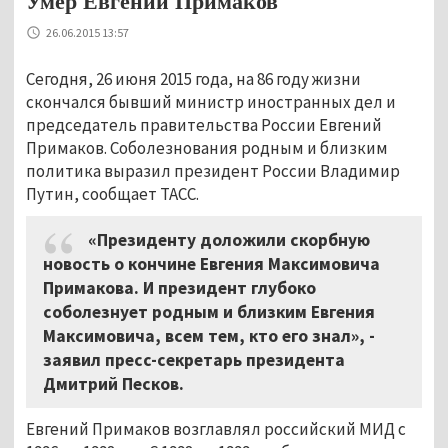
Умер Евгений Примаков
26.06.2015 13:57
Сегодня, 26 июня 2015 года, на 86 году жизни
скончался бывший министр иностранных дел и
председатель правительства России Евгений
Примаков. Соболезнования родным и близким
политика выразил президент России Владимир
Путин, сообщает ТАСС.
«Президенту доложили скорбную
новость о кончине Евгения Максимовича
Примакова. И президент глубоко
соболезнует родным и близким Евгения
Максимовича, всем тем, кто его знал», -
заявил пресс-секретарь президента
Дмитрий Песков.
Евгений Примаков возглавлял российский МИД с