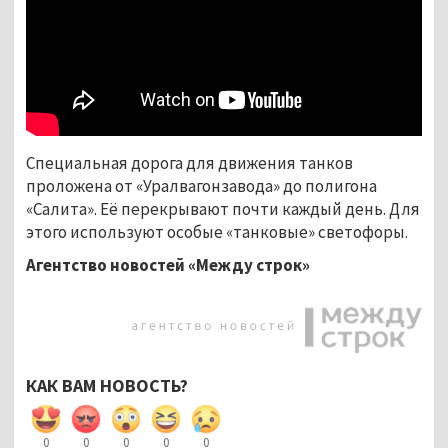
Специальная дорога для движения танков
проложена от «Уралвагонзавода» до полигона
«Салита». Её перекрывают почти каждый день. Для
этого используют особые «танковые» светофоры.
Агентство новостей «Между строк»
КАК ВАМ НОВОСТЬ?
0
0
0
0
0