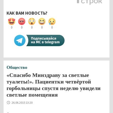
КАК ВАМ НОВОСТЬ?
0
0
0
0
0
Общество
«Спасибо Минздраву за светлые
туалеты!». Пациентки четвёртой
горбольницы спустя неделю увидели
светлые помещения
26.06.2015 13:20