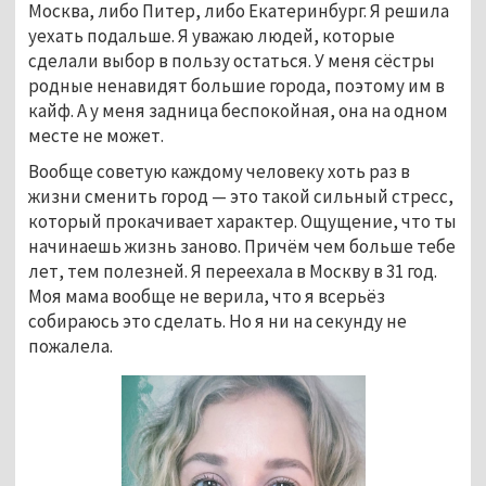
Москва, либо Питер, либо Екатеринбург. Я решила
уехать подальше. Я уважаю людей, которые
сделали выбор в пользу остаться. У меня сёстры
родные ненавидят большие города, поэтому им в
кайф. А у меня задница беспокойная, она на одном
месте не может.
Вообще советую каждому человеку хоть раз в
жизни сменить город — это такой сильный стресс,
который прокачивает характер. Ощущение, что ты
начинаешь жизнь заново. Причём чем больше тебе
лет, тем полезней. Я переехала в Москву в 31 год.
Моя мама вообще не верила, что я всерьёз
собираюсь это сделать. Но я ни на секунду не
пожалела.