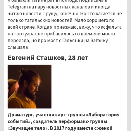
Я бываю в Тагиле раз в полгода. Подписана в
Telegram на пару новостных каналов и иногда
читаю новости. Грущу, конечно. Но это касается не
только тагильских новостей. Мало хорошего по
всей стране. Когда я приезжаю, вижу, что асфальта
на тротуарах не прибавилось со времени моего
переезда, но про мост с Гальянки на Вагонку
слышала.
Евгений Сташков, 28 лет
Драматург, участник арт-группы «Лаборатория
событий», создатель перформанс-труппы
«Звучащее тело». В 2017 году вместе с женой