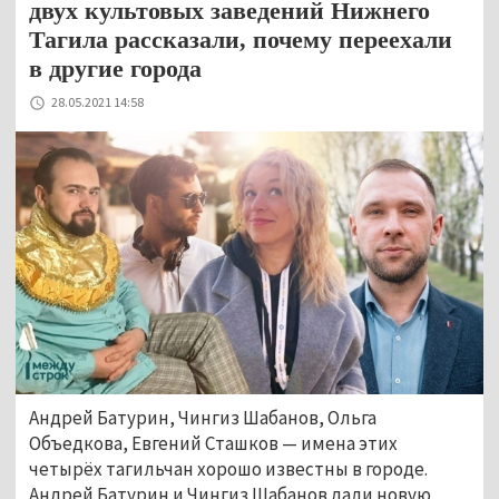
двух культовых заведений Нижнего
Тагила рассказали, почему переехали
в другие города
28.05.2021 14:58
Андрей Батурин, Чингиз Шабанов, Ольга
Объедкова, Евгений Сташков — имена этих
четырёх тагильчан хорошо известны в городе.
Андрей Батурин и Чингиз Шабанов дали новую