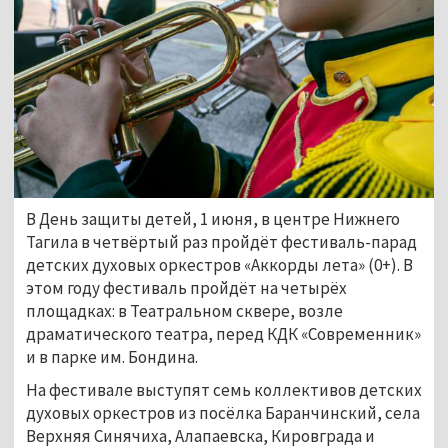
В День защиты детей, 1 июня, в центре Нижнего
Тагила в четвёртый раз пройдёт фестиваль-парад
детских духовых оркестров «Аккорды лета» (0+). В
этом году фестиваль пройдёт на четырёх
площадках: в Театральном сквере, возле
драматического театра, перед КДК «Современник»
и в парке им. Бондина.
На фестивале выступят семь коллективов детских
духовых оркестров из посёлка Баранчинский, села
Верхняя Синячиха, Алапаевска, Кировграда и