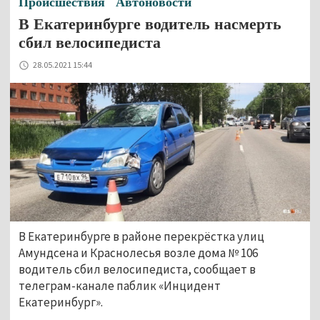
Происшествия
Автоновости
В Екатеринбурге водитель насмерть
сбил велосипедиста
28.05.2021 15:44
В Екатеринбурге в районе перекрёстка улиц
Амундсена и Краснолесья возле дома № 106
водитель сбил велосипедиста, сообщает в
телеграм-канале паблик «Инцидент
Екатеринбург».