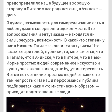
предопределило наше будущее в хорошую
сторону: в Питере у нас родился сын, в Ачинске —
дочь.
Я думаю, возможность для самореализации есть в
любом, даже в совершенно адском месте. Это
вопрос желания и энтузиазма — находятся ли
силы, ресурсы, возможности. В какой-то степени у
нас в Нижнем Тагиле закончился энтузиазм. Что
касается зрителей, публики, то, мне кажется, что
в Тагиле, что в Ачинске, что в Питере, что в Нью-
Йорке простых людей современное искусство и
культурная жизнь никогда не будут интересовать.
В этом есть отличие простых людей от каких-то
там непростых. На наши перформансы публика
подбирается каким-то мистическим образом —
приходят подготовленные люди.