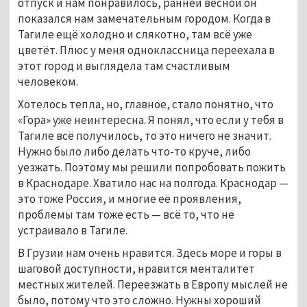
отпуск и нам понравилось, ранней весной он
показался нам замечательным городом. Когда в
Тагиле ещё холодно и слякотно, там всё уже
цветёт. Плюс у меня одноклассница переехала в
этот город и выглядела там счастливым
человеком.
Хотелось тепла, но, главное, стало понятно, что
«Гора» уже неинтересна. Я понял, что если у тебя в
Тагиле всё получилось, то это ничего не значит.
Нужно было либо делать что-то круче, либо
уезжать. Поэтому мы решили попробовать пожить
в Краснодаре. Хватило нас на полгода. Краснодар —
это тоже Россия, и многие её проявления,
проблемы там тоже есть — всё то, что не
устраивало в Тагиле.
В Грузии нам очень нравится. Здесь море и горы в
шаговой доступности, нравится менталитет
местных жителей. Переезжать в Европу мыслей не
было, потому что это сложно. Нужны хороший