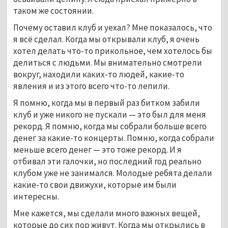
таком же состоянии.
Почему оставил клуб и уехал? Мне показалось, что
я всё сделал. Когда мы открывали клуб, я очень
хотел делать что-то прикольное, чем хотелось бы
делиться с людьми. Мы внимательно смотрели
вокруг, находили каких-то людей, какие-то
явления и из этого всего что-то лепили.
Я помню, когда мы в первый раз битком забили
клуб и уже никого не пускали — это был для меня
рекорд. Я помню, когда мы собрали больше всего
денег за какие-то концерты. Помню, когда собрали
меньше всего денег — это тоже рекорд. И я
отбивал эти галочки, но последний год реально
клубом уже не занимался. Молодые ребята делали
какие-то свои движухи, которые им были
интересны.
Мне кажется, мы сделали много важных вещей,
которые до сих пор живут. Когда мы открылись в