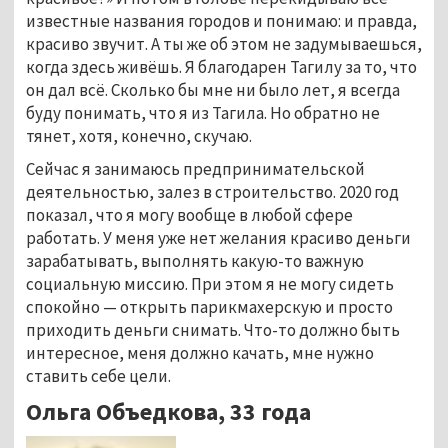
известные названия городов и понимаю: и правда,
красиво звучит. А ты же об этом не задумываешься,
когда здесь живёшь. Я благодарен Тагилу за то, что
он дал всё. Сколько бы мне ни было лет, я всегда
буду понимать, что я из Тагила. Но обратно не
тянет, хотя, конечно, скучаю.
Сейчас я занимаюсь предпринимательской
деятельностью, залез в строительство. 2020 год
показал, что я могу вообще в любой сфере
работать. У меня уже нет желания красиво деньги
зарабатывать, выполнять какую-то важную
социальную миссию. При этом я не могу сидеть
спокойно — открыть парикмахерскую и просто
приходить деньги снимать. Что-то должно быть
интересное, меня должно качать, мне нужно
ставить себе цели.
Ольга Объедкова, 33 года