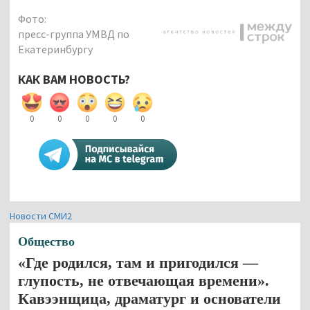
Фото:
пресс-группа УМВД по
Екатеринбургу
КАК ВАМ НОВОСТЬ?
0
0
0
0
0
Новости СМИ2
Общество
«Где родился, там и пригодился —
глупость, не отвечающая времени».
Кавээнщица, драматург и основатели