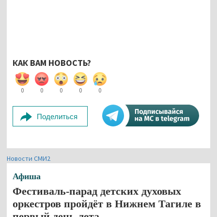
КАК ВАМ НОВОСТЬ?
0
0
0
0
0
Поделиться
Новости СМИ2
Афиша
Фестиваль-парад детских духовых
оркестров пройдёт в Нижнем Тагиле в
первый день лета