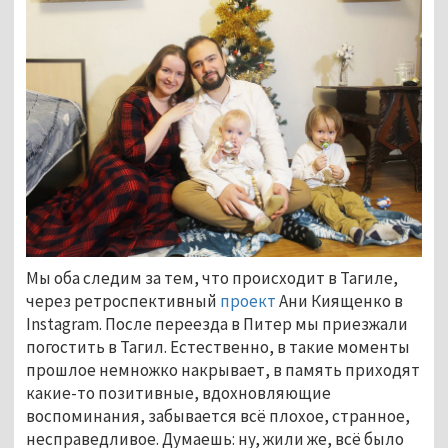
Мы оба следим за тем, что происходит в Тагиле,
через ретроспективный
проект
Ани Киященко в
Instagram. После переезда в Питер мы приезжали
погостить в Тагил. Естественно, в такие моменты
прошлое немножко накрывает, в память приходят
какие-то позитивные, вдохновляющие
воспоминания, забывается всё плохое, странное,
несправедливое. Думаешь: ну, жили же, всё было