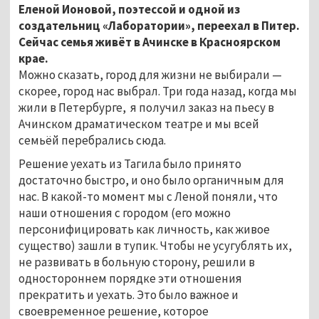
Еленой Ионовой, поэтессой и одной из
создательниц «Лаборатории», переехал в Питер.
Сейчас семья живёт в Ачинске в Красноярском
крае.
Можно сказать, город для жизни не выбирали —
скорее, город нас выбрал. Три года назад, когда мы
жили в Петербурге, я получил заказ на пьесу в
Ачинском драматическом театре и мы всей
семьёй перебрались сюда.
Решение уехать из Тагила было принято
достаточно быстро, и оно было органичным для
нас. В какой-то момент мы с Леной поняли, что
наши отношения с городом (его можно
персонифицировать как личность, как живое
существо) зашли в тупик. Чтобы не усугублять их,
не развивать в больную сторону, решили в
одностороннем порядке эти отношения
прекратить и уехать. Это было важное и
своевременное решение, которое