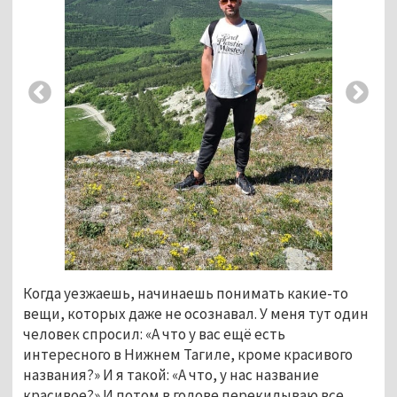
Когда уезжаешь, начинаешь понимать какие-то
вещи, которых даже не осознавал. У меня тут один
человек спросил: «А что у вас ещё есть
интересного в Нижнем Тагиле, кроме красивого
названия?» И я такой: «А что, у нас название
красивое?» И потом в голове перекидываю все