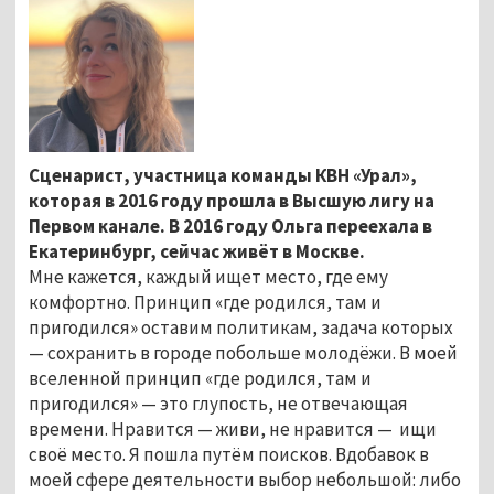
Сценарист, участница команды КВН «Урал»,
которая в 2016 году прошла в Высшую лигу на
Первом канале. В 2016 году Ольга переехала в
Екатеринбург, сейчас живёт в Москве.
Мне кажется, каждый ищет место, где ему
комфортно. Принцип «где родился, там и
пригодился» оставим политикам, задача которых
— сохранить в городе побольше молодёжи. В моей
вселенной принцип «где родился, там и
пригодился» — это глупость, не отвечающая
времени. Нравится — живи, не нравится — ищи
своё место. Я пошла путём поисков. Вдобавок в
моей сфере деятельности выбор небольшой: либо