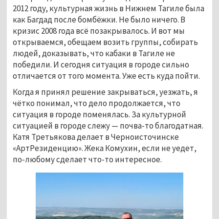
2012 году, культурная жизнь в Нижнем Тагиле была
как Багдад после бомбёжки. Не было ничего. В
кризис 2008 года всё позакрывалось. И вот мы
открываемся, обещаем возить группы, собирать
людей, доказывать, что кабаки в Тагиле не
победили. И сегодня ситуация в городе сильно
отличается от того момента. Уже есть куда пойти.
Когда я принял решение закрываться, уезжать, я
чётко понимал, что дело продолжается, что
ситуация в городе поменялась. За культурной
ситуацией в городе слежу — почва-то благодатная.
Катя Третьякова делает в Черноисточинске
«АртРезиденцию». Жека Комухин, если не уедет,
по-любому сделает что-то интересное.