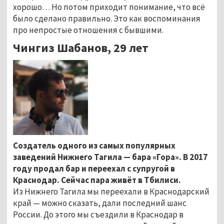
хорошо… Но потом приходит понимание, что всё
было сделано правильно. Это как воспоминания
про непростые отношения с бывшими.
Чингиз Шабанов, 29 лет
Создатель одного из самых популярных
заведений Нижнего Тагила — бара «Гора». В 2017
году продал бар и переехал с супругой в
Краснодар. Сейчас пара живёт в Тбилиси.
Из Нижнего Тагила мы переехали в Краснодарский
край — можно сказать, дали последний шанс
России. До этого мы съездили в Краснодар в