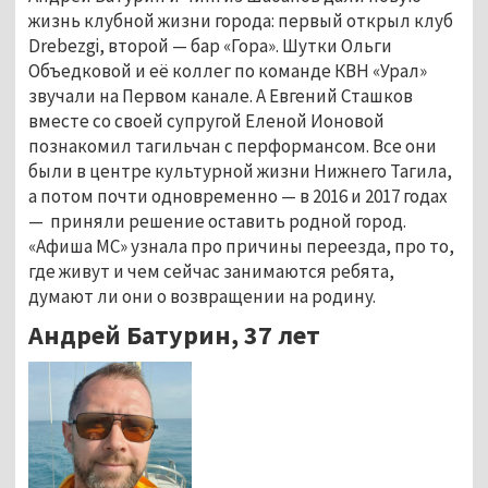
жизнь клубной жизни города: первый открыл клуб
Drebezgi, второй — бар «Гора». Шутки Ольги
Объедковой и её коллег по команде КВН «Урал»
звучали на Первом канале. А Евгений Сташков
вместе со своей супругой Еленой Ионовой
познакомил тагильчан с перформансом. Все они
были в центре культурной жизни Нижнего Тагила,
а потом почти одновременно — в 2016 и 2017 годах
— приняли решение оставить родной город.
«Афиша МС» узнала про причины переезда, про то,
где живут и чем сейчас занимаются ребята,
думают ли они о возвращении на родину.
Андрей Батурин, 37 лет