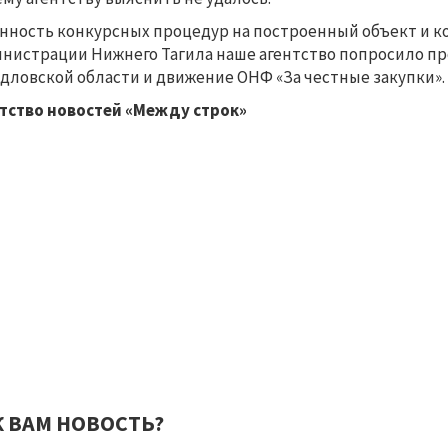
нность конкурсных процедур на построенный объект и 
нистрации Нижнего Тагила наше агентство попросило п
дловской области и движение ОНФ «За честные закупки».
нтство новостей «Между строк»
К ВАМ НОВОСТЬ?