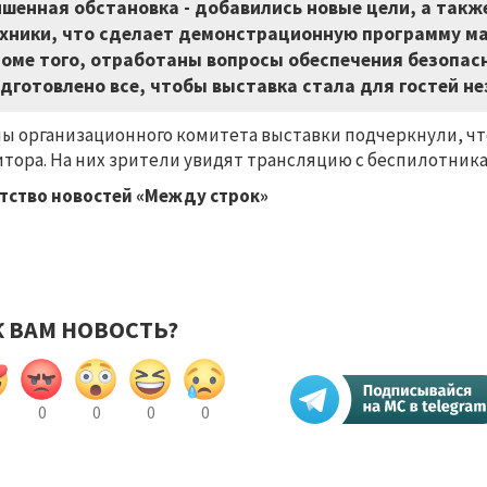
шенная обстановка - добавились новые цели, а так
хники, что сделает демонстрационную программу м
оме того, отработаны вопросы обеспечения безопасно
дготовлено все, чтобы выставка стала для гостей не
ы организационного комитета выставки подчеркнули, что
тора. На них зрители увидят трансляцию с беспилотника
тство новостей «Между строк»
К ВАМ НОВОСТЬ?
0
0
0
0