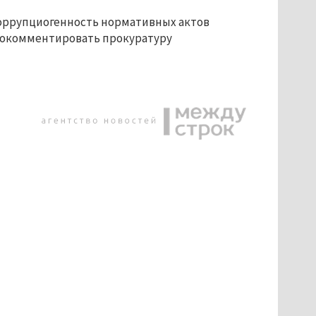
коррупциогенность нормативных актов
рокомментировать прокуратуру