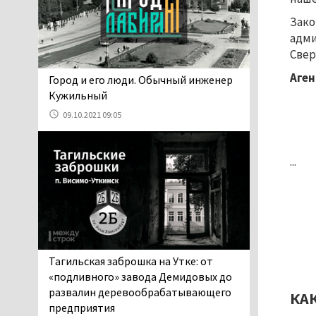
06.08.2026 13:02
Зако
В Нижнем Тагиле на три
адми
дня запретят
Свер
электросамокаты
06.08.2026 11:41
Аге
​​​​​​​Город и его люди. Обычный инженер
«Я уверен, это бельевая
Кужильный
вошь». Родители 10-
09.10.2021 09:05
летней девочки
пожаловались на кровососущих
паразитов, которые искусали их
...
ребёнка в детской больнице
Нижнего Тагила
05.08.2026 17:59
Директора уральского
предприятия по
производству дронов
Тагильская заброшка на Утке: от
«Упырь» подорвали в автомобиле
«подливного» завода Демидовых до
под Екатеринбургом
развалин деревообрабатывающего
КА
05.08.2026 17:05
предприятия