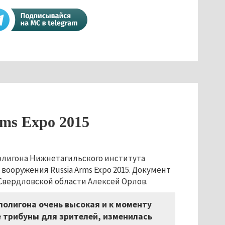
ms Expo 2015
олигона Нижнетагильского института
оружения Russia Arms Expo 2015. Документ
вердловской области Алексей Орлов.
полигона очень высокая и к моменту
е трибуны для зрителей, изменилась