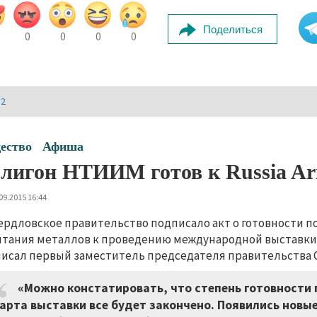
Поделиться
0
0
0
0
И2
ество
Афиша
лигон НТИИМ готов к Russia Ar
09.2015 16:44
ердловское правительство подписало акт о готовности п
тания металлов к проведению международной выставки во
исал первый заместитель председателя правительства С
«Можно констатировать, что степень готовности 
арта выставки все будет закончено. Появились новы