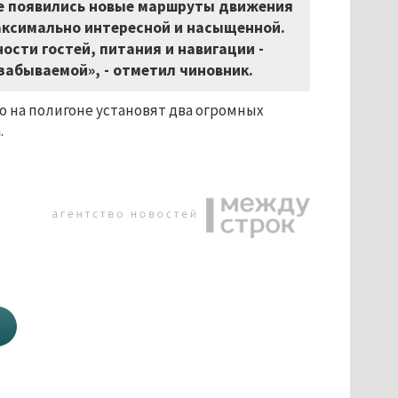
же появились новые маршруты движения
аксимально интересной и насыщенной.
сти гостей, питания и навигации -
забываемой», - отметил чиновник.
 на полигоне установят два огромных
.