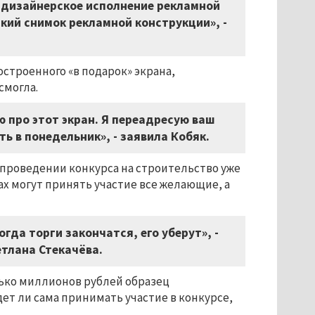
 дизайнерское исполнение рекламной
кий снимок рекламной конструкции», -
строенного «в подарок» экрана,
смогла.
ю про этот экран. Я переадресую ваш
ь в понедельник», - заявила Кобяк.
 проведении конкурса на строительство уже
ах могут принять участие все желающие, а
огда торги закончатся, его уберут», -
тлана Стекачёва.
лько миллионов рублей образец
ет ли сама принимать участие в конкурсе,