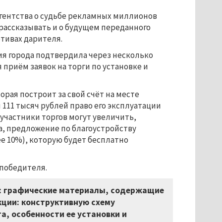
агентства о судьбе рекламных миллионов
 рассказывать и о будущем переданного
тивах дарителя.
я города подтвердила через несколько
я приём заявок на торги по установке и
рая построит за свой счёт на месте
 111 тысяч рублей право его эксплуатации
участники торгов могут увеличить,
а, предложение по благоустройству
е 10%), которую будет бесплатно
победителя.
ь: графические материалы, содержащие
кции: конструктивную схему
, особенности ее установки и