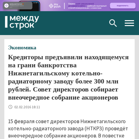
Togg
navig
Экономика
Кредиторы предъявили находящемуся
на грани банкротства
Нижнетагильскому котельно-
радиаторному заводу более 300 млн
рублей. Совет директоров собирает
внеочередное собрание акционеров
02.02.2016 18:11
15 февраля совет директоров Нижнетагильского
котельно-радиаторного завода (НТКРЗ) проведёт
внеочередное собрание акционеров. В повестке