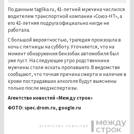
По данным tagilka.ru, 41-летний мужчина числился
водителем транспортной компании «Союз-НТ», а
его 42-летняя подруга официально нигде не
работала.
С большой вероятностью, трагедия произошла в
ночь с пятницы на субботу. Уточняется, что на
момент обнаружения бензобак автомобиля был
уже пуст. На следующее утро родственники
мужчины стали искать пропавшего. В ведомстве
сообщают, что точная причина смерти и наличие в
крови пострадавших алкоголя будут выяснены
только после медэкспертизы.
Агентство новостей «Между строк»
ФОТО: spec.drom.ru,
google.
ru