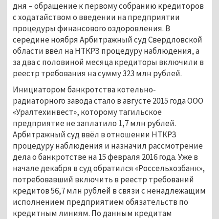
дня – обращение к первому собранию кредиторов
с ходатайством о введении на предприятии
процедуры финансового оздоровления. В
середине ноября Арбитражный суд Свердловской
области ввёл на НТКРЗ процедуру наблюдения, а
за два с половиной месяца кредиторы включили в
реестр требования на сумму 323 млн рублей.
Инициатором банкротства котельно-
радиаторного завода стало в августе 2015 года ООО
«Уралтехинвест», которому тагильское
предприятие не заплатило 1,7 млн рублей.
Арбитражный суд ввёл в отношении НТКРЗ
процедуру наблюдения и назначил рассмотрение
дела о банкротстве на 15 февраля 2016 года. Уже в
начале декабря в суд обратился «Россельхозбанк»,
потребовавший включить в реестр требований
кредитов 56,7 млн рублей в связи с ненадлежащим
исполнением предприятием обязательств по
кредитным линиям. По данным кредитам