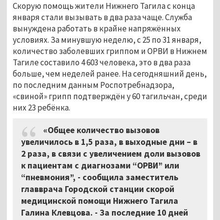
Скорую помощь жители Нижнего Тагила с конца
января стали вызывать в два раза чаще. Служба
вынуждена работать в крайне напряжённых
условиях. За минувшую неделю, с 25 по 31 января,
количество заболевших гриппом и ОРВИ в Нижнем
Тагиле составило 4 603 человека, это в два раза
больше, чем неделей ранее. На сегодняшний день,
по последним данным Роспотребнадзора,
«свиной» грипп подтверждён у 60 тагильчан, среди
них 23 ребёнка.
«Общее количество вызовов
увеличилось в 1,5 раза, в выходные дни – в
2 раза, в связи с увеличением доли вызовов
к пациентам с диагнозами “ОРВИ” или
“пневмония”, - сообщила заместитель
главврача Городской станции скорой
медицинской помощи Нижнего Тагила
Галина Клевцова. - За последние 10 дней