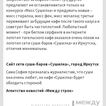
предлагают не останавливаться только на
конкурсе «Мисс Сушилка» и придумать новые –
мисс стиралка, мисс фен, мисс мочалка; третьи
переживают за будущее кафе после такого казуса и
советуют быть чистоплотней. Любопытный
момент - при беглом сёрфинге в интернете
логотип тагильского кафе оказался очень похож на
логотип сети суши-баров «Сушилка» из Иркутска,
отличия минимальны.
Сайт сети суши-баров «Сушилка», город Иркутск
Сама София призналась журналистам, что суши
она очень любит, но кафе «Сушилка» будет
обходить стороной.
Агентство новостей «Между строк»