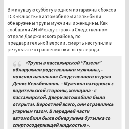
В минувшую субботу в одном из гаражных боксов
ГСК «Юность» в автомобиле «Газель» были
обнаружены трупы мужчины и женщины. Как
сообщили АН «Между строк» в Следственном
отделе Дзержинского района, по
предварительной версии, смерть наступила в
результате отравления окисью углерода.
«Трупы в пассажирской "Газели"
обнаружили родственники мужчины, -
пояснил начальник Следственного отдела
Денис Кельбиханов. – Мужчина находился с
водительской стороны, женщина - с
пассажирской. Двери автомобиля были
открыты. Вероятней всего, они отравились
угарным газом. В передней части
автомобиля была обнаружена бутылка со
спиртосодержащей жидкостью».