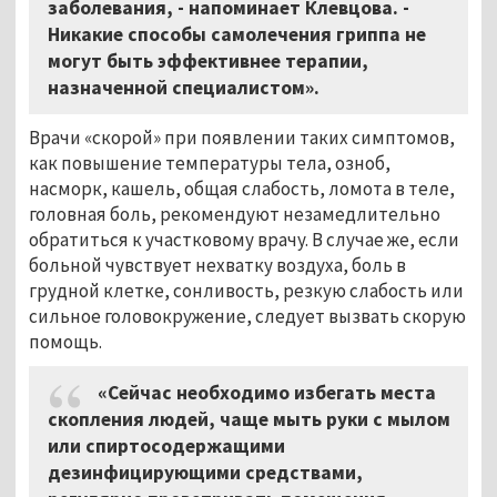
заболевания, - напоминает Клевцова. -
Никакие способы самолечения гриппа не
могут быть эффективнее терапии,
назначенной специалистом».
Врачи «скорой» при появлении таких симптомов,
как повышение температуры тела, озноб,
насморк, кашель, общая слабость, ломота в теле,
головная боль, рекомендуют незамедлительно
обратиться к участковому врачу. В случае же, если
больной чувствует нехватку воздуха, боль в
грудной клетке, сонливость, резкую слабость или
сильное головокружение, следует вызвать скорую
помощь.
«Сейчас необходимо избегать места
скопления людей, чаще мыть руки с мылом
или спиртосодержащими
дезинфицирующими средствами,