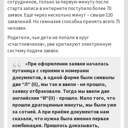
сотрудников, только за первую минуту после
старта записи в интернете поступило более 70
заявок. Ещё через несколько минут – свыше 120
заявлений. Но гимназия способна принять всего 75
человек.
Родители, чьи дети не попали в круг
«счастливчиков», уже критикуют электронную
систему подачи заявок.
«При оформлении заявки началась
путаница с сериями и номерами
документов, в одной форме были символы
две “Л” (ll), мы так и ввели - не прошло,
заявку отбраковали. Тогда мы ввели две
английские “И”(
II
) - прошло. Мало того, что
прошли драгоценные минуты, мы были уже
за сотней. А при приёме документов нам
сказали, что нужна была именно первая
комбинация. Пришлось доказывать,