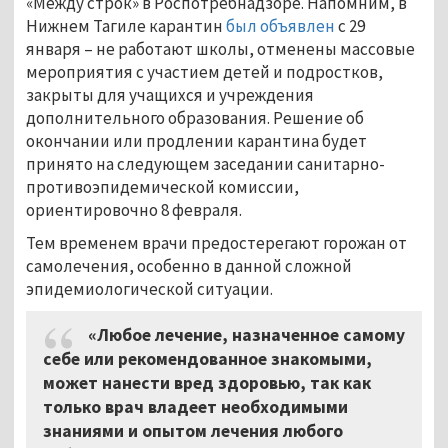
«Между строк» в Роспотребнадзоре. Напомним, в
Нижнем Тагиле карантин
был объявлен
с 29
января – не работают школы, отменены массовые
мероприятия с участием детей и подростков,
закрыты для учащихся и учреждения
дополнительного образования. Решение об
окончании или продлении карантина будет
принято на следующем заседании санитарно-
противоэпидемической комиссии,
ориентировочно 8 февраля.
Тем временем врачи предостерегают горожан от
самолечения, особенно в данной сложной
эпидемиологической ситуации.
«Любое лечение, назначенное самому
себе или рекомендованное знакомыми,
может нанести вред здоровью, так как
только врач владеет необходимыми
знаниями и опытом лечения любого