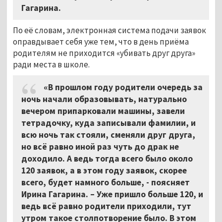
Гагарина.
По её словам, электронная система подачи заявок
оправдывает себя уже тем, что в день приёма
родителям не приходится «убивать друг друга»
ради места в школе.
«В прошлом году родители очередь за
ночь начали образовывать, натурально
вечером припарковали машины, завели
тетрадочку, куда записывали фамилии, и
всю ночь так стояли, сменяли друг друга,
но всё равно иной раз чуть до драк не
доходило. А ведь тогда всего было около
120 заявок, а в этом году заявок, скорее
всего, будет намного больше, - поясняет
Ирина Гагарина. – Уже пришло больше 120, и
ведь всё равно родители приходили, тут
утром такое столпотворение было. В этом