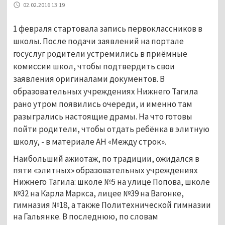
02.02.2016 13:19
1 февраля стартовала запись первоклассников в
школы. После подачи заявлений на портале
госуслуг родители устремились в приёмные
комиссии школ, чтобы подтвердить свои
заявления оригиналами документов. В
образовательных учреждениях Нижнего Тагила
рано утром появились очереди, и именно там
разыгрались настоящие драмы. На что готовы
пойти родители, чтобы отдать ребёнка в элитную
школу, - в материале АН «Между строк».
Наибольший ажиотаж, по традиции, ожидался в
пяти «элитных» образовательных учреждениях
Нижнего Тагила: школе №5 на улице Попова, школе
№32 на Карла Маркса, лицее №39 на Вагонке,
гимназия №18, а также Политехнической гимназии
на Гальянке. В последнюю, по словам