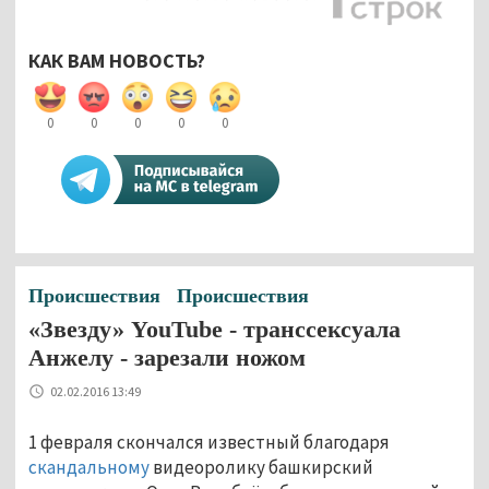
КАК ВАМ НОВОСТЬ?
0
0
0
0
0
Происшествия
Происшествия
«Звезду» YouTube - транссексуала
Анжелу - зарезали ножом
02.02.2016 13:49
1 февраля скончался известный благодаря
скандальному
видеоролику башкирский