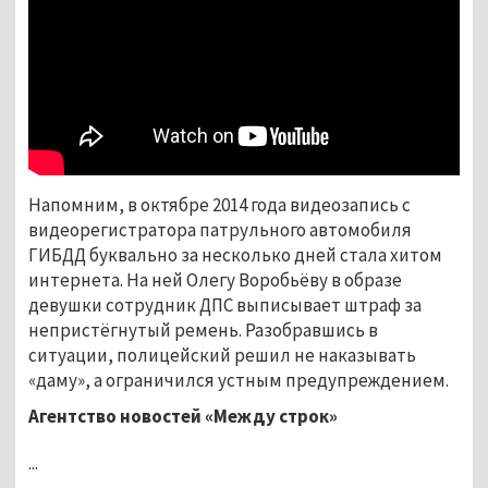
Напомним, в октябре 2014 года видеозапись с
видеорегистратора патрульного автомобиля
ГИБДД буквально за несколько дней стала хитом
интернета. На ней Олегу Воробьёву в образе
девушки сотрудник ДПС выписывает штраф за
непристёгнутый ремень. Разобравшись в
ситуации, полицейский решил не наказывать
«даму», а ограничился устным предупреждением.
Агентство новостей «Между строк»
...