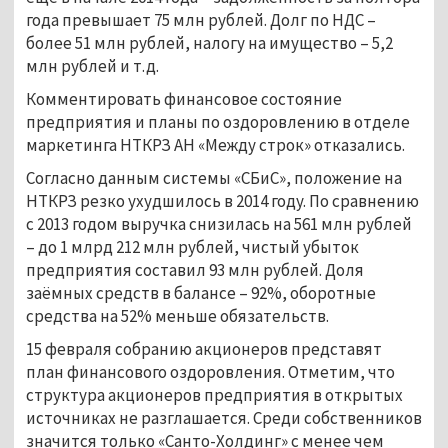
года превышает 75 млн рублей. Долг по НДС –
более 51 млн рублей, налогу на имущество – 5,2
млн рублей и т.д.
Комментировать финансовое состояние
предприятия и планы по оздоровлению в отделе
маркетинга НТКРЗ АН «Между строк» отказались.
Согласно данным системы «СБиС», положение на
НТКРЗ резко ухудшилось в 2014 году. По сравнению
с 2013 годом выручка снизилась на 561 млн рублей
– до 1 млрд 212 млн рублей, чистый убыток
предприятия составил 93 млн рублей. Доля
заёмных средств в балансе – 92%, оборотные
средства на 52% меньше обязательств.
15 февраля собранию акционеров представят
план финансового оздоровления. Отметим, что
структура акционеров предприятия в открытых
источниках не разглашается. Среди собственников
значится только «Санто-Холдинг» с менее чем