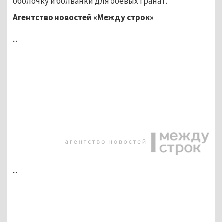
оболочку и болванки для боевых гранат.
Агентство новостей «Между строк»
...
...