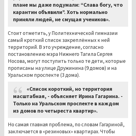
плане мы даже подумали: “Слава богу, что
карантин объявили”. Хоть нормально
приняли людей, не смущая учеников».
Стоит отметить, у Политехнической гимназии
самый кроткий список закреплённых к ней
территорий. В это учреждение, согласно
постановлению мэра Нижнего Тагила Сергея
Носова, могут поступить только те дети, которые
прописаны на улице Дружинина (9 домов) и на
Уральском проспекте (3 дома).
«Список короткий, но территория
масштабная, - объясняет Ирина Гагарина. -
Только на Уральском проспекте в каждом
из домов по четыреста квартир».
Но самая главная проблема, по словам Гагариной,
заключается в «резиновых» квартирах. Чтобы