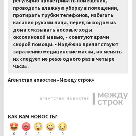
регулярно проветривать помещения,
проводить влажную уборку в помещении,
протирать трубки телефонов, избегать
касания руками лица, перед выходом из
дома смазывать носовые ходы
оксолиновой мазью, - советуют врачи
скорой помощи. - Надёжно препятствуют
заражению медицинские маски, но менять
их следует не реже одного раз в четыре
часа».
Агентство новостей «Между строк»
КАК ВАМ НОВОСТЬ?
0
0
0
0
0