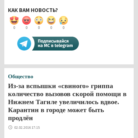
КАК ВАМ НОВОСТЬ?
0
0
0
0
0
Общество
Из-за вспышки «свиного» гриппа
количество вызовов скорой помощи в
Нижнем Тагиле увеличилось вдвое.
Карантин в городе может быть
продлён
02.02.2016 17:15