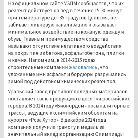
На официальном сайте УЗПМ сообщается, что их
реагент действует на лёд в течение 15-30 минут
при температуре до -35 градусов Цельсия, не
забивает ливневую канализацию и оказывает
минимальное воздействие на кожаную одежду и
обувь. Главным преимуществом средства
называют отсутствие негативного воздействия
на покрытия из бетона, асфальтобетона, плитки
и камня. Напомним, в 2014-2015 годах
строительные компании
жаловались
, что
уложенные ими асфальт и бордюры разрушались
зимой под действием химических реагентов.
Уральский завод противогололёдных материалов
поставляет свою продукцию в десятки российских
городов. В 2014 году «Бионордом» посыпали горные
трассы, ведущие к олимпийским объектам на
курорте «Роза Хутор». В декабре 2014 года
компания получила грамоту и медаль за
значительный вклад в организацию Олимпиады