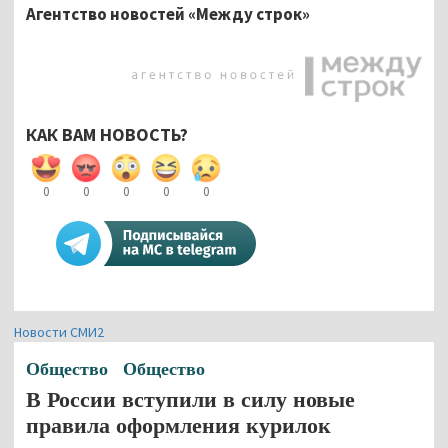
Агентство новостей «Между строк»
КАК ВАМ НОВОСТЬ?
0
0
0
0
0
Новости СМИ2
Общество
Общество
В России вступили в силу новые
правила оформления курилок