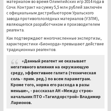
материалом во время Олимпийских игр 2014 года в
Сочи. Контракт на сумму 5,5 млн рублей заключён
с официальным дистрибьютором Уральского
завода противогололёдных материалов (УЗПМ),
являющегося разработчиком и производителем
реагента.
Как подтверждают многочисленные экспертизы,
характеристики «Бионорда» превышают действие
традиционных реагентов.
«Данный реагент не оказывает
негативного влияния на окружающую
среду, эффективнее галита (техническая
соль - прим. ред.) по всем параметрам.
Кроме того, норма его расхода в разы
меньше», - рассказал АН «Между строк»
начальник ПТО «Тагилдорстрой» Владимир
Ларионов.