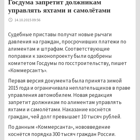
Госдума запретит должникам
управлять яхтами и самолётами
14.10.2015 09:56
Судебные приставы получат новые рычаги
давления на граждан, просрочивших платежи по
алиментам и штрафам. Соответствующие
поправки к законопроекту были одобрены
комитетом Госдумы по госстроительству, пишет
«Коммерсантъ».
Первая версия документа была принята зимой
2015 года и ограничивала неплательщиков в праве
управления автомобилем. Новая редакция
запретит должникам по алиментам управлять
яхтами и самолётами. Наказание коснётся
граждан, чей долг превышает 10 тысяч рублей.
По данным «Коммерсанта», нововведение
коснётся порядка 300 тысяч граждан России.