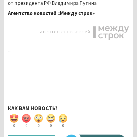
от президента РФ Владимира Путина.
Агентство новостей «Между строк»
...
КАК ВАМ НОВОСТЬ?
0
0
0
0
0