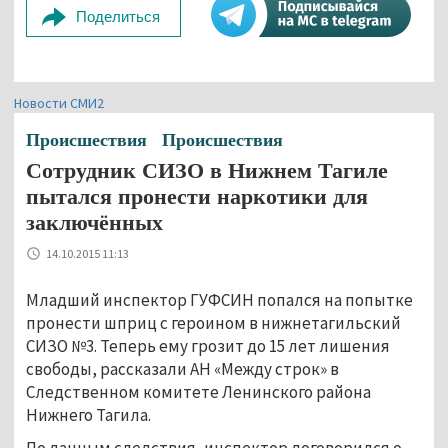
Поделиться
Новости СМИ2
Происшествия
Происшествия
Сотрудник СИЗО в Нижнем Тагиле
пытался пронести наркотики для
заключённых
14.10.2015 11:13
Младший инспектор ГУФСИН попался на попытке
пронести шприц с героином в нижнетагильский
СИЗО №3. Теперь ему грозит до 15 лет лишения
свободы,
рассказали АН «Между строк» в
Следственном комитете Ленинского района
Нижнего Тагила.
По данным следствия, инспектор договорился о