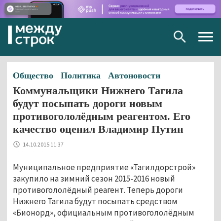
Togg
navig
Общество
Политика
Автоновости
Коммунальщики Нижнего Тагила
будут посыпать дороги новым
противогололёдным реагентом. Его
качество оценил Владимир Путин
14.10.2015 11:37
Муниципальное предприятие «Тагилдорстрой»
закупило на зимний сезон 2015-2016 новый
противогололёдный реагент. Теперь дороги
Нижнего Тагила будут посыпать средством
«Бионорд», официальным противогололёдным