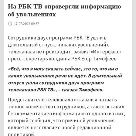
На РБК ТВ опровергли информацию
об увольнениях
17.07.2017 09:57
Сотрудники двух программ РБК ТВ ушли в
длительный отпуск, никаких увольнений с
телеканала не происходит, заявил «Интерфакс»
пресс-секретарь холдинга РБК Егор Тимофеев.
«Всё, что я могу сказать сейчас, это то, что ни о
каких увольнениях речи не идёт. В длительный
отпуск ушли сотрудники двух программ
телеканала РБК ТВ», – сказал Тимофеев.
Представитель телеканала отказался назвать
точное количество сотрудников, а также оставил
без комментариев информацию от одного из них,
который сообщил, что причиной увольнения
является несогласие с новой редакционной
политикой.