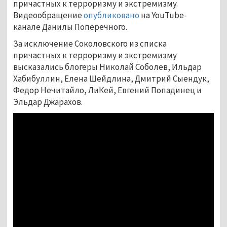
причастных к терроризму и экстремизму.
Видеообращение
опубликовано
на YouTube-
канале Данилы Поперечного.
За исключение Соколовского из списка
причастных к терроризму и экстремизму
высказались блогеры Николай Соболев, Ильдар
Хабибуллин, Елена Шейдлина, Дмитрий Сыендук,
Федор Нечитайло, ЛиКей, Евгений Попадинец и
Эльдар Джарахов.