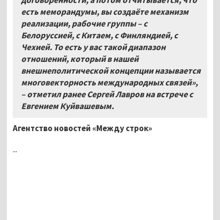
есть меморандумы, вы создаёте механизм
реализации, рабочие группы
–
с
Белоруссией, с Китаем, с Финляндией, с
Чехией. То есть у вас такой диапазон
отношений, который в нашей
внешнеполитической концепции называется
многовекторность международных связей»,
–
отметил ранее Сергей Лавров на встрече с
Евгением Куйвашевым.
Агентство новостей «Между строк»
...