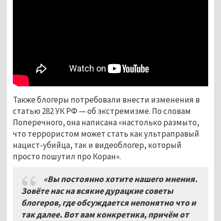
Также блогеры потребовали внести изменения в
статью 282 УК РФ — об экстремизме. По словам
Поперечного, она написана «настолько размыто,
что террористом может стать как ультраправый
нацист-убийца, так и видеоблогер, который
просто пошутил про Коран».
«Вы постоянно хотите нашего мнения.
Зовёте нас на всякие дурацкие советы
блогеров, где обсуждается непонятно что и
так далее. Вот вам конкретика, причём от