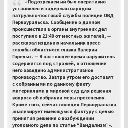
«Подозреваемый был оперативно
установлен и задержан нарядом
патрульно-постовой службы полиции ОВД
Первоуральска. Сообщение о данном
происшествии в органы внутренних дел
поступило в 21:40 от местных жителей, —
рассказал изданию начальник пресс-
службы областного главка Валерий
Горелых.
—
В настоящее время нарушитель
содержится под стражей, в отношении
него заведено административное
производство. Завтра утром его доставят
с собранными по данному факту
материалами в мировой суд для решения
вопроса об избрании меры пресечения.
Кроме того, сейчас полиция Первоуральска
анализирует имеющуюся фактуру с целью
принятия решения о возбуждении
уголовного дела по статье “Вандализм”
»
.