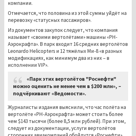
компании.
Отмечается, что половина из этой суммы уйдёт на
перевозку «статусных пассажиров».
Из документов закупок следует, что компания
называет «своими вертолётами» машины «РН-
Аэрокрафта». В парк входит 16 средних вертолётов
Leonardo Helicopters и 12 тяжёлых Ми-8 «в разных
модификациях, как минимум два из них – в
исполнении VIP».
«Парк этих вертолётов "Роснефти"
можно оценить не менее чем в $200 млн», –
подчёркивают «Ведомости».
Журналисты издания выяснили, что час полёта на
вертолёте «РН-Аэрокрафта» может стоить более
чем $143 тысячи (более 8,5 млн рублей). При этом,
следует из документации, услуги вертолётов
сторонних авиакомпаний обойдутся «Роснефти»