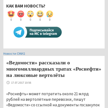
КАК ВАМ НОВОСТЬ?
0
0
0
0
0
Новости СМИ2
«Ведомости» рассказали о
многомиллиардных тратах «Роснефти»
на люксовые вертолёты
17.07.2017 10:56
«Роснефть» может потратить около 21 млрд
рублей на вертолётные перевозки, пишут
«Ведомости» со ссылкой на документы госзакупок