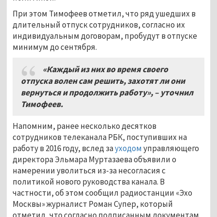
При этом Тимофеев отметил, что ряд ушедших в
длительный отпуск сотрудников, согласно их
индивидуальным договорам, пробудут в отпуске
минимум до сентября.
«Каждый из них во время своего
отпуска волен сам решить, захотят ли они
вернуться и продолжить работу», – уточнил
Тимофеев.
Напомним, ранее несколько десятков
сотрудников телеканала РБК, поступивших на
работу в 2016 году, вслед за
уходом
управляющего
директора Эльмара Муртазаева объявили о
намерении уволиться из-за несогласия с
политикой нового руководства канала. В
частности, об этом сообщил радиостанции «Эхо
Москвы» журналист Роман Супер, который
отметил, что согласно подписанным документам