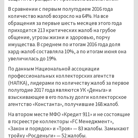
В сравнении с первым полугодием 2016 года
количество жалоб возросло на 64%. На все
обращения за первые шесть месяцев этого года
приходится 213 критических жалоб на грубое
общение, угрозы жизни и здоровью, порчу
имущества. В среднем по итогам 2016 года доля
хард-жалоб составляла 10%, а по итогам июня она
увеличилась до 19%.
По данным Национальной ассоциации
профессиональных коллекторских агентств
(НАПКА), лидерами по количеству жалоб за первое
полугодие 2017 года являются УК «Деньга» и
взыскивающее в его пользу долги коллекторское
агентство «Константа», получившие 168 жалоб.
На втором месте МФО «Кредит 911» и не состоящие
в госреестре коллекторы «FC Менеджмент»,
«Закон и порядок» и «Троя» — 83 жалобы. Замыкают
тройку «Росденьги» — 52 жалобы.