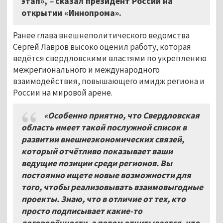
этап»,
–
сказал президент России на
открытии «Иннопрома».
Ранее глава внешнеполитического ведомства
Сергей Лавров высоко оценил работу, которая
ведётся свердловскими властями по укреплению
межрегионального и международного
взаимодействия, повышающего имидж региона и
России на мировой арене.
«Особенно приятно, что Свердловская
область имеет такой послужной список в
развитии внешнеэкономических связей,
который отчётливо показывает ваши
ведущие позиции среди регионов. Вы
постоянно ищете новые возможности для
того, чтобы реализовывать взаимовыгодные
проекты. Знаю, что в отличие от тех, кто
просто подписывает какие-то
договорённости, а потом отчитывается, что