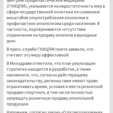
центром профилактической медицины
(ГНИЦПМ), указывается на недостаточность мер в
сфере государственной политики по снижению
масштабов злоупотребления алкоголем и
профилактике алкоголизма среди населения. В
частности, подчёркивается «отсутствие
ограничения на продажу алкоголя в выходные
дни».
В пресс-службе ГНИЦПМ газете заявили, что
считают эту меру эффективной.
В Минздраве отметили, что план реализации
Стратегии находится в разработке, а также
напомнили, что, согласно действующему
законодательству, регионы сами имеют право
ограничивать время, условия и места розничной
продажи спиртного, в том числе полностью
запрещать розничную продажу алкогольной
продукции.
Напомним, согласно закону «О госрегулировании