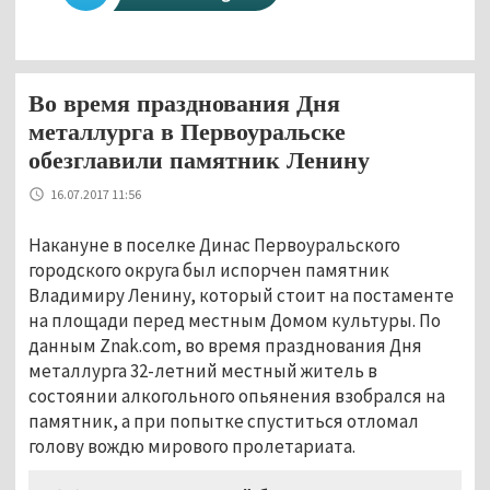
Во время празднования Дня
металлурга в Первоуральске
обезглавили памятник Ленину
16.07.2017 11:56
Накануне в поселке Динас Первоуральского
городского округа был испорчен памятник
Владимиру Ленину, который стоит на постаменте
на площади перед местным Домом культуры. По
данным
Znak
.
com,
во время празднования Дня
металлурга 32-летний местный житель в
состоянии алкогольного опьянения взобрался на
памятник, а при попытке спуститься отломал
голову вождю мирового пролетариата.