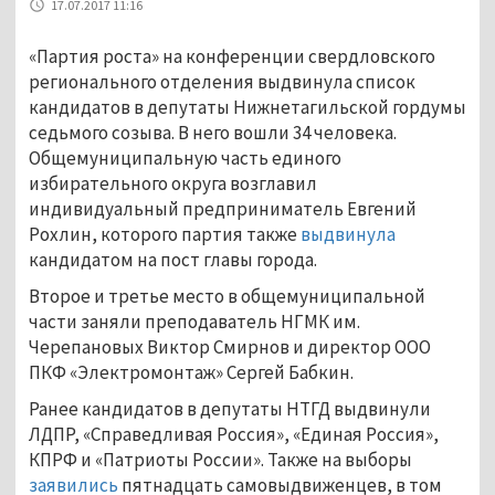
17.07.2017 11:16
«Партия роста» на конференции свердловского
регионального отделения выдвинула список
кандидатов в депутаты Нижнетагильской гордумы
седьмого созыва. В него вошли 34 человека.
Общемуниципальную часть единого
избирательного округа возглавил
индивидуальный предприниматель Евгений
Рохлин, которого партия также
выдвинула
кандидатом на пост главы города.
Второе и третье место в общемуниципальной
части заняли преподаватель НГМК им.
Черепановых Виктор Смирнов и директор ООО
ПКФ «Электромонтаж» Сергей Бабкин.
Ранее кандидатов в депутаты НТГД выдвинули
ЛДПР, «Справедливая Россия», «Единая Россия»,
КПРФ и «Патриоты России». Также на выборы
заявились
пятнадцать самовыдвиженцев, в том