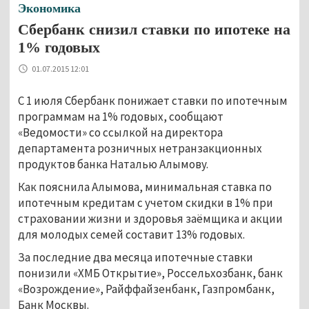
Экономика
Сбербанк снизил ставки по ипотеке на
1% годовых
01.07.2015 12:01
С 1 июля Сбербанк понижает ставки по ипотечным
программам на 1% годовых, сообщают
«Ведомости» со ссылкой на директора
департамента розничных нетранзакционных
продуктов банка Наталью Алымову.
Как пояснила Алымова, минимальная ставка по
ипотечным кредитам с учетом скидки в 1% при
страховании жизни и здоровья заёмщика и акции
для молодых семей составит 13% годовых.
За последние два месяца ипотечные ставки
понизили «ХМБ Открытие», Россельхозбанк, банк
«Возрождение», Райффайзенбанк, Газпромбанк,
Банк Москвы.