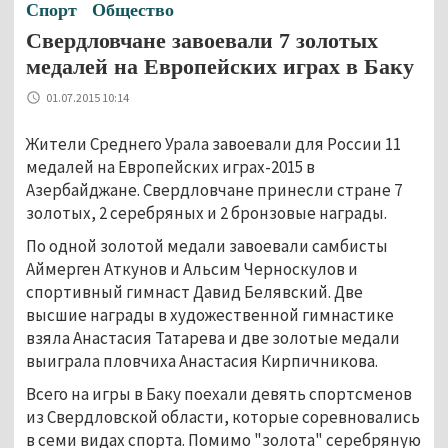
Спорт
Общество
Свердловчане завоевали 7 золотых
медалей на Европейских играх в Баку
01.07.2015 10:14
Жители Среднего Урала завоевали для России 11
медалей на Европейских играх-2015 в
Азербайджане. Свердловчане принесли стране 7
золотых, 2 серебряных и 2 бронзовые награды.
По одной золотой медали завоевали самбисты
Аймерген Аткунов и Альсим Черноскулов и
спортивный гимнаст Давид Белявский. Две
высшие награды в художественной гимнастике
взяла Анастасия Татарева и две золотые медали
выиграла пловчиха Анастасия Кирпичникова.
Всего на игры в Баку поехали девять спортсменов
из Свердловской области, которые соревновались
в семи видах спорта. Помимо "золота" серебряную