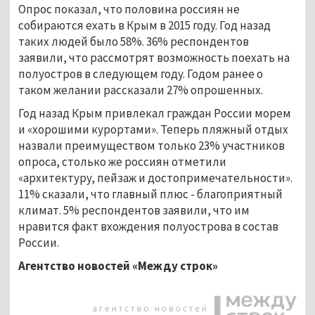
Опрос показал, что половина россиян не
собираются ехать в Крым в 2015 году. Год назад
таких людей было 58%. 36% респондентов
заявили, что рассмотрят возможность поехать на
полуостров в следующем году. Годом ранее о
таком желании рассказали 27% опрошенных.
Год назад Крым привлекал граждан России морем
и «хорошими курортами». Теперь пляжный отдых
назвали преимуществом только 23% участников
опроса, столько же россиян отметили
«архитектуру, пейзаж и достопримечательности».
11% сказали, что главный плюс - благоприятный
климат. 5% респондентов заявили, что им
нравится факт вхождения полуострова в состав
России.
Агентство новостей «Между строк»