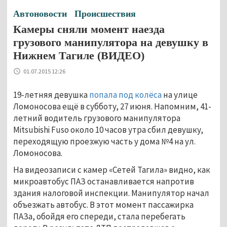
Автоновости
Происшествия
Камеры сняли момент наезда
грузового манипулятора на девушку в
Нижнем Тагиле (ВИДЕО)
01.07.2015 12:26
19-летняя девушка
попала под колёса
на улице
Ломоносова ещё в субботу, 27 июня. Напомним, 41-
летний водитель грузового манипулятора
Mitsubishi Fuso около 10 часов утра сбил девушку,
переходящую проезжую часть у дома №4 на ул.
Ломоносова.
На видеозаписи с камер «Сетей Тагила» видно, как
микроавтобус ПАЗ останавливается напротив
здания налоговой инспекции. Манипулятор начал
объезжать автобус. В этот момент пассажирка
ПАЗа, обойдя его спереди, стала перебегать