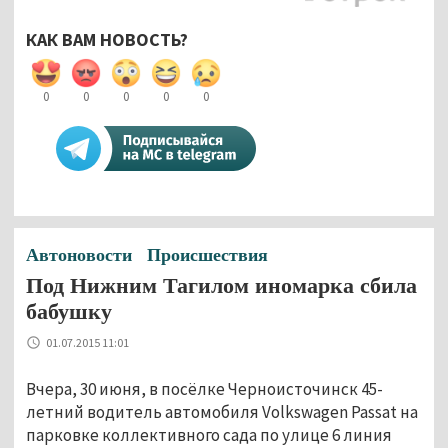
КАК ВАМ НОВОСТЬ?
0
0
0
0
0
Автоновости
Происшествия
Под Нижним Тагилом иномарка сбила
бабушку
01.07.2015 11:01
Вчера, 30 июня, в посёлке Черноисточинск 45-
летний водитель автомобиля Volkswagen Passat на
парковке коллективного сада по улице 6 линия