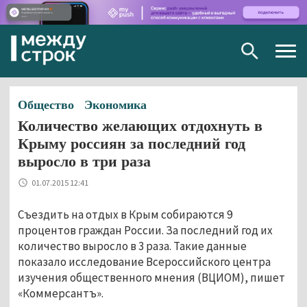
Togg
navig
Общество
Экономика
Количество желающих отдохнуть в
Крыму россиян за последний год
выросло в три раза
01.07.2015 12:41
Съездить на отдых в Крым собираются 9
процентов граждан России. За последний год их
количество выросло в 3 раза. Такие данные
показало исследование Всероссийского центра
изучения общественного мнения (ВЦИОМ), пишет
«Коммерсантъ».