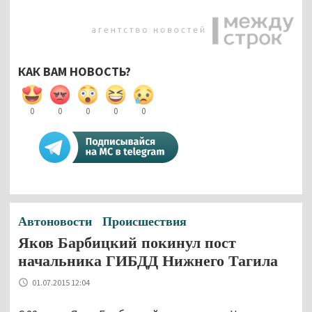
КАК ВАМ НОВОСТЬ?
0
0
0
0
0
Автоновости
Происшествия
Яков Барбицкий покинул пост
начальника ГИБДД Нижнего Тагила
01.07.2015 12:04