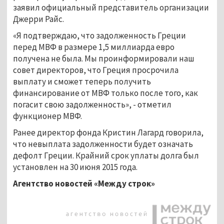
заявил официальный представитель организации
Джерри Райс.
«Я подтверждаю, что задолженность Греции
перед МВФ в размере 1,5 миллиарда евро
получена не была. Мы проинформировали наш
совет директоров, что Греция просрочила
выплату и сможет теперь получить
финансирование от МВФ только после того, как
погасит свою задолженность», - отметил
функционер МВФ.
Ранее директор фонда Кристин Лагард говорила,
что невыплата задолженности будет означать
дефолт Греции. Крайний срок уплаты долга был
установлен на 30 июня 2015 года.
Агентство новостей «Между строк»