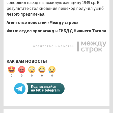
совершил наезд на пожилую женщину 1949 г.р. В
результате столкновения пешеход получил ушиб
левого предплечья.
Агентство новостей «Между строк»
Фото: отдел пропаганды ГИБДД Нижнего Тагила
КАК ВАМ НОВОСТЬ?
0
0
0
0
0