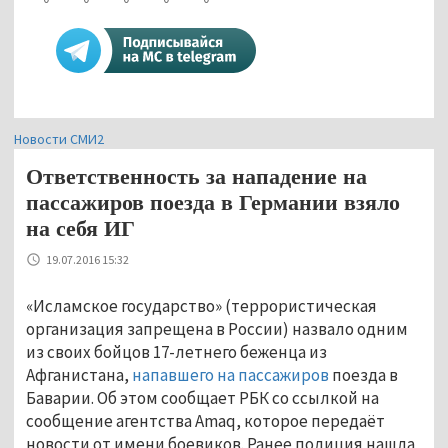
Новости СМИ2
Ответственность за нападение на
пассажиров поезда в Германии взяло
на себя ИГ
19.07.2016 15:32
«Исламское государство» (террористическая
организация запрещена в России) назвало одним
из своих бойцов 17-летнего беженца из
Афганистана,
напавшего на пассажиров
поезда в
Баварии. Об этом сообщает РБК со ссылкой на
сообщение агентства Amaq, которое передаёт
новости от имени боевиков. Ранее полиция нашла