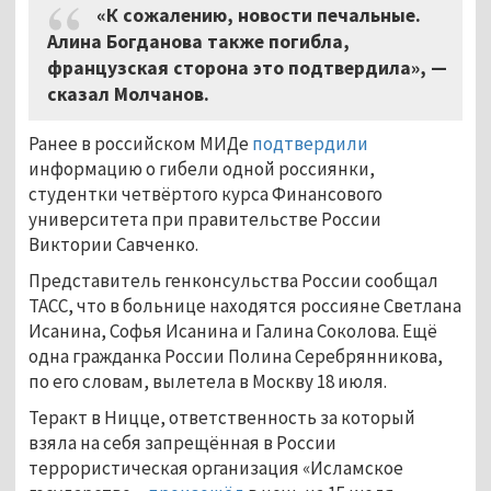
«К сожалению, новости печальные.
Алина Богданова также погибла,
французская сторона это подтвердила», —
сказал Молчанов.
Ранее в российском МИДе
подтвердили
информацию о гибели одной россиянки,
студентки четвёртого курса Финансового
университета при правительстве России
Виктории Савченко.
Представитель генконсульства России сообщал
ТАСС, что в больнице находятся россияне Светлана
Исанина, Софья Исанина и Галина Соколова. Ещё
одна гражданка России Полина Серебрянникова,
по его словам, вылетела в Москву 18 июля.
Теракт в Ницце, ответственность за который
взяла на себя запрещённая в России
террористическая организация «Исламское