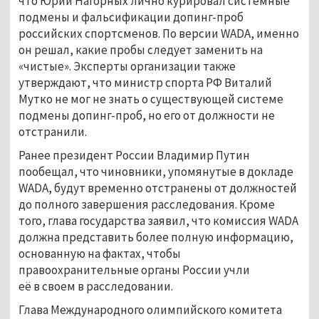
что Юрий Нагорных лично курировал системные
подмены и фальсификации допинг-проб
российских спортсменов. По версии WADA, именно
он решал, какие пробы следует заменить на
«чистые». Эксперты организации также
утверждают, что министр спорта РФ Виталий
Мутко не мог не знать о существующей системе
подмены допинг-проб, но его от должности не
отстранили.
Ранее президент России Владимир Путин
пообещал, что чиновники, упомянутые в докладе
WADA, будут временно отстранены от должностей
до полного завершения расследования. Кроме
того, глава государства заявил, что комиссия WADA
должна представить более полную информацию,
основанную на фактах, чтобы
правоохранительные органы России учли
её в своем в расследовании.
Глава Международного олимпийского комитета