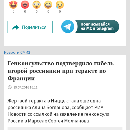
0
0
0
0
0
Поделиться
Новости СМИ2
Генконсульство подтвердило гибель
второй россиянки при теракте во
Франции
19.07.2016 16:11
Жертвой теракта в Ницце стала ещё одна
россиянка Алина Богданова, сообщает РИА
Новости со ссылкой на заявление генконсула
России в Марселе Сергея Молчанова.