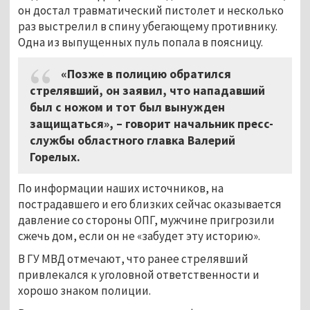
он достал травматический пистолет и несколько
раз выстрелил в спину убегающему противнику.
Одна из выпущенных пуль попала в поясницу.
«Позже в полицию обратился
стрелявший, он заявил, что нападавший
был с ножом и тот был вынужден
защищаться», – говорит начальник пресс-
службы областного главка Валерий
Горелых.
По информации наших источников, на
пострадавшего и его близких сейчас оказывается
давление со стороны ОПГ, мужчине пригрозили
сжечь дом, если он не «забудет эту историю».
В ГУ МВД отмечают, что ранее стрелявший
привлекался к уголовной ответственности и
хорошо знаком полиции.