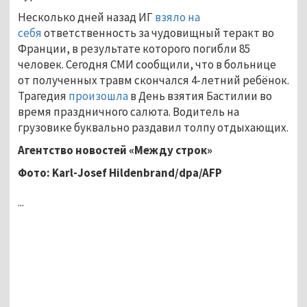
Несколько дней назад ИГ
взяло на
себя
ответственность за чудовищный теракт во
Франции, в результате которого погибли 85
человек. Сегодня СМИ сообщили, что в больнице
от полученных травм скончался 4-летний ребёнок.
Трагедия
произошла
в День взятия Бастилии во
время праздничного салюта. Водитель на
грузовике буквально раздавил толпу отдыхающих.
Агентство новостей «Между строк»
Фото
: Karl-Josef Hildenbrand/dpa/AFP
...