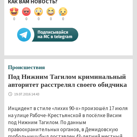
КАК ВАМ НОВОСТЬ?
0
0
0
0
0
Происшествия
Под Нижним Тагилом криминальный
авторитет расстрелял своего обидчика
19.07.2016 14:43
Инцидент в стиле «лихих 90-х» произошёл 17 июля
на улице Рабоче-Крестьянской в посёлке Висим
под Нижним Тагилом. По данным
правоохранительных органов, в Демидовскую
горбольницу был доставлен 43-летний местный