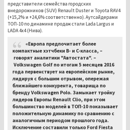
представители семейства городских
внедорожников (SUV) Renault Duster и Toyota RAV4
(+15,2% и +24,6% соответственно). Аутсайдерами
ТОП-10 по динамике продаж стали Lada Largus и
LADA 4x4 (Нива).
«Европа предпочитает более
компактные хэтчбеки B- и С-класса, –
говорят аналитики "Автостата". –
Volkswagen Golf по итогам 5 месяцев 2016
года первенствует на европейском рынке,
лидируя с большим отрывом, опережая
ближайшего конкурента, товарища по
бренду Volkswagen Polo. Замыкает тройку
лидеров Европы Renault Clio, при этом
большинство моделей в ТОП-10 показывает
положительную динамику по сравнению с
аналогичным периодом прошлого года.
Исключение составили только Ford Fiesta