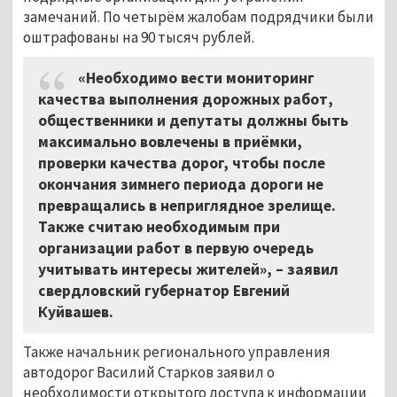
замечаний. По четырём жалобам подрядчики были
оштрафованы на 90 тысяч рублей.
«Необходимо вести мониторинг
качества выполнения дорожных работ,
общественники и депутаты должны быть
максимально вовлечены в приёмки,
проверки качества дорог, чтобы после
окончания зимнего периода дороги не
превращались в неприглядное зрелище.
Также считаю необходимым при
организации работ в первую очередь
учитывать интересы жителей», – заявил
свердловский губернатор Евгений
Куйвашев.
Также начальник регионального управления
автодорог Василий Старков заявил о
необходимости открытого доступа к информации