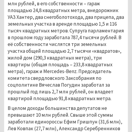
млн рублей, в его собственности – гараж
площадью 24,8 квадратных метра, внедорожник
УАЗ Хантер, два снегоболотохода, два прицепа, два
земельных участка в аренде площадью 1,5 и 116
тысяч квадратных метров. Супруга парламентария
в прошлом году заработала 787,4 тысячи рублей. В
её собственности числятся три земельных
участка общей площадью 2,7 тысячи «квадратов»,
жилой дом (290,3 квадратных метра), три
квартиры (общая площадь – 233,8 квадратных
метра), гараж и Mercedes-Benz. Председатель
комитета свердловского Заксобрания по
соцполитике Вячеслав Погудин заработал за
прошлый год лишь 2,7 млн рублей, он владеет
квартирой площадью 91,8 квадратных метра.
В целом доходы большинства депутатов не
превышают 10 млн рублей. Свыше этой суммы
заработали единороссы Ефим Гришпун (31,6 млн),
Лев Ковпак (27,7 млн), Александр Серебренников