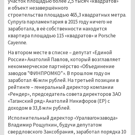
участок площадью более 2,5 тысяч «квадратов»
и объект незавершённого
строительства площадью 465,3 квадратных метра.
Супруга парламентария в 2015 году ничего не
заработала, в её собственности находится
квартира площадью 115 «квадратов» и Porsche
Cayenne.
На втором месте в списке – депутат «Единой
России» Анатолий Павлов, который возглавляет
некоммерческое партнёрство «Объединение
заводов "ФИНПРОМКО"». В прошлом году он
заработал 46 млн рублей. На третьей позиции в
рейтинге – генеральный директор компании
«Рендер», председатель совета директоров ЗАО
«Таганский ряд» Анатолий Никифоров (ЕР) с
доходом в 33,8 млн рублей.
Исполнительный директор «Уралвагонзавода»
Владимир Рощупкин, будучи депутатом
свердловского Заксобрания, заработал порядка 10