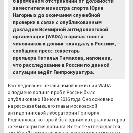
о временном отстранении от должности
заместителя министра спорта Юрия
Нагорных до окончания служебной
проверки в связи с опубликованным
докладом Всемирной антидопинговой
организации (WADA) о причастности
чиновников к допинг-скандалу в России», –
сообщила пресс-секретарь
премьера Наталья Тимакова, напомнив,
что расследование в России по данной
ситуации ведёт Генпрокуратура.
Расследование независимой комиссии WADA
о подмене допинг-проб в России было
опубликовано 18 июля 2016 года. Оно основано
на рассказе бывшего главы московской
антидопинговой лаборатории Григория
Родченкова, который был одним из организаторов
схемы сокрытия допинга. В отчёте утверждается,