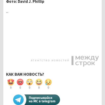
Фото:
David J. Phillip
...
КАК ВАМ НОВОСТЬ?
0
0
0
0
0