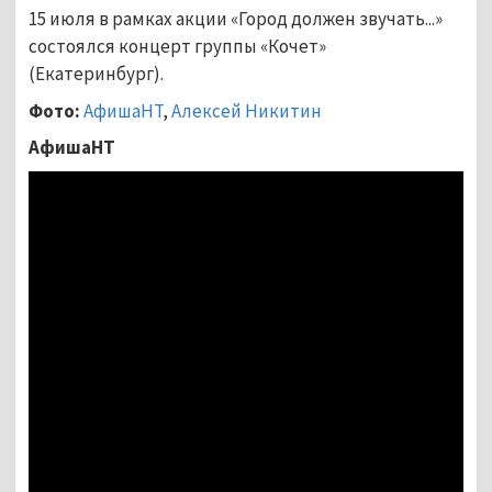
15 июля в рамках акции
«Город должен звучать...»
состоялся концерт группы
«Кочет»
(Екатеринбург).
Фото:
АфишаНТ
,
Алексей Никитин
АфишаНТ