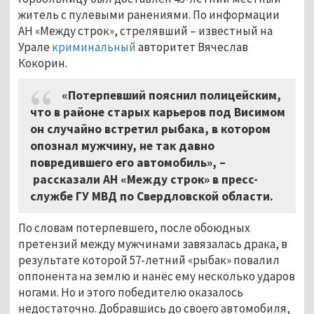
житель с пулевыми ранениями. По информации
АН «Между строк», стрелявший – известный на
Урале
криминальный
авторитет Вячеслав
Кокорин.
«Потерпевший пояснил полицейским,
что в районе старых карьеров под Висимом
он случайно встретил рыбака, в котором
опознал мужчину, не так давно
повредившего его автомобиль», –
рассказали АН «Между строк» в пресс-
службе ГУ МВД по Свердловской области.
По словам потерпевшего, после обоюдных
претензий между мужчинами завязалась драка, в
результате которой 57-летний «рыбак» повалил
оппонента на землю и нанёс ему несколько ударов
ногами. Но и этого победителю оказалось
недостаточно. Добравшись до своего автомобиля,