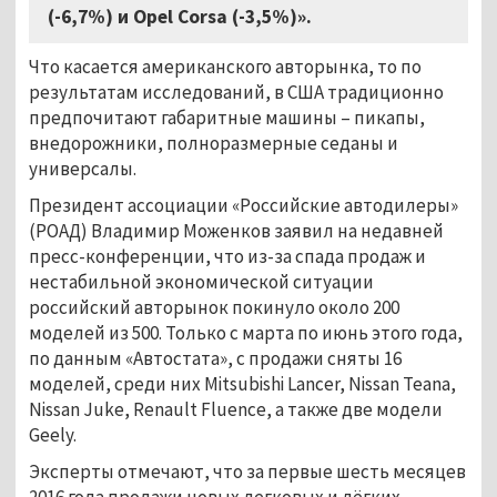
(-6,7%) и Opel Corsa (-3,5%)».
Что касается американского авторынка, то по
результатам исследований, в США традиционно
предпочитают габаритные машины – пикапы,
внедорожники, полноразмерные седаны и
универсалы.
Президент ассоциации «Российские автодилеры»
(РОАД) Владимир Моженков заявил на недавней
пресс-конференции, что из-за спада продаж и
нестабильной экономической ситуации
российский авторынок покинуло около 200
моделей из 500. Только с марта по июнь этого года,
по данным «Автостата», с продажи сняты 16
моделей, среди них Mitsubishi Lancer, Nissan Teana,
Nissan Juke, Renault Fluence, а также две модели
Geely.
Эксперты отмечают, что за первые шесть месяцев
2016 года продажи новых легковых и лёгких