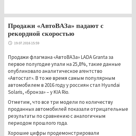
Продажи «АвтоВАЗа» падают с
рекордной скоростью
19.07.2016 15:59
Продажи флагмана «АвтоВАЗа» LADA Granta за
первое полугодие упали на 25,8%, такие данные
опубликовало аналитическое агентство
«Автостат». В то же время самым популярным
автомобилем в 2016 году у россиян стал Hyundai
Solaris, «бронза» – у KIA Rio.
Отметим, что все три модели по количеству
проданных автомобилей показали отрицательные
результаты по сравнению с аналогичным
периодом прошлого года.
Хорошие цифры продемонстрировали