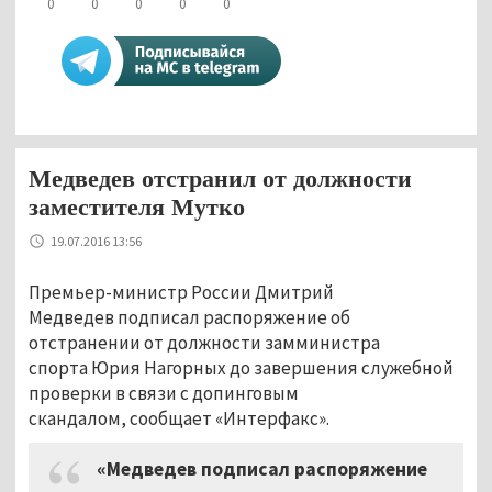
0
0
0
0
0
Медведев отстранил от должности
заместителя Мутко
19.07.2016 13:56
Премьер-министр России Дмитрий
Медведев подписал распоряжение об
отстранении от должности замминистра
спорта Юрия Нагорных до завершения служебной
проверки в связи с допинговым
скандалом, сообщает «Интерфакс».
«Медведев подписал распоряжение