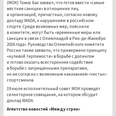
(МОК) Томас Бах заявил, что готов ввести «самые
жёсткие санкции» в отношении лиц
и организаций, причастных, согласно новому
докладу WADA, к нарушениям в российском
спорте. Среди возможных мер, пояснили
в комитете, могут быть «временные меры или
санкции в связи с Олимпиадой в Рио-де-Жанейро
2016 года». Руководство Олимпийского комитета
России также заявило, что привержено принципу
«нулевой терпимости» в борьбе с допингом
и готово оказать всестороннее содействие
в борьбе с запрещёнными препаратами,
но не согласно с возможным наказанием «чистых»
спортсменов.
19 июля исполнительный совет МОК проведёт
селекторное совещание, на котором обсудит
доклад WADA.
Агентство новостей «Между строк»