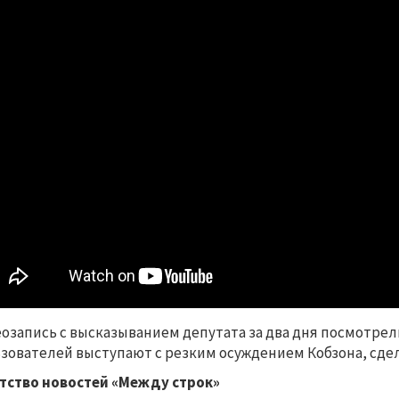
озапись с высказыванием депутата за два дня посмотрел
зователей выступают с резким осуждением Кобзона, сд
тство новостей «Между строк»