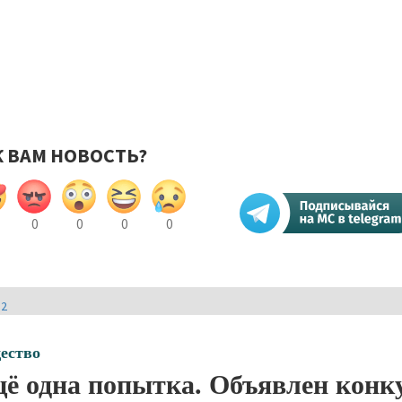
К ВАМ НОВОСТЬ?
0
0
0
0
И2
ество
ё одна попытка. Объявлен конку