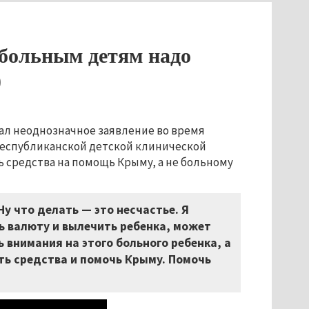
 больным детям надо
)
ал неоднозначное заявление во время
еспубликанской детской клинической
 средства на помощь Крыму, а не больному
у что делать — это несчастье. Я
ь валюту и вылечить ребенка, может
 внимания на этого больного ребенка, а
ть средства и помочь Крыму. Помочь