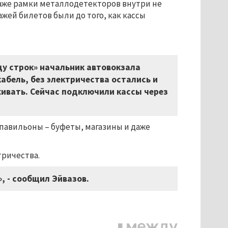
 даже рамки металлодетекторов внутри не
жей билетов были до того, как кассы
ду строк» начальник автовокзала
кабель, без электричества остались и
живать. Сейчас подключили кассы через
павильоны – буфеты, магазины и даже
тричества.
, - сообщил Эйвазов.