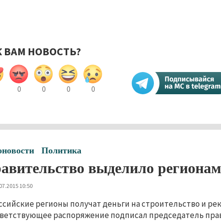
К ВАМ НОВОСТЬ?
0
0
0
0
оновости
Политика
авительство выделило регионам 
07.2015 10:50
ссийские регионы получат деньги на строительство и ре
ветствующее распоряжение подписал председатель пра