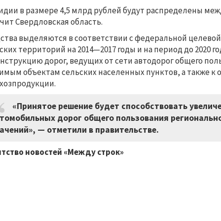
идии в размере 4,5 млрд рублей будут распределены меж
чит Свердловская область.
ства выделяются в соответствии с федеральной целевой
ских территорий на 2014—2017 годы и на период до 2020 
нструкцию дорог, ведущих от сети автодорог общего по
имым объектам сельских населенных пунктов, а также к 
хозпродукции.
«Принятое решение будет способствовать увелич
томобильных дорог общего пользования регионально
ачений», — отметили в правительстве.
тство новостей «Между строк»