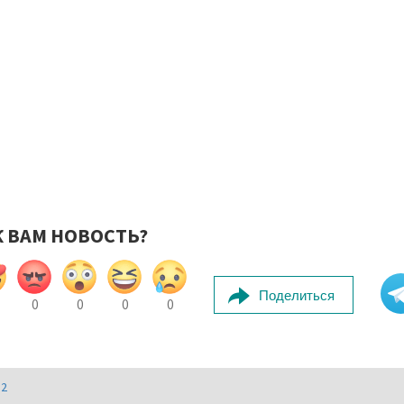
К ВАМ НОВОСТЬ?
Поделиться
0
0
0
0
И2