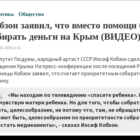
итика
Общество
бзон заявил, что вместо помощи
бирать деньги на Крым (ВИДЕО
07.2015 11:11
путат Госдумы, народный артист СССР Иосиф Кобзон сдел
щения Крыма. На пресс-конференции после посещения Р
ницы Кобзон заявил, что считает приоритетным собирать
нку.
«Мы находим по телевидению «спасите ребенка». Н
чувствую матери ребенка. Но для того, чтобы собрат
ть, целесообразнее, не потому что, там, не обращать
жет быть, целесообразнее по приоритетности собра
стать медикаменты», - сказал Иосиф Кобзон.