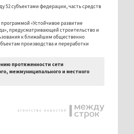
ду 52 субъектами федерации, часть средств
 программой «Устойчивое развитие
года», предусматривающей строительство и
льзования к ближайшим общественно
объектам производства и переработки
ению протяженности сети
го, межмуниципального и местного