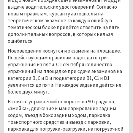
выдаче водительских удостоверений. Согласно
новым правилам, курсанту автошколы на
теоретическом экзамене за каждую ошибку в
тематическом блоке придётся ответить на пять
дополнительных вопросов, в которых нельзя
ошибаться.
Нововведения коснутся и экзамена на площадке.
По действующим правилам надо сдать три
упражнения из пяти. С 1 сентября количество
упражнений на площадке при сдаче экзаменов на
категории В, С и D и подкатегории В1, С1 и D1
увеличится до пяти. На каждое задание даётся не
более двух минут.
В списке упражнений повороты на 90 градусов,
«змейка», движение и маневрирование задним
ходом, въезд в бокс задним ходом, парковка
транспортного средства и выезд с парковки,
парковка для погрузки-разгрузки, на погрузочной