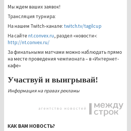
Мы ждем ваших заявок!
Трансляция турнира:
На нашем Twitch-канале:
twitch.tv/tagilcup
На сайте
nt.convex.ru
, раздел «новости»:
http://nt.convex.ru/
За финальными матчами можно наблюдать прямо
на месте проведения чемпионата – в «Интернет-
кафе»
Участвуй и выигрывай!
Информация на правах рекламы
КАК ВАМ НОВОСТЬ?