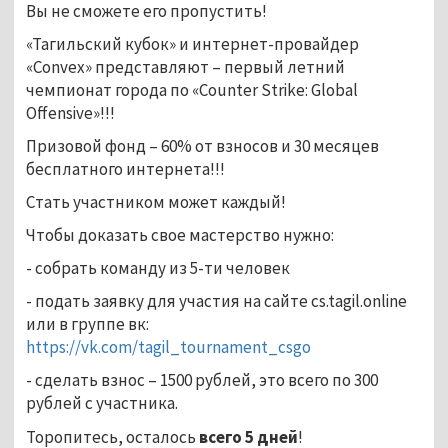
Вы не сможете его пропустить!
«Тагильский кубок» и интернет-провайдер
«Convex» представляют – первый летний
чемпионат города по «Counter Strike: Global
Offensive»!!!
Призовой фонд – 60% от взносов и 30 месяцев
бесплатного интернета!!!
Стать участником может каждый!
Чтобы доказать свое мастерство нужно:
- собрать команду из 5-ти человек
- подать заявку для участия на сайте cs.tagil.online
или в группе вк:
https://vk.com/tagil_tournament_csgo
- сделать взнос – 1500 рублей, это всего по 300
рублей с участника.
Торопитесь, осталось
всего 5 дней
!