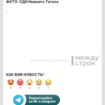
ФОТО: ОДН Нижнего Тагила
...
КАК ВАМ НОВОСТЬ?
0
0
0
0
0