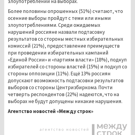
злоупотреблений на выборах.
Более половины опрошенных (51%) считают, что
осенние выборы пройдут с теми или иными
злоупотреблениями. Среди ожидаемых
нарушений россияне назвали подтасовку
результатов со стороны местных избирательных
комиссий (21%), предоставление преимуществ
при проведении избирательных кампаний
«Единой России» и «партиям власти» (18%), подкуп
избирателей со стороны властей (15%) и подкуп со
стороны оппозиции (11%). Ещё 13% россиян
допускают возможность подтасовки результатов
выборов со стороны Центризбиркома. Почти
четверть респондентов (22%) надеются, что на
выборах не будут допущены никакие нарушения.
Агентство новостей «Между строк»