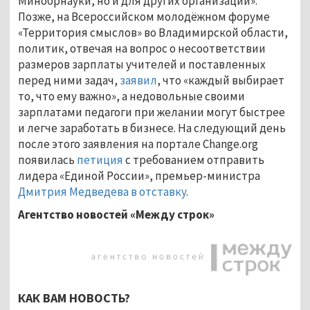
Минобрнауки, но и для других организаций».
Позже, на Всероссийском молодёжном форуме
«Территория смыслов» во Владимирской области,
политик, отвечая на вопрос о несоответствии
размеров зарплаты учителей и поставленных
перед ними задач,
заявил
, что «каждый выбирает
то, что ему важно», а недовольные своими
зарплатами педагоги при желании могут быстрее
и легче заработать в бизнесе. На следующий день
после этого заявления на портале Change.org
появилась
петиция
с требованием отправить
лидера «Единой России», премьер-министра
Дмитрия Медведева в отставку
.
Агентство новостей «Между строк»
КАК ВАМ НОВОСТЬ?