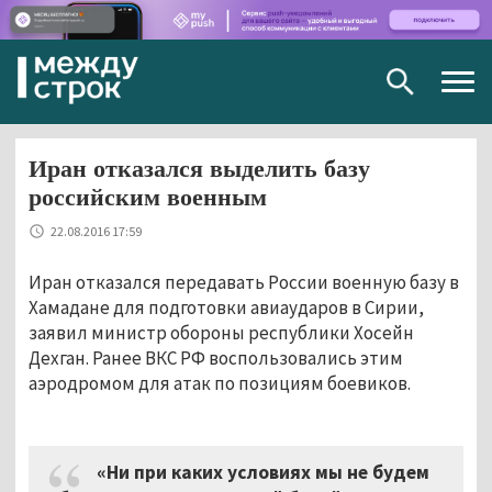
Togg
navig
Иран отказался выделить базу
российским военным
22.08.2016 17:59
Иран отказался передавать России военную базу в
Хамадане для подготовки авиаударов в Сирии,
заявил министр обороны республики Хосейн
Дехган. Ранее ВКС РФ воспользовались этим
аэродромом для атак по позициям боевиков.
«Ни при каких условиях мы не будем