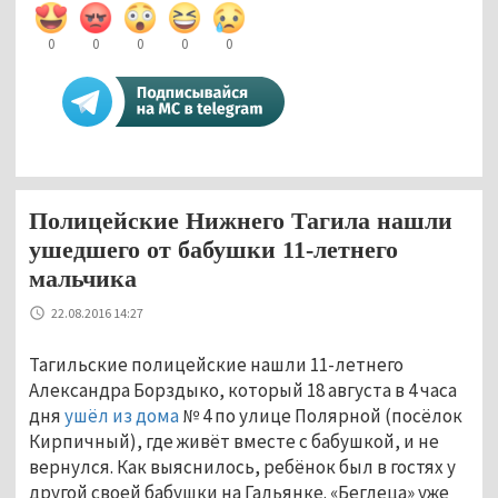
0
0
0
0
0
Полицейские Нижнего Тагила нашли
ушедшего от бабушки 11-летнего
мальчика
22.08.2016 14:27
Тагильские полицейские нашли 11-летнего
Александра Борздыко, который 18 августа в 4 часа
дня
ушёл из дома
№ 4 по улице Полярной (посёлок
Кирпичный), где живёт вместе с бабушкой, и не
вернулся. Как выяснилось, ребёнок был в гостях у
другой своей бабушки на Гальянке. «Беглеца» уже