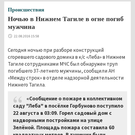
Происшествия
Ночью в Нижнем Тагиле в огне погиб
мужчина
22.08.2016 15:58
Сегодня ночью при разборе конструкций
сгоревшего садового домика в к/с «Леба» в Нижнем
Тагиле сотрудниками МЧС был обнаружен труп
погибшего 37-летнего мужчины, сообщили АН
«Между строк» в отделе надзорной деятельности
Нижнего Тагила.
«Сообщение о пожаре в коллективном
саду "Леба" в посёлке Горбуново поступило
22 августа в 03:09. Горел садовый дом с
надворными постройками на улице
Зелёной. Площадь пожара составила 60
квадратных метров. В тушении были