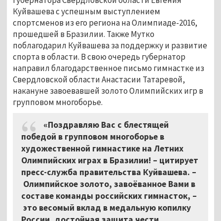
Куйвашева с успешным выступлением
спортсменов из его региона на Олимпиаде-2016,
прошедшей в Бразилии. Также Мутко
поблагодарил Куйвашева за поддержку и развитие
спорта в области. В свою очередь губернатор
направил благодарственное письмо гимнастке из
Свердловской области Анастасии Татаревой,
накануне завоевавшей золото Олимпийских игр в
групповом многоборье.
«Поздравляю Вас с блестящей
победой в групповом многоборье в
художественной гимнастике на Летних
Олимпийских играх в Бразилии! – цитирует
пресс-служба правительства Куйвашева. –
Олимпийское золото, завоёванное Вами в
составе команды российских гимнасток, –
это весомый вклад в медальную копилку
России, достойная защита чести