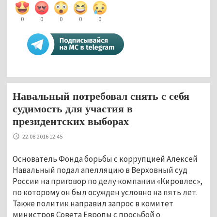
0
0
0
0
0
Навальный потребовал снять с себя
судимость для участия в
президентских выборах
22.08.2016 12:45
Основатель Фонда борьбы с коррупцией Алексей
Навальный подал апелляцию в Верховный суд
России на приговор по делу компании «Кировлес»,
по которому он был осужден условно на пять лет.
Также политик направил запрос в комитет
министров Совета Европы с просьбой о