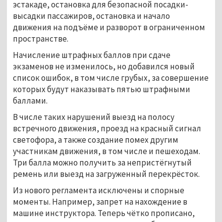
эстакаде, остановка для безопасной посадки-
высадки пассажиров, остановка и начало
движения на подъёме и разворот в ограниченном
пространстве.
Начисление штрафных баллов при сдаче
экзаменов не изменилось, но добавился новый
список ошибок, в том числе грубых, за совершение
которых будут наказывать пятью штрафными
баллами.
В числе таких нарушений выезд на полосу
встречного движения, проезд на красный сигнал
светофора, а также создание помех другим
участникам движения, в том числе и пешеходам.
Три балла можно получить за непристёгнутый
ремень или выезд на загруженный перекрёсток.
Из нового регламента исключены и спорные
моменты. Например, запрет на нахождение в
машине инструктора. Теперь чётко прописано,