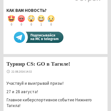
КАК ВАМ НОВОСТЬ?
0
0
0
1
0
Турнир CS: GO в Тагиле!
22.08.2016 14:32
Участвуй и выигрывай призы!
27 и 28 августа!
Главное киберспортивное событие Нижнего
Тагила!