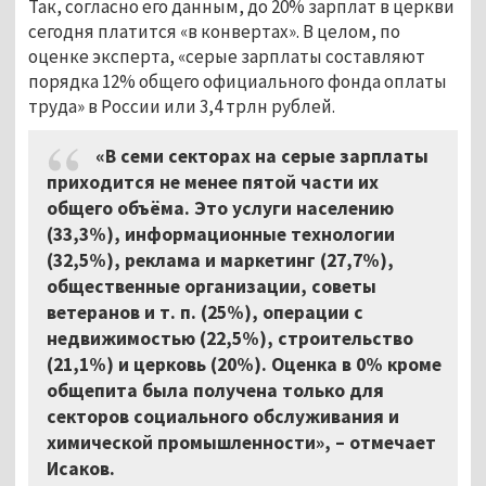
Так, согласно его данным, до 20% зарплат в церкви
сегодня платится «в конвертах». В целом, по
оценке эксперта, «серые зарплаты составляют
порядка 12% общего официального фонда оплаты
труда» в России или 3,4 трлн рублей.
«В семи секторах на серые зарплаты
приходится не менее пятой части их
общего объёма. Это услуги населению
(33,3%), информационные технологии
(32,5%), реклама и маркетинг (27,7%),
общественные организации, советы
ветеранов и т. п. (25%), операции с
недвижимостью (22,5%), строительство
(21,1%) и церковь (20%). Оценка в 0% кроме
общепита была получена только для
секторов социального обслуживания и
химической промышленности», – отмечает
Исаков.