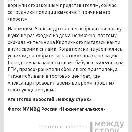
вернули его законным представителям, сейчас
сотрудники полиции выясняют причины его
«побега».
Напомним, Александр склонен к бродяжничеству
и уже не раз уходил из дома. Возможно, поэтому
сначала жительница Кирпичного пыталась найти
внука своими силами. Когда поиски не увенчались
успехом, она обратилась за помощью в полицию.
Перед тем как нанести визит бабушке мальчика на
ГГМ, правоохранители обошли его приятелей, а
также побывали в торговых центрах, где
Александр проводил время во время прошлых
своих уходов из дома.
Агентство новостей «Между строк»
Фото: МУ МВД России «Нижнетагильское»