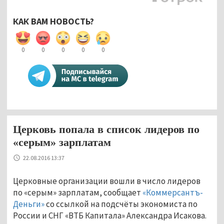
КАК ВАМ НОВОСТЬ?
0
0
0
0
0
Церковь попала в список лидеров по
«серым» зарплатам
22.08.2016 13:37
Церковные организации вошли в число лидеров
по «серым» зарплатам, сообщает
«Коммерсантъ-
Деньги»
со ссылкой на подсчёты экономиста по
России и СНГ «ВТБ Капитала» Александра Исакова.