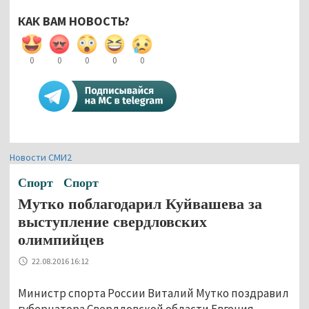
КАК ВАМ НОВОСТЬ?
0
0
0
0
0
Новости СМИ2
Спорт
Спорт
Мутко поблагодарил Куйвашева за
выступление свердловских
олимпийцев
22.08.2016 16:12
Министр спорта России Виталий Мутко поздравил
губернатора Свердловской области Евгения