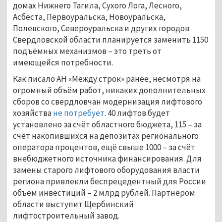
домах Нижнего Тагила, Сухого Лога, Лесного,
Асбеста, Первоуральска, Новоуральска,
Полевского, Североуральска и других городов
Свердловской области планируется заменить 1150
подъёмных механизмов – это треть от
имеющейся потребности.
Как писало АН «Между строк» ранее, несмотря на
огромный объём работ, никаких дополнительных
сборов со свердловчан модернизация лифтового
хозяйства
не потребует
. 40 лифтов будет
установлено за счёт областного бюджета, 115 – за
счёт накопившихся на депозитах регионального
оператора процентов, ещё свыше 1000 – за счёт
внебюджетного источника финансирования. Для
замены старого лифтового оборудования власти
региона привлекли беспрецедентный для России
объём инвестиций – 2 млрд рублей. Партнёром
области выступит Щербинский
лифтостроительный завод.