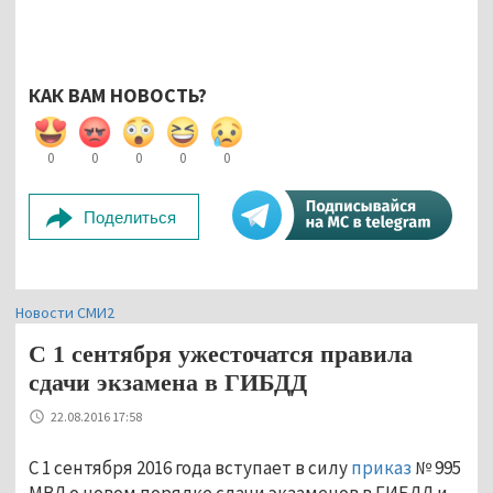
КАК ВАМ НОВОСТЬ?
0
0
0
0
0
Поделиться
Новости СМИ2
С 1 сентября ужесточатся правила
сдачи экзамена в ГИБДД
22.08.2016 17:58
С 1 сентября 2016 года вступает в силу
приказ
№ 995
МВД о новом порядке сдачи экзаменов в ГИБДД и