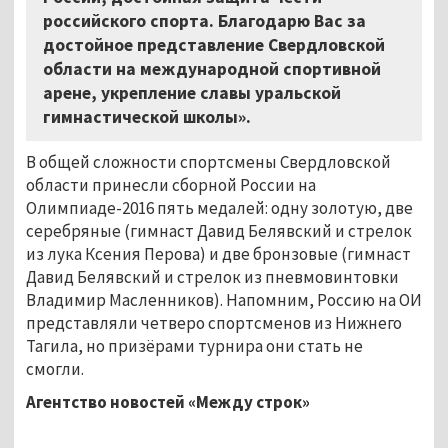
российского спорта. Благодарю Вас за
достойное представление Свердловской
области на международной спортивной
арене, укрепление славы уральской
гимнастической школы».
В общей сложности спортсмены Свердловской
области принесли сборной России на
Олимпиаде-2016 пять медалей: одну золотую, две
серебряные (гимнаст Давид Белявский и стрелок
из лука Ксения Перова) и две бронзовые (гимнаст
Давид Белявский и стрелок из пневмовинтовки
Владимир Масленников). Напомним, Россию на ОИ
представляли четверо спортсменов из Нижнего
Тагила, но призёрами турнира они стать не
смогли.
Агентство новостей «Между строк»
...