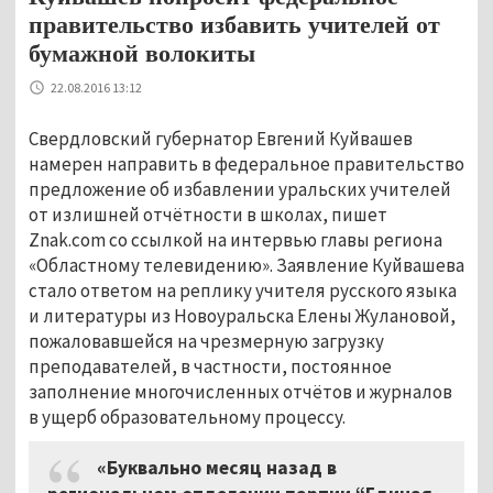
правительство избавить учителей от
бумажной волокиты
22.08.2016 13:12
Свердловский губернатор Евгений Куйвашев
намерен направить в федеральное правительство
предложение об избавлении уральских учителей
от излишней отчётности в школах, пишет
Znak.com со ссылкой на интервью главы региона
«Областному телевидению». Заявление Куйвашева
стало ответом на реплику учителя русского языка
и литературы из Новоуральска Елены Жулановой,
пожаловавшейся на чрезмерную загрузку
преподавателей, в частности, постоянное
заполнение многочисленных отчётов и журналов
в ущерб образовательному процессу.
«Буквально месяц назад в