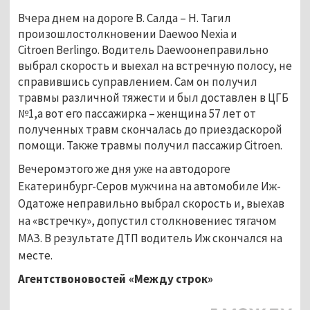
Вчера днем на дороге В. Салда – Н. Тагил
произошлостолкновении Daewoo Nexia и
Citroen Berlingo. Водитель Daewooнеправильно
выбрал скорость и выехал на встречную полосу, не
справившись суправлением. Сам он получил
травмы различной тяжести и был доставлен в ЦГБ
№1,а вот его пассажирка – женщина 57 лет от
полученных травм скончалась до приездаскорой
помощи. Также травмы получил пассажир Citroen.
Вечеромэтого же дня уже на автодороге
Екатеринбург-Серов мужчина на автомобиле Иж-
Одатоже неправильно выбрал скорость и, выехав
на «встречку», допустил столкновениес тягачом
МАЗ. В результате ДТП водитель Иж скончался на
месте.
Агентствоновостей «Между строк»