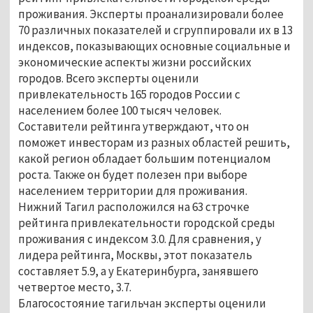
проживания. Эксперты проанализировали более
70 различных показателей и сгруппировали их в 13
индексов, показывающих основные социальные и
экономические аспекты жизни российских
городов. Всего эксперты оценили
привлекательность 165 городов России с
населением более 100 тысяч человек.
Составители рейтинга утверждают, что он
поможет инвесторам из разных областей решить,
какой регион обладает большим потенциалом
роста. Также он будет полезен при выборе
населением территории для проживания.
Нижний Тагил расположился на 63 строчке
рейтинга привлекательности городской среды
проживания с индексом 3.0. Для сравнения, у
лидера рейтинга, Москвы, этот показатель
составляет 5.9, а у Екатеринбурга, занявшего
четвертое место, 3.7.
Благосостояние тагильчан эксперты оценили