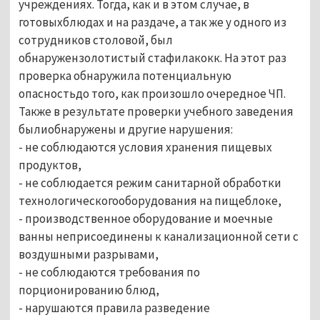
учреждениях. Тогда, как и в этом случае, в
готовыхблюдах и на раздаче, а так же у одного из
сотрудников столовой, был
обнаружензолотистый стафилакокк. На этот раз
проверка обнаружила потенциальную
опасностьдо того, как произошло очередное ЧП.
Также в результате проверки учебного заведения
былиобнаружены и другие нарушения:
- не соблюдаются условия хранения пищевых
продуктов,
- не соблюдается режим санитарной обработки
технологическогооборудования на пищеблоке,
- производственное оборудование и моечные
ванны неприсоединены к канализационной сети с
воздушными разрывами,
- не соблюдаются требования по
порционированию блюд,
- нарушаются правила разведение