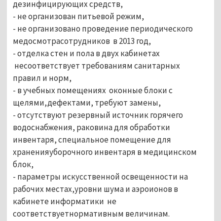
дезинфицирующих средств,
- не организован питьевой режим,
- не организовано проведение периодического
медосмотрасотрудников в 2013 год,
- отделка стен и пола в двух кабинетах
несоответствует требованиям санитарных
правил и норм,
- в учебных помещениях оконные блоки с
щелями,дефектами, требуют замены,
- отсутствуют резервный источник горячего
водоснабжения, раковина для обработки
инвентаря, специальное помещение для
храненияуборочного инвентаря в медицинском
блок,
- параметры искусственной освещенности на
рабочих местах,уровни шума и аэроионов в
кабинете информатики не
соответствуетнормативным величинам.