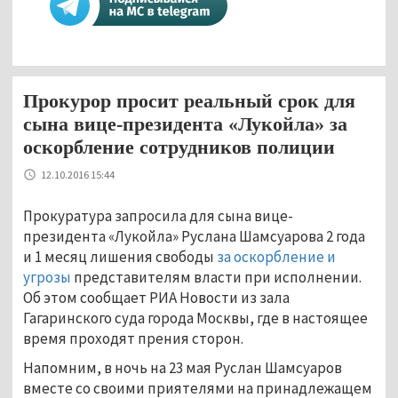
Прокурор просит реальный срок для
сына вице-президента «Лукойла» за
оскорбление сотрудников полиции
12.10.2016 15:44
Прокуратура запросила для сына вице-
президента «Лукойла» Руслана Шамсуарова 2 года
и 1 месяц лишения свободы
за оскорбление и
угрозы
представителям власти при исполнении.
Об этом сообщает РИА Новости из зала
Гагаринского суда города Москвы, где в настоящее
время проходят прения сторон.
Напомним, в ночь на 23 мая Руслан Шамсуаров
вместе со своими приятелями на принадлежащем