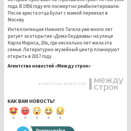
года. В 1956 году его посмертно реабилитировали.
После ареста отца Булат с мамой переехал в
Москву.
Интеллигенция Нижнего Тагила уже много лет
ратует за открытие «Дома Окуджавы» на улице
Карла Маркса, 20а, где несколько лет жила эта
семья. Литературно-музейный центр планируют
открыть в 2017 году.
Агентство новостей «Между строк»
КАК ВАМ НОВОСТЬ?
0
0
0
0
0