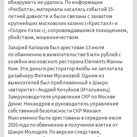
обнаружить не удалось. По информации
«Росбалта», материалы касались событий 15-
летней давности и были связаны с захватом
крупнейших московских казино («Кристалл» и
«Голден пэлас»), сопровождавшимся похищением,
убийством, мошенничеством.
Захарий Калашов был арестован 13 июля
по обвинению в вымогательстве 8 млн рублей с
хозяйки московского ресторана Elements Жанны
Ким. Эти деньги ресторатор якобы не заплатила
дизайнеру Фатиме Мусиковой. Одним из
вымогателей был приближённый к Шакро
«авторитет» Андрей Кочуйков (Итальянец).
Замруководителя управления СКР по Москве
Денис Никандров и руководитель управления
собственной безопасности СКР Михаил
Максименко были арестованы в середине июля
2016 года по обвинению в получении взятки от
Шакро Молодого. По версии следствия,