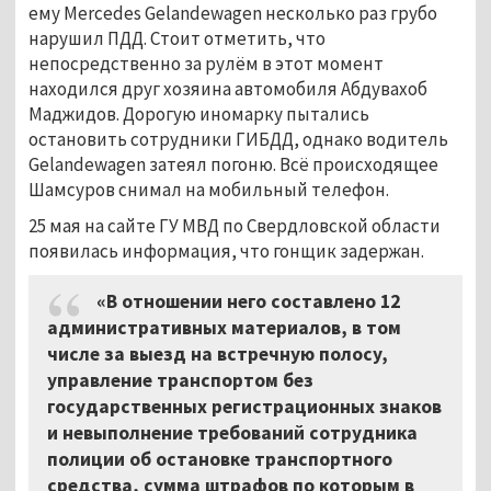
ему Mercedes Gelandewagen несколько раз грубо
нарушил ПДД. Стоит отметить, что
непосредственно за рулём в этот момент
находился друг хозяина автомобиля Абдувахоб
Маджидов. Дорогую иномарку пытались
остановить сотрудники ГИБДД, однако водитель
Gelandewagen затеял погоню. Всё происходящее
Шамсуров снимал на мобильный телефон.
25 мая на сайте ГУ МВД по Свердловской области
появилась информация, что гонщик задержан.
«В отношении него составлено 12
административных материалов, в том
числе за выезд на встречную полосу,
управление транспортом без
государственных регистрационных знаков
и невыполнение требований сотрудника
полиции об остановке транспортного
средства, сумма штрафов по которым в