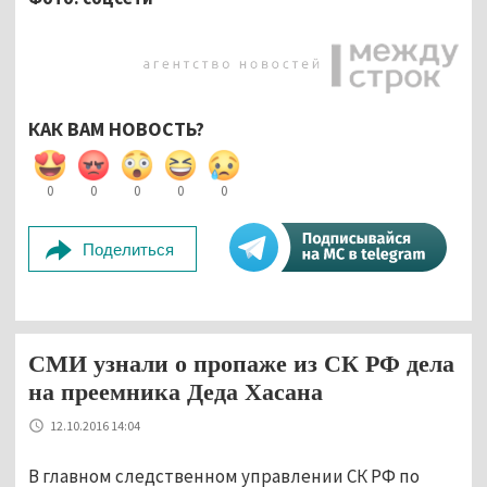
КАК ВАМ НОВОСТЬ?
0
0
0
0
0
Поделиться
СМИ узнали о пропаже из СК РФ дела
на преемника Деда Хасана
12.10.2016 14:04
В главном следственном управлении СК РФ по