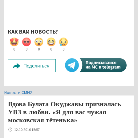
КАК ВАМ НОВОСТЬ?
0
0
0
0
0
Поделиться
Новости СМИ2
Вдова Булата Окуджавы призналась
УВЗ в любви. «Я для вас чужая
московская тётенька»
12.10.2016 15:57