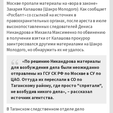
Москве пропали материалы на «вора в законе»
Захария Калашова (Шакро Молодого). Как сообщает
«Росбалт» со ссылкой на источник в
правоохранительных органах, после ареста в июле
высокопоставленных следователей Дениса
Никандрова и Михаила Максименко по обвинению
в получении взятки от Калашова прокурор
заинтресовался другими материалами на Шакро
Молодого, но обнаружить их не удалось.
«По решению Никандрова материалы
для возбуждения дела были неожиданно
отправлены из ГСУ СК РФ по Москве в СУ по
ЦАО. Оттуда их переслали в СО по
Таганскому району, где просто "спрятали",
не возбудив никого дела»,
–
рассказал
источник агентства.
В Таганском следственном отделе дело