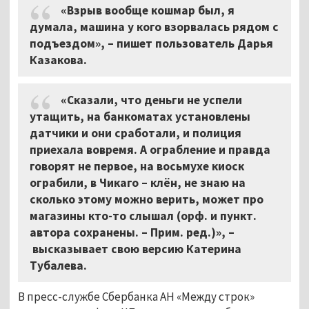
«Взрыв вообще кошмар был, я
думала, машина у кого взорвалась рядом с
подъездом», – пишет пользователь Дарья
Казакова.
«Сказали, что деньги не успели
утащить, на банкоматах установлены
датчики и они сработали, и полиция
приехала вовремя. А ограбление и правда
говорят не первое, на восьмухе киоск
ограбили, в Чикаго – клён, не знаю на
сколько этому можно верить, может про
магазины кто-то слышал (орф. и пункт.
автора сохранены. – Прим. ред.)», –
высказывает свою версию Катерина
Тубалева.
В пресс-службе Сбербанка АН «Между строк»