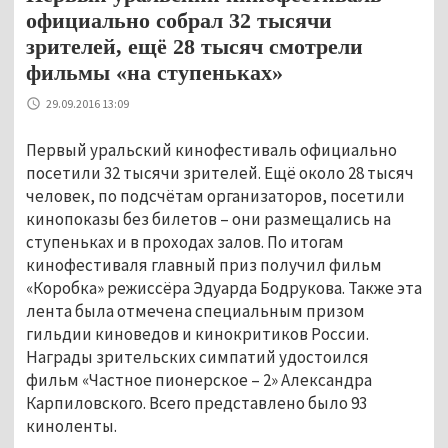
официально собрал 32 тысячи
зрителей, ещё 28 тысяч смотрели
фильмы «на ступеньках»
29.09.2016 13:09
Первый уральский кинофестиваль официально
посетили 32 тысячи зрителей. Ещё около 28 тысяч
человек, по подсчётам организаторов, посетили
кинопоказы без билетов – они размещались на
ступеньках и в проходах залов. По итогам
кинофестиваля главный приз получил фильм
«Коробка» режиссёра Эдуарда Бодрукова. Также эта
лента была отмечена специальным призом
гильдии киноведов и кинокритиков России.
Награды зрительских симпатий удостоился
фильм «Частное пионерское
–
2» Александра
Карпиловского. Всего представлено было 93
киноленты.