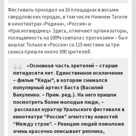
Фестиваль проходил на 16 площадках в восьми
свердловских городах, в том числе Нижнем Тагиле
в кинотеатрах «Родина», «Россия» и
«Красногвардеец». Здесь, отмечают организаторы,
посещаемость на 100% совпала с прогнозами – был
аншлаг. Только в «России» со 115 местами за три
сеанса пришли около 300 зрителей.
«Основная часть зрителей – старше
пятидесяти лет. Единственное исключение
–
фильм "Кеды", в котором снимался
популярный артист Баста (Василий
Вакуленко. – Прим. ред.). На него пришли
посмотреть более молодые люди,
–
рассказал куратор Уральского фестиваля в
кинотеатре “Россия” агентству новостей
“Между строк”.
–
Реакцию людей помоложе
очень красочно описывает реплика,