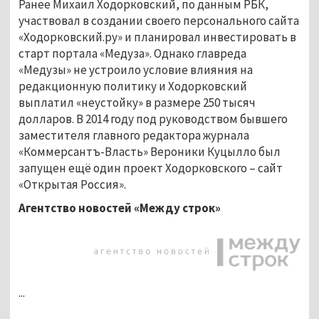
Ранее Михаил Ходорковский, по данным РБК,
участвовал в создании своего персонального сайта
«Ходорковский.ру» и планировал инвестировать в
старт портала «Медуза». Однако главреда
«Медузы» не устроило условие влияния на
редакционную политику и Ходорковский
выплатил «неустойку» в размере 250 тысяч
долларов. В 2014 году под руководством бывшего
заместителя главного редактора журнала
«Коммерсантъ-Власть» Вероники Куцылло был
запущен ещё один проект Ходорковского – сайт
«Открытая Россия».
Агентство новостей «Между строк»
...