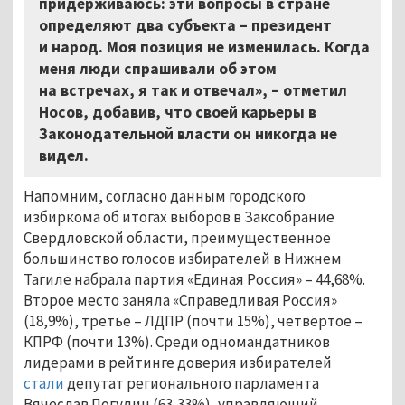
придерживаюсь: эти вопросы в стране
определяют два субъекта – президент
и народ. Моя позиция не изменилась. Когда
меня люди спрашивали об этом
на встречах, я так и отвечал», – отметил
Носов, добавив, что своей карьеры в
Законодательной власти он никогда не
видел.
Напомним, согласно данным городского
избиркома об итогах выборов в Заксобрание
Свердловской области, преимущественное
большинство голосов избирателей в Нижнем
Тагиле набрала партия «Единая Россия» – 44,68%.
Второе место заняла «Справедливая Россия»
(18,9%), третье – ЛДПР (почти 15%), четвёртое –
КПРФ (почти 13%). Среди одномандатников
лидерами в рейтинге доверия избирателей
стали
депутат регионального парламента
Вячеслав Погудин (63,33%), управляющий