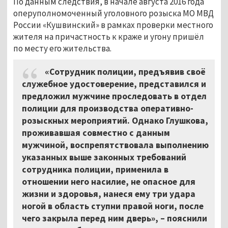
По данным следствия, в начале августа 2016 года
оперуполномоченный уголовного розыска МО МВД
России «Кушвинский» в рамках проверки местного
жителя на причастность к краже и угону пришёл
по месту его жительства.
«Сотрудник полиции, предъявив своё
служебное удостоверение, представился и
предложил мужчине проследовать в отдел
полиции для производства оперативно-
розыскных мероприятий. Однако Глушкова,
проживавшая совместно с данным
мужчиной, воспрепятствовала выполнению
указанных выше законных требований
сотрудника полиции, применила в
отношении него насилие, не опасное для
жизни и здоровья, нанеся ему три удара
ногой в область ступни правой ноги, после
чего закрыла перед ним дверь»,
–
пояснили