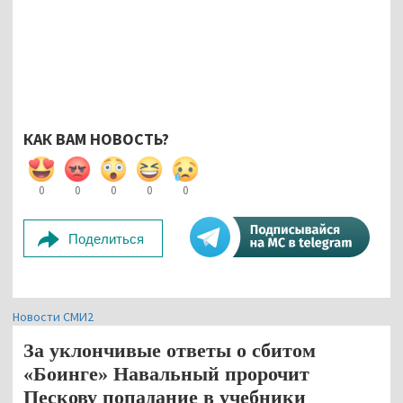
КАК ВАМ НОВОСТЬ?
0
0
0
0
0
Поделиться
Новости СМИ2
За уклончивые ответы о сбитом
«Боинге» Навальный пророчит
Пескову попадание в учебники