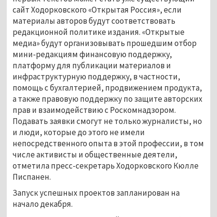
сайт Ходорковского «Открытая Россия», если
материалы авторов будут соответствовать
редакционной политике издания. «Открытые
медиа» будут организовывать прошедшим отбор
мини-редакциям финансовую поддержку,
платформу для публикации материалов и
инфраструктурную поддержку, в частности,
помощь с бухгалтерией, продвижением продукта,
а также правовую поддержку по защите авторских
прав и взаимодействию с Роскомнадзором.
Подавать заявки смогут не только журналисты, но
и люди, которые до этого не имели
непосредственного опыта в этой профессии, в том
числе активисты и общественные деятели,
отметила пресс-секретарь Ходорковского Кюлле
Писпанен.
Запуск успешных проектов запланирован на
начало декабря.