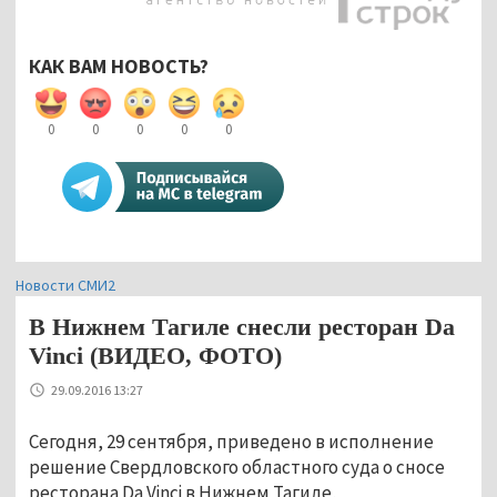
КАК ВАМ НОВОСТЬ?
0
0
0
0
0
Новости СМИ2
В Нижнем Тагиле снесли ресторан Da
Vinci (ВИДЕО, ФОТО)
29.09.2016 13:27
Сегодня, 29 сентября, приведено в исполнение
решение Свердловского областного суда о сносе
ресторана Da Vinci в Нижнем Тагиле,