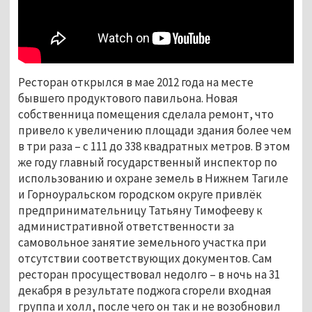
Ресторан открылся в мае 2012 года на месте
бывшего продуктового павильона. Новая
собственница помещения сделала ремонт, что
привело к увеличению площади здания более чем
в три раза – с 111 до 338 квадратных метров. В этом
же году главный государственный инспектор по
использованию и охране земель в Нижнем Тагиле
и Горноуральском городском округе привлёк
предпринимательницу Татьяну Тимофееву к
административной ответственности за
самовольное занятие земельного участка при
отсутствии соответствующих документов. Сам
ресторан просуществовал недолго – в ночь на 31
декабря в результате поджога сгорели входная
группа и холл, после чего он так и не возобновил