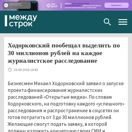
Togg
navig
Ходорковский пообещал выделить по
30 миллионов рублей на каждое
журналистское расследование
29.09.2016 14:43
Бизнесмен Михаил Ходорковский заявил о запуске
проекта финансирования журналистских
расследований «Открытые медиа». По словам
Ходорковского, на подготовку каждого «успешного»
расследования и распространение в соцсетях он
готов потратить от 3 до 30 миллионов рублей.
Желающие смогут подать заявку, в которой
должны изложить концепцию своих СМИ и