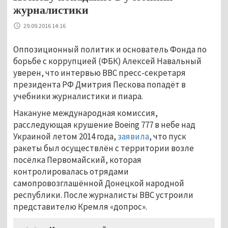
журналистики
29.09.2016 14:16
Оппозиционный политик и основатель Фонда по
борьбе с коррупцией (ФБК) Алексей Навальный
уверен, что интервью ВВС пресс-секретаря
президента РФ Дмитрия Пескова попадёт в
учебники журналистики и пиара.
Накануне международная комиссия,
расследующая крушение Boeing 777 в небе над
Украиной летом 2014 года,
заявила
, что пуск
ракеты был осуществлён с территории возле
посёлка Первомайский, которая
контролировалась отрядами
самопровозглашённой Донецкой народной
республики. После журналисты ВВС устроили
представителю Кремля «допрос».