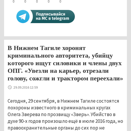
0
0
0
0
0
В Нижнем Тагиле хоронят
криминального авторитета, убийцу
которого ищут силовики и члены двух
ОПГ. «Увезли на карьер, отрезали
голову, сожгли и трактором переехали»
29.09.2016 12:59
Сегодня, 29 сентября, в Нижнем Тагиле состоятся
похороны известного в криминальных кругах
Олега Зверева по прозвищу «Зверь». Убийство в
духе 90-х годов произошло ещё в июле 2016 года, но
правоохранительные органы до сих пор не