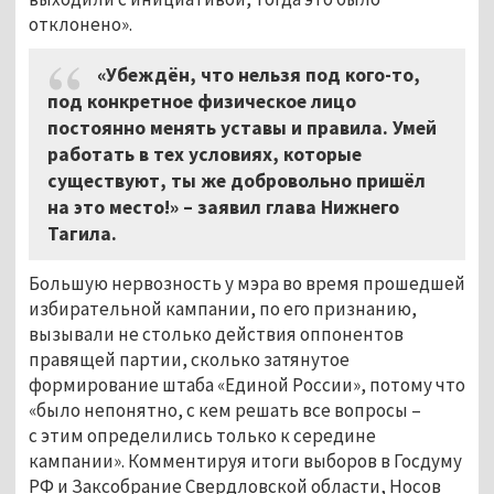
отклонено».
«Убеждён, что нельзя под кого-то,
под конкретное физическое лицо
постоянно менять уставы и правила. Умей
работать в тех условиях, которые
существуют, ты же добровольно пришёл
на это место!» – заявил глава Нижнего
Тагила.
Большую нервозность у мэра во время прошедшей
избирательной кампании, по его признанию,
вызывали не столько действия оппонентов
правящей партии, сколько затянутое
формирование штаба «Единой России», потому что
«было непонятно, с кем решать все вопросы –
с этим определились только к середине
кампании». Комментируя итоги выборов в Госдуму
РФ и Заксобрание Свердловской области, Носов