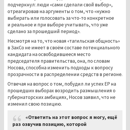
подчеркнул: люди «сами сделали свой выбор»,
отреагировав на аргументы о том, что «нужно
выбирать или голосовать за что-то конкретное
и реальное и при выборе учитывать, что уже
сделано за прошедший период».
Несмотря на то, что новая «тагильская общность»
в ЗакСо не имеет в своём составе потенциального
кандидата на освободившееся место
председателя правительства, она, по словам
Носова, способна изменить подходы к вопросу
прозрачности в распределении средств в регионе.
Отвечая на вопрос о том, побудил ли успех ЕР на
прошедших выборах возродить размышления о
губернаторских амбициях, Носов заявил, что не
изменил свою позицию.
«Ответить на этот вопрос я могу, ещё
раз озвучив позицию, которой