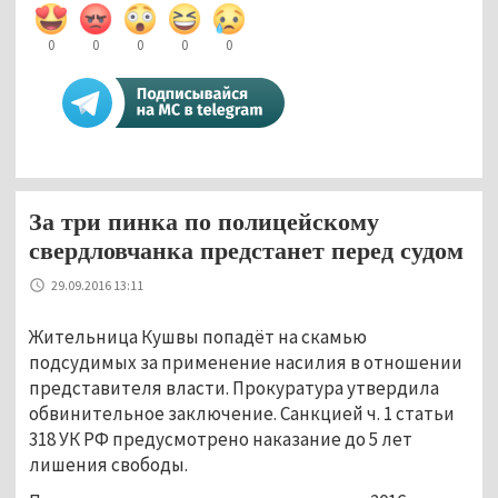
0
0
0
0
0
За три пинка по полицейскому
свердловчанка предстанет перед судом
29.09.2016 13:11
Жительница Кушвы попадёт на скамью
подсудимых за применение насилия в отношении
представителя власти. Прокуратура утвердила
обвинительное заключение. Санкцией ч. 1 статьи
318 УК РФ предусмотрено наказание до 5 лет
лишения свободы.