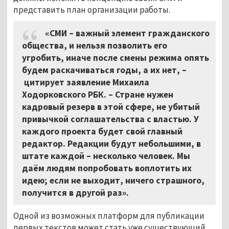
представить план организации работы.
«СМИ – важный элемент гражданского
общества, и нельзя позволить его
угробить, иначе после смены режима опять
будем раскачиваться годы, а их нет, –
цитирует заявление Михаила
Ходорковского РБК. – Стране нужен
кадровый резерв в этой сфере, не убитый
привычкой соглашательства с властью. У
каждого проекта будет свой главный
редактор. Редакции будут небольшими, в
штате каждой – несколько человек. Мы
даём людям попробовать воплотить их
идею; если не выходит, ничего страшного,
получится в другой раз».
Одной из возможных платформ для публикации
первых текстов может стать уже существующий