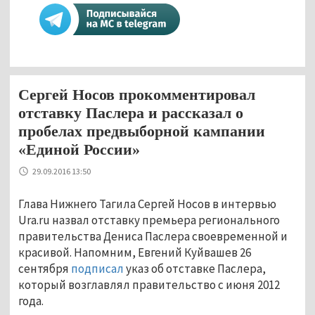
Сергей Носов прокомментировал
отставку Паслера и рассказал о
пробелах предвыборной кампании
«Единой России»
29.09.2016 13:50
Глава Нижнего Тагила Сергей Носов в интервью
Ura.ru назвал отставку премьера регионального
правительства Дениса Паслера своевременной и
красивой. Напомним, Евгений Куйвашев 26
сентября
подписал
указ об отставке Паслера,
который возглавлял правительство с июня 2012
года.