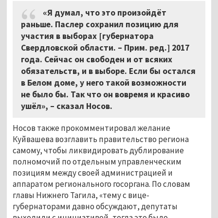
«Я думал, что это произойдёт
раньше. Паслер сохранил позицию для
участия в выборах [губернатора
Свердловской области. – Прим. ред.] 2017
года. Сейчас он свободен и от всяких
обязательств, и в выборе. Если бы остался
в Белом доме, у него такой возможности
не было бы. Так что он вовремя и красиво
ушёл», – сказал Носов.
Носов также прокомментировал желание
Куйвашева возглавить правительство региона
самому, чтобы ликвидировать дублирование
полномочий по отдельным управленческим
позициям между своей администрацией и
аппаратом регионального госоргана. По словам
главы Нижнего Тагила, «тему с вице-
губернаторами давно обсуждают, депутаты
выходили с инициативой, тогда это было