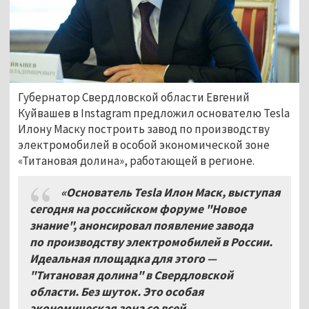
Губернатор Свердловской области Евгений
Куйвашев в Instagram предложил основателю Tesla
Илону Маску построить завод по производству
электромобилей в особой экономической зоне
«Титановая долина», работающей в регионе.
«Основатель Tesla Илон Маск, выступая
сегодня на российском форуме "Новое
знание", анонсировал появление завода
по производству электромобилей в России.
Идеальная площадка для этого —
"Титановая долина" в Свердловской
области. Без шуток. Это особая
экономическая зона со всей