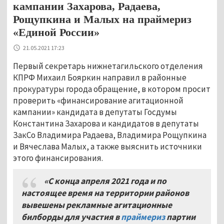
кампании Захарова, Радаева,
Рощупкина и Малых на праймериз
«Единой России»
21.05.2021 17:23
Первый секретарь нижнетагильского отделения
КПРФ Михаил Бояркин направил в районные
прокуратуры города обращение, в котором просит
проверить «финансирование агитационной
кампании» кандидата в депутаты Госдумы
Константина Захарова и кандидатов в депутаты
ЗакСо Владимира Радаева, Владимира Рощупкина
и Вячеслава Малых, а также выяснить источники
этого финансирования.
«С конца апреля 2021 года и по
настоящее время на территории районов
вывешены рекламные агитационные
билборды для участия в
праймериз
партии