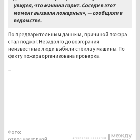
увидел, что машина горит. Соседи в этот
момент вызвали пожарных», — сообщили в
ведомстве.
По предварительным данным, причиной пожара
стал поджог. Незадолго до возгорания
неизвестные люди выбили стёкла у машины. По
факту пожара организована проверка.
...
Фото:
отдел надзорной