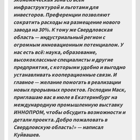
инфраструктурой и льготами для
инвесторов. Преференции позволяют
сократить расходы на размещение нового
завода на 30%. К тому же Свердловская
область — индустриальный регион с
огромным инновационным потенциалом. У
нас есть всё: наука, образование,
высококлассные специалисты и другие
предприятия, с которыми удобно и выгодно
устанавливать кооперационные связи. И
главное — желание помогать в реализации
новых прорывных проектов. Господин Маск,
приглашаю вас в июле в Екатеринбург на
международную промышленную выставку
ИННОПРОМ, чтобы обсудить возможности и
детали проекта. Добро пожаловать в
Свердловскую область!» — написал
Куйвашев.