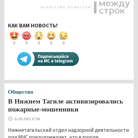
КАК ВАМ НОВОСТЬ?
0
0
0
0
0
Общество
В Нижнем Тагиле активизировались
пожарные-мошенники
21.05.2021 17:56
Нижнетагильский отдел надзорной деятельности
при МЧС предупреждает, что в городе