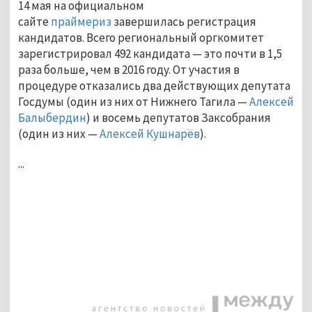
14 мая на официальном
сайте
праймериз
завершилась регистрация
кандидатов. Всего региональный оргкомитет
зарегистрировал 492 кандидата — это почти в 1,5
раза больше, чем в 2016 году. От участия в
процедуре отказались два действующих депутата
Госдумы (один из них от Нижнего Тагила —
Алексей
Балыбердин
) и восемь депутатов Заксобрания
(один из них —
Алексей Кушнарёв
).
...