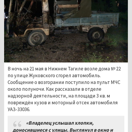
В ночь на 21 мая в Нижнем Тагиле возле дома № 22
по улице Жуковского сгорел автомобиль.
Сообщение о возгорании поступило на пульт МЧС
около полуночи. Как рассказали в отделе
надзорной деятельности, на площади 3 кв. м
повреждён кузов и моторный отсек автомобиля
УАЗ-33036.
«Владелец услышал хлопки,
доносившиеся с улицы. Выглянул в окно и