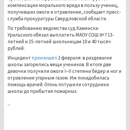
компенсации морального вреда в пользу учениц,
получивших ожоги и отравление, сообщает пресс-
служба прокуратуры Свердловской области.
По требованию ведомства суд Каменска-
Уральского обязал выплатить МАОУ СОШ № 7 13-
летней и 15-летней школьницам 10 и 40 тысяч
рублей.
Инцидент
произошёл
2 февраля: в раздевалке
школы загорелись вещи учеников. В итоге две
девочки получили ожоги I–II степени бёдер и ног и
отравление угарным газом. Им понадобилась
помощь врачей. Огонь потушили сотрудники
школы до прибытия пожарных.
...