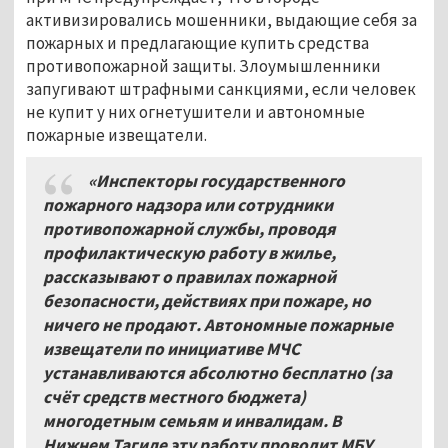
активизировались мошенники, выдающие себя за
пожарных и предлагающие купить средства
противопожарной защиты. Злоумышленники
запугивают штрафными санкциями, если человек
не купит у них огнетушители и автономные
пожарные извещатели.
«Инспекторы государственного
пожарного надзора или сотрудники
противопожарной службы, проводя
профилактическую работу в жилье,
рассказывают о правилах пожарной
безопасности, действиях при пожаре, но
ничего не продают. Автономные пожарные
извещатели по инициативе МЧС
устанавливаются абсолютно бесплатно (за
счёт средств местного бюджета)
многодетным семьям и инвалидам. В
Нижнем Тагиле эту работу проводит МБУ