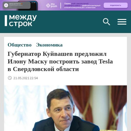
Togg
navig
Общество
Экономика
Губернатор Куйвашев предложил
Илону Маску построить завод Tesla
в Свердловской области
21.05.2021 22:54