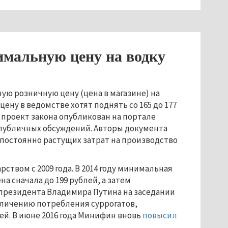
мальную цену на водку
ю розничную цену (цена в магазине) на
цену в ведомстве хотят поднять со 165 до 177
й проект закона опубликован на портале
 публичных обсуждений. Авторы документа
 постоянно растущих затрат на производство
ством с 2009 года. В 2014 году минимальная
 сначала до 199 рублей, а затем
я президента Владимира Путина на заседании
величению потребления суррогатов,
лей. В июне 2016 года Минифин вновь
повысил