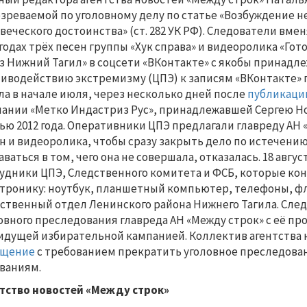
зреваемой по уголовному делу по статье «Возбуждение н
веческого достоинства» (ст. 282 УК РФ). Следователи вме
 годах трёх песен группы «Хук справа» и видеоролика «Го
з Нижний Тагил» в соцсети «ВКонтакте» с якобы принадле
иводействию экстремизму (ЦПЭ) к записям «ВКонтакте»
ла в начале июля, через несколько дней после
публикаци
ании «Метко Индастриз Рус», принадлежавшей Сергею Но
ью 2012 года. Оперативники ЦПЭ предлагали главреду АН
н и видеоролика, чтобы сразу закрыть дело по истечению
аваться в том, чего она не совершала, отказалась. 18 авгу
удники ЦПЭ, Следственного комитета и ФСБ, которые ко
тронику: ноутбук, планшетный компьютер, телефоны, фл
ственный отдел Ленинского района Нижнего Тагила. Сле
овного преследования главреда АН «Между строк» с её 
идущей избирательной кампанией. Коллектив агентства 
ащение
с требованием прекратить уголовное преследова
ваниям.
тство новостей «Между строк»