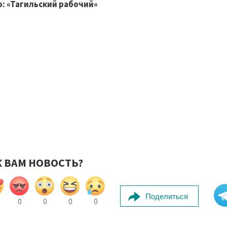
: «Тагильский рабочий»
К ВАМ НОВОСТЬ?
Поделиться
0
0
0
0