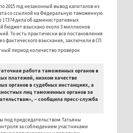
по 2015 год незаконный вывод капиталов из
лата со ссылкой на Федеральную таможенную
но 17374 дела об административных
й бюджет взыскано около 3 миллионов
ний. То есть практически все постановления
з фактического взыскания, заключили в СП.
ётный период количество проверок
статочная работа таможенных органов в
ых платежей, низком качестве
ых органов в судебных инстанциях, а
жностных лиц таможенных органов за
ательствам», – сообщила пресс-служба
ты под председательством Татьяны
контроля за соблюдением участниками