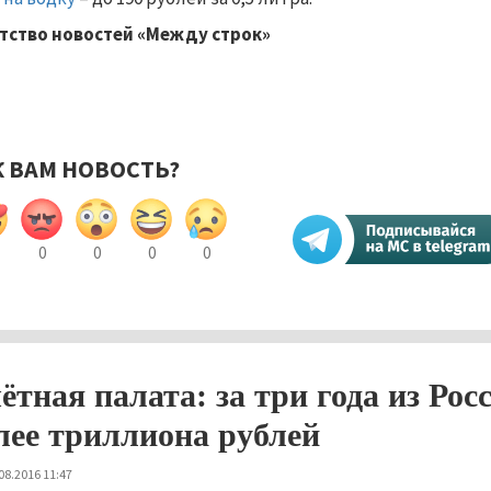
тство новостей «Между строк»
К ВАМ НОВОСТЬ?
0
0
0
0
ётная палата: за три года из Ро
лее триллиона рублей
08.2016 11:47