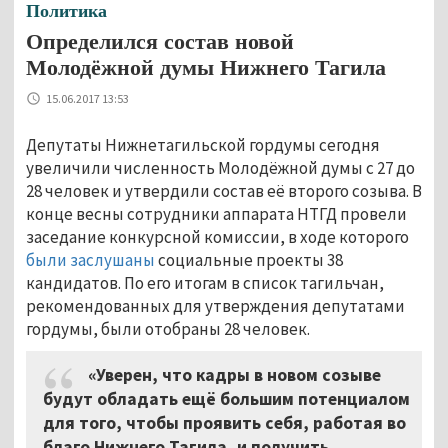
Политика
Определился состав новой
Молодёжной думы Нижнего Тагила
15.06.2017 13:53
Депутаты Нижнетагильской гордумы сегодня
увеличили численность Молодёжной думы с 27 до
28 человек и утвердили состав её второго созыва. В
конце весны сотрудники аппарата НТГД провели
заседание конкурсной комиссии, в ходе которого
были заслушаны
социальные проекты 38
кандидатов. По его итогам в список тагильчан,
рекомендованных для утверждения депутатами
гордумы, были отобраны 28 человек.
«Уверен, что кадры в новом созыве
будут обладать ещё большим потенциалом
для того, чтобы проявить себя, работая во
благо Нижнего Тагила, и получить