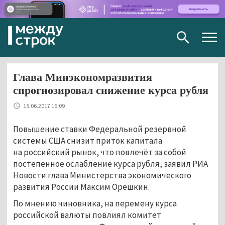
Togg
navig
Глава Минэкономразвития
спрогнозировал снижение курса рубля
15.06.2017 16:09
Повышение ставки Федеральной резервной
системы США снизит приток капитала
на российский рынок, что повлечёт за собой
постепенное ослабление курса рубля, заявил РИА
Новости глава Министерства экономического
развития России Максим Орешкин.
По мнению чиновника, на перемену курса
российской валюты повлиял комитет