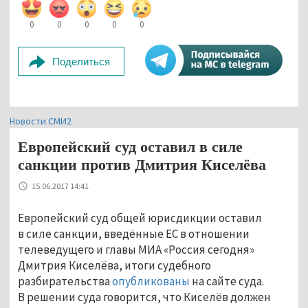
0
0
0
0
0
Поделиться
Новости СМИ2
Европейский суд оставил в силе
санкции против Дмитрия Киселёва
15.06.2017 14:41
Европейский суд общей юрисдикции оставил
в силе санкции, введённые ЕС в отношении
телеведущего и главы МИА «Россия сегодня»
Дмитрия Киселёва, итоги судебного
разбирательства
опубликованы
на сайте суда.
В решении суда говорится, что Киселёв должен