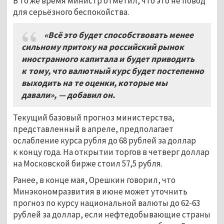
В то же время министр отметил, что это не повод
для серьёзного беспокойства.
«Всё это будет способствовать менее
сильному притоку на российский рынок
иностранного капитала и будет приводить
к тому, что валютный курс будет постепенно
выходить на те оценки, которые мы
давали», — добавил он.
Текущий базовый прогноз министерства,
представленный в апреле, предполагает
ослабление курса рубля до 68 рублей за доллар
к концу года. На открытии торгов в четверг доллар
на Московской бирже стоил 57,5 рубля.
Ранее, в конце мая, Орешкин говорил, что
Минэкономразвития в июне может уточнить
прогноз по курсу национальной валюты до 62-63
рублей за доллар, если нефтедобывающие страны