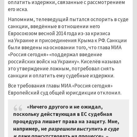
оплатить издержки, связанные с рассмотрением
его иска.
Напомним, телеведущий пытался оспорить в суде
санкции, введённые в отношении него
Евросоюзом весной 2014 года из-за кризиса
на Украине и присоединения Крыма к РФ. Санкции
были введены на основании того, что глава МИА
«Россия сегодня» «поддержал введение
российских войск на Украину». Киселёв называл
это утверждение ложным, потребовал снять
санкции и оплатить ему судебные издержки.
Все требования главы МИА «Россия сегодня»
Европейский суд общей юрисдикции отклонил.
«Ничего другого и не ожидал,
поскольку действующая в ЕС судебная
процедура лишает права на защиту. Мне,
например, не
разрешили выступить в суде
и даже присутствовать на процессе», –