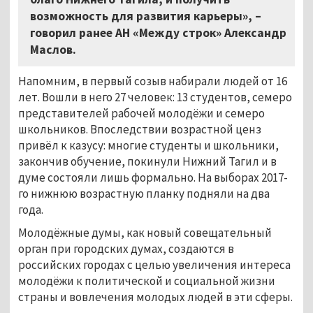
возможность для развития карьеры», –
говорил ранее АН «Между строк» Александр
Маслов.
Напомним, в первый созыв набирали людей от 16
лет. Вошли в него 27 человек: 13 студентов, семеро
представителей рабочей молодёжи и семеро
школьников. Впоследствии возрастной ценз
привёл к казусу: многие студенты и школьники,
закончив обучение, покинули Нижний Тагил и в
думе состояли лишь формально. На выборах 2017-
го нижнюю возрастную планку подняли на два
года.
Молодёжные думы, как новый совещательный
орган при городских думах, создаются в
российских городах с целью увеличения интереса
молодёжи к политической и социальной жизни
страны и вовлечения молодых людей в эти сферы.