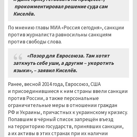
прокомментировал решение суда сам
Киселёв.
По мнению главы МИА «Россия сегодня», санкции
против журналиста равносильны санкциям
против свободы слова.
«Позор для Евросоюза. Там хотят
заткнуть себе уши, а другим – укоротить
языки», – заявил Киселёв.
Ранее, весной 2014 года, Евросоюз, США
и присоединившиеся к ним страны ввели санкции
против России, а также персональные
ограничительные меры в отношении граждан
РФ и Украины, причастных к украинскому кризису.
Попавшим в чёрный список запрещён въезд
на территорию государств, принявших санкции,
а их активы в этих странах при их наличии