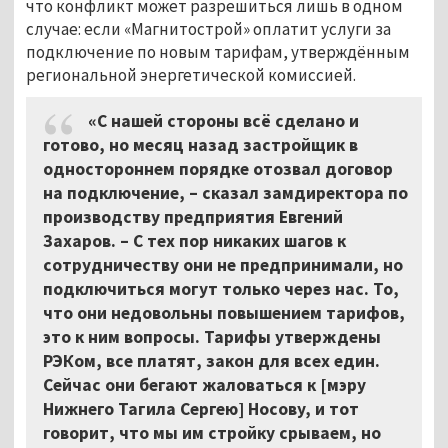
что конфликт может разрешиться лишь в одном
случае: если «Магнитострой» оплатит услуги за
подключение по новым тарифам, утверждённым
региональной энергетической комиссией.
«С нашей стороны всё сделано и
готово, но месяц назад застройщик в
одностороннем порядке отозвал договор
на подключение, – сказал замдиректора по
производству предприятия Евгений
Захаров. – С тех пор никаких шагов к
сотрудничеству они не предпринимали, но
подключиться могут только через нас. То,
что они недовольны повышением тарифов,
это к ним вопросы. Тарифы утверждены
РЭКом, все платят, закон для всех един.
Сейчас они бегают жаловаться к [мэру
Нижнего Тагила Сергею] Носову, и тот
говорит, что мы им стройку срываем, но