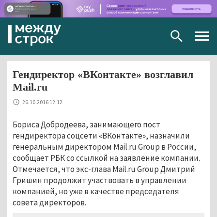
Togg
navig
Гендиректор «ВКонтакте» возглавил
Mail.ru
26.10.2016 12:12
Бориса Добродеева, занимающего пост
гендиректора соцсети «ВКонтакте», назначили
генеральным директором Mail.ru Group в России,
сообщает РБК со ссылкой на заявление компании.
Отмечается, что экс-глава Mail.ru Group Дмитрий
Гришин продолжит участвовать в управлении
компанией, но уже в качестве председателя
совета директоров.