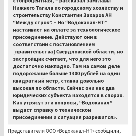
стопроцентная,
–
рассказал замглавы
Нижнего Тагила по городскому хозяйству и
строительству Константин Захаров АН
“Между строк”. – Но “Водоканал-НТ”
настаивает на оплате за технологическое
присоединение. Действуют они в
соответствии с постановлением
[правительства] Свердловской области, но
застройщик считает, что для него это
достаточно накладно. Там на самом деле
подорожание больше 1300 рублей на один
квадратный метр, ставка довольно
высокая по области. Сейчас они как два
юридических субъекта находятся в спорах.
Как утрясут эти вопросы, “Водоканал”
выдаст справку о техническом
присоединении и ситуация разрешится».
Представители ООО «Водоканал-НТ» сообщили,