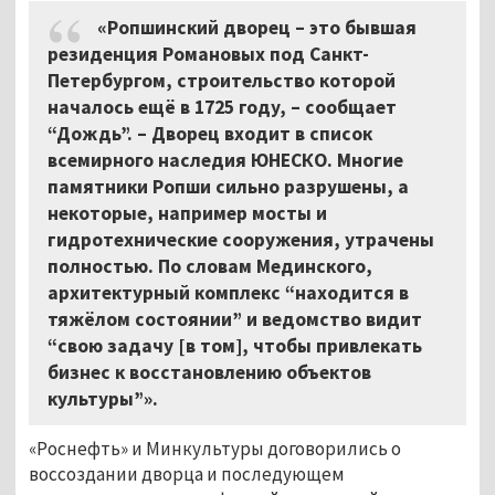
«Ропшинский дворец
–
это бывшая
резиденция Романовых под Санкт-
Петербургом, строительство которой
началось ещё в 1725 году, – сообщает
“Дождь”. – Дворец входит в список
всемирного наследия ЮНЕСКО. Многие
памятники Ропши сильно разрушены, а
некоторые, например мосты и
гидротехнические сооружения, утрачены
полностью. По словам Мединского,
архитектурный комплекс “находится в
тяжёлом состоянии” и ведомство видит
“свою задачу [в том], чтобы привлекать
бизнес к восстановлению объектов
культуры”».
«Роснефть» и Минкультуры договорились о
воссоздании дворца и последующем