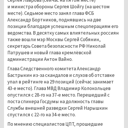
и министра обороны Сергея Шойгу (на шестом
месте). Седьмое место занял глава ФСБ
Александр Бортников, поднявшись на две
позиции благодаря успешным спецоперациям его
ведомства. В десятку самых влиятельных россиян
также вошли мэр Москвы Сергей Собянин,
секретарь Совета безопасности РФ Николай
Патрушев и новый глава кремлёвской
администрации Антон Вайно.
Глава Следственного комитета Александр
Бастрыкин из-за скандалов и слухов об отставке
упал в рейтинге на 29 позиций (сейчас занимает
43-е место). Глава МВД Владимир Колокольцев
опустился с 28-го на 37-е место. Перешедший с
поста спикера Госдумы на должность главы
Службы внешней разведки Сергей Нарышкин
спустился с 22-го на 34-е место.
По мнению специалистов ЦПТ, прошедшие