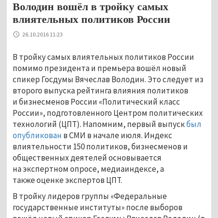
Володин вошёл в тройку самых
влиятельных политиков России
26.10.2016 11:23
В тройку самых влиятельных политиков России
помимо президента и премьера вошёл новый
спикер Госдумы Вячеслав Володин. Это следует из
второго выпуска рейтинга влияния политиков
и бизнесменов России «Политический класс
России», подготовленного Центром политических
технологий (ЦПТ). Напомним, первый выпуск
был
опубликован
в СМИ в начале июля. Индекс
влиятельности 150 политиков, бизнесменов и
общественных деятелей основывается
на экспертном опросе, медиаиндексе, а
также оценке экспертов ЦПТ.
В тройку лидеров группы «Федеральные
государственные институты» после выборов