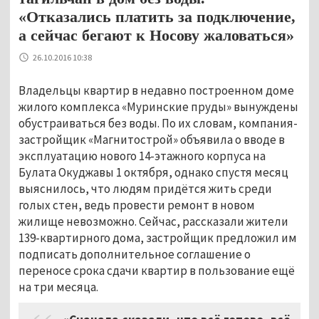
«Отказались платить за подключение,
а сейчас бегают к Носову жаловаться»
26.10.2016 10:38
Владельцы квартир в недавно построенном доме
жилого комплекса «Муринские пруды» вынуждены
обустраиваться без воды. По их словам, компания-
застройщик «Магнитострой» объявила о вводе в
эксплуатацию нового 14-этажного корпуса на
Булата Окуджавы 1 октября, однако спустя месяц
выяснилось, что людям придётся жить среди
голых стен, ведь провести ремонт в новом
жилище невозможно. Сейчас, рассказали жители
139-квартирного дома, застройщик предложил им
подписать дополнительное соглашение о
переносе срока сдачи квартир в пользование ещё
на три месяца.