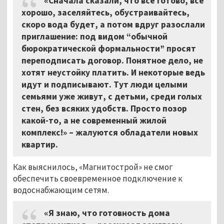
«Сначала сказали, что всё готово, всё
хорошо, заселяйтесь, обустраивайтесь,
скоро вода будет, а потом вдруг разослали
приглашение: под видом “обычной
бюрократической формальности” просят
переподписать договор. Понятное дело, не
хотят неустойку платить. И некоторые ведь
идут и подписывают. Тут люди целыми
семьями уже живут, с детьми, среди голых
стен, без всяких удобств. Просто позор
какой-то, а не современный жилой
комплекс!»
–
жалуются обладатели новых
квартир.
Как выяснилось, «Магнитострой» не смог
обеспечить своевременное подключение к
водоснабжающим сетям.
«Я знаю, что готовность дома