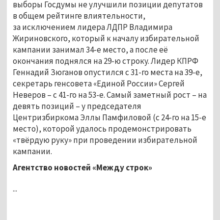
выборы Госдумы не улучшили позиции депутатов
в общем рейтинге влиятельности,
за исключением лидера ЛДПР Владимира
Жириновского, который к началу избирательной
кампании занимал 34-е место, а после её
окончания поднялся на 29-ю строку. Лидер КПРФ
Геннадий Зюганов опустился с 31-го места на 39-е,
секретарь генсовета «Единой России» Сергей
Неверов – с 41-го на 53-е. Самый заметный рост – на
девять позиций – у председателя
Центризбиркома Эллы Памфиловой (с 24-го на 15-е
место), которой удалось продемонстрировать
«твёрдую руку» при проведении избирательной
кампании.
Агентство новостей «Между строк»
...