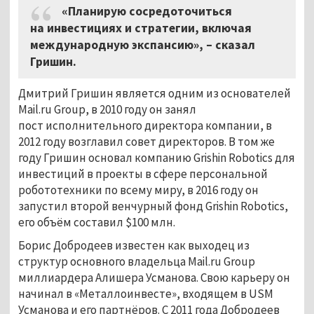
«Планирую сосредоточиться
на инвестициях и стратегии, включая
международную экспансию», – сказал
Гришин.
Дмитрий Гришин является одним из основателей
Mail.ru Group, в 2010 году он занял
пост исполнительного директора компании, в
2012 году возглавил совет директоров. В том же
году Гришин основал компанию Grishin Robotics для
инвестиций в проекты в сфере персональной
робототехники по всему миру, в 2016 году он
запустил второй венчурный фонд Grishin Robotics,
его объём составил $100 млн.
Борис Добродеев известен как выходец из
структур основного владельца Mail.ru Group
миллиардера Алишера Усманова. Свою карьеру он
начинал в «Металлоинвесте», входящем в USM
Усманова и его партнёров. С 2011 года Добродеев