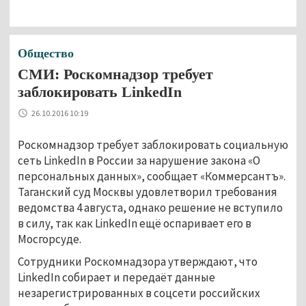
Общество
СМИ: Роскомнадзор требует
заблокировать LinkedIn
26.10.2016 10:19
Роскомнадзор требует заблокировать социальную
сеть LinkedIn в России за нарушение закона «О
персональных данных», сообщает «Коммерсантъ».
Таганский суд Москвы удовлетворил требования
ведомства 4 августа, однако решение не вступило
в силу, так как LinkedIn ещё оспаривает его в
Мосгорсуде.
Сотрудники Роскомнадзора утверждают, что
LinkedIn собирает и передаёт данные
незарегистрированных в соцсети российских