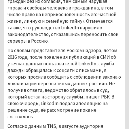
граждан без их согласия, тем самым нарушая
«права и свободы человека и гражданина, в том
числе право на неприкосновенность его частной
жизни, личную и семейную тайну». Отмечается
также, что руководство LinkedIn нарушило
законодательство, отказавшись переносить свои
серверы в Россию.
По словам представителя Роскомнадзора, летом
2016 года, после появления публикаций в СМИ об
утечках данных пользователей LinkedIn, служба
дважды обращалась к соцсети с письмами, в
которых просила сообщить о соблюдении закона о
локализации персональных данных россиян. Не
получив ответа, ведомство обратилось в суд,
который встал на сторону службы, пишет РБК. В
свою очередь, LinkedIn подала апелляцию на
решение суда, её рассмотрение пока не
состоялось.
Согласно данным TNS, в августе аудитория