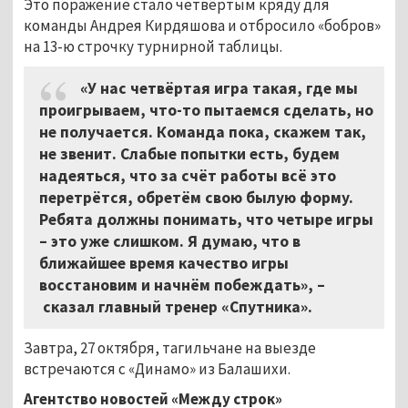
Это поражение стало четвёртым кряду для
команды Андрея Кирдяшова и отбросило «бобров»
на 13-ю строчку турнирной таблицы.
«У нас четвёртая игра такая, где мы
проигрываем, что-то пытаемся сделать, но
не получается. Команда пока, скажем так,
не звенит. Слабые попытки есть, будем
надеяться, что за счёт работы всё это
перетрётся, обретём свою былую форму.
Ребята должны понимать, что четыре игры
– это уже слишком. Я думаю, что в
ближайшее время качество игры
восстановим и начнём побеждать», –
сказал главный тренер «Спутника».
Завтра, 27 октября, тагильчане на выезде
встречаются с «Динамо» из Балашихи.
Агентство новостей «Между строк»