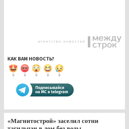
КАК ВАМ НОВОСТЬ?
0
0
0
0
0
«Магнитострой» заселил сотни
тагильчан в дом без воды.