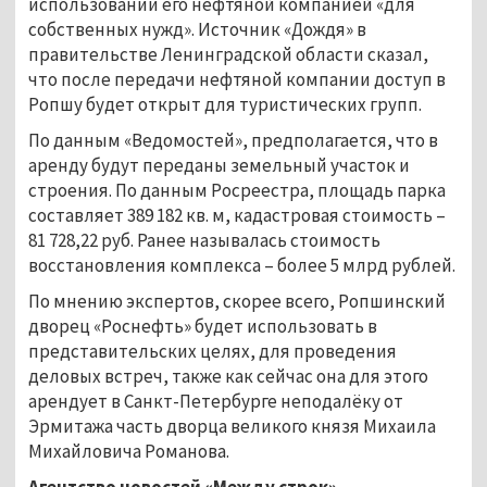
использовании его нефтяной компанией «для
собственных нужд». Источник «Дождя» в
правительстве Ленинградской области сказал,
что после передачи нефтяной компании доступ в
Ропшу будет открыт для туристических групп.
По данным «Ведомостей», предполагается, что в
аренду будут переданы земельный участок и
строения. По данным Росреестра, площадь парка
составляет 389 182 кв. м, кадастровая стоимость –
81 728,22 руб. Ранее называлась стоимость
восстановления комплекса – более 5 млрд рублей.
По мнению экспертов, скорее всего, Ропшинский
дворец «Роснефть» будет использовать в
представительских целях, для проведения
деловых встреч, также как сейчас она для этого
арендует в Санкт-Петербурге неподалёку от
Эрмитажа часть дворца великого князя Михаила
Михайловича Романова.
Агентство новостей «Между строк»