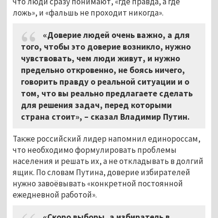
что люди сразу понимают, «где правда, а где
ложь», и «фальшь не проходит никогда».
«Доверие людей очень важно, а для
того, чтобы это доверие возникло, нужно
чувствовать, чем люди живут, и нужно
предельно откровенно, не боясь ничего,
говорить правду о реальной ситуации и о
том, что вы реально предлагаете сделать
для решения задач, перед которыми
страна стоит», – сказал Владимир Путин.
Также российский лидер напомнил единороссам,
что необходимо формулировать проблемы
населения и решать их, а не откладывать в долгий
ящик. По словам Путина, доверие избирателей
нужно завоёвывать «конкретной постоянной
ежедневной работой».
«Скоро выборы, а избиратель в