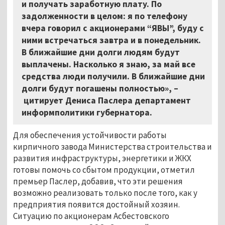
и получать заработную плату. По
задолженности в целом: я по телефону
вчера говорил с акционерами “ЯВЫ”, буду с
ними встречаться завтра и в понедельник.
В ближайшие дни долги людям будут
выплачены. Насколько я знаю, за май все
средства люди получили. В ближайшие дни
долги будут погашены полностью», –
цитирует Дениса Паслера департамент
информполитики губернатора.
Для обеспечения устойчивости работы
кирпичного завода Министерства строительства и
развития инфраструктуры, энергетики и ЖКХ
готовы помочь со сбытом продукции, отметил
премьер Паслер, добавив, что эти решения
возможно реализовать только после того, как у
предприятия появится достойный хозяин.
Ситуацию по акционерам Асбестовского