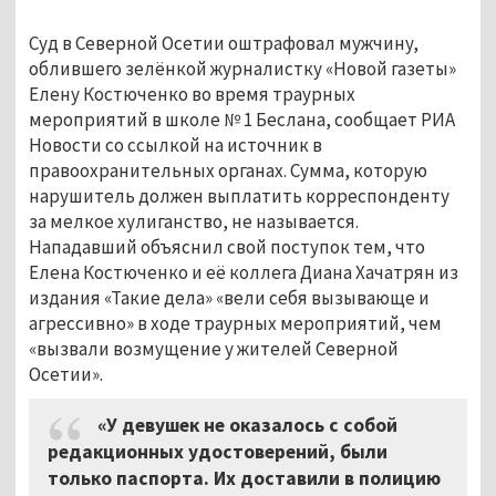
Суд в Северной Осетии оштрафовал мужчину,
облившего зелёнкой журналистку «Новой газеты»
Елену Костюченко во время траурных
мероприятий в школе № 1 Беслана, сообщает РИА
Новости со ссылкой на источник в
правоохранительных органах. Сумма, которую
нарушитель должен выплатить корреспонденту
за мелкое хулиганство, не называется.
Нападавший объяснил свой поступок тем, что
Елена Костюченко и её коллега Диана Хачатрян из
издания «Такие дела» «вели себя вызывающе и
агрессивно» в ходе траурных мероприятий, чем
«вызвали возмущение у жителей Северной
Осетии».
«У девушек не оказалось с собой
редакционных удостоверений, были
только паспорта. Их доставили в полицию