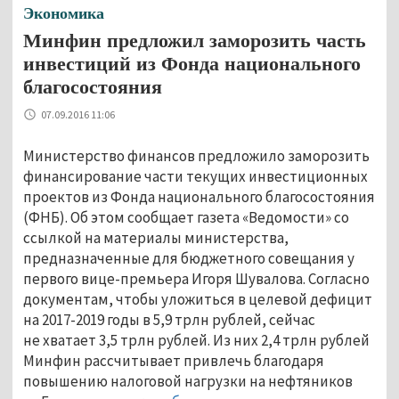
Экономика
Минфин предложил заморозить часть
инвестиций из Фонда национального
благосостояния
07.09.2016 11:06
Министерство финансов предложило заморозить
финансирование части текущих инвестиционных
проектов из Фонда национального благосостояния
(ФНБ). Об этом сообщает газета «Ведомости» со
ссылкой на материалы министерства,
предназначенные для бюджетного совещания у
первого вице-премьера Игоря Шувалова. Согласно
документам, чтобы уложиться в целевой дефицит
на 2017-2019 годы в 5,9 трлн рублей, сейчас
не хватает 3,5 трлн рублей. Из них 2,4 трлн рублей
Минфин рассчитывает привлечь благодаря
повышению налоговой нагрузки на нефтяников