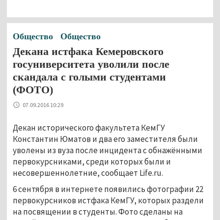
Общество
Общество
Декана истфака Кемеровского
госуниверситета уволили после
скандала с голыми студентами
(ФОТО)
07.09.2016 10:29
Декан исторического факультета КемГУ
Константин Юматов и два его заместителя были
уволены из вуза после инцидента с обнажёнными
первокурсниками, среди которых были и
несовершеннолетние, сообщает Life.ru.
6 сентября в интернете появились фотографии 22
первокурсников истфака КемГУ, которых раздели
на посвящении в студенты. Фото сделаны на