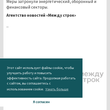
Меры затронули энергетический, оборонный и
финансовый секторы.
Агентство новостей «Между строк»
...
Этот сайт использует файлы cookie, чтобы
улучшить работу и повысить
эффективность сайта. Продолжая работать
с сайтом, вы соглашаетесь с
использованием cookie.
Узнать больше
КАК ВАМ НОВОСТЬ?
Я согласен
0
0
0
0
0