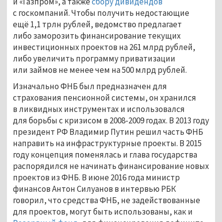
и «Газпром», а также
сбору дивидендов
с госкомпаний. Чтобы получить недостающие
ещё 1,1 трлн рублей, ведомство предлагает
либо заморозить финансирование текущих
инвестиционных проектов на 261 млрд рублей,
либо увеличить программу приватизации
или займов не менее чем на 500 млрд рублей.
Изначально ФНБ был предназначен для
страхования пенсионной системы, он хранился
в ликвидных инструментах и использовался
для борьбы с кризисом в 2008-2009 годах. В 2013 году
президент РФ Владимир Путин решил часть ФНБ
направить на инфраструктурные проекты. В 2015
году концепция поменялась и глава государства
распорядился не начинать финансирование новых
проектов из ФНБ. В июне 2016 года министр
финансов Антон Силуанов в интервью РБК
говорил, что средства ФНБ, не задействованные
для проектов, могут быть использованы, как и