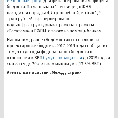
Резервный фонд
, для финансирования дефицита
бюджета. По данным за 1 сентября, в ФНБ
находится порядка 4,7 трлн рублей, из них 1,9
трлн рублей зарезервировано
под инфраструктурные проекты, проекты
«Росатома» и РФПИ, а также на помощь банкам.
Напомним, ранее «Ведомости» со ссылкой на
проектировки бюджета 2017-2019 года сообщали о
том, что доходы федерального бюджета в
отношении к ВВП
будут сокращаться
до 2019 года и
снизятся до 20-летнего минимума (13,3% ВВП).
Агентство новостей «Между строк»
...