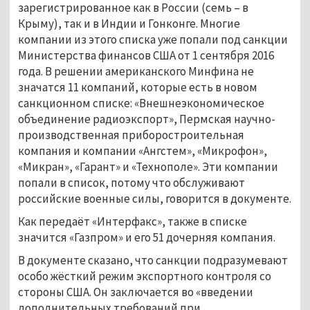
зарегистрированное как в России (семь – в
Крыму), так и в Индии и Гонконге. Многие
компании из этого списка уже попали под санкции
Министерства финансов США от 1 сентября 2016
года. В решении американского Минфина не
значатся 11 компаний, которые есть в новом
санкционном списке: «Внешнеэкономическое
объединение радиоэкспорт», Пермская научно-
производственная приборостроительная
компания и компании «Ангстем», «Микрофон»,
«Микран», «Гарант» и «Технополе». Эти компании
попали в список, потому что обслуживают
российские военные силы, говорится в документе.
Как передаёт «Интерфакс», также в списке
значится «Газпром» и его 51 дочерняя компания.
В документе сказано, что санкции подразумевают
особо жёсткий режим экспортного контроля со
стороны США. Он заключается во «введении
дополнительных требований при