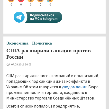
0
0
0
0
0
Экономика
Политика
США расширили санкции против
России
07.09.2016 10:03
США расширили список компаний и организаций,
попадающих под санкции из-за конфликта в
Украине. Об этом говорится в
уведомлении
Бюро
промышленности и торговли, входящего в
Министерство торговли Соединённых Штатов.
Всего в список попало 81 предприятие,