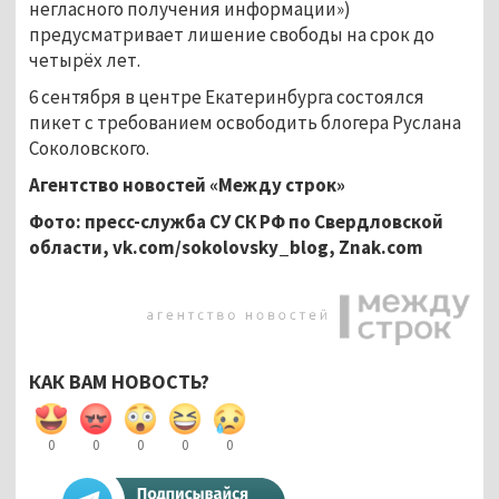
негласного получения информации»)
предусматривает лишение свободы на срок до
четырёх лет.
6 сентября в центре Екатеринбурга состоялся
пикет с требованием освободить блогера Руслана
Соколовского.
Агентство новостей «Между строк»
Фото: пресс-служба СУ СК РФ по Свердловской
области, vk.com/sokolovsky_blog, Znak.com
КАК ВАМ НОВОСТЬ?
0
0
0
0
0