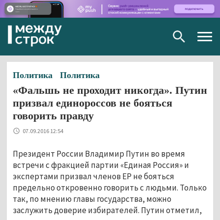
Togg
navig
Политика
Политика
«Фальшь не проходит никогда». Путин
призвал единороссов не бояться
говорить правду
07.09.2016 12:54
Президент России Владимир Путин во время
встречи с фракцией партии «Единая Россия» и
экспертами призвал членов ЕР не бояться
предельно откровенно говорить с людьми. Только
так, по мнению главы государства, можно
заслужить доверие избирателей. Путин отметил,