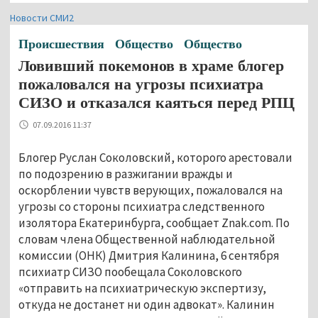
Новости СМИ2
Происшествия
Общество
Общество
Ловивший покемонов в храме блогер
пожаловался на угрозы психиатра
СИЗО и отказался каяться перед РПЦ
07.09.2016 11:37
Блогер Руслан Соколовский, которого арестовали
по подозрению в разжигании вражды и
оскорблении чувств верующих, пожаловался на
угрозы со стороны психиатра следственного
изолятора Екатеринбурга, сообщает Znak.com. По
словам члена Общественной наблюдательной
комиссии (ОНК) Дмитрия Калинина, 6 сентября
психиатр СИЗО пообещала Соколовского
«отправить на психиатрическую экспертизу,
откуда не достанет ни один адвокат». Калинин