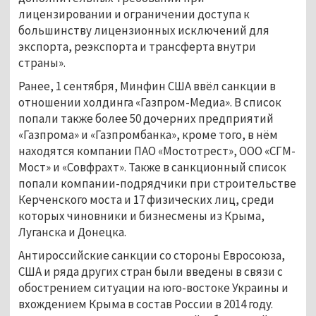
лицензировании и ограничении доступа к
большинству лицензионных исключений для
экспорта, реэкспорта и трансферта внутри
страны».
Ранее, 1 сентября, Минфин США ввёл санкции в
отношении холдинга «Газпром-Медиа». В список
попали также более 50 дочерних предприятий
«Газпрома» и «Газпромбанка», кроме того, в нём
находятся компании ПАО «Мостотрест», ООО «СГМ-
Мост» и «Совфрахт». Также в санкционный список
попали компании-подрядчики при строительстве
Керченского моста и 17 физических лиц, среди
которых чиновники и бизнесмены из Крыма,
Луганска и Донецка.
Антироссийские санкции со стороны Евросоюза,
США и ряда других стран были введены в связи с
обострением ситуации на юго-востоке Украины и
вхождением Крыма в состав России в 2014 году.