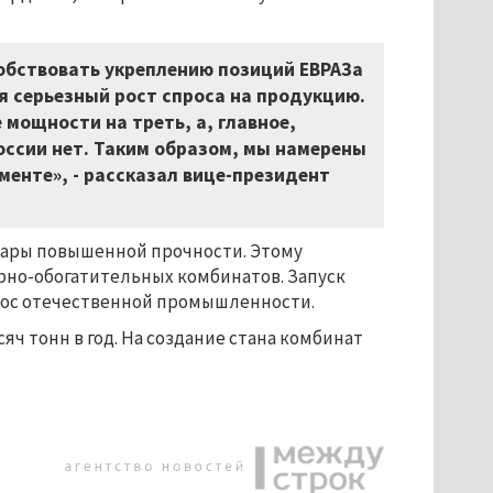
обствовать укреплению позиций ЕВРАЗа
я серьезный рост спроса на продукцию.
мощности на треть, а, главное,
оссии нет. Таким образом, мы намерены
енте», - рассказал вице-президент
 шары повышенной прочности. Этому
орно-обогатительных комбинатов. Запуск
прос отечественной промышленности.
яч тонн в год. На создание стана комбинат