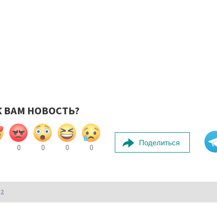
К ВАМ НОВОСТЬ?
Поделиться
0
0
0
0
И2