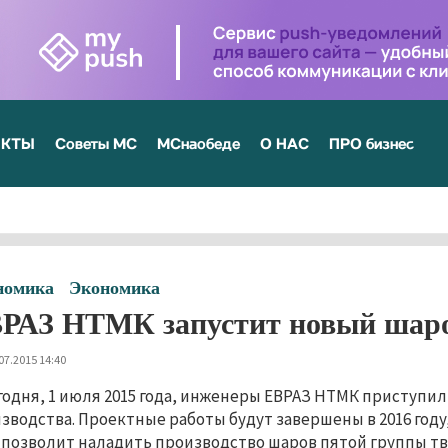
ЕКТЫ
Советы МС
МСнаобеде
О НАС
ПРО бизнес
номика
Экономика
РАЗ НТМК запустит новый шар
07.2015 14:40
годня, 1 июля 2015 года, инженеры ЕВРАЗ НТМК приступил
зводства. Проектные работы будут завершены в 2016 году,
 позволит наладить производство шаров пятой группы тв