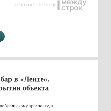
бар в «Ленте».
крытии объекта
по Уральскому проспекту, в