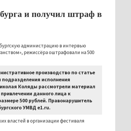
бурга и получил штраф в
нбургскую администрацию в интервью
ганством», режиссёра оштрафовали на 500
нистративное производство по статье
ки подразделения исполнения
Николая Коляды рассмотрели материал
 привлечении данного лица к
размере 500 рублей. Правонарушитель
ургского УМВД e1.ru.
их властей в организации фестиваля