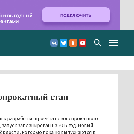
Toggle
navigation
опрокатный стан
и к разработке проекта нового прокатного
 запуск запланирован на 2017 год. Новый
ёрдости, которые пока не выпускаются в