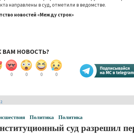
кта направлены в суд, отметили в ведомстве.
тство новостей «Между строк»
К ВАМ НОВОСТЬ?
0
0
0
0
И2
исшествия
Политика
Политика
нституционный суд разрешил пе