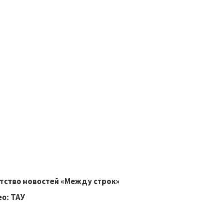
тство новостей «Между строк»
о: ТАУ