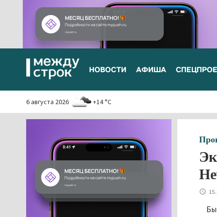
НОВОСТИ
АФИША
СПЕЦПРО
6 августа 2026
+14 °C
Про
Эк
Не
15.
Бы