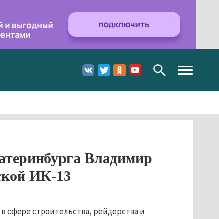
Toggle
navigation
теринбурга Владимир
ской ИК-13
в сфере строительства, рейдерства и