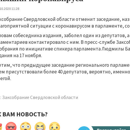
10.2020 11:28
ксобрание Свердловской области отменит заседание, назн
агоприятной ситуации с коронавирусом в парламенте, со
ловам собеседника издания, заболел один из депутатов, 
аментариев контактировало с ним. В пресс-службе Заксо
обрания по инициативе спикера парламента Людмилы Б
дания на 17 ноября.
тим, что предыдущее заседание регионального парламен
ем присутствовали более 40 депутатов, вероятно, именн
егой.
: Заксобрание Свердловской области
К ВАМ НОВОСТЬ?