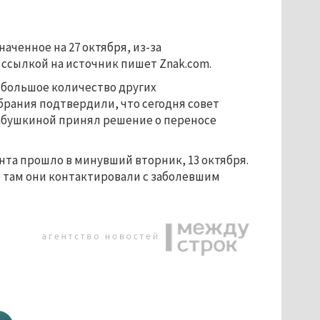
аченное на 27 октября, из-за
 ссылкой на источник пишет Znak.com.
а большое количество других
брания подтвердили, что сегодня совет
абушкиной принял решение о переносе
та прошло в минувший вторник, 13 октября.
о там они контактировали с заболевшим