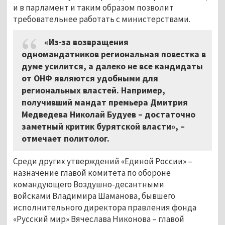
и в парламент и таким образом позволит
требовательнее работать с министерствами.
«Из-за возвращения
одномандатников региональная повестка в
думе усилится, а далеко не все кандидаты
от ОНФ являются удобными для
региональных властей. Например,
получивший мандат премьера Дмитрия
Медведева Николай Будуев – достаточно
заметный критик бурятской власти», –
отмечает политолог.
Среди других утверждений «Единой России» –
назначение главой комитета по обороне
командующего Воздушно-десантными
войсками Владимира Шаманова, бывшего
исполнительного директора правления фонда
«Русский мир» Вячеслава Никонова – главой