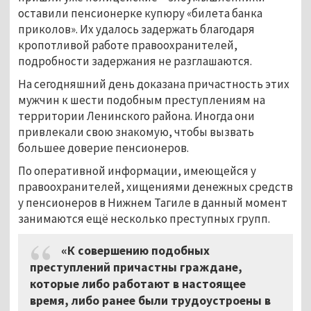
оставили пенсионерке купюру «билета банка
приколов». Их удалось задержать благодаря
кропотливой работе правоохранителей,
подробности задержания не разглашаются.
На сегодняшний день доказана причастность этих
мужчин к шести подобным преступлениям на
территории Ленинского района. Иногда они
привлекали свою знакомую, чтобы вызвать
большее доверие пенсионеров.
По оперативной информации, имеющейся у
правоохранителей, хищениями денежных средств
у пенсионеров в Нижнем Тагиле в данный момент
занимаются ещё несколько преступных групп.
«К совершению подобных
преступлений причастны граждане,
которые либо работают в настоящее
время, либо ранее были трудоустроены в