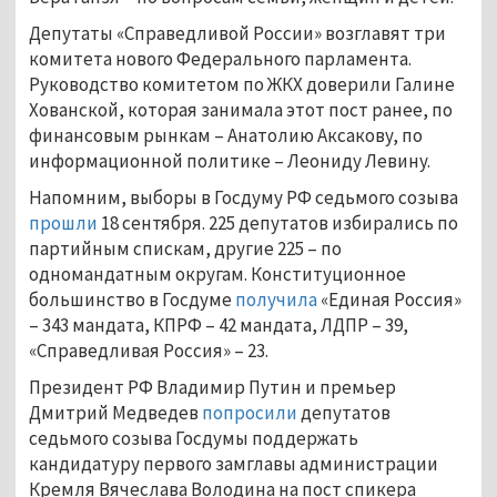
Депутаты «Справедливой России» возглавят три
комитета нового Федерального парламента.
Руководство комитетом по ЖКХ доверили Галине
Хованской, которая занимала этот пост ранее, по
финансовым рынкам – Анатолию Аксакову, по
информационной политике – Леониду Левину.
Напомним, выборы в Госдуму РФ седьмого созыва
прошли
18 сентября. 225 депутатов избирались по
партийным спискам, другие 225 – по
одномандатным округам. Конституционное
большинство в Госдуме
получила
«Единая Россия»
– 343 мандата, КПРФ – 42 мандата, ЛДПР – 39,
«Справедливая Россия» – 23.
Президент РФ Владимир Путин и премьер
Дмитрий Медведев
попросили
депутатов
седьмого созыва Госдумы поддержать
кандидатуру первого замглавы администрации
Кремля Вячеслава Володина на пост спикера