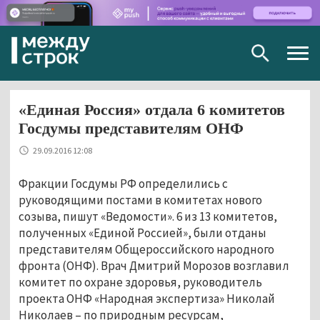
Togg
navig
«Единая Россия» отдала 6 комитетов
Госдумы представителям ОНФ
29.09.2016 12:08
Фракции Госдумы РФ определились с
руководящими постами в комитетах нового
созыва, пишут «Ведомости». 6 из 13 комитетов,
полученных «Единой Россией», были отданы
представителям Общероссийского народного
фронта (ОНФ). Врач Дмитрий Морозов возглавил
комитет по охране здоровья, руководитель
проекта ОНФ «Народная экспертиза» Николай
Николаев – по природным ресурсам,