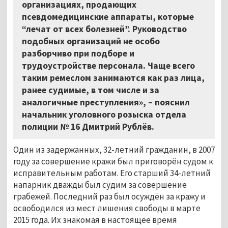
организациях, продающих
псевдомедицинские аппараты, которые
“лечат от всех болезней”. Руководство
подобных организаций не особо
разборчиво при подборе и
трудоустройстве персонала. Чаще всего
таким ремеслом занимаются как раз лица,
ранее судимые, в том числе и за
аналогичные преступления»,
–
пояснил
начальник уголовного розыска отдела
полиции № 16 Дмитрий Рублёв.
Один из задержанных, 32-летний гражданин, в 2007
году за совершение кражи был приговорён судом к
исправительным работам. Его старший 34-летний
напарник дважды был судим за совершение
грабежей. Последний раз был осуждён за кражу и
освободился из мест лишения свободы в марте
2015 года. Их знакомая в настоящее время