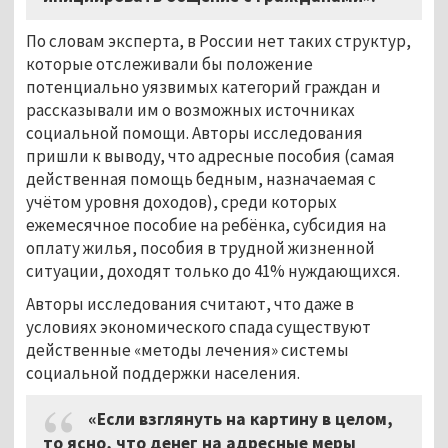
По словам эксперта, в России нет таких структур,
которые отслеживали бы положение
потенциально уязвимых категорий граждан и
рассказывали им о возможных источниках
социальной помощи. Авторы исследования
пришли к выводу, что адресные пособия (самая
действенная помощь бедным, назначаемая с
учётом уровня доходов), среди которых
ежемесячное пособие на ребёнка, субсидия на
оплату жилья, пособия в трудной жизненной
ситуации, доходят только до 41% нуждающихся.
Авторы исследования считают, что даже в
условиях экономического спада существуют
действенные «методы лечения» системы
социальной поддержки населения.
«Если взглянуть на картину в целом,
то ясно, что денег на адресные меры