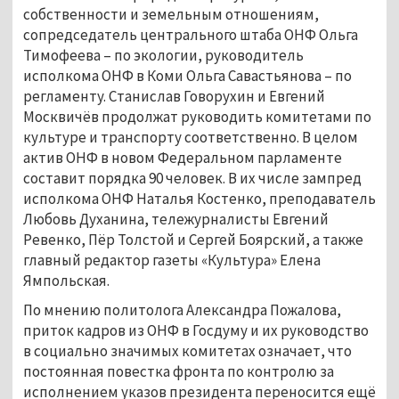
собственности и земельным отношениям,
сопредседатель центрального штаба ОНФ Ольга
Тимофеева – по экологии, руководитель
исполкома ОНФ в Коми Ольга Савастьянова – по
регламенту. Станислав Говорухин и Евгений
Москвичёв продолжат руководить комитетами по
культуре и транспорту соответственно. В целом
актив ОНФ в новом Федеральном парламенте
составит порядка 90 человек. В их числе зампред
исполкома ОНФ Наталья Костенко, преподаватель
Любовь Духанина, тележурналисты Евгений
Ревенко, Пёр Толстой и Сергей Боярский, а также
главный редактор газеты «Культура» Елена
Ямпольская.
По мнению политолога Александра Пожалова,
приток кадров из ОНФ в Госдуму и их руководство
в социально значимых комитетах означает, что
постоянная повестка фронта по контролю за
исполнением указов президента переносится ещё