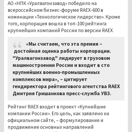
АО «НПК «Уралвагонзавод» победило на
всероссийском бизнес-форуме RAEX-600 в
номинации «Технологическое лидерство». Кроме
того, корпорация вошла в топ-100 рейтинга
крупнейших компаний России по версии RAEX.
«Мы считаем, что эта премия
–
достойная оценка работы корпорации.
"Уралвагонзавод" лидирует в грузовом
машиностроении России и входит в сто
крупнейших военно-промышленных
комплексов мира»,
–
цитирует
гендиректора рейтингового агентства RAEХ
Дмитрия Гришанкова пресс-служба УВЗ.
Рейтинг RAEX входит в проект «Купнейшие
компании России». Его цель, как заявлено на
официальном сайте,
–
формулирование и
продвижение основных направлений