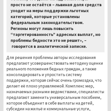
просто не остаётся
–
львиная доля средств
уходит на меры поддержки льготных
категорий, которые установлены
федеральным законодательством.
Регионы могут лишь повысить
“таргетированность” адресных выплат, но
проблемы бедности это не решит»,
–
говорится в аналитической записке.
Для решения проблемы авторы исследования
предлагают усовершенствовать методику оценки
реального положения бедных граждан, а также
консолидировать и упростить систему
поддержки, которая сейчас очень громоздка, что
делает её плохо управляемой. Комплекс мер,
назначаемых разными ведомствами, специалисты
предлагают заменить универсальным пособием,
которое объединит в себе выплаты на детей,
субсидии на жильё и коммунальные услуги,