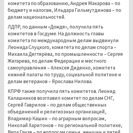
комитета по образованию, Андрея Макарова – по
бюджету и налогам, Ильдара Гильмутдинова – по
делам национальностей.
ЛДПР, по данным «Дождя», получила пять
комитетов в Госдуме. На должность главы
комитета по международным делам выдвинули
Леонида Слуцкого, комитета по делам спорта –
Михаила Дегтярёва, по промышленности – Сергея
Жигарева, по делам Федерации и местного
самоуправления – Алексея Диденко, комитета
нижней палаты по труду, социальной политике и
делам ветеранов – Ярослава Нилова.
КПРФ также получила пять комитетов. Леонид
Калашников возглавил комитет по делам СНГ,
Сергей Гаврилов – по делам общественных
объединений и религиозных организаций,
Владимир Кашин – по аграрным вопросам,
Николай Харитонов – по региональной политике,
Вера Ганзя – по вопросам семьи, женщин и детей.