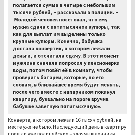
полагается сумма в четыре с небольшим
тысячи рублей,
–
рассказали в полиции.
–
Молодой человек посетовал, что ему
нужна сдача с пятитысячной купюры, так
как для выплат им выделены только
крупные купюры. Конечно, бабушка
достала конвертик, в котором лежали
деньги, и отсчитала сдачу. В этот момент
мужчина сначала попросил у пенсионерки
воды, потом повёл её в комнату, чтобы
проверить батареи, которые, по его
словам, в ближайшее время будут менять,
после чего вместе с напарником покинул
квартиру, буквально на пороге вручив
бабушке заветную пятитысячную».
Конверта, в котором лежали 16 тысяч рублей, на
месте уже не было. На следующий день в квартиру
пришли уже полицейские
–
злоумышленники