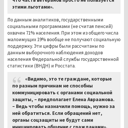
этими льготами».
По данным аналитиков, государственными
социальными программами (не считая пенсий)
охвачен 71% населения. При этом из общего числа
малоимущих 19% вообще не получают социальную
поддержку. Эти цифры были рассчитаны по
данным выборочного наблюдения доходов
населения Федеральной службы государственной
статистики (ВНДН) и Росстата.
«Видимо, это те граждане, которые
по разным причинам не способны
коммуницировать с органами социальной
защиты,
–
предполагает Елена Авраамова.
–
Ведь чтобы назначили помощь, нужно за
ней обратиться. Если обращений нет,
органы соцзащиты не будут сами
инициировать общение с гражданами».