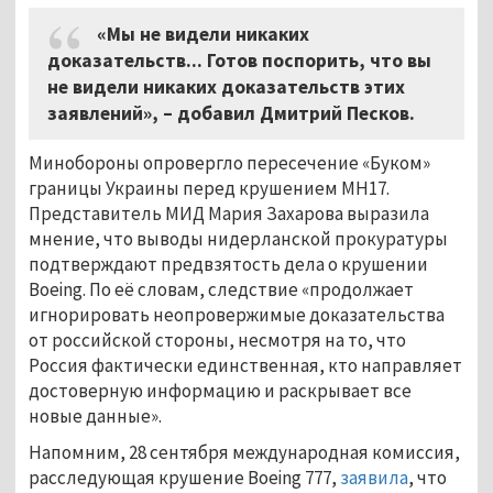
«Мы не видели никаких
доказательств... Готов поспорить, что вы
не видели никаких доказательств этих
заявлений», – добавил Дмитрий Песков.
Минобороны опровергло пересечение «Буком»
границы Украины перед крушением МН17.
Представитель МИД Мария Захарова выразила
мнение, что выводы нидерланской прокуратуры
подтверждают предвзятость дела о крушении
Boeing. По её словам, следствие «продолжает
игнорировать неопровержимые доказательства
от российской стороны, несмотря на то, что
Россия фактически единственная, кто направляет
достоверную информацию и раскрывает все
новые данные».
Напомним, 28 сентября международная комиссия,
расследующая крушение Boeing 777,
заявила
, что