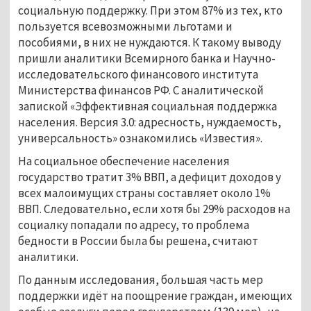
социальную поддержку. При этом 87% из тех, кто
пользуется всевозможными льготами и
пособиями, в них не нуждаются. К такому выводу
пришли аналитики Всемирного банка и Научно-
исследовательского финансового института
Министерства финансов РФ. С аналитической
запиской «Эффективная социальная поддержка
населения. Версия 3.0: адресность, нуждаемость,
универсальность» ознакомились «Известия».
На социальное обеспечение населения
государство тратит 3% ВВП, а дефицит доходов у
всех малоимущих страны составляет около 1%
ВВП. Следовательно, если хотя бы 29% расходов на
социалку попадали по адресу, то проблема
бедности в России была бы решена, считают
аналитики.
По данным исследования, большая часть мер
поддержки идёт на поощрение граждан, имеющих