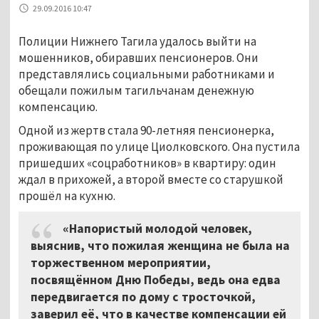
29.09.2016 10:47
Полиции Нижнего Тагила удалось выйти на
мошенников, обиравших пенсионеров. Они
представлялись социальными работниками и
обещали пожилым тагильчанам денежную
компенсацию.
Одной из жертв стала 90-летняя пенсионерка,
проживающая по улице Циолковского. Она пустила
пришедших «соцработников» в квартиру: один
ждал в прихожей, а второй вместе со старушкой
прошёл на кухню.
«Напористый молодой человек,
выяснив, что пожилая женщина не была на
торжественном мероприятии,
посвящённом Дню Победы, ведь она едва
передвигается по дому с тросточкой,
заверил её, что в качестве компенсации ей