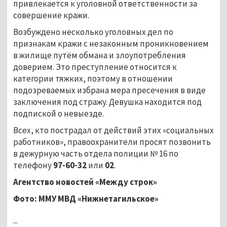
привлекается к уголовной ответственности за
совершение кражи.
Возбуждено несколько уголовных дел по
признакам кражи с незаконным проникновением
в жилище путём обмана и злоупотребления
доверием. Это преступление относится к
категории тяжких, поэтому в отношении
подозреваемых избрана мера пресечения в виде
заключения под стражу. Девушка находится под
подпиской о невыезде.
Всех, кто пострадал от действий этих «социальных
работников», правоохранители просят позвонить
в дежурную часть отдела полиции № 16 по
телефону
97-60-32
или
02
.
Агентство новостей «Между строк»
Фото: ММУ МВД «Нижнетагильское»
...