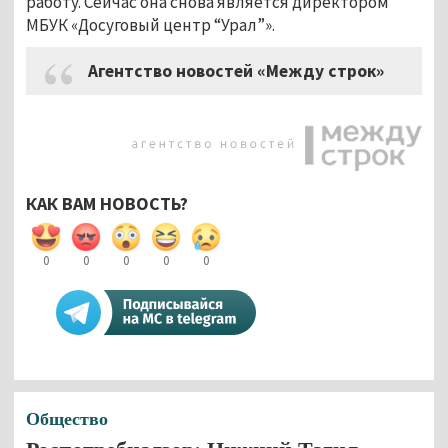
работу. Сейчас она снова является директором
МБУК «Досуговый центр “Урал”».
Агентство новостей «Между строк»
КАК ВАМ НОВОСТЬ?
0
0
0
0
0
Общество