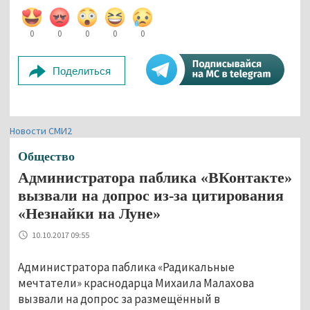
0
0
0
0
0
Поделиться
Новости СМИ2
Общество
Администратора паблика «ВКонтакте»
вызвали на допрос из-за цитирования
«Незнайки на Луне»
10.10.2017 09:55
Администратора паблика «Радикальные
мечтатели» краснодарца Михаила Малахова
вызвали на допрос за размещённый в