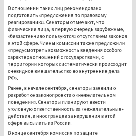
В отношении таких лиц рекомендовано
подготовить «предложения по правовому
реагированию». Сенаторы отмечают, что
физические лица, в первую очередь зарубежные,
«беззастенчиво пользуются» отсутствием законов
в этой сфере. Члены комиссии также предложили
«предусмотреть возможность введения особого
характера отношений с государствами, с
территории которых систематически происходит
очевидное вмешательство во внутренние дела
РФ».
Ранее, в начале сентября, сенаторы заявили о
разработке законопроекта о «нежелательном
поведении». Сенаторы планируют ввести
уголовную ответственность за «нежелательные»
действия, а иностранцев за нарушения в этой
сфере высылать из России.
В конце сентября комиссия по защите