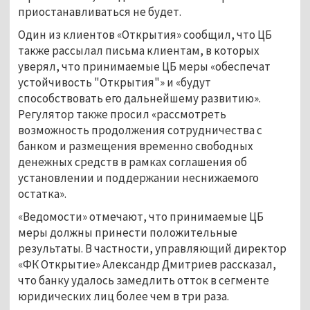
приостанавливаться не будет.
Один из клиентов «Открытия» сообщил, что ЦБ
также рассылал письма клиентам, в которых
уверял, что принимаемые ЦБ меры «обеспечат
устойчивость "Открытия"» и «будут
способствовать его дальнейшему развитию».
Регулятор также просил «рассмотреть
возможность продолжения сотрудничества с
банком и размещения временно свободных
денежных средств в рамках соглашения об
установлении и поддержании неснижаемого
остатка».
«Ведомости» отмечают, что принимаемые ЦБ
меры должны принести положительные
результаты. В частности, управляющий директор
«ФК Открытие» Александр Дмитриев рассказал,
что банку удалось замедлить отток в сегменте
юридических лиц более чем в три раза.