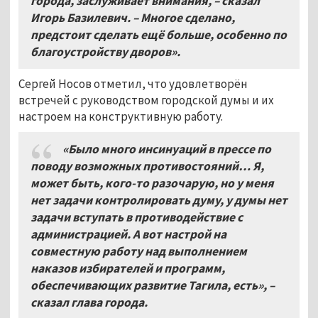
города, заслуживает внимания, – сказал
Игорь Базилевич. – Многое сделано,
предстоит сделать ещё больше, особенно по
благоустройству дворов».
Сергей Носов отметил, что удовлетворён
встречей с руководством городской думы и их
настроем на конструктивную работу.
«Было много инсинуаций в прессе по
поводу возможных противостояний… Я,
может быть, кого-то разочарую, но у меня
нет задачи контролировать думу, у думы нет
задачи вступать в противодействие с
администрацией. А вот настрой на
совместную работу над выполнением
наказов избирателей и программ,
обеспечивающих развитие Тагила, есть», –
сказал глава города.