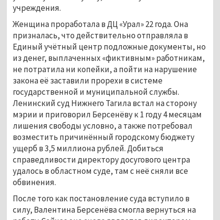
учреждения.
Женщина проработала в ДЦ «Урал» 22 года. Она
призналась, что действительно отправляла в
Единый учётный центр подложные документы, но
из денег, выплаченных «фиктивным» работникам,
не потратила ни копейки, а пойти на нарушение
закона её заставили прорехи в системе
государственной и муниципальной службы.
Ленинский суд Нижнего Тагила встал на сторону
мэрии и приговорил Берсенёву к 1 году 4 месяцам
лишения свободы условно, а также потребовал
возместить причинённый городскому бюджету
ущерб в 3,5 миллиона рублей. Добиться
справедливости директору досугового центра
удалось в областном суде, там с неё сняли все
обвинения.
После того как постановление суда вступило в
силу, Валентина Берсенёва смогла вернуться на