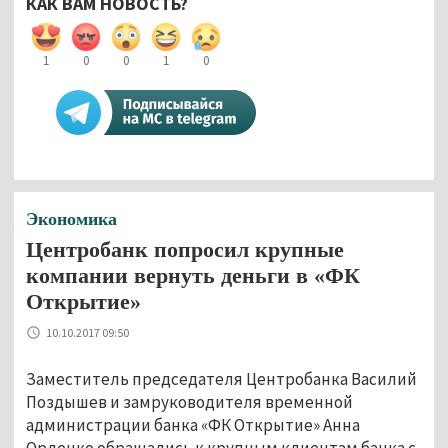
КАК ВАМ НОВОСТЬ?
1
0
0
1
0
Экономика
Центробанк попросил крупные
компании вернуть деньги в «ФК
Открытие»
10.10.2017 09:50
Заместитель председателя Центробанка Василий
Поздышев и замруководителя временной
администрации банка «ФК Открытие» Анна
Орленко обращались к крупным клиентам банка с