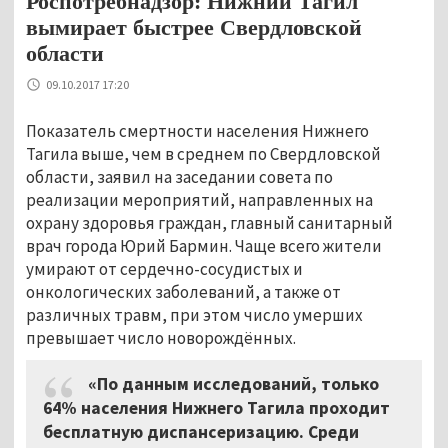
Роспотребнадзор: Нижний Тагил
вымирает быстрее Свердловской
области
09.10.2017 17:20
Показатель смертности населения Нижнего
Тагила выше, чем в среднем по Свердловской
области, заявил на заседании совета по
реализации мероприятий, направленных на
охрану здоровья граждан, главный санитарный
врач города Юрий Бармин. Чаще всего жители
умирают от сердечно-сосудистых и
онкологических заболеваний, а также от
различных травм, при этом число умерших
превышает число новорождённых.
«По данным исследований, только
64% населения Нижнего Тагила проходит
бесплатную диспансеризацию. Среди