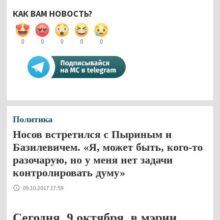
КАК ВАМ НОВОСТЬ?
0
0
0
0
0
Политика
Носов встретился с Пыриным и
Базилевичем. «Я, может быть, кого-то
разочарую, но у меня нет задачи
контролировать думу»
09.10.2017 17:59
Сегодня, 9 октября, в мэрии