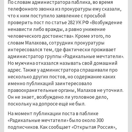
По словам администратора паблика, во время
телефонного звонка из прокуратуры ему сказали,
что к ним поступило заявление с просьбой
проверить пост по статье 282 УК РФ «Возбуждение
ненависти либо вражды, а равно унижение
человеческого достоинства». Кроме этого, по
словам Малахова, сотрудник прокуратуры
интересовался тем, где фактически проживает
администратор группы «Радикальные мечтатели».
Но мужчина отказался называть свой домашний
адрес. Также у администратора спрашивали про
несколько других постов, но содержание каких
именно публикаций заинтересовало
правоохранительные органы, Малахов не уточнил.
Он не знает, возбуждено ли уголовное дело,
поскольку на допросе ещё не был.
На момент публикации поста в паблике
«Радикальные мечтатели» было около 300
подписчиков. Как сообщает «Открытая Россия»,