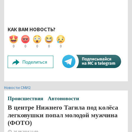
КАК ВАМ НОВОСТЬ?
0
0
0
0
0
Поделиться
Новости СМИ2
Происшествия
Автоновости
В центре Нижнего Тагила под колёса
легковушки попал молодой мужчина
(ФОТО)
25.08.2016 11:59