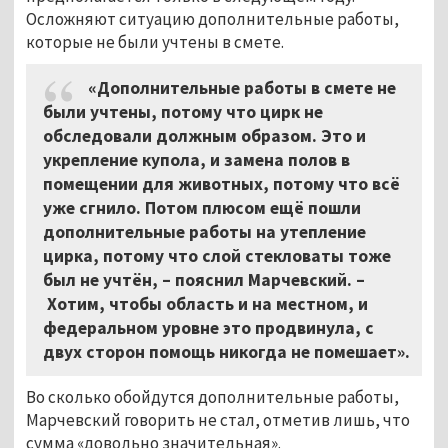
Осложняют ситуацию дополнительные работы,
которые не были учтены в смете.
«Дополнительные работы в смете не
были учтены, потому что цирк не
обследовали должным образом. Это и
укрепление купола, и замена полов в
помещении для животных, потому что всё
уже сгнило. Потом плюсом ещё пошли
дополнительные работы на утепление
цирка, потому что слой стекловаты тоже
был не учтён, – пояснил Марчевский. –
Хотим, чтобы область и на местном, и
федеральном уровне это продвинула, с
двух сторон помощь никогда не помешает».
Во сколько обойдутся дополнительные работы,
Марчевский говорить не стал, отметив лишь, что
сумма «довольно значительная».