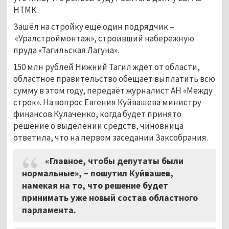
НТМК.
Зашёл на стройку ещё один подрядчик –
«Уралстроймонтаж», строивший набережную
пруда «Тагильская Лагуна».
150 млн рублей Нижний Тагил ждёт от области,
областное правительство обещает выплатить всю
сумму в этом году, передаёт журналист АН «Между
строк». На вопрос Евгения Куйвашева министру
финансов Кулаченко, когда будет принято
решение о выделении средств, чиновница
ответила, что на первом заседании Заксобрания.
«Главное, чтобы депутаты были
нормальные», – пошутил Куйвашев,
намекая на то, что решение будет
принимать уже новый состав областного
парламента.