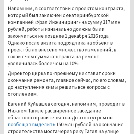
Напомним, в соответствии с проектом контракта,
который был заключён с екатеринбургской
компанией «Урал Инжиниринг» на сумму 317 млн
рублей, работы изначально должны были
закончиться не позднее 1 декабря 2016 года.
Однако после визита подрядчика на объект в
проект было внесено множество изменений, в
связи с чем сумма контракта на ремонт
увеличилась более чем на 10%.
Директор цирка по-прежнему не ставит сроки
окончания ремонта, главное сейчас, по его словам,
до наступления зимы решить все вопросы с
отоплением.
Евгений Куйвашев сегодня, напомним, проводит в
Нижнем Тагиле расширенное заседание
областного правительства. До этого утром он
пообещал выделить
150 млн рублей на окончание
строительства моста через реку Тагил на улице