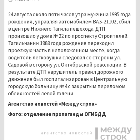
24 августа около пяти часов утра мужчина 1995 года
рождения, управляя автомобилем ВАЗ-21102, сбил
в центре Нижнего Тагила пешехода. ДТП
произошло у дома № 22 по проспекту Строителей.
Тагильчанин 1989 года рождения переходил
проезжую часть в неположенном месте, когда
водитель легковушки следовал со стороны ул.
Садовой в сторону ул. Октябрьской революции. В
результате ДТП нарушитель правил дорожного
движения был госпитализирован в Центральную
городскую больницу № 4 с закрытым переломом
обеих костей левой голени.
Агентство новостей «Между строк»
Фото: отделение пропаганды ОГИБДД