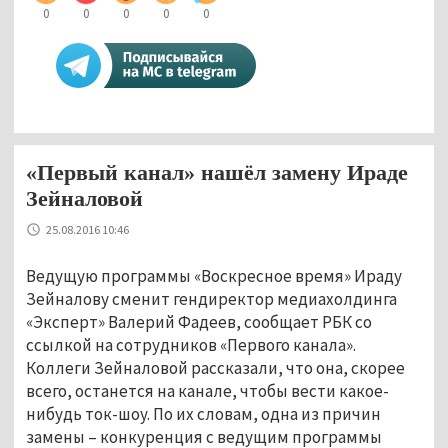
0
0
0
0
0
«Первый канал» нашёл замену Ираде
Зейналовой
25.08.2016 10:46
Ведущую программы «Воскресное время» Ираду
Зейналову сменит гендиректор медиахолдинга
«Эксперт» Валерий Фадеев, сообщает РБК со
ссылкой на сотрудников «Первого канала».
Коллеги Зейналовой рассказали, что она, скорее
всего, останется на канале, чтобы вести какое-
нибудь ток-шоу. По их словам, одна из причин
замены – конкуренция с ведущим программы