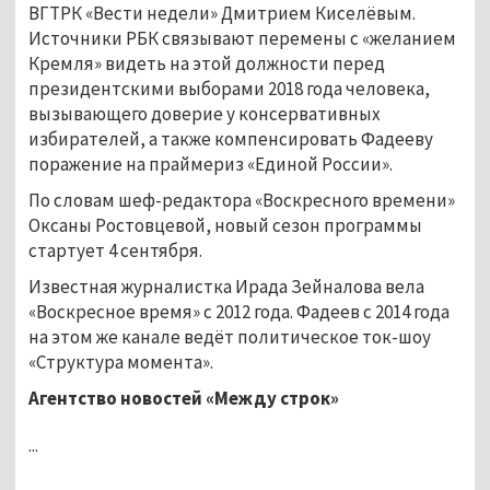
ВГТРК «Вести недели» Дмитрием Киселёвым.
Источники РБК связывают перемены с «желанием
Кремля» видеть на этой должности перед
президентскими выборами 2018 года человека,
вызывающего доверие у консервативных
избирателей, а также компенсировать Фадееву
поражение на праймериз «Единой России».
По словам шеф-редактора «Воскресного времени»
Оксаны Ростовцевой, новый сезон программы
стартует 4 сентября.
Известная журналистка Ирада Зейналова вела
«Воскресное время» с 2012 года. Фадеев с 2014 года
на этом же канале ведёт политическое ток-шоу
«Структура момента».
Агентство новостей «Между строк»
...