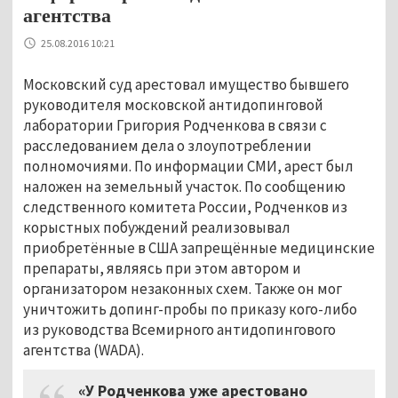
агентства
25.08.2016 10:21
Московский суд арестовал имущество бывшего
руководителя московской антидопинговой
лаборатории Григория Родченкова в связи с
расследованием дела о злоупотреблении
полномочиями. По информации СМИ, арест был
наложен на земельный участок. По сообщению
следственного комитета России, Родченков из
корыстных побуждений реализовывал
приобретённые в США запрещённые медицинские
препараты, являясь при этом автором и
организатором незаконных схем. Также он мог
уничтожить допинг-пробы по приказу кого-либо
из руководства Всемирного антидопингового
агентства (WADA).
«У Родченкова уже арестовано