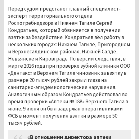
Перед судом предстанет главный специалист-
эксперт территориального отдела
Роспотребнадзора в Нижнем Тагиле Сергей
Кондратьев, который обвиняется в получении
взятки за бездействие. Кондратьев вёл работу в
нескольких городах: Нижнем Тагиле, Пригородном
и Верхнесалдинском районах, Нижней Салде,
Невьянске и Кировграде. По версии следствия, в
марте 2016 года при проверке зубной клиники ООО
«Дентакс» в Верхнем Тагиле чиновник за взятку в
размере 20 тысяч рублей закрыл глаза на
санитарно-эпидемиологические нарушения.
Аналогичным образом Кондратьев действовал во
время проверки «Аптеки № 188» Верхнего Тагила в
июне. 9 июня он был задержан оперативниками
ФСБ в момент получения взятки в размере 50
тысяч рублей.
«В отношении директора аптеки