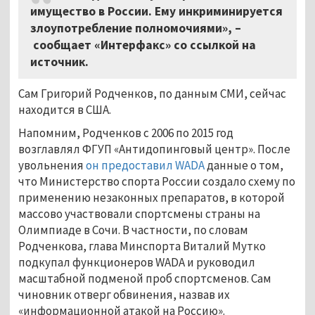
имущество в России. Ему инкриминируется
злоупотребление полномочиями», –
сообщает «Интерфакс» со ссылкой на
источник.
Сам Григорий Родченков, по данным СМИ, сейчас
находится в США.
Напомним, Родченков с 2006 по 2015 год
возглавлял ФГУП «Антидопинговый центр». После
увольнения
он предоставил WADA
данные о том,
что Министерство спорта России создало схему по
применению незаконных препаратов, в которой
массово участвовали спортсмены страны на
Олимпиаде в Сочи. В частности, по словам
Родченкова, глава Минспорта Виталий Мутко
подкупал функционеров WADA и руководил
масштабной подменой проб спортсменов. Сам
чиновник отверг обвинения, назвав их
«информационной атакой на Россию».