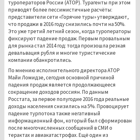
туроператоров России (АТОР). Турагенты при этом
приводят более пессимистичные расчёты:
представители сети «Горячие туры» утверждают,
что продажи в 2016 году снизились почти на 50%.
Это уже третий летний сезон, когда туроператоры
фиксируют падение продаж. Первым провальным
для рынка стал 2014 год: тогда произошла резкая
девальвация рубля и многие туристические
компании обанкротились.
По мнению исполнительного директора АТОР
Майи Ломидзе, сегодня основной причиной
падения продаж является продолжающееся
сокращение доходов россиян. По данным
Росстата, за первое полугодие 2016 года реальные
доходы населения снизились на 5%. Провоцирует
падение турпотока также негативный
информационный фон, который был сформирован
после многочисленных сообщений в СМИ о
терактах и авиакатастрофах. Ещё один из