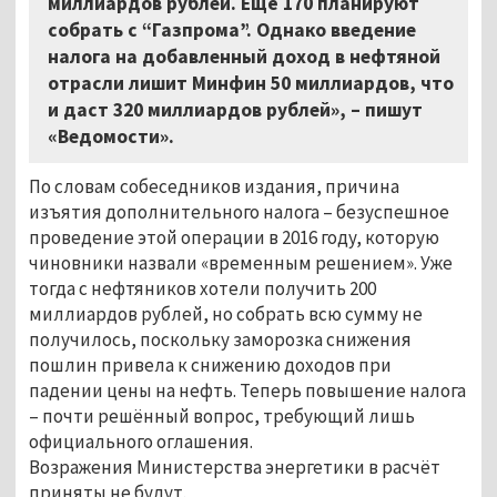
миллиардов рублей. Ещё 170 планируют
собрать с “Газпрома”. Однако введение
налога на добавленный доход в нефтяной
отрасли лишит Минфин 50 миллиардов, что
и даст 320 миллиардов рублей»,
–
пишут
«Ведомости».
По словам собеседников издания, причина
изъятия дополнительного налога – безуспешное
проведение этой операции в 2016 году, которую
чиновники назвали «временным решением». Уже
тогда с нефтяников хотели получить 200
миллиардов рублей, но собрать всю сумму не
получилось, поскольку заморозка снижения
пошлин привела к снижению доходов при
падении цены на нефть. Теперь повышение налога
– почти решённый вопрос, требующий лишь
официального оглашения.
Возражения
М
инистерства энергетики в расчёт
приняты не будут.