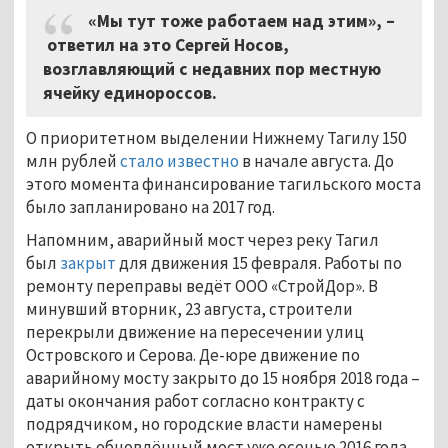
«Мы тут тоже работаем над этим», –
ответил на это Сергей Носов,
возглавляющий с недавних пор местную
ячейку единороссов.
О приоритетном выделении Нижнему Тагилу 150
млн рублей
стало известно
в начале августа. До
этого момента финансирование тагильского моста
было запланировано на 2017 год.
Напомним, аварийный мост через реку Тагил
был
закрыт
для движения 15 февраля. Работы по
ремонту переправы ведёт ООО «СтройДор». В
минувший вторник, 23 августа, строители
перекрыли движение на пересечении улиц
Островского и Серова. Де-юре движение по
аварийному мосту закрыто до 15 ноября 2018 года –
даты окончания работ согласно контракту с
подрядчиком, но городские власти намерены
открыть обновлённый мост уже осенью 2016 года.