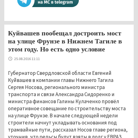
Куйвашев пообещал достроить мост
на улице Фрунзе в Нижнем Тагиле в
этом году. Но есть одно условие
25.08.2016 11:11
Губернатор Свердловской области Евгений
Куйвашев в компании главы Нижнего Тагила
Сергея Носова, регионального министра
транспорта и связи Александра Сидоренко и
министра финансов Галины Кулаченко провёл
оперативное совещание по строительству моста
на улице Фрунзе. В начале следующей недели
строители начнут укладывать основания под
трамвайные пути, рассказал Носов главе региона,
уточнив, что рельсы будут взяты в долг у ЕВРАЗ