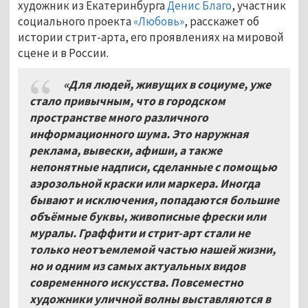
художник из Екатеринбурга
Денис Благо
, участник
социального проекта
«Любовь»
, расскажет об
истории стрит-арта, его проявлениях на мировой
сцене и в России.
«Для людей, живущих в социуме, уже
стало привычным, что в городском
пространстве много различного
информационного шума. Это наружная
реклама, вывески, афиши, а также
непонятные надписи, сделанные с помощью
аэрозольной краски или маркера. Иногда
бывают и исключения, попадаются большие
объёмные буквы, живописные фрески или
муралы. Граффити и стрит-арт стали не
только неотъемлемой частью нашей жизни,
но и одним из самых актуальных видов
современного искусства. Повсеместно
художники уличной волны выставляются в