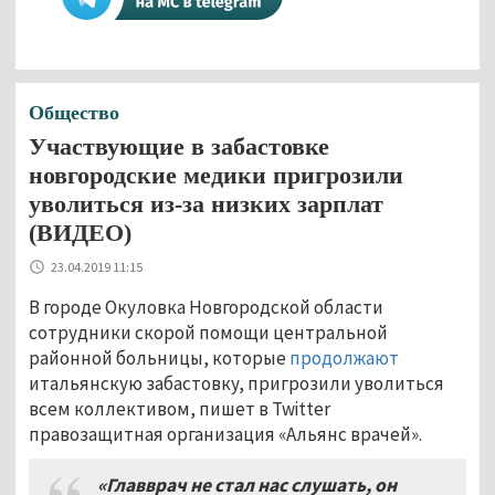
Общество
Участвующие в забастовке
новгородские медики пригрозили
уволиться из-за низких зарплат
(ВИДЕО)
23.04.2019 11:15
В городе Окуловка Новгородской области
сотрудники скорой помощи центральной
районной больницы, которые
продолжают
итальянскую забастовку, пригрозили уволиться
всем коллективом, пишет в Twitter
правозащитная организация «Альянс врачей».
«Главврач не стал нас слушать, он