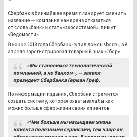
Сбербанк в ближайшее время планирует сменить
название — компания намерена отказаться
от слова «банк» и стать «экосистемой», пишут
«Ведомости».
В конце 2018 года Сбербанк купил домен sber.ru, а 8
апреля зарегистрировал товарный знак «Сбер».
«Мы становимся технологической
компанией, а не банком», — заявил
президент Сбербанка Герман Греф.
По информации издания, Сбербанк стремится
создать систему, которая охватывала бы как
можно больше сфер жизни своих клиентов.
«Чем больше мы насыщаем жизнь
клиента полезными сервисами, тем чаще он
обращается именно к нам. В целом мы хотим