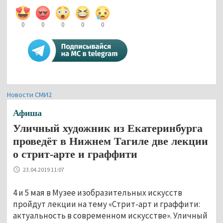
0
0
0
0
0
Новости СМИ2
Афиша
Уличный художник из Екатеринбурга
проведёт в Нижнем Тагиле две лекции
о стрит-арте и граффити
23.04.2019 11:07
4 и 5 мая в Музее изобразительных искусств
пройдут лекции на тему «Стрит-арт и граффити:
актуальность в современном искусстве». Уличный