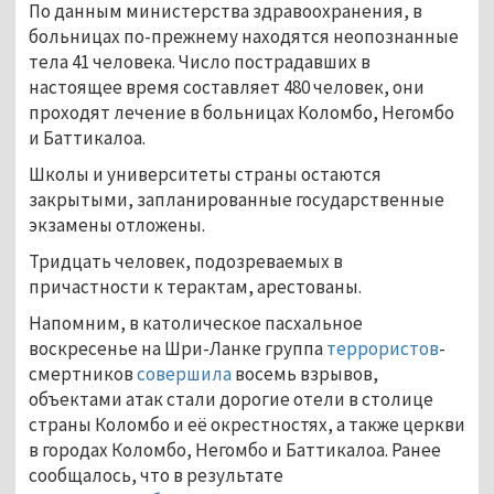
По данным министерства здравоохранения, в
больницах по-прежнему находятся неопознанные
тела 41 человека. Число пострадавших в
настоящее время составляет 480 человек, они
проходят лечение в больницах Коломбо, Негомбо
и Баттикалоа.
Школы и университеты страны остаются
закрытыми, запланированные государственные
экзамены отложены.
Тридцать человек, подозреваемых в
причастности к терактам, арестованы.
Напомним, в католическое пасхальное
воскресенье на Шри-Ланке группа
террористов
-
смертников
совершила
восемь взрывов,
объектами атак стали дорогие отели в столице
страны Коломбо и её окрестностях, а также церкви
в городах Коломбо, Негомбо и Баттикалоа. Ранее
сообщалось, что в результате