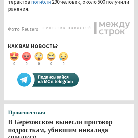
терактов
погибли
290 человек, около 500 получили
ранения.
Фото: Reuters
КАК ВАМ НОВОСТЬ?
0
0
0
0
0
Происшествия
В Берёзовском вынесли приговор
подросткам, убившим инвалида
(ВИДЕО)