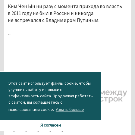
Ким Чен Ын ни разу с момента прихода во власть
в 2011 году не был в России и никогда
не встречался с Владимиром Путиным.
...
Этот сайт использует файлы cookie, чтобы
улучшить работу и повысить
Фото: РИА
эффективность сайта. Продолжая работать
Новости
с сайтом, вы соглашаетесь с
использованием cookie.
Узнать больше
КАК ВАМ НОВОСТЬ?
Я согласен
0
0
0
0
0