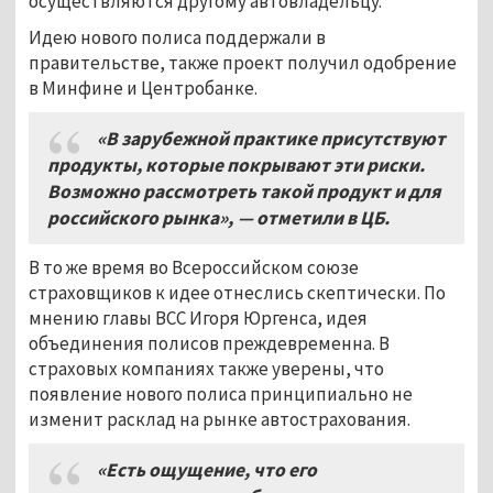
осуществляются другому автовладельцу.
Идею нового полиса поддержали в
правительстве, также проект получил одобрение
в Минфине и Центробанке.
«В зарубежной практике присутствуют
продукты, которые покрывают эти риски.
Возможно рассмотреть такой продукт и для
российского рынка», — отметили в ЦБ.
В то же время во Всероссийском союзе
страховщиков к идее отнеслись скептически. По
мнению главы ВСС Игоря Юргенса, идея
объединения полисов преждевременна. В
страховых компаниях также уверены, что
появление нового полиса принципиально не
изменит расклад на рынке автострахования.
«Есть ощущение, что его