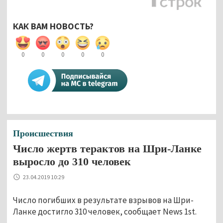
КАК ВАМ НОВОСТЬ?
0
0
0
0
0
Происшествия
Число жертв терактов на Шри-Ланке
выросло до 310 человек
23.04.2019 10:29
Число погибших в результате взрывов на Шри-
Ланке достигло 310 человек, сообщает News 1st.