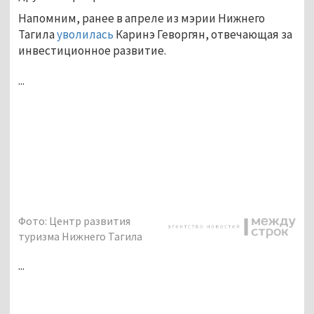
Напомним, ранее в апреле из мэрии Нижнего
Тагила
уволилась
Каринэ Геворгян, отвечающая за
инвестиционное развитие.
...
Фото: Центр развития
туризма Нижнего Тагила
...