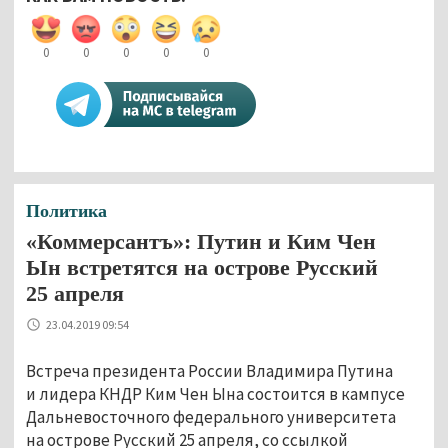
0
0
0
0
0
Политика
«Коммерсантъ»: Путин и Ким Чен
Ын встретятся на острове Русский
25 апреля
23.04.2019 09:54
Встреча президента России Владимира Путина
и лидера КНДР Ким Чен Ына состоится в кампусе
Дальневосточного федерального университета
на острове Русский 25 апреля, со ссылкой