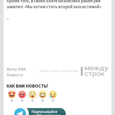
Кроме того, в своей книге бизнесмен ранее уже
заявлял: «Мы хотим стать второй экосистемой».
...
Фото: РИА
Новости
КАК ВАМ НОВОСТЬ?
0
0
0
0
0