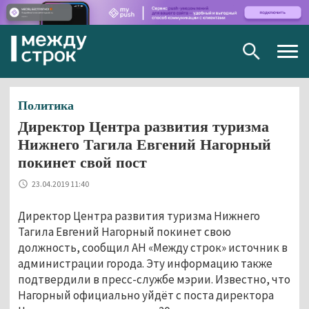
Togg
navig
Политика
Директор Центра развития туризма
Нижнего Тагила Евгений Нагорный
покинет свой пост
23.04.2019 11:40
Директор Центра развития туризма Нижнего
Тагила Евгений Нагорный покинет свою
должность, сообщил АН «Между строк» источник в
администрации города. Эту информацию также
подтвердили в пресс-службе мэрии. Известно, что
Нагорный официально уйдёт с поста директора