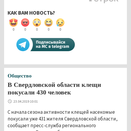
КАК ВАМ НОВОСТЬ?
0
0
0
0
0
Общество
В Свердловской области клещи
покусали 430 человек
23.04.2019 10:01
С начала сезона активности клещей насекомые
покусали уже 431 жителя Свердловской области,
сообщает пресс-служба регионального