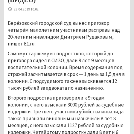
23.04.2019 10:02
Берёзовский городской суд вынес приговор
четырём малолетним участникам расправы над
20-летним инвалидом Дмитрием Рудаковым,
пишет E1.ru.
Самому старшему из подростков, который до
приговора сидел в СИЗО, дали 9 лет 9 месяцев
воспитательной колонии. Время содержания под
стражей засчитывается в срок — 1 день за 1,5 дня в
колонии. С подсудимого также взыскивается 12
тысяч рублей за адвоката по назначению.
Второго подростка приговорили к 9 годам
колонии, с него взыскали 3000 рублей за судебные
издержки. Третьего участника убийства инвалида
также признали виновным и назначили 8 лет 8
месяцев, с него взыскали 1127 рублей за судебные
издержки. Четвёртому подростку дали 8 лет и 6