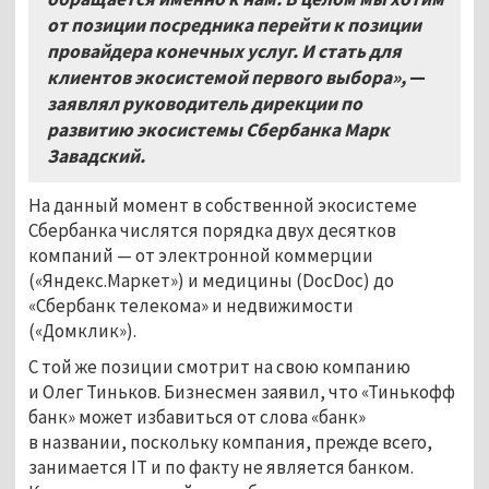
от позиции посредника перейти к позиции
провайдера конечных услуг. И стать для
клиентов экосистемой первого выбора»,
—
заявлял руководитель дирекции по
развитию экосистемы Сбербанка Марк
Завадский.
На данный момент в собственной экосистеме
Сбербанка числятся порядка двух десятков
компаний — от электронной коммерции
(«Яндекс.Маркет») и медицины (DocDoc) до
«Сбербанк телекома» и недвижимости
(«Домклик»).
С той же позиции смотрит на свою компанию
и Олег Тиньков. Бизнесмен заявил, что «Тинькофф
банк» может избавиться от слова «банк»
в названии, поскольку компания, прежде всего,
занимается IT и по факту не является банком.