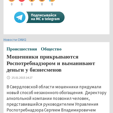
0
0
0
0
0
Новости СМИ2
Происшествия
Общество
Мошенники прикрываются
Роспотребнадзором и выманивают
деньги у бизнесменов
25.01.2015 14:27
В Свердловской области мошенники придумали
новый способ незаконного обогащения. Директору
алкогольной компании позвонил человек,
представившийся руководителем Управления
Роспотребнадзора Сергеем Владимировичем