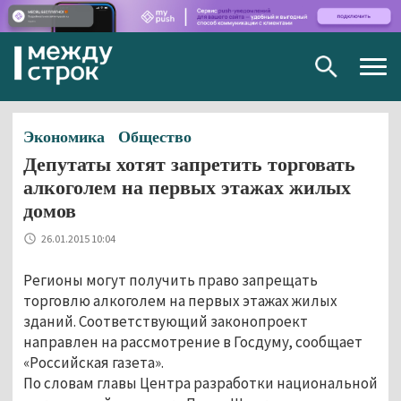
Togg
navig
Экономика
Общество
Депутаты хотят запретить торговать
алкоголем на первых этажах жилых
домов
26.01.2015 10:04
Регионы могут получить право запрещать
торговлю алкоголем на первых этажах жилых
зданий. Соответствующий законопроект
направлен на рассмотрение в Госдуму, сообщает
«Российская газета».
По словам главы Центра разработки национальной