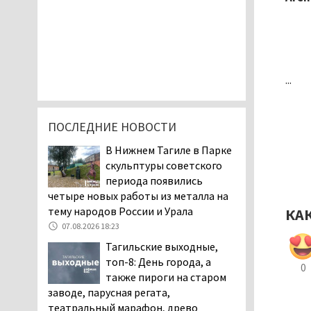
...
ПОСЛЕДНИЕ НОВОСТИ
В Нижнем Тагиле в Парке
скульптуры советского
периода появились
четыре новых работы из металла на
тему народов России и Урала
КА
07.08.2026 18:23
Тагильские выходные,
топ-8: День города, а
0
также пироги на старом
заводе, парусная регата,
театральный марафон, древо