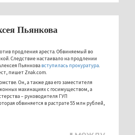
сея Пьянкова
отив продления ареста. Обвиняемый во
кой. Следствие настаивало на продлении
 Алексея Пьянкова
вступилась прокуратура
.
ст, пишет Znak.com.
омстве. Он, а также два его заместителя
конных махинациях с госимуществом, а
стерства – руководителя ГУП
торая обвиняется в растрате 55 млн рублей,