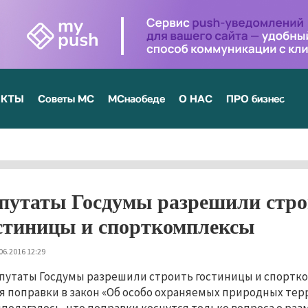
ЕКТЫ
Советы МС
МСнаобеде
О НАС
ПРО бизнес
путаты Госдумы разрешили стро
стиницы и спорткомплексы
06.2016 12:29
путаты Госдумы разрешили строить гостиницы и спортк
я поправки в закон «Об особо охраняемых природных тер