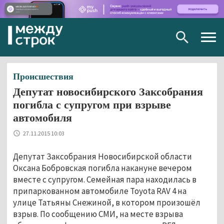
Togg
navig
Происшествия
Депутат новосибирского Заксобрания
погибла с супругом при взрыве
автомобиля
27.11.2015 10:03
Депутат Заксобрания Новосибирской области
Оксана Бобровская погибла накануне вечером
вместе с супругом. Семейная пара находилась в
припаркованном автомобиле Toyota RAV 4 на
улице Татьяны Снежиной, в котором произошёл
взрыв. По сообщению СМИ, на месте взрыва