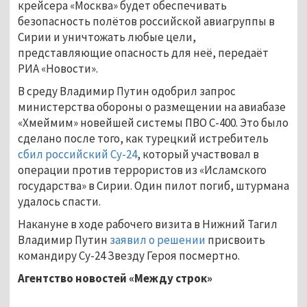
крейсера «Москва» будет обеспечивать
безопасность полётов российской авиагруппы в
Сирии и уничтожать любые цели,
представляющие опасность для неё, передаёт
РИА «Новости».
В среду Владимир Путин одобрил запрос
министерства обороны о размещении на авиабазе
«Хмеймим» новейшей системы ПВО С-400. Это было
сделано после того, как турецкий истребитель
сбил российский Су-24
, который участвовал в
операции против террористов из «Исламского
государства» в Сирии. Один пилот погиб, штурмана
удалось спасти.
Накануне в ходе рабочего визита в Нижний Тагил
Владимир Путин
заявил о решении
присвоить
командиру Су-24 Звезду Героя посмертно.
Агентство новостей «Между строк»