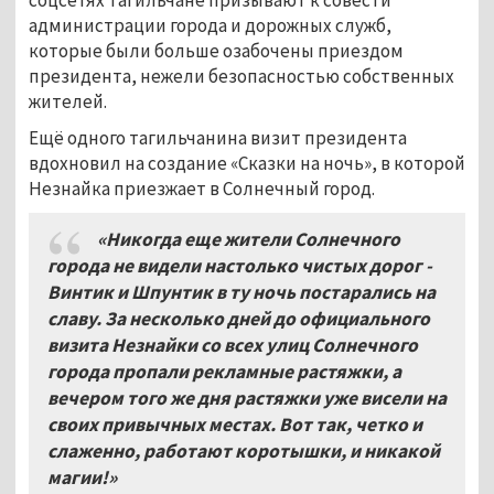
администрации города и дорожных служб,
которые были больше озабочены приездом
президента, нежели безопасностью собственных
жителей.
Ещё одного тагильчанина визит президента
вдохновил на создание «Сказки на ночь», в которой
Незнайка приезжает в Солнечный город.
«Никогда еще жители Солнечного
города не видели настолько чистых дорог -
Винтик и Шпунтик в ту ночь постарались на
славу. За несколько дней до официального
визита Незнайки со всех улиц Солнечного
города пропали рекламные растяжки, а
вечером того же дня растяжки уже висели на
своих привычных местах. Вот так, четко и
слаженно, работают коротышки, и никакой
магии!
»