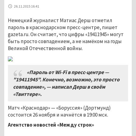
26.11.2015 16:41
Немецкий журналист Матиас Дерш отметил
пароль в краснодарском пресс-центре, пишет
gazeta.ru. Он считает, что цифры «19411945» могут
быть просто совпадением, а не намёком на годы
Великой Отечественной войны.
«Пароль от Wi-Fi в пресс-центре —
"19411945". Конечно, возможно, это просто
совпадение», — написал Дерш в своём
«Твиттере».
Матч «Краснодар» — «Боруссия» (Дортмунд)
состоится 26 ноября и начнётся в 19:00 мск.
Агентство новостей «Между строк»