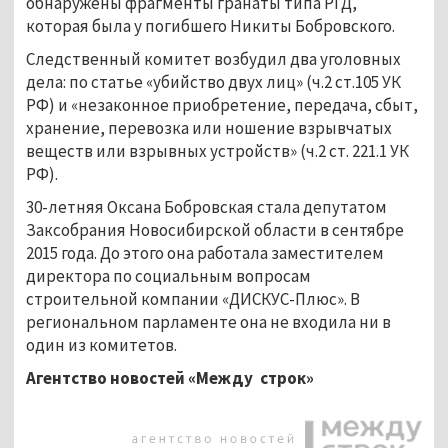
обнаружены фрагменты гранаты типа РГД,
которая была у погибшего Никиты Бобровского.
Следственный комитет возбудил два уголовных
дела: по статье «убийство двух лиц» (ч.2 ст.105 УК
РФ) и «незаконное приобретение, передача, сбыт,
хранение, перевозка или ношение взрывчатых
веществ или взрывных устройств» (ч.2 ст. 221.1 УК
РФ).
30-летняя Оксана Бобровская стала депутатом
Заксобрания Новосибирской области в сентябре
2015 года. До этого она работала заместителем
директора по социальным вопросам
строительной компании «ДИСКУС-Плюс». В
региональном парламенте она не входила ни в
один из комитетов.
Агентство новостей «Между строк»