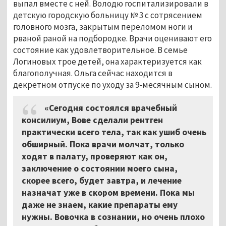
выпал вместе с ней. Володю госпитализировали в
детскую городскую больницу № 3 с сотрясением
головного мозга, закрытым переломом ноги и
рваной раной на подбородке. Врачи оценивают его
состояние как удовлетворительное. В семье
Логиновых трое детей, она характеризуется как
благополучная. Ольга сейчас находится в
декретном отпуске по уходу за 9-месячным сыном.
«Сегодня состоялся врачебный
консилиум, Вове сделали рентген
практически всего тела, так как ушиб очень
обширный. Пока врачи молчат, только
ходят в палату, проверяют как он,
заключение о состоянии моего сына,
скорее всего, будет завтра, и лечение
назначат уже в скором времени. Пока мы
даже не знаем, какие препараты ему
нужны. Вовочка в сознании, но очень плохо