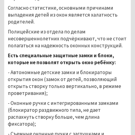
Согласно статистике, основными причинами
выпадения детей из окон является халатность
родителей.
Полицейские из отдела по делам
несовершеннолетних подчёркивают, что не стоит
полагаться на надежность оконных конструкций.
Есть специальные защитные замки и блоки,
которые не позволят открыть окно ребёнку:
- Автономные детские замки и блокираторы
открытия окон (замок от детей, позволяющий
открыть створку только вертикально, в режиме
проветривания);
- Оконные ручки с интегрированными замками
(блокиратор раздвижного типа, не дает
распахнуть створку больше, чем длина
фиксатора);
- Съемные оконные ручки с заглушками и