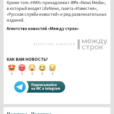
Кроме того «НМК» принадлежит 49% «News Media»,
в который входят LifeNews, газета «Известия»,
«Русская служба новостей» и ряд развлекательных
изданий.
Агентство новостей «Между строк»
КАК ВАМ НОВОСТЬ?
0
0
0
0
0
Политика
Политика