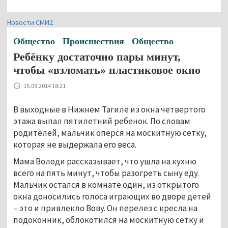
Новости СМИ2
Общество
Происшествия
Общество
Ребёнку достаточно пары минут,
чтобы «взломать» пластиковое окно
15.09.2014 18:21
В выходные в Нижнем Тагиле из окна четвертого
этажа выпал пятилетний ребенок. По словам
родителей, мальчик опёрся на москитную сетку,
которая не выдержала его веса.
Мама Володи рассказывает, что ушла на кухню
всего на пять минут, чтобы разогреть сыну еду.
Мальчик остался в комнате один, из открытого
окна доносились голоса играющих во дворе детей
– это и привлекло Вову. Он перелез с кресла на
подоконник, облокотился на москитную сетку и