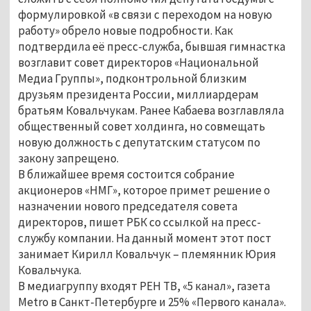
формулировкой «в связи с переходом на новую
работу» обрело новые подробности. Как
подтвердила её пресс-служба, бывшая гимнастка
возглавит совет директоров «Национальной
Медиа Группы», подконтрольной близким
друзьям президента России, миллиардерам
братьям Ковальчукам. Ранее Кабаева возглавляла
общественный совет холдинга, но совмещать
новую должность с депутатским статусом по
закону запрещено.
В ближайшее время состоится собрание
акционеров «НМГ», которое примет решение о
назначении нового председателя совета
директоров, пишет РБК со ссылкой на пресс-
службу компании. На данный момент этот пост
занимает Кирилл Ковальчук – племянник Юрия
Ковальчука.
В медиагруппу входят РЕН ТВ, «5 канал», газета
Metro в Санкт-Петербурге и 25% «Первого канала».