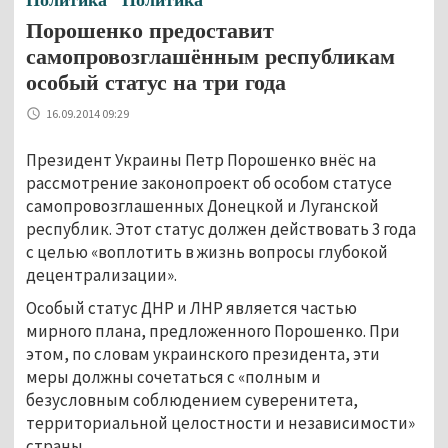
Порошенко предоставит
самопровозглашённым республикам
особый статус на три года
16.09.2014 09:29
Президент Украины Петр Порошенко внёс на
рассмотрение законопроект об особом статусе
самопровозглашенных Донецкой и Луганской
республик. Этот статус должен действовать 3 года
с целью «воплотить в жизнь вопросы глубокой
децентрализации».
Особый статус ДНР и ЛНР является частью
мирного плана, предложенного Порошенко. При
этом, по словам украинского президента, эти
меры должны сочетаться с «полным и
безусловным соблюдением суверенитета,
территориальной целостности и независимости»
страны.