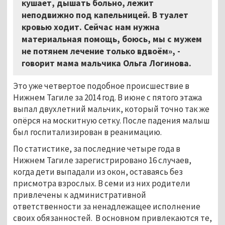
кушает, дышать больно, лежит
неподвижно под капельницей. В туалет
кровью ходит. Сейчас нам нужна
материальная помощь, боюсь, мы с мужем
не потянем лечение только вдвоём», -
говорит мама мальчика Ольга Логинова.
Это уже четвертое подобное происшествие в
Нижнем Тагиле за 2014 год. В июне с пятого этажа
выпал двухлетний мальчик, который точно так же
опёрся на москитную сетку. После падения малыш
был госпитализирован в реанимацию.
По статистике, за последние четыре года в
Нижнем Тагиле зарегистрировано 16 случаев,
когда дети выпадали из окон, оставаясь без
присмотра взрослых. В семи из них родители
привлечены к административной
ответственности за ненадлежащее исполнение
своих обязанностей. В основном привлекаются те,