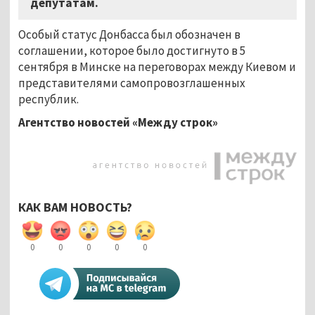
депутатам.
Особый статус Донбасса был обозначен в
соглашении, которое было достигнуто в 5
сентября в Минске на переговорах между Киевом и
представителями самопровозглашенных
республик.
Агентство новостей «Между строк»
КАК ВАМ НОВОСТЬ?
0
0
0
0
0