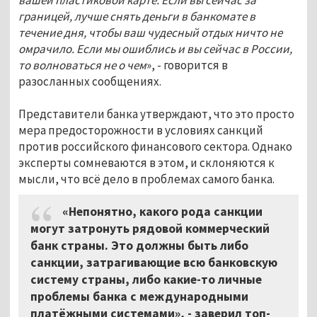
границей, лучше снять деньги в банкомате в
течение дня, чтобы ваш чудесный отдых ничто не
омрачило. Если мы ошиблись и вы сейчас в России,
то волноваться не о чем
», - говорится в
разосланных сообщениях.
Представители банка утверждают, что это просто
мера предосторожности в условиях санкций
против российского финансового сектора. Однако
эксперты сомневаются в этом, и склоняются к
мысли, что всё дело в проблемах самого банка.
«Непонятно, какого рода санкции
могут затронуть рядовой коммерческий
банк страны. Это должны быть либо
санкции, затрагивающие всю банковскую
систему страны, либо какие-то личные
проблемы банка с международными
платёжными системами», - заверил топ-