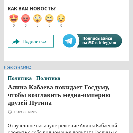
КАК ВАМ НОВОСТЬ?
0
0
0
0
0
Поделиться
Новости СМИ2
Политика
Политика
Алина Кабаева покидает Госдуму,
чтобы возглавить медиа-империю
друзей Путина
16.09.2014 09:50
Озвученное накануне решение Алины Кабаевой
сложить с себя полномочия депутата Госдумы с