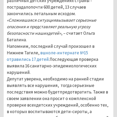
различных детских учреждениях страны -
пострадалопочти 600 детей, 13 случаев
закончились летальным исходом.
«Сложившаяся ситуациявызывает серьезные
опасения и представляет реальную угрозу
безопасности нашихдетей»
, – считает Ольга
Баталина.
Напомним, последний случай произошел в
Нижнем Тагиле,
вшколе-интернате №15
отравились 17 детей
.Последующая проверка
выявила 16 санитарно-эпидемиологических
нарушений.
Депутат уверена, необходимо на ранней стадии
выявлять все нарушения, тогда серьезные
последствия можно будетпредотвратить. Также в
своем заявлении она просит о комплексной
проверке всехдетских учреждений, особенно тех,
в которых воспитываются дети-сироты, а