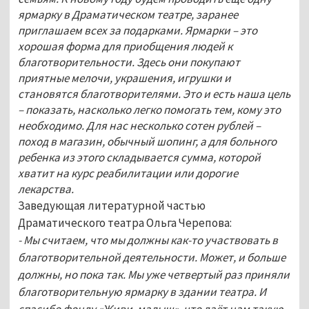
ярмарку в Драматическом театре, заранее
приглашаем всех за подарками. Ярмарки – это
хорошая форма для приобщения людей к
благотворительности. Здесь они покупают
приятные мелочи, украшения, игрушки и
становятся благотворителями. Это и есть наша цель
– показать, насколько легко помогать тем, кому это
необходимо. Для нас несколько сотен рублей –
поход в магазин, обычный шопинг, а для больного
ребенка из этого складывается сумма, которой
хватит на курс реабилитации или дорогие
лекарства.
Заведующая литературной частью
Драматического театра Ольга Черепова:
- Мы считаем, что мы должны как-то участвовать в
благотворительной деятельности. Может, и больше
должны, но пока так. Мы уже четвертый раз приняли
благотворительную ярмарку в здании театра. И
спасибо фонду «Живи, малыш», что даёт нам такую