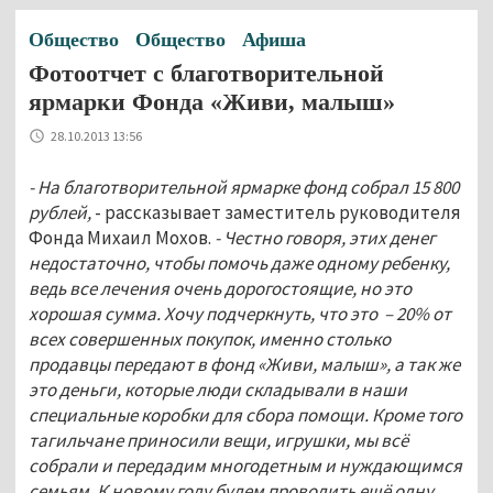
Общество
Общество
Афиша
Фотоотчет с благотворительной
ярмарки Фонда «Живи, малыш»
28.10.2013 13:56
- На благотворительной ярмарке фонд собрал 15 800
рублей,
- рассказывает заместитель руководителя
Фонда Михаил Мохов.
- Честно говоря, этих денег
недостаточно, чтобы помочь даже одному ребенку,
ведь все лечения очень дорогостоящие, но это
хорошая сумма. Хочу подчеркнуть, что это – 20% от
всех совершенных покупок, именно столько
продавцы передают в фонд «Живи, малыш», а так же
это деньги, которые люди складывали в наши
специальные коробки для сбора помощи. Кроме того
тагильчане приносили вещи, игрушки, мы всё
собрали и передадим многодетным и нуждающимся
семьям. К новому году будем проводить ещё одну