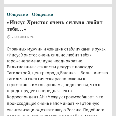
Общество
Общество
«Иисус Христос очень сильно любит
тебя…»
28.10.2013 12:24
Странных мужчин и женщин стабличками в руках:
«Иисус Христос очень сильно любит тебя»
горожане замечалиуже неоднократно.
Религиозные активисты дежурят повсюду:
Тагилстрой, центр города,Вагонка… Большинство
тагильчан скептически расположены к
«христианскимтоварищам», подозревая, что в
городе орудует очередная секта.
Корреспондент АН «Между строк»сообщает, что
происходящее очень напоминает «картонную
евангелизацию»,охватившую Россию. Подобного