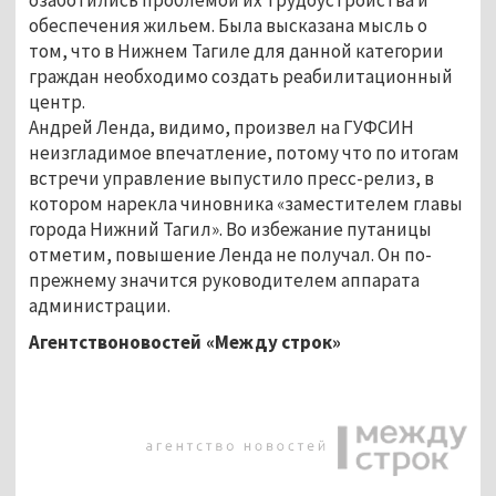
обеспечения жильем. Была высказана мысль о
том, что в Нижнем Тагиле для данной категории
граждан необходимо создать реабилитационный
центр.
Андрей Ленда, видимо, произвел на ГУФСИН
неизгладимое впечатление, потому что по итогам
встречи управление выпустило пресс-релиз, в
котором нарекла чиновника «заместителем главы
города Нижний Тагил». Во избежание путаницы
отметим, повышение Ленда не получал. Он по-
прежнему значится руководителем аппарата
администрации.
Агентствоновостей «Между строк»