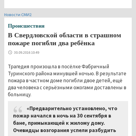
Новости СМИ2
Происшествия
В Свердловской области в страшном
пожаре погибли два ребёнка
30.09.2016 10:49
Трагедия произошла в посёлке Фабричный
Туринского района минувшей ночью. В результате
пожара в частном доме погибли двое детей, ещё
два человека с серьёзными ожогами доставлены в
больницу.
«Предварительно установлено, что
пожар начался в ночь на 30 сентября в
бане, примыкающей к жилому дому.
Очевидцы возгорания успели разбудить