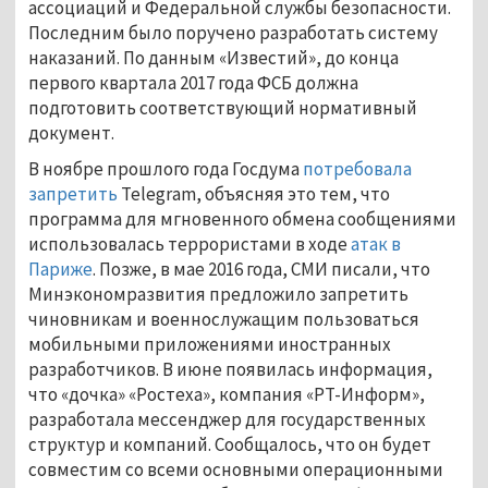
ассоциаций и Федеральной службы безопасности.
Последним было поручено разработать систему
наказаний. По данным «Известий», до конца
первого квартала 2017 года ФСБ должна
подготовить соответствующий нормативный
документ.
В ноябре прошлого года Госдума
потребовала
запретить
Telegram, объясняя это тем, что
программа для мгновенного обмена сообщениями
использовалась террористами в ходе
атак в
Париже
. Позже, в мае 2016 года, СМИ писали, что
Минэкономразвития предложило запретить
чиновникам и военнослужащим пользоваться
мобильными приложениями иностранных
разработчиков. В июне появилась информация,
что «дочка» «Ростеха», компания «РТ-Информ»,
разработала мессенджер для государственных
структур и компаний. Сообщалось, что он будет
совместим со всеми основными операционными