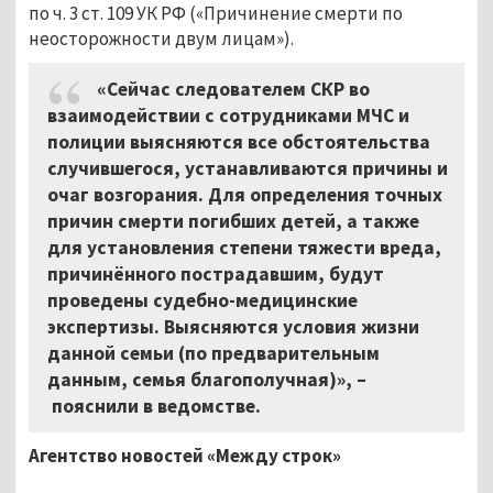
по ч. 3 ст. 109 УК РФ (
«
Причинение смерти по
неосторожности двум лицам
»
).
«Сейчас следователем СКР во
взаимодействии с сотрудниками МЧС и
полиции выясняются все обстоятельства
случившегося, устанавливаются причины и
очаг возгорания. Для определения точных
причин смерти погибших детей, а также
для установления степени тяжести вреда,
причинённого пострадавшим, будут
проведены судебно-медицинские
экспертизы. Выясняются условия жизни
данной семьи (по предварительным
данным, семья благополучная)», –
пояснили в ведомстве.
Агентство новостей «Между строк»