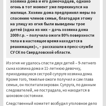
хозяина дома и его домочадцев, однако
огонь в тот момент уже перекинулся на
жилище. Хозяин дома предпринял меры по
спасению членов семьи, благодаря этому
на улицу из огня были выведены трое
детей (одна из них –
дочь хозяина дома
2009 г.р. – получила ожоги 80% поверхности
тела и в настоящее время находится в
реанимации)», – рассказали в пресс-службе
СУ СК по Свердловской области.
Из огня не удалось спасти двух детей – 9-летнего
сына хозяина дома и 11-летнюю девочку,
приходившуюся сестрой супруге хозяина дома.
Кроме того, тяжёлые ожоги получил и сам глава
семьи, он госпитализирован. Супруга, по данным
следователей, не пострадала, но находится в
шоковом состоянии.
Следственный комитет возбудил уголовное дело