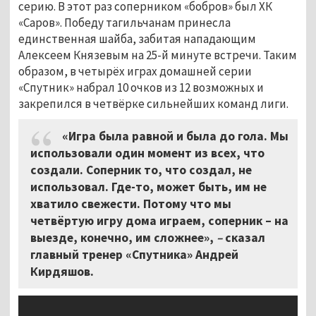
серию. В этот раз соперником «бобров» был ХК
«Саров». Победу тагильчанам принесла
единственная шайба, забитая нападающим
Алексеем Князевым на 25-й минуте встречи. Таким
образом, в четырёх играх домашней серии
«Спутник» набрал 10 очков из 12 возможных и
закрепился в четвёрке сильнейших команд лиги.
«Игра была равной и была до гола. Мы
использовали один момент из всех, что
создали. Соперник то, что создал, не
использовал. Где-то, может быть, им не
хватило свежести. Потому что мы
четвёртую игру дома играем, соперник – на
выезде, конечно, им сложнее»,
–
сказал
главный тренер «Спутника» Андрей
Кирдяшов.