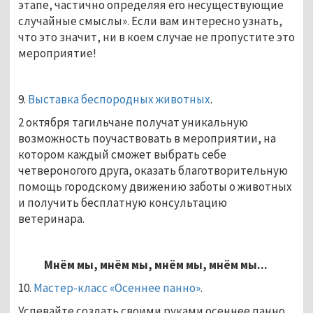
этапе, частично определяя его несуществующие
случайные смыслы». Если вам интересно узнать,
что это значит, ни в коем случае не пропустите это
мероприятие!
9.
Выставка беспородных животных
.
2 октября тагильчане получат уникальную
возможность поучаствовать в мероприятии, на
котором каждый сможет выбрать себе
четвероногого друга, оказать благотворительную
помощь городскому движению заботы о животных
и получить бесплатную консультацию
ветеринара.
Мнём мы, мнём мы, мнём мы, мнём мы...
10.
Мастер-класс «Осеннее панно»
.
Успевайте создать своими руками осеннее панно