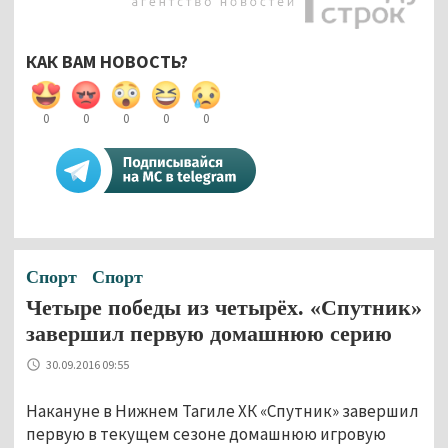
КАК ВАМ НОВОСТЬ?
0
0
0
0
0
Спорт
Спорт
Четыре победы из четырёх. «Спутник»
завершил первую домашнюю серию
30.09.2016 09:55
Накануне в Нижнем Тагиле ХК «Спутник» завершил
первую в текущем сезоне домашнюю игровую