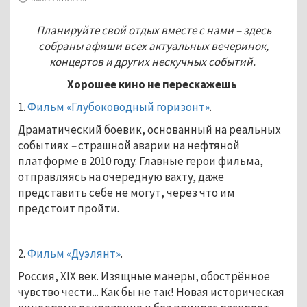
Планируйте свой отдых вместе с нами – здесь
собраны афиши всех актуальных вечеринок,
концертов и других нескучных событий.
Хорошее кино не перескажешь
1.
Фильм «Глубоководный горизонт»
.
Драматический боевик, основанный на реальных
событиях
–
страшной аварии на нефтяной
платформе в 2010 году. Главные герои фильма,
отправляясь на очередную вахту, даже
представить себе не могут, через что им
предстоит пройти.
2.
Фильм «Дуэлянт»
.
Россия, XIX век. Изящные манеры, обострённое
чувство чести... Как бы не так! Новая историческая