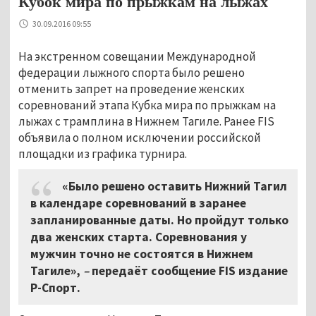
Кубок мира по прыжкам на лыжах
30.09.2016 09:55
На экстренном совещании Международной
федерации лыжного спорта было решено
отменить запрет на проведение женских
соревнований этапа Кубка мира по прыжкам на
лыжах с трамплина в Нижнем Тагиле. Ранее FIS
объявила о полном исключении российской
площадки из графика турнира.
«Было решено оставить Нижний Тагил
в календаре соревнований в заранее
запланированные даты. Но пройдут только
два женских старта. Соревнования у
мужчин точно не состоятся в Нижнем
Тагиле»,
–
передаёт сообщение FIS издание
Р-Спорт.