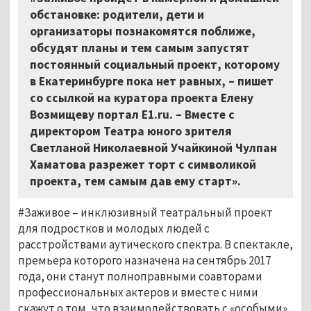
обстановке: родители, дети и
организаторы познакомятся поближе,
обсудят планы и тем самым запустят
постоянный социальный проект, которому
в Екатеринбурге пока нет равных, – пишет
со ссылкой на куратора проекта Елену
Возмищеву портал E1.ru. – Вместе с
директором Театра юного зрителя
Светланой Николаевной Учайкиной Чулпан
Хаматова разрежет торт с символикой
проекта, тем самым дав ему старт».
#Заживое – инклюзивный театральный проект
для подростков и молодых людей с
расстройствами аутического спектра. В спектакле,
премьера которого назначена на сентябрь 2017
года, они станут полноправными соавторами
профессиональных актеров и вместе с ними
скажут о том, что взаимодействовать с «особыми»