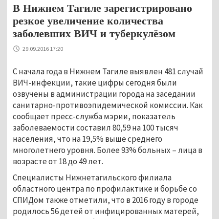
В Нижнем Тагиле зарегистрировано
резкое увеличение количества
заболевших ВИЧ и туберкулёзом
29.09.2016 17:20
С начала года в Нижнем Тагиле выявлен 481 случай
ВИЧ-инфекции, такие цифры сегодня были
озвучены в администрации города на заседании
санитарно-противоэпидемической комиссии. Как
сообщает пресс-служба мэрии, показатель
заболеваемости составил 80,59 на 100 тысяч
населения, что на 19,5% выше среднего
многолетнего уровня. Более 93% больных – лица в
возрасте от 18 до 49 лет.
Специалисты Нижнетагильского филиала
областного центра по профилактике и борьбе со
СПИДом также отметили, что в 2016 году в городе
родилось 56 детей от инфицированных матерей,