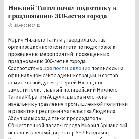
Нижний Тагил начал подготовку к
празднованию 300-летия города
29.09.2016 17:12
Мэрия Нижнего Тагила утвердила состав
организационного комитета по подготовке и
проведению мероприятий, посвящённых
празднованию 300-летия города.
Соответствующее
постановление
появилось на
официальном сайте администрации. В состав
комитета войдут мэр Сергей Носов, его
заместители, главный полицейский Нижнего
Тагила Ибрагим Абдулкадыров и его жена –
начальник управления промышленной политики
и развития предпринимательства Людмила
Абдулкадырова, а также председатель
Общественной палаты города Михаил Аршанский,
исполнительный директор УВЗ Владимир