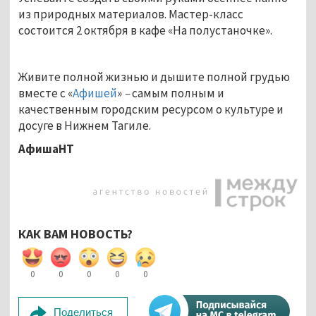
из природных материалов. Мастер-класс
состоится 2 октября в кафе «На полустаночке».
Живите полной жизнью и дышите полной грудью
вместе с «
Афишей
»
–
самым полным и
качественным городским ресурсом о культуре и
досуге в Нижнем Тагиле.
АфишаНТ
КАК ВАМ НОВОСТЬ?
0
0
0
0
0
Поделиться