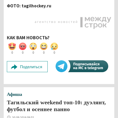
ФОТО: tagilhockey.ru
КАК ВАМ НОВОСТЬ?
0
0
0
0
0
Поделиться
Афиша
Тагильский weekend топ-10: дуэлянт,
футбол и осеннее панно
30.09.2016 09:52