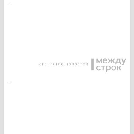
...
...