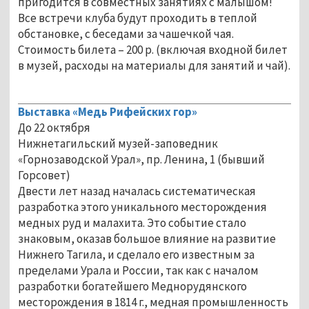
пригодится в совместных занятиях с малышом!
Все встречи клуба будут проходить в теплой
обстановке, с беседами за чашечкой чая.
Стоимость билета – 200 р. (включая входной билет
в музей, расходы на материалы для занятий и чай).
Выставка «Медь Рифейских гор»
До 22 октября
Нижнетагильский музей-заповедник
«Горнозаводской Урал», пр. Ленина, 1 (бывший
Горсовет)
Двести лет назад началась систематическая
разработка этого уникального месторождения
медных руд и малахита. Это событие стало
знаковым, оказав большое влияние на развитие
Нижнего Тагила, и сделало его известным за
пределами Урала и России, так как с началом
разработки богатейшего Меднорудянского
месторождения в 1814 г., медная промышленность