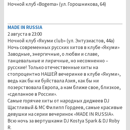
Ночной клуб «Bogema» (ул. Горошникова, 64)
MADE IN RUSSIA
2 августа в 23:00
Ночной клуб «Якуми club» (ул. Энтузиастов, 44а)
Ночь современных русских хитов в клубе «Якуми»
Заводные, энергичные, о любви и славе,
танцевальные и лиричные, но несомненно –
русские! Только отечественные хиты на
стопроцентно НАШЕЙ вечеринке в клубе «Якуми»,
ведь как бы ни буйствала Азия, как бы ни
позерствовала Европа, а нам ближе свое, близкое,
«сделанное в России».
Самые горячие хиты от народных диджеев DJ
Щастливый & MC Филипп Гордеев, самые красивые
девушки на серии вечеринок «MADE IN RUSSIA».
Всю ночь за вертушками DJ Kostya Spark & DJ Roby
R.