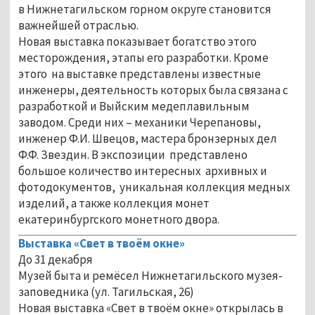
в Нижнетагильском горном округе становится
важнейшей отраслью.
Новая выставка показывает богатство этого
месторождения, этапы его разработки. Кроме
этого на выставке представлены известные
инженеры, деятельность которых была связана с
разработкой и Выйским медеплавильным
заводом. Среди них – механики Черепановы,
инженер Ф.И. Швецов, мастера бронзерных дел
Ф.Ф. Звездин. В экспозиции представлено
большое количество интересных архивных и
фотодокументов, уникальная коллекция медных
изделий, а также коллекция монет
екатеринбургского монетного двора.
Выставка «Свет в твоём окне»
До 31 декабря
Музей быта и ремёсел Нижнетагильского музея-
заповедника (ул. Тагильская, 26)
Новая выставка «Свет в твоём окне» открылась в