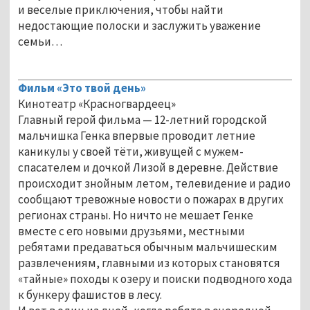
и веселые приключения, чтобы найти
недостающие полоски и заслужить уважение
семьи…
Фильм «Это твой день»
Кинотеатр «Красногвардеец»
Главный герой фильма — 12-летний городской
мальчишка Генка впервые проводит летние
каникулы у своей тёти, живущей с мужем-
спасателем и дочкой Лизой в деревне. Действие
происходит знойным летом, телевидение и радио
сообщают тревожные новости о пожарах в других
регионах страны. Но ничто не мешает Генке
вместе с его новыми друзьями, местными
ребятами предаваться обычным мальчишеским
развлечениям, главными из которых становятся
«тайные» походы к озеру и поиски подводного хода
к бункеру фашистов в лесу.