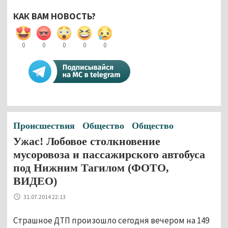
КАК ВАМ НОВОСТЬ?
0
0
0
0
0
Происшествия
Общество
Общество
Ужас! Лобовое столкновение
мусоровоза и пассажирского автобуса
под Нижним Тагилом (ФОТО,
ВИДЕО)
31.07.2014 22:13
Страшное ДТП произошло сегодня вечером на 149