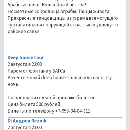
Арабская ночь! Волшебный восток!
Несметные сокровища Аграбы. Танцы живота.
Прекрасные танцовщицы из гарема всемогущего
султана опьянят чарующей страстью и увлекут в
райские сады!
Deep house tour
2 августа в 22:00
Паром от фонтана у ЗАГСа
Качественный deep house только для вас в эту
ночь
По предварительной продаже билетов.
Цена билета 500 рублей
Билеты по телефону +7-953-04-04-311
Dj Андрей Reznik
2 августа в 23:00