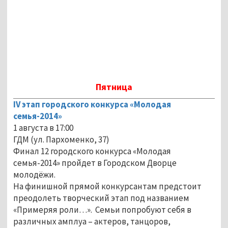
Пятница
IV этап городского конкурса «Молодая
семья-2014»
1 августа в 17:00
ГДМ (ул. Пархоменко, 37)
Финал 12 городского конкурса «Молодая
семья-2014» пройдет в Городском Дворце
молодёжи.
На финишной прямой конкурсантам предстоит
преодолеть творческий этап под названием
«Примеряя роли…». Семьи попробуют себя в
различных амплуа – актеров, танцоров,