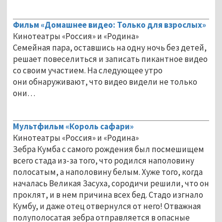
Фильм «Домашнее видео: Только для взрослых»
Кинотеатры «Россия» и «Родина»
Семейная пара, оставшись на одну ночь без детей,
решает повеселиться и записать пикантное видео
со своим участием. На следующее утро
они обнаруживают, что видео видели не только
они…
Мультфильм «Король сафари»
Кинотеатры «Россия» и «Родина»
Зебра Кумба с самого рождения был посмешищем
всего стада из-за того, что родился наполовину
полосатым, а наполовину белым. Хуже того, когда
началась Великая Засуха, сородичи решили, что он
проклят, и в нем причина всех бед. Стадо изгнало
Кумбу, и даже отец отвернулся от него! Отважная
полуполосатая зебра отправляется в опасные