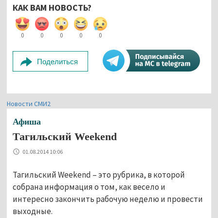
КАК ВАМ НОВОСТЬ?
0
0
0
0
0
Поделиться
Новости СМИ2
Афиша
Тагильский Weekend
01.08.2014 10:06
Тагильский Weekend – это рубрика, в которой
собрана информация о том, как весело и
интересно закончить рабочую неделю и провести
выходные.