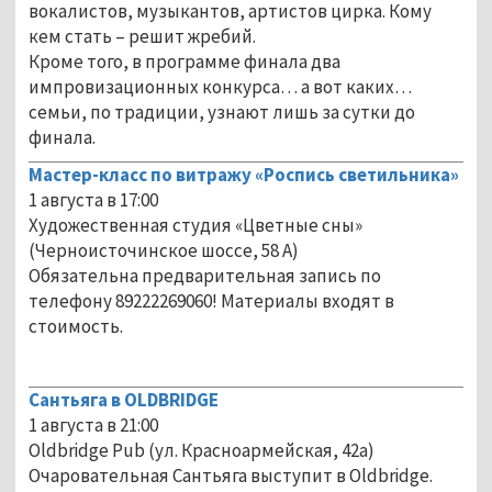
вокалистов, музыкантов, артистов цирка. Кому
кем стать – решит жребий.
Кроме того, в программе финала два
импровизационных конкурса… а вот каких…
семьи, по традиции, узнают лишь за сутки до
финала.
Мастер-класс по витражу «Роспись светильника»
1 августа в 17:00
Художественная студия «Цветные сны»
(Черноисточинское шоссе, 58 А)
Обязательна предварительная запись по
телефону 89222269060! Материалы входят в
стоимость.
Сантьяга в OLDBRIDGE
1 августа в 21:00
Oldbridge Pub (ул. Красноармейская, 42а)
Очаровательная Сантьяга выступит в Oldbridge.