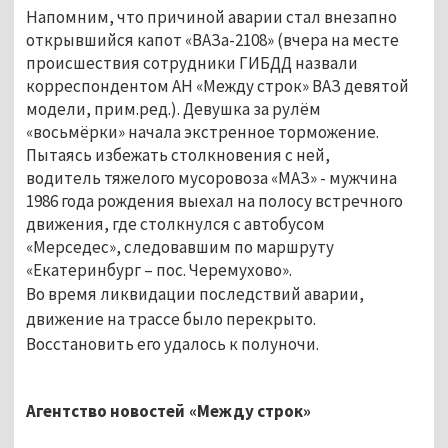
Напомним, что причиной аварии стал внезапно
открывшийся капот
«ВАЗа-2108» (вчера на месте
происшествия сотрудники ГИБДД назвали
корреспондентом АН «Между строк» ВАЗ девятой
модели, прим.ред.). Девушка за рулём
«восьмёрки» начала экстренное торможение.
Пытаясь избежать столкновения с ней,
водитель тяжелого мусоровоза «МАЗ» - мужчина
1986 года рождения выехал на полосу встречного
движения, где столкнулся с автобусом
«Мерседес», следовавшим по маршруту
«Екатеринбург – пос. Черемухово».
Во время ликвидации последствий аварии,
движение на трассе было перекрыто.
Восстановить его удалось к полуночи.
Агентство новостей «Между строк»