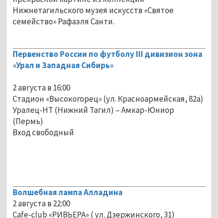
Нижнетагильского музея искусств «Святое
семейство» Рафаэля Санти.
Первенство России по футболу III дивизион зона
«Урал и Западная Сибирь»
2 августа в 16:00
Стадион «Высокогорец» (ул. Красноармейская, 82а)
Уралец-НТ (Нижний Тагил) – Амкар-Юниор
(Пермь)
Вход свободный
Волшебная лампа Алладина
2 августа в 22:00
Сafe-club «РИВЬЕРА» ( ул. Дзержинского, 31)