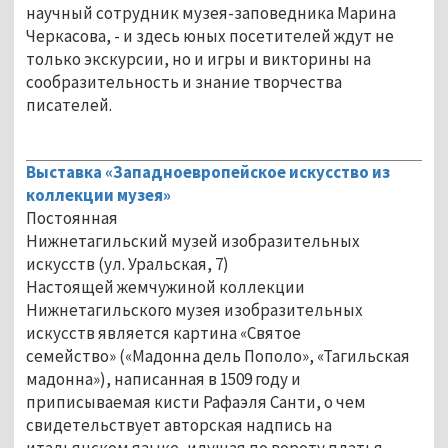
научный сотрудник музея-заповедника Марина
Черкасова, - и здесь юных посетителей ждут не
только экскурсии, но и игры и викторины на
сообразительность и знание творчества
писателей.
Выставка «Западноевропейское искусство из
коллекции музея»
Постоянная
Нижнетагильский музей изобразительных
искусств (ул. Уральская, 7)
Настоящей жемчужиной коллекции
Нижнетагильского музея изобразительных
искусств является картина «Святое
семейство» («Мадонна дель Пополо», «Тагильская
мадонна»), написанная в 1509 году и
приписываемая кисти Рафаэля Санти, о чем
свидетельствует авторская надпись на
итальянском языке, идущая по вороту платья