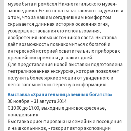
музее быта и ремёсел Нижнетагильского музея-
заповедника. Её экспонаты заставляют задуматься
о том, что за нашим сегодняшним комфортом
скрывается длинная история освоения огня,
усовершенствования его использования,
изобретения новых источников света. Выставка
даёт возможность познакомиться с богатой и
интересной историей осветительных приборов с
древнейших времён и до наших дней.
Для представления новой выставки подготовлена
театрализованная экскурсия, которая позволяет
получить более яркие эмоции от увиденного и
легко запомнить интересную информацию.
Выставка «Хранительница земных богатств»
30 ноября – 31 августа 2014
С 10.00 до 17.00, выходные дни: воскресенье,
понедельник
Выставка ориентирована на семейные посещения
и на школьников, - говорит автор экспозиции