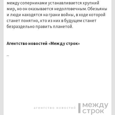
между соперниками устанавливается хрупкий
мир, но он оказывается недолговечным. Обезьяны
и люди находятся на грани войны, в ходе которой
станет понятно, кто из них в будущем станет
безраздельно править планетой.
Агентство новостей «Между строк»
...