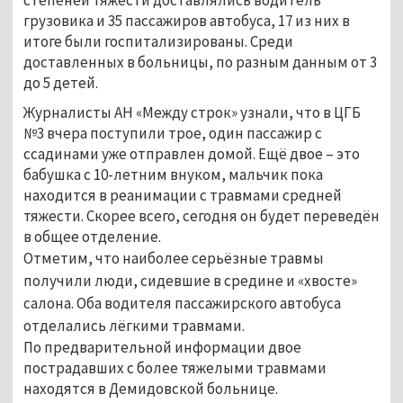
грузовика и 35 пассажиров автобуса, 17 из них в
итоге были госпитализированы. Среди
доставленных в больницы, по разным данным от 3
до 5 детей.
Журналисты АН «Между строк» узнали, что в ЦГБ
№3 вчера поступили трое, один пассажир с
ссадинами уже отправлен домой. Ещё двое – это
бабушка с 10-летним внуком, мальчик пока
находится в реанимации с травмами средней
тяжести. Скорее всего, сегодня он будет переведён
в общее отделение.
Отметим, что наиболее серьёзные травмы
получили люди, сидевшие в средине и «хвосте»
салона. Оба водителя пассажирского автобуса
отделались лёгкими травмами.
По предварительной информации двое
пострадавших с более тяжелыми травмами
находятся в Демидовской больнице.