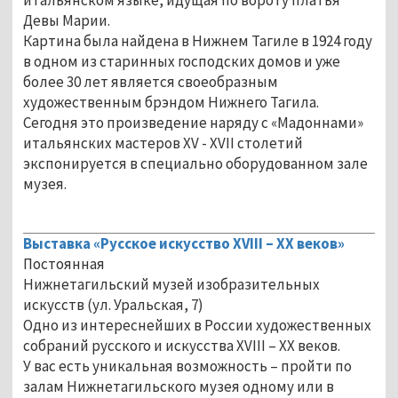
Девы Марии.
Картина была найдена в Нижнем Тагиле в 1924 году
в одном из старинных господских домов и уже
более 30 лет является своеобразным
художественным брэндом Нижнего Тагила.
Сегодня это произведение наряду с «Мадоннами»
итальянских мастеров XV - XVII столетий
экспонируется в специально оборудованном зале
музея.
Выставка «Русское искусство XVIII – ХХ веков»
Постоянная
Нижнетагильский музей изобразительных
искусств (ул. Уральская, 7)
Одно из интереснейших в России художественных
собраний русского и искусства XVIII – XX веков.
У вас есть уникальная возможность – пройти по
залам Нижнетагильского музея одному или в