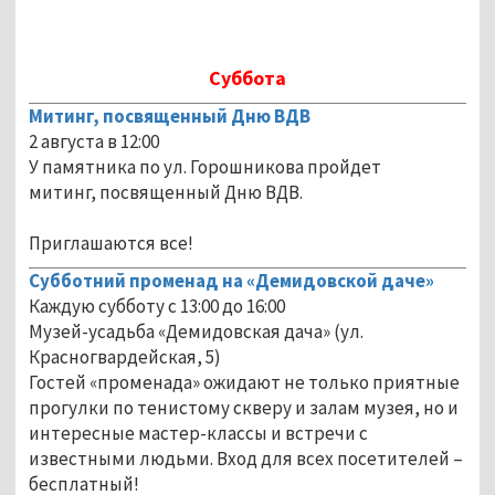
Суббота
Митинг, посвященный Дню ВДВ
2 августа в 12:00
У памятника по ул. Горошникова пройдет
митинг, посвященный Дню ВДВ.
Приглашаются все!
Субботний променад на «Демидовской даче»
Каждую субботу с 13:00 до 16:00
Музей-усадьба «Демидовская дача» (ул.
Красногвардейская, 5)
Гостей «променада» ожидают не только приятные
прогулки по тенистому скверу и залам музея, но и
интересные мастер-классы и встречи с
известными людьми. Вход для всех посетителей –
бесплатный!