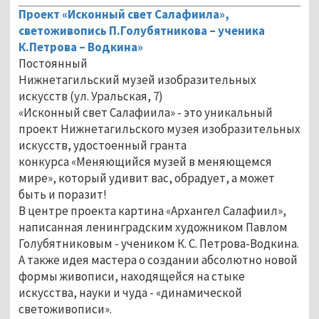
Проект «Исконный свет Салафиила»,
светоживопись П.Голубятникова – ученика
К.Петрова – Водкина»
Постоянный
Нижнетагильский музей изобразительных
искусств (ул. Уральская, 7)
«Исконный свет Салафиила» - это уникальный
проект Нижнетагильского музея изобразительных
искусств, удостоенный гранта
конкурса «Меняющийся музей в меняющемся
мире», который удивит вас, обрадует, а может
быть и поразит!
В центре проекта картина «Архангел Салафиил»,
написанная ленинградским художником Павлом
Голубятниковым - учеником К. С. Петрова-Водкина.
А также идея мастера о создании абсолютно новой
формы живописи, находящейся на стыке
искусства, науки и чуда - «динамической
светоживописи».