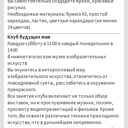
Вы самостоятельно создадите яркий, красивый
рисунок.
Необходимые материалы: бумага А3, простой
карандаш, ластик, цветные карандаши (не менее
24 цветов).
Клуб будущих мам
Каждую субботу в 11:00 и каждый понедельник в
14:00
В нижнетагильском музее изобразительных
искусств
Вы окунетесь в неторопливый мир
изобразительного искусства, отвлечетесь от
повседневной суеты, расслабитесь в окружении
прекрасного.
Все занятия клуба включают не только обзор
выставок, но и прослушивание музыки, поэзии,
просмотр видеопрезентаций и фильмов. Кроме
того, Вы освоите различные техники прикладного
искусства, что в дальнейшем непременно