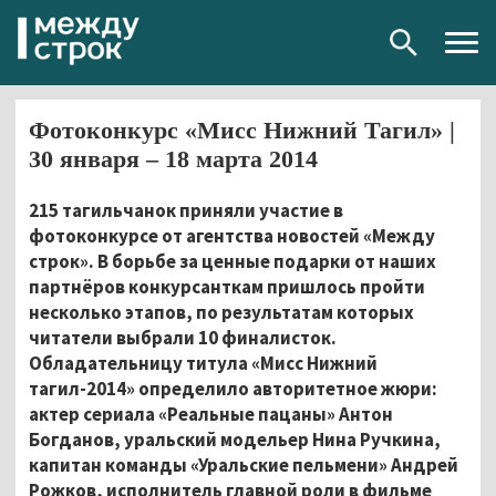
Togg
navig
Фотоконкурс «Мисс Нижний Тагил» |
30 января – 18 марта 2014
215 тагильчанок приняли участие в
фотоконкурсе от агентства новостей «Между
строк». В борьбе за ценные подарки от наших
партнёров конкурсанткам пришлось пройти
несколько этапов, по результатам которых
читатели выбрали 10 финалисток.
Обладательницу титула «Мисс Нижний
тагил-2014» определило авторитетное жюри:
актер сериала «Реальные пацаны» Антон
Богданов, уральский модельер Нина Ручкина,
капитан команды «Уральские пельмени» Андрей
Рожков, исполнитель главной роли в фильме