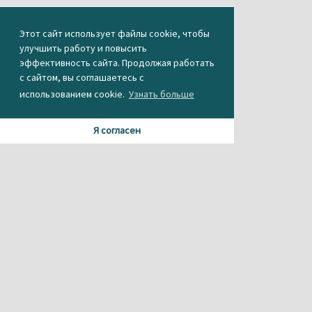
Этот сайт использует файлы cookie, чтобы
улучшить работу и повысить
эффективность сайта. Продолжая работать
с сайтом, вы соглашаетесь с
использованием cookie.
Узнать больше
Я согласен
Материалы данного сайта содержат информацию,
не предназначенную для несовершеннолетних.
При использовании материала или частичном
цитировании, ссылка на
агентство новостей «Между строк» обязательна.