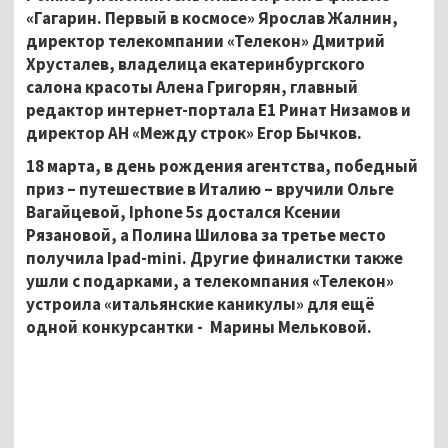
«Гагарин. Первый в космосе» Ярослав Жалнин,
директор телекомпании «Телекон» Дмитрий
Хрусталев, владелица екатеринбургского
салона красоты Алена Григорян, главный
редактор интернет-портала Е1 Ринат Низамов и
директор АН «Между строк» Егор Бычков.
18 марта, в день рождения агентства, победный
приз – путешествие в Италию – вручили Ольге
Вагайцевой, Iphone 5s достался Ксении
Рязановой, а Полина Шилова за третье место
получила Ipad-mini. Другие финалистки также
ушли с подарками, а телекомпания «Телекон»
устроила «итальянские каникулы» для ещё
одной конкурсантки - Марины Мельковой.